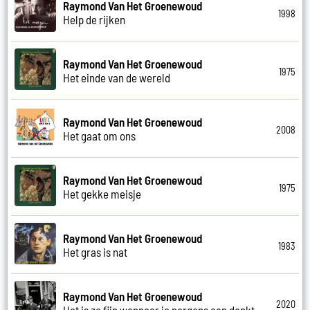
Raymond Van Het Groenewoud
1998
Help de rijken
Raymond Van Het Groenewoud
1975
Het einde van de wereld
Raymond Van Het Groenewoud
2008
Het gaat om ons
Raymond Van Het Groenewoud
1975
Het gekke meisje
Raymond Van Het Groenewoud
1983
Het gras is nat
Raymond Van Het Groenewoud
2020
Het is zo fijn wanneer je nergens aan denkt