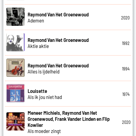
Raymond Van Het Groenewoud
2020
Ademen
Raymond Van Het Groenewoud
1992
Aktie aktie
Raymond Van Het Groenewoud
1994
Alles is ijdelheid
Louisette
1974
Als ik jou niet had
Meneer Michiels, Raymond Van Het
Groenewoud, Frank Vander Linden en Flip
2020
Kowlier
Als moeder zingt