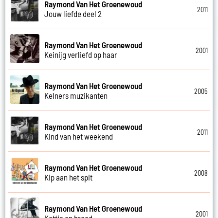
Raymond Van Het Groenewoud
2011
Jouw liefde deel 2
Raymond Van Het Groenewoud
2001
Keinijg verliefd op haar
Raymond Van Het Groenewoud
2005
Kelners muzikanten
Raymond Van Het Groenewoud
2011
Kind van het weekend
Raymond Van Het Groenewoud
2008
Kip aan het spit
Raymond Van Het Groenewoud
2001
Koffie en brood