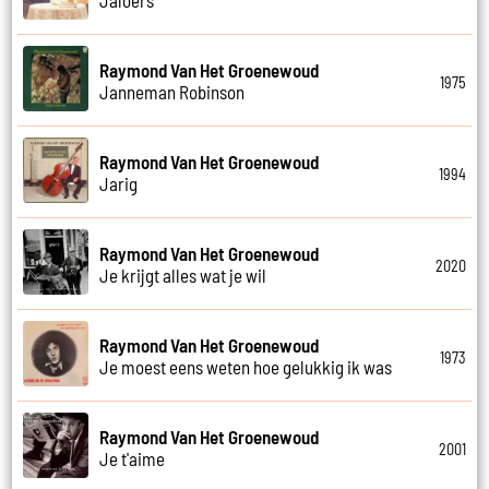
Raymond Van Het Groenewoud
1975
Janneman Robinson
Raymond Van Het Groenewoud
1994
Jarig
Raymond Van Het Groenewoud
2020
Je krijgt alles wat je wil
Raymond Van Het Groenewoud
1973
Je moest eens weten hoe gelukkig ik was
Raymond Van Het Groenewoud
2001
Je t'aime