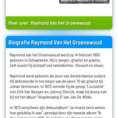
Meer over:
Raymond Van Het Groenewoud
Biografie Raymond Van Het Groenewoud
Raymond van het Groenewoud werd op 14 februari 1950
geboren in Schaarbeek. Hij is zanger, gitarist en pianist.
Zelf noemt hij zichzelf ook tekstdichter, filosoof en clown.
Raymond werd geboren als zoon van Amsterdamse ouders.
Hij debuteerde in het begin van de jaren 70 als gitarist bij
Johan Verminnen. In 1972 vormde hij de groep "Louisette"
met Erik Van Neygen en Johnny Dierick, maar hij droeg ook
bij tot het album "Vogelenzang 5" van Jan De Wilde.
In 1973 verscheen zijn debuutalbum "Je moest eens weten
hoe gelukkig ik was", gevolgd door zijn tweede album "Ik
doe niet mee" in 1975. De teksten van Raymond zijn soms