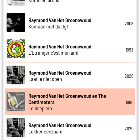
Raymond Van Het Groenewoud
2008
Komaan met dat lijf
Raymond Van Het Groenewoud
1993
L'Etranger c'est mon ami
Raymond Van Het Groenewoud
2020
Laat je niet doen
Raymond Van Het Groenewoud en The
Centimeters
1980
Leidseplein
Raymond Van Het Groenewoud
2020
Lekker eenzaam