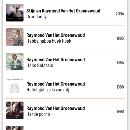
Stijn en Raymond Van Het Groenewoud
2004
Grandaddy
Raymond Van Het Groenewoud
1985
Habba habba hoek hoek
Raymond Van Het Groenewoud
1985
Haile Selassie
Raymond Van Het Groenewoud
1988
Hallelujah ze is van mij
Raymond Van Het Groenewoud
1998
Harde porno