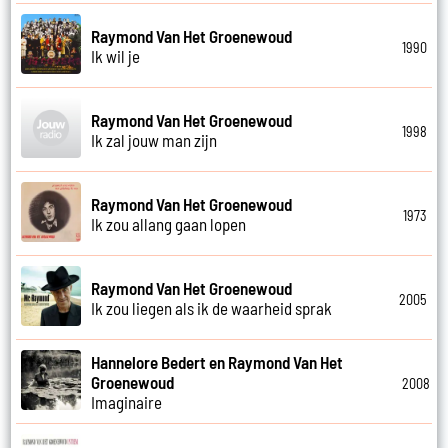
Raymond Van Het Groenewoud
1990
Ik wil je
Raymond Van Het Groenewoud
1998
Ik zal jouw man zijn
Raymond Van Het Groenewoud
1973
Ik zou allang gaan lopen
Raymond Van Het Groenewoud
2005
Ik zou liegen als ik de waarheid sprak
Hannelore Bedert en Raymond Van Het
Groenewoud
2008
Imaginaire