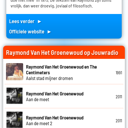
vrolijk, dan weer droevig, joviaal of filosofisch.
Lees verder ►
Officiele website ►
Raymond Van Het Groenewoud op Jouwradio
Raymond Van Het Groenewoud en The
Centimeters
1991
Aalst stad mijner dromen
Raymond Van Het Groenewoud
2011
Aan de meet
Raymond Van Het Groenewoud
2011
Aan de meet 2