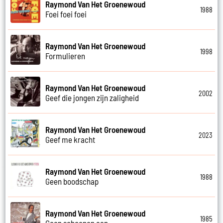
Raymond Van Het Groenewoud
1988
Foei foei foei
Raymond Van Het Groenewoud
1998
Formulieren
Raymond Van Het Groenewoud
2002
Geef die jongen zijn zaligheid
Raymond Van Het Groenewoud
2023
Geef me kracht
Raymond Van Het Groenewoud
1988
Geen boodschap
Raymond Van Het Groenewoud
1985
Geen schoenen aan