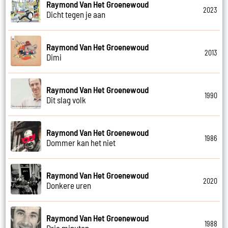
Raymond Van Het Groenewoud
2023
Dicht tegen je aan
Raymond Van Het Groenewoud
2013
Dimi
Raymond Van Het Groenewoud
1990
Dit slag volk
Raymond Van Het Groenewoud
1986
Dommer kan het niet
Raymond Van Het Groenewoud
2020
Donkere uren
Raymond Van Het Groenewoud
1988
Drie minuten