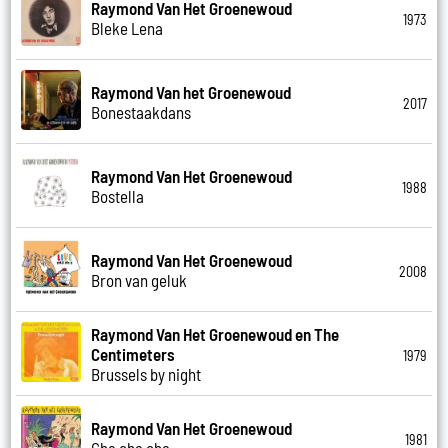
Raymond Van Het Groenewoud
1973
Bleke Lena
Raymond Van het Groenewoud
2017
Bonestaakdans
Raymond Van Het Groenewoud
1988
Bostella
Raymond Van Het Groenewoud
2008
Bron van geluk
Raymond Van Het Groenewoud en The
Centimeters
1979
Brussels by night
Raymond Van Het Groenewoud
1981
Cha cha cha