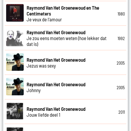
Raymond Van Het Groenewoud en The
Centimeters
1980
Je veux de l'amour
Raymond Van Het Groenewoud
Je zou eens moeten weten (hoe lekker dat
1992
dat is)
Raymond Van Het Groenewoud
2005
Jezus was sexy
Raymond Van Het Groenewoud
2005
Johnny
Raymond Van Het Groenewoud
2011
Jouw liefde deel 1