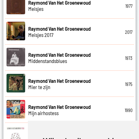
Raymond Van Het Groenewoud
1977
Meisjes
Raymond Van Het Groenewoud
2017
Meisjes 2017
Raymond Van Het Groenewoud
1973
Middenstandsblues
Raymond Van Het Groenewoud
1975
Mier te zijn
Raymond Van Het Groenewoud
1990
Mijn airhostess
Raymond Van Het Groenewoud
1988
Mijn leven lang