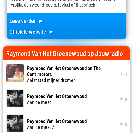
vrolijk, dan weer droevig, joviaal of filosofisch.
Lees verder ►
Officiele website ►
Raymond Van Het Groenewoud op Jouwradio
Raymond Van Het Groenewoud en The
Centimeters
1991
Aalst stad mijner dromen
Raymond Van Het Groenewoud
2011
Aan de meet
Raymond Van Het Groenewoud
2011
Aan de meet 2