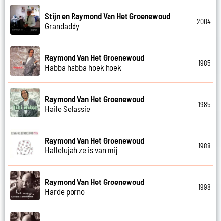
Stijn en Raymond Van Het Groenewoud
2004
Grandaddy
Raymond Van Het Groenewoud
1985
Habba habba hoek hoek
Raymond Van Het Groenewoud
1985
Haile Selassie
Raymond Van Het Groenewoud
1988
Hallelujah ze is van mij
Raymond Van Het Groenewoud
1998
Harde porno