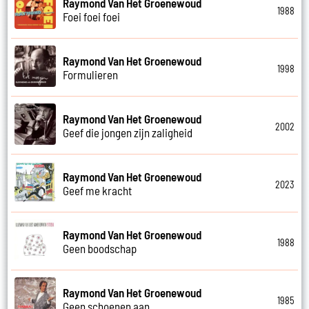
Raymond Van Het Groenewoud
1988
Foei foei foei
Raymond Van Het Groenewoud
1998
Formulieren
Raymond Van Het Groenewoud
2002
Geef die jongen zijn zaligheid
Raymond Van Het Groenewoud
2023
Geef me kracht
Raymond Van Het Groenewoud
1988
Geen boodschap
Raymond Van Het Groenewoud
1985
Geen schoenen aan