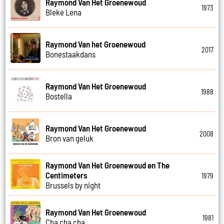
Raymond Van Het Groenewoud
1973
Bleke Lena
Raymond Van het Groenewoud
2017
Bonestaakdans
Raymond Van Het Groenewoud
1988
Bostella
Raymond Van Het Groenewoud
2008
Bron van geluk
Raymond Van Het Groenewoud en The
Centimeters
1979
Brussels by night
Raymond Van Het Groenewoud
1981
Cha cha cha