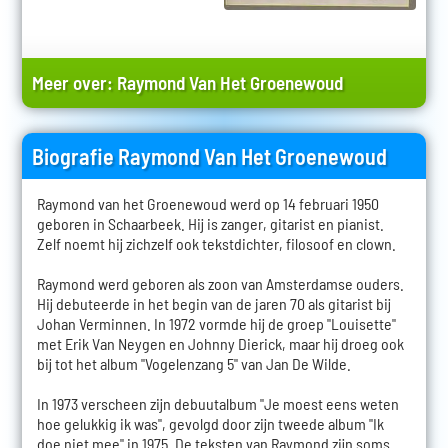
Meer over:
Raymond Van Het Groenewoud
Biografie Raymond Van Het Groenewoud
Raymond van het Groenewoud werd op 14 februari 1950
geboren in Schaarbeek. Hij is zanger, gitarist en pianist.
Zelf noemt hij zichzelf ook tekstdichter, filosoof en clown.
Raymond werd geboren als zoon van Amsterdamse ouders.
Hij debuteerde in het begin van de jaren 70 als gitarist bij
Johan Verminnen. In 1972 vormde hij de groep "Louisette"
met Erik Van Neygen en Johnny Dierick, maar hij droeg ook
bij tot het album "Vogelenzang 5" van Jan De Wilde.
In 1973 verscheen zijn debuutalbum "Je moest eens weten
hoe gelukkig ik was", gevolgd door zijn tweede album "Ik
doe niet mee" in 1975. De teksten van Raymond zijn soms