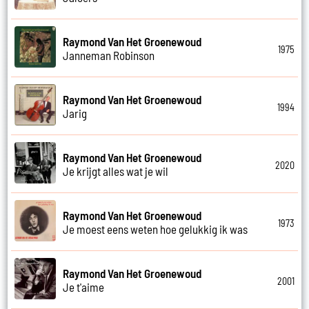
Raymond Van Het Groenewoud
1975
Janneman Robinson
Raymond Van Het Groenewoud
1994
Jarig
Raymond Van Het Groenewoud
2020
Je krijgt alles wat je wil
Raymond Van Het Groenewoud
1973
Je moest eens weten hoe gelukkig ik was
Raymond Van Het Groenewoud
2001
Je t'aime