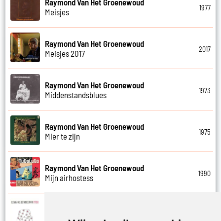
Raymond Van Het Groenewoud
1977
Meisjes
Raymond Van Het Groenewoud
2017
Meisjes 2017
Raymond Van Het Groenewoud
1973
Middenstandsblues
Raymond Van Het Groenewoud
1975
Mier te zijn
Raymond Van Het Groenewoud
1990
Mijn airhostess
Raymond Van Het Groenewoud
1988
Mijn leven lang