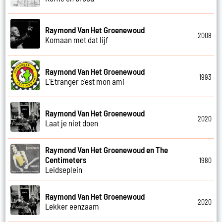
Raymond Van Het Groenewoud
2008
Komaan met dat lijf
Raymond Van Het Groenewoud
1993
L'Etranger c'est mon ami
Raymond Van Het Groenewoud
2020
Laat je niet doen
Raymond Van Het Groenewoud en The
Centimeters
1980
Leidseplein
Raymond Van Het Groenewoud
2020
Lekker eenzaam