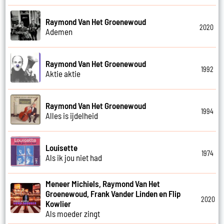
Raymond Van Het Groenewoud
2020
Ademen
Raymond Van Het Groenewoud
1992
Aktie aktie
Raymond Van Het Groenewoud
1994
Alles is ijdelheid
Louisette
1974
Als ik jou niet had
Meneer Michiels, Raymond Van Het
Groenewoud, Frank Vander Linden en Flip
2020
Kowlier
Als moeder zingt