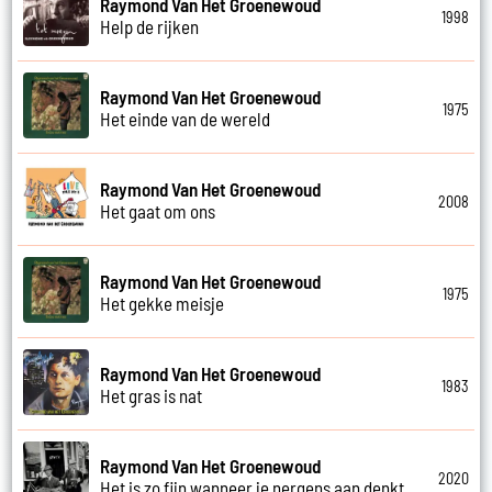
Raymond Van Het Groenewoud
1998
Help de rijken
Raymond Van Het Groenewoud
1975
Het einde van de wereld
Raymond Van Het Groenewoud
2008
Het gaat om ons
Raymond Van Het Groenewoud
1975
Het gekke meisje
Raymond Van Het Groenewoud
1983
Het gras is nat
Raymond Van Het Groenewoud
2020
Het is zo fijn wanneer je nergens aan denkt