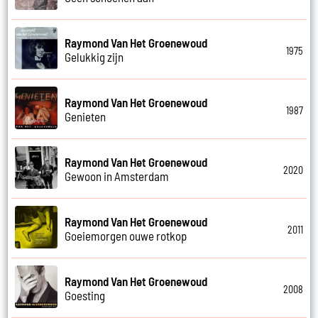
Raymond Van Het Groenewoud
1975
Gelukkig zijn
Raymond Van Het Groenewoud
1987
Genieten
Raymond Van Het Groenewoud
2020
Gewoon in Amsterdam
Raymond Van Het Groenewoud
2011
Goeiemorgen ouwe rotkop
Raymond Van Het Groenewoud
2008
Goesting