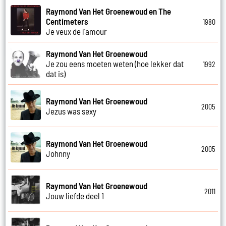
Raymond Van Het Groenewoud en The
Centimeters
1980
Je veux de l'amour
Raymond Van Het Groenewoud
Je zou eens moeten weten (hoe lekker dat
1992
dat is)
Raymond Van Het Groenewoud
2005
Jezus was sexy
Raymond Van Het Groenewoud
2005
Johnny
Raymond Van Het Groenewoud
2011
Jouw liefde deel 1