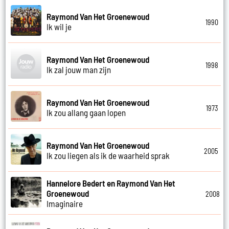
Raymond Van Het Groenewoud
1990
Ik wil je
Raymond Van Het Groenewoud
1998
Ik zal jouw man zijn
Raymond Van Het Groenewoud
1973
Ik zou allang gaan lopen
Raymond Van Het Groenewoud
2005
Ik zou liegen als ik de waarheid sprak
Hannelore Bedert en Raymond Van Het
Groenewoud
2008
Imaginaire