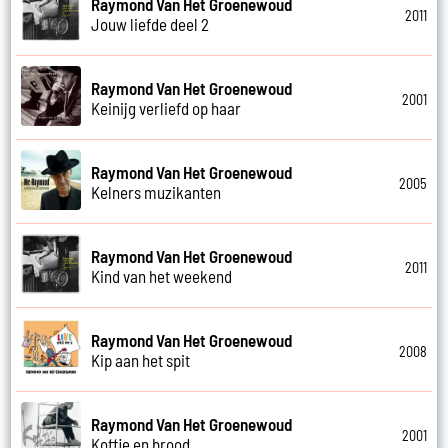
Raymond Van Het Groenewoud
2011
Jouw liefde deel 2
Raymond Van Het Groenewoud
2001
Keinijg verliefd op haar
Raymond Van Het Groenewoud
2005
Kelners muzikanten
Raymond Van Het Groenewoud
2011
Kind van het weekend
Raymond Van Het Groenewoud
2008
Kip aan het spit
Raymond Van Het Groenewoud
2001
Koffie en brood