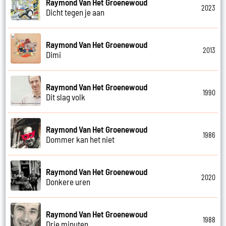
Raymond Van Het Groenewoud
2023
Dicht tegen je aan
Raymond Van Het Groenewoud
2013
Dimi
Raymond Van Het Groenewoud
1990
Dit slag volk
Raymond Van Het Groenewoud
1986
Dommer kan het niet
Raymond Van Het Groenewoud
2020
Donkere uren
Raymond Van Het Groenewoud
1988
Drie minuten