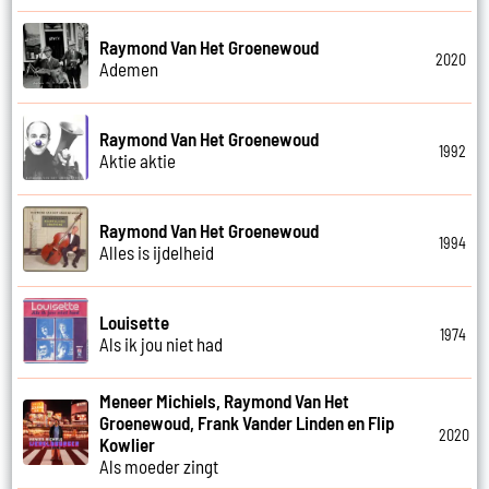
Raymond Van Het Groenewoud
2020
Ademen
Raymond Van Het Groenewoud
1992
Aktie aktie
Raymond Van Het Groenewoud
1994
Alles is ijdelheid
Louisette
1974
Als ik jou niet had
Meneer Michiels, Raymond Van Het
Groenewoud, Frank Vander Linden en Flip
2020
Kowlier
Als moeder zingt