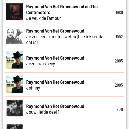
Raymond Van Het Groenewoud en The
Centimeters
1980
Je veux de l'amour
Raymond Van Het Groenewoud
Je zou eens moeten weten (hoe lekker dat
1992
dat is)
Raymond Van Het Groenewoud
2005
Jezus was sexy
Raymond Van Het Groenewoud
2005
Johnny
Raymond Van Het Groenewoud
2011
Jouw liefde deel 1