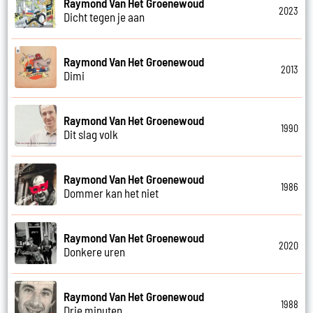
Raymond Van Het Groenewoud
2023
Dicht tegen je aan
Raymond Van Het Groenewoud
2013
Dimi
Raymond Van Het Groenewoud
1990
Dit slag volk
Raymond Van Het Groenewoud
1986
Dommer kan het niet
Raymond Van Het Groenewoud
2020
Donkere uren
Raymond Van Het Groenewoud
1988
Drie minuten