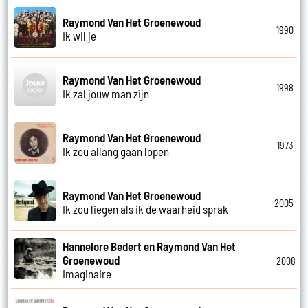
Raymond Van Het Groenewoud
1990
Ik wil je
Raymond Van Het Groenewoud
1998
Ik zal jouw man zijn
Raymond Van Het Groenewoud
1973
Ik zou allang gaan lopen
Raymond Van Het Groenewoud
2005
Ik zou liegen als ik de waarheid sprak
Hannelore Bedert en Raymond Van Het
Groenewoud
2008
Imaginaire