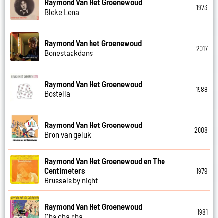
Raymond Van Het Groenewoud
1973
Bleke Lena
Raymond Van het Groenewoud
2017
Bonestaakdans
Raymond Van Het Groenewoud
1988
Bostella
Raymond Van Het Groenewoud
2008
Bron van geluk
Raymond Van Het Groenewoud en The
Centimeters
1979
Brussels by night
Raymond Van Het Groenewoud
1981
Cha cha cha