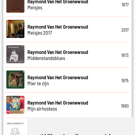
Raymond Van Het Groenewoud
1977
Meisjes
Raymond Van Het Groenewoud
2017
Meisjes 2017
Raymond Van Het Groenewoud
1973
Middenstandsblues
Raymond Van Het Groenewoud
1975
Mier te zijn
Raymond Van Het Groenewoud
1990
Mijn airhostess
Raymond Van Het Groenewoud
1988
Mijn leven lang