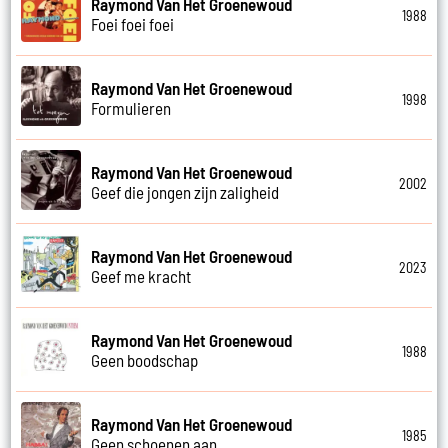
Raymond Van Het Groenewoud
1988
Foei foei foei
Raymond Van Het Groenewoud
1998
Formulieren
Raymond Van Het Groenewoud
2002
Geef die jongen zijn zaligheid
Raymond Van Het Groenewoud
2023
Geef me kracht
Raymond Van Het Groenewoud
1988
Geen boodschap
Raymond Van Het Groenewoud
1985
Geen schoenen aan