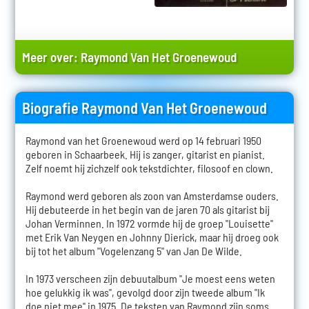
Meer over:
Raymond Van Het Groenewoud
Biografie Raymond Van Het Groenewoud
Raymond van het Groenewoud werd op 14 februari 1950
geboren in Schaarbeek. Hij is zanger, gitarist en pianist.
Zelf noemt hij zichzelf ook tekstdichter, filosoof en clown.
Raymond werd geboren als zoon van Amsterdamse ouders.
Hij debuteerde in het begin van de jaren 70 als gitarist bij
Johan Verminnen. In 1972 vormde hij de groep "Louisette"
met Erik Van Neygen en Johnny Dierick, maar hij droeg ook
bij tot het album "Vogelenzang 5" van Jan De Wilde.
In 1973 verscheen zijn debuutalbum "Je moest eens weten
hoe gelukkig ik was", gevolgd door zijn tweede album "Ik
doe niet mee" in 1975. De teksten van Raymond zijn soms