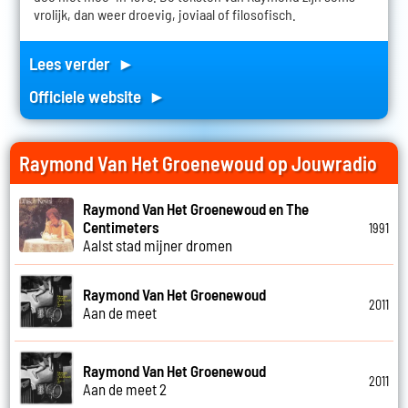
vrolijk, dan weer droevig, joviaal of filosofisch.
Lees verder ►
Officiele website ►
Raymond Van Het Groenewoud op Jouwradio
Raymond Van Het Groenewoud en The
Centimeters
1991
Aalst stad mijner dromen
Raymond Van Het Groenewoud
2011
Aan de meet
Raymond Van Het Groenewoud
2011
Aan de meet 2