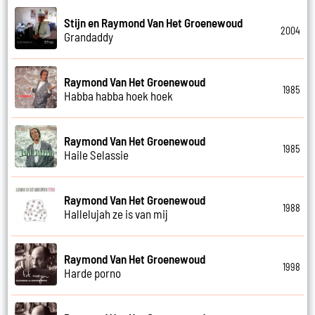
Stijn en Raymond Van Het Groenewoud
2004
Grandaddy
Raymond Van Het Groenewoud
1985
Habba habba hoek hoek
Raymond Van Het Groenewoud
1985
Haile Selassie
Raymond Van Het Groenewoud
1988
Hallelujah ze is van mij
Raymond Van Het Groenewoud
1998
Harde porno