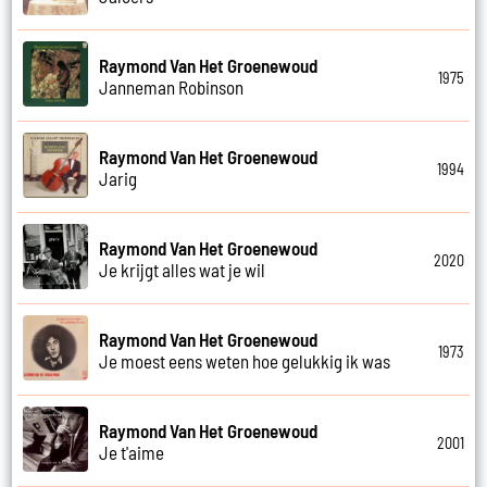
Raymond Van Het Groenewoud
1975
Janneman Robinson
Raymond Van Het Groenewoud
1994
Jarig
Raymond Van Het Groenewoud
2020
Je krijgt alles wat je wil
Raymond Van Het Groenewoud
1973
Je moest eens weten hoe gelukkig ik was
Raymond Van Het Groenewoud
2001
Je t'aime