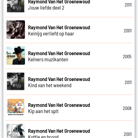
Raymond Van Het Groenewoud
2011
Jouw liefde deel 2
Raymond Van Het Groenewoud
2001
Keinijg verliefd op haar
Raymond Van Het Groenewoud
2005
Kelners muzikanten
Raymond Van Het Groenewoud
2011
Kind van het weekend
Raymond Van Het Groenewoud
2008
Kip aan het spit
Raymond Van Het Groenewoud
2001
Koffie en brood