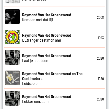
Raymond Van Het Groenewoud
2008
Komaan met dat lijf
Raymond Van Het Groenewoud
1993
L'Etranger c'est mon ami
Raymond Van Het Groenewoud
2020
Laat je niet doen
Raymond Van Het Groenewoud en The
Centimeters
1980
Leidseplein
Raymond Van Het Groenewoud
2020
Lekker eenzaam