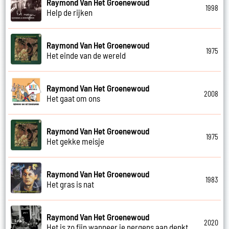
Raymond Van Het Groenewoud
1998
Help de rijken
Raymond Van Het Groenewoud
1975
Het einde van de wereld
Raymond Van Het Groenewoud
2008
Het gaat om ons
Raymond Van Het Groenewoud
1975
Het gekke meisje
Raymond Van Het Groenewoud
1983
Het gras is nat
Raymond Van Het Groenewoud
2020
Het is zo fijn wanneer je nergens aan denkt