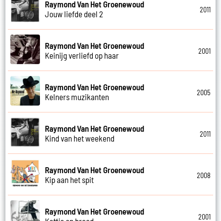
Raymond Van Het Groenewoud
2011
Jouw liefde deel 2
Raymond Van Het Groenewoud
2001
Keinijg verliefd op haar
Raymond Van Het Groenewoud
2005
Kelners muzikanten
Raymond Van Het Groenewoud
2011
Kind van het weekend
Raymond Van Het Groenewoud
2008
Kip aan het spit
Raymond Van Het Groenewoud
2001
Koffie en brood