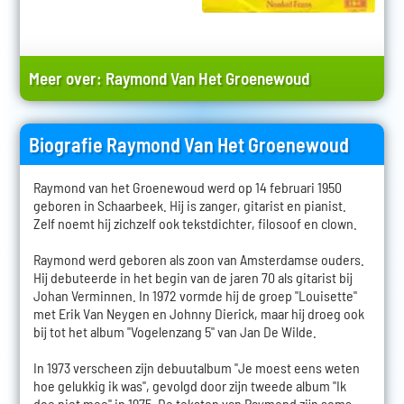
Meer over:
Raymond Van Het Groenewoud
Biografie Raymond Van Het Groenewoud
Raymond van het Groenewoud werd op 14 februari 1950
geboren in Schaarbeek. Hij is zanger, gitarist en pianist.
Zelf noemt hij zichzelf ook tekstdichter, filosoof en clown.
Raymond werd geboren als zoon van Amsterdamse ouders.
Hij debuteerde in het begin van de jaren 70 als gitarist bij
Johan Verminnen. In 1972 vormde hij de groep "Louisette"
met Erik Van Neygen en Johnny Dierick, maar hij droeg ook
bij tot het album "Vogelenzang 5" van Jan De Wilde.
In 1973 verscheen zijn debuutalbum "Je moest eens weten
hoe gelukkig ik was", gevolgd door zijn tweede album "Ik
doe niet mee" in 1975. De teksten van Raymond zijn soms