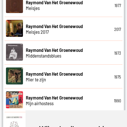
Raymond Van Het Groenewoud
1977
Meisjes
Raymond Van Het Groenewoud
2017
Meisjes 2017
Raymond Van Het Groenewoud
1973
Middenstandsblues
Raymond Van Het Groenewoud
1975
Mier te zijn
Raymond Van Het Groenewoud
1990
Mijn airhostess
Raymond Van Het Groenewoud
1988
Mijn leven lang