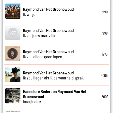
Raymond Van Het Groenewoud
1990
Ik wil je
Raymond Van Het Groenewoud
1998
Ik zal jouw man zijn
Raymond Van Het Groenewoud
1973
Ik zou allang gaan lopen
Raymond Van Het Groenewoud
2005
Ik zou liegen als ik de waarheid sprak
Hannelore Bedert en Raymond Van Het
Groenewoud
2008
Imaginaire