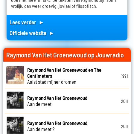
vrolijk, dan weer droevig, joviaal of filosofisch.
Lees verder ►
Officiele website ►
Raymond Van Het Groenewoud op Jouwradio
Raymond Van Het Groenewoud en The
Centimeters
1991
Aalst stad mijner dromen
Raymond Van Het Groenewoud
2011
Aan de meet
Raymond Van Het Groenewoud
2011
Aan de meet 2