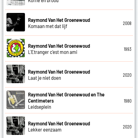
Raymond Van Het Groenewoud
2008
Komaan met dat lijf
Raymond Van Het Groenewoud
1993
L'Etranger c'est mon ami
Raymond Van Het Groenewoud
2020
Laat je niet doen
Raymond Van Het Groenewoud en The
Centimeters
1980
Leidseplein
Raymond Van Het Groenewoud
2020
Lekker eenzaam