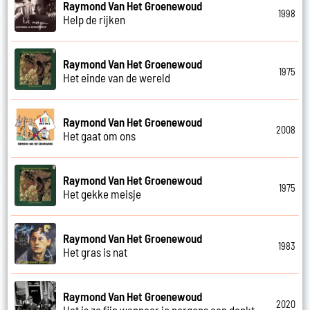
Raymond Van Het Groenewoud
1998
Help de rijken
Raymond Van Het Groenewoud
1975
Het einde van de wereld
Raymond Van Het Groenewoud
2008
Het gaat om ons
Raymond Van Het Groenewoud
1975
Het gekke meisje
Raymond Van Het Groenewoud
1983
Het gras is nat
Raymond Van Het Groenewoud
2020
Het is zo fijn wanneer je nergens aan denkt