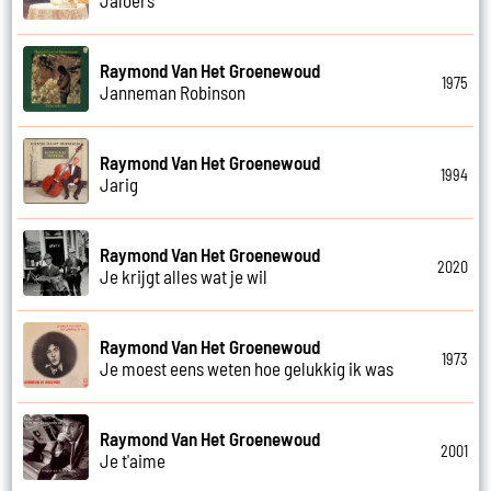
Raymond Van Het Groenewoud
1975
Janneman Robinson
Raymond Van Het Groenewoud
1994
Jarig
Raymond Van Het Groenewoud
2020
Je krijgt alles wat je wil
Raymond Van Het Groenewoud
1973
Je moest eens weten hoe gelukkig ik was
Raymond Van Het Groenewoud
2001
Je t'aime