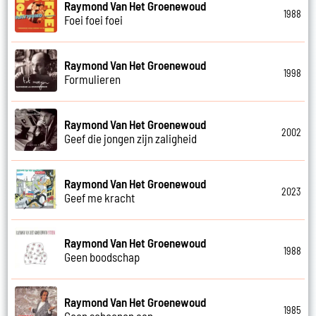
Raymond Van Het Groenewoud
1988
Foei foei foei
Raymond Van Het Groenewoud
1998
Formulieren
Raymond Van Het Groenewoud
2002
Geef die jongen zijn zaligheid
Raymond Van Het Groenewoud
2023
Geef me kracht
Raymond Van Het Groenewoud
1988
Geen boodschap
Raymond Van Het Groenewoud
1985
Geen schoenen aan