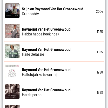
Stijn en Raymond Van Het Groenewoud
2004
Grandaddy
Raymond Van Het Groenewoud
1985
Habba habba hoek hoek
Raymond Van Het Groenewoud
1985
Haile Selassie
Raymond Van Het Groenewoud
1988
Hallelujah ze is van mij
Raymond Van Het Groenewoud
1998
Harde porno