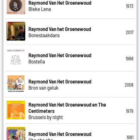
Raymond Van Het Groenewoud
1973
Bleke Lena
Raymond Van het Groenewoud
2017
Bonestaakdans
Raymond Van Het Groenewoud
1988
Bostella
Raymond Van Het Groenewoud
2008
Bron van geluk
Raymond Van Het Groenewoud en The
Centimeters
1979
Brussels by night
Raymond Van Het Groenewoud
1981
Cha cha cha