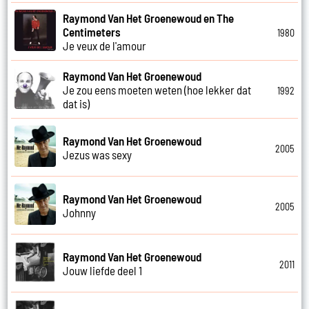
Raymond Van Het Groenewoud en The
Centimeters
1980
Je veux de l'amour
Raymond Van Het Groenewoud
Je zou eens moeten weten (hoe lekker dat
1992
dat is)
Raymond Van Het Groenewoud
2005
Jezus was sexy
Raymond Van Het Groenewoud
2005
Johnny
Raymond Van Het Groenewoud
2011
Jouw liefde deel 1