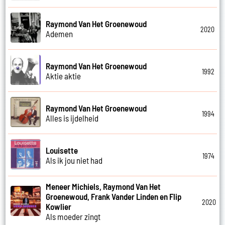
Raymond Van Het Groenewoud
2020
Ademen
Raymond Van Het Groenewoud
1992
Aktie aktie
Raymond Van Het Groenewoud
1994
Alles is ijdelheid
Louisette
1974
Als ik jou niet had
Meneer Michiels, Raymond Van Het
Groenewoud, Frank Vander Linden en Flip
2020
Kowlier
Als moeder zingt