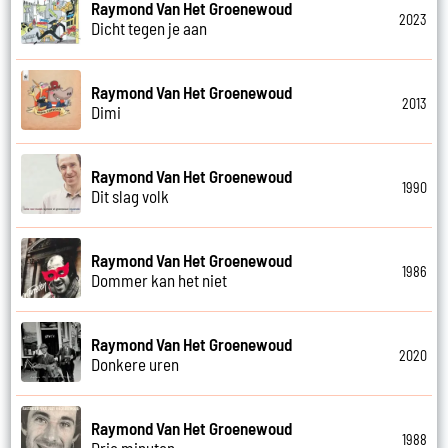
Raymond Van Het Groenewoud
2023
Dicht tegen je aan
Raymond Van Het Groenewoud
2013
Dimi
Raymond Van Het Groenewoud
1990
Dit slag volk
Raymond Van Het Groenewoud
1986
Dommer kan het niet
Raymond Van Het Groenewoud
2020
Donkere uren
Raymond Van Het Groenewoud
1988
Drie minuten