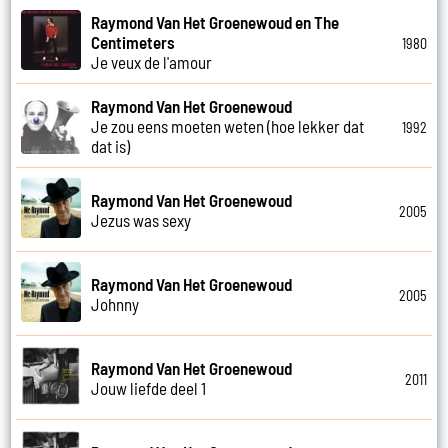
Raymond Van Het Groenewoud en The
Centimeters
1980
Je veux de l'amour
Raymond Van Het Groenewoud
Je zou eens moeten weten (hoe lekker dat
1992
dat is)
Raymond Van Het Groenewoud
2005
Jezus was sexy
Raymond Van Het Groenewoud
2005
Johnny
Raymond Van Het Groenewoud
2011
Jouw liefde deel 1