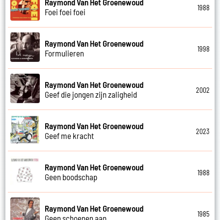
Raymond Van Het Groenewoud
1988
Foei foei foei
Raymond Van Het Groenewoud
1998
Formulieren
Raymond Van Het Groenewoud
2002
Geef die jongen zijn zaligheid
Raymond Van Het Groenewoud
2023
Geef me kracht
Raymond Van Het Groenewoud
1988
Geen boodschap
Raymond Van Het Groenewoud
1985
Geen schoenen aan