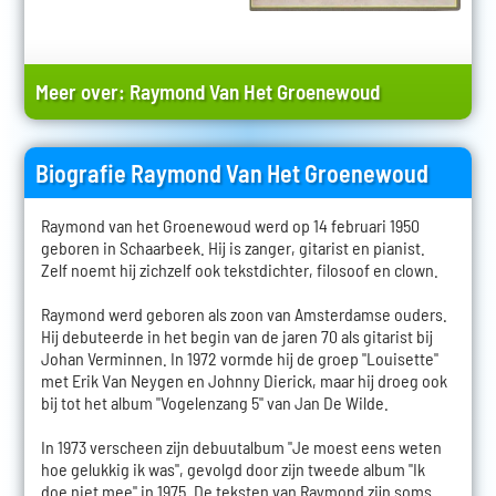
Meer over:
Raymond Van Het Groenewoud
Biografie Raymond Van Het Groenewoud
Raymond van het Groenewoud werd op 14 februari 1950
geboren in Schaarbeek. Hij is zanger, gitarist en pianist.
Zelf noemt hij zichzelf ook tekstdichter, filosoof en clown.
Raymond werd geboren als zoon van Amsterdamse ouders.
Hij debuteerde in het begin van de jaren 70 als gitarist bij
Johan Verminnen. In 1972 vormde hij de groep "Louisette"
met Erik Van Neygen en Johnny Dierick, maar hij droeg ook
bij tot het album "Vogelenzang 5" van Jan De Wilde.
In 1973 verscheen zijn debuutalbum "Je moest eens weten
hoe gelukkig ik was", gevolgd door zijn tweede album "Ik
doe niet mee" in 1975. De teksten van Raymond zijn soms