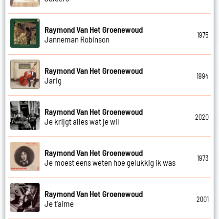
Raymond Van Het Groenewoud
1975
Janneman Robinson
Raymond Van Het Groenewoud
1994
Jarig
Raymond Van Het Groenewoud
2020
Je krijgt alles wat je wil
Raymond Van Het Groenewoud
1973
Je moest eens weten hoe gelukkig ik was
Raymond Van Het Groenewoud
2001
Je t'aime