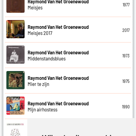
Raymond Van Het Groenewoud
1977
Meisjes
Raymond Van Het Groenewoud
2017
Meisjes 2017
Raymond Van Het Groenewoud
1973
Middenstandsblues
Raymond Van Het Groenewoud
1975
Mier te zijn
Raymond Van Het Groenewoud
1990
Mijn airhostess
Raymond Van Het Groenewoud
1988
Mijn leven lang