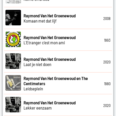
Raymond Van Het Groenewoud
2008
Komaan met dat lijf
Raymond Van Het Groenewoud
1993
L'Etranger c'est mon ami
Raymond Van Het Groenewoud
2020
Laat je niet doen
Raymond Van Het Groenewoud en The
Centimeters
1980
Leidseplein
Raymond Van Het Groenewoud
2020
Lekker eenzaam