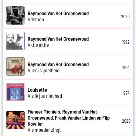
Raymond Van Het Groenewoud
2020
Ademen
Raymond Van Het Groenewoud
1992
Aktie aktie
Raymond Van Het Groenewoud
1994
Alles is ijdelheid
Louisette
1974
Als ik jou niet had
Meneer Michiels, Raymond Van Het
Groenewoud, Frank Vander Linden en Flip
2020
Kowlier
Als moeder zingt