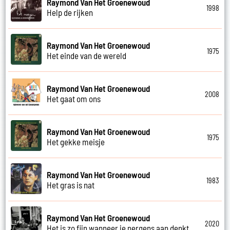
Raymond Van Het Groenewoud
1998
Help de rijken
Raymond Van Het Groenewoud
1975
Het einde van de wereld
Raymond Van Het Groenewoud
2008
Het gaat om ons
Raymond Van Het Groenewoud
1975
Het gekke meisje
Raymond Van Het Groenewoud
1983
Het gras is nat
Raymond Van Het Groenewoud
2020
Het is zo fijn wanneer je nergens aan denkt