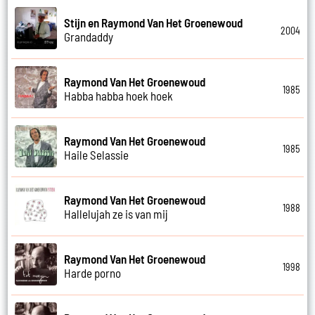
Stijn en Raymond Van Het Groenewoud
2004
Grandaddy
Raymond Van Het Groenewoud
1985
Habba habba hoek hoek
Raymond Van Het Groenewoud
1985
Haile Selassie
Raymond Van Het Groenewoud
1988
Hallelujah ze is van mij
Raymond Van Het Groenewoud
1998
Harde porno