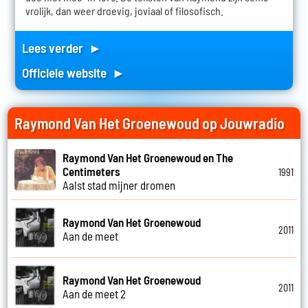
vrolijk, dan weer droevig, joviaal of filosofisch.
Lees verder ►
Officiele website ►
Raymond Van Het Groenewoud op Jouwradio
Raymond Van Het Groenewoud en The
Centimeters
1991
Aalst stad mijner dromen
Raymond Van Het Groenewoud
2011
Aan de meet
Raymond Van Het Groenewoud
2011
Aan de meet 2