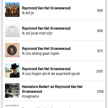
Raymond Van Het Groenewoud
1990
Ik wil je
Raymond Van Het Groenewoud
1998
Ik zal jouw man zijn
Raymond Van Het Groenewoud
1973
Ik zou allang gaan lopen
Raymond Van Het Groenewoud
2005
Ik zou liegen als ik de waarheid sprak
Hannelore Bedert en Raymond Van Het
Groenewoud
2008
Imaginaire