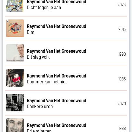
Raymond Van Het Groenewoud
2023
Dicht tegen je aan
Raymond Van Het Groenewoud
2013
Dimi
Raymond Van Het Groenewoud
1990
Dit slag volk
Raymond Van Het Groenewoud
1986
Dommer kan het niet
Raymond Van Het Groenewoud
2020
Donkere uren
Raymond Van Het Groenewoud
1988
Drie minuten