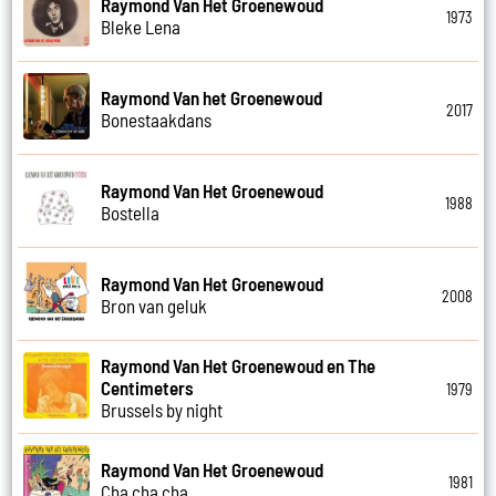
Raymond Van Het Groenewoud
1973
Bleke Lena
Raymond Van het Groenewoud
2017
Bonestaakdans
Raymond Van Het Groenewoud
1988
Bostella
Raymond Van Het Groenewoud
2008
Bron van geluk
Raymond Van Het Groenewoud en The
Centimeters
1979
Brussels by night
Raymond Van Het Groenewoud
1981
Cha cha cha