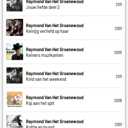
Raymond Van Het Groenewoud
2011
Jouw liefde deel 2
Raymond Van Het Groenewoud
2001
Keinijg verliefd op haar
Raymond Van Het Groenewoud
2005
Kelners muzikanten
Raymond Van Het Groenewoud
2011
Kind van het weekend
Raymond Van Het Groenewoud
2008
Kip aan het spit
Raymond Van Het Groenewoud
2001
Koffie en brood