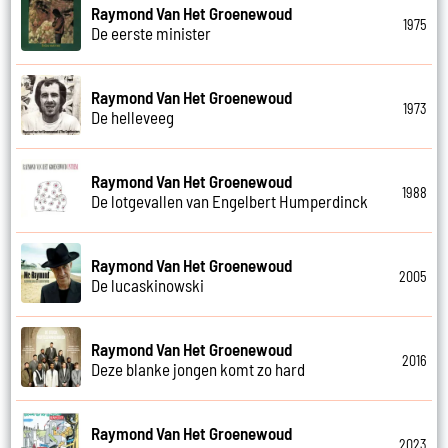
Raymond Van Het Groenewoud
1975
De eerste minister
Raymond Van Het Groenewoud
1973
De helleveeg
Raymond Van Het Groenewoud
1988
De lotgevallen van Engelbert Humperdinck
Raymond Van Het Groenewoud
2005
De lucaskinowski
Raymond Van Het Groenewoud
2016
Deze blanke jongen komt zo hard
Raymond Van Het Groenewoud
2023