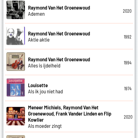
Raymond Van Het Groenewoud
2020
Ademen
Raymond Van Het Groenewoud
1992
Aktie aktie
Raymond Van Het Groenewoud
1994
Alles is ijdelheid
Louisette
1974
Als ik jou niet had
Meneer Michiels, Raymond Van Het
Groenewoud, Frank Vander Linden en Flip
2020
Kowlier
Als moeder zingt