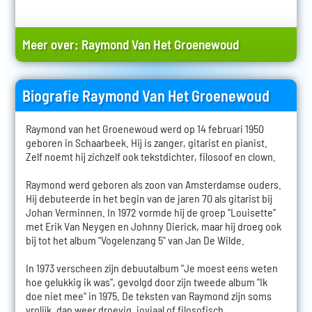
Meer over:
Raymond Van Het Groenewoud
Biografie Raymond Van Het Groenewoud
Raymond van het Groenewoud werd op 14 februari 1950
geboren in Schaarbeek. Hij is zanger, gitarist en pianist.
Zelf noemt hij zichzelf ook tekstdichter, filosoof en clown.
Raymond werd geboren als zoon van Amsterdamse ouders.
Hij debuteerde in het begin van de jaren 70 als gitarist bij
Johan Verminnen. In 1972 vormde hij de groep "Louisette"
met Erik Van Neygen en Johnny Dierick, maar hij droeg ook
bij tot het album "Vogelenzang 5" van Jan De Wilde.
In 1973 verscheen zijn debuutalbum "Je moest eens weten
hoe gelukkig ik was", gevolgd door zijn tweede album "Ik
doe niet mee" in 1975. De teksten van Raymond zijn soms
vrolijk, dan weer droevig, joviaal of filosofisch.