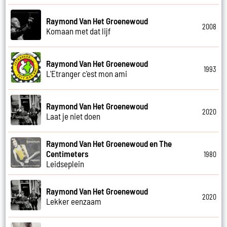
Raymond Van Het Groenewoud
2008
Komaan met dat lijf
Raymond Van Het Groenewoud
1993
L'Etranger c'est mon ami
Raymond Van Het Groenewoud
2020
Laat je niet doen
Raymond Van Het Groenewoud en The
Centimeters
1980
Leidseplein
Raymond Van Het Groenewoud
2020
Lekker eenzaam