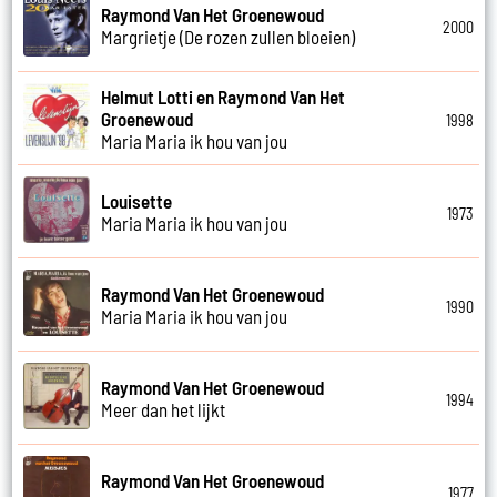
Raymond Van Het Groenewoud
2000
Margrietje (De rozen zullen bloeien)
Helmut Lotti en Raymond Van Het
Groenewoud
1998
Maria Maria ik hou van jou
Louisette
1973
Maria Maria ik hou van jou
Raymond Van Het Groenewoud
1990
Maria Maria ik hou van jou
Raymond Van Het Groenewoud
1994
Meer dan het lijkt
Raymond Van Het Groenewoud
1977