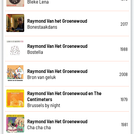
Bleke Lena
Raymond Van het Groenewoud
2017
Bonestaakdans
Raymond Van Het Groenewoud
1988
Bostella
Raymond Van Het Groenewoud
2008
Bron van geluk
Raymond Van Het Groenewoud en The
Centimeters
1979
Brussels by night
Raymond Van Het Groenewoud
1981
Cha cha cha