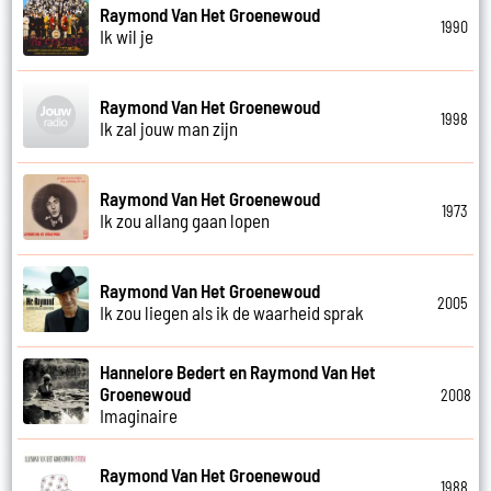
Raymond Van Het Groenewoud
1990
Ik wil je
Raymond Van Het Groenewoud
1998
Ik zal jouw man zijn
Raymond Van Het Groenewoud
1973
Ik zou allang gaan lopen
Raymond Van Het Groenewoud
2005
Ik zou liegen als ik de waarheid sprak
Hannelore Bedert en Raymond Van Het
Groenewoud
2008
Imaginaire
Raymond Van Het Groenewoud
1988