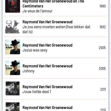
Raymond Van Het Groenewoud en The
Centimeters
1980
Je veux de l'amour
Raymond Van Het Groenewoud
Je zou eens moeten weten (hoe lekker dat
1992
dat is)
Raymond Van Het Groenewoud
2005
Jezus was sexy
Raymond Van Het Groenewoud
2005
Johnny
Raymond Van Het Groenewoud
2011
Jouw liefde deel 1
Raymond Van Het Groenewoud
2011