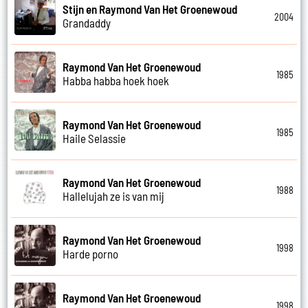
Stijn en Raymond Van Het Groenewoud
2004
Grandaddy
Raymond Van Het Groenewoud
1985
Habba habba hoek hoek
Raymond Van Het Groenewoud
1985
Haile Selassie
Raymond Van Het Groenewoud
1988
Hallelujah ze is van mij
Raymond Van Het Groenewoud
1998
Harde porno
Raymond Van Het Groenewoud
1998