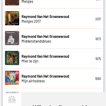
Meisjes
Raymond Van Het Groenewoud
2017
Meisjes 2017
Raymond Van Het Groenewoud
1973
Middenstandsblues
Raymond Van Het Groenewoud
1975
Mier te zijn
Raymond Van Het Groenewoud
1990
Mijn airhostess
Raymond Van Het Groenewoud
1988
Mijn leven lang