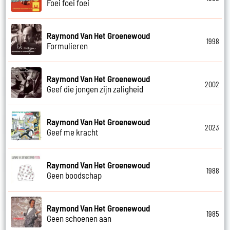
Foei foei foei
Raymond Van Het Groenewoud
1998
Formulieren
Raymond Van Het Groenewoud
2002
Geef die jongen zijn zaligheid
Raymond Van Het Groenewoud
2023
Geef me kracht
Raymond Van Het Groenewoud
1988
Geen boodschap
Raymond Van Het Groenewoud
1985
Geen schoenen aan