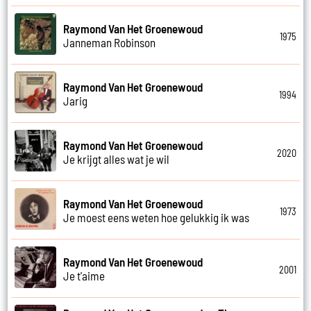
Raymond Van Het Groenewoud
1975
Janneman Robinson
Raymond Van Het Groenewoud
1994
Jarig
Raymond Van Het Groenewoud
2020
Je krijgt alles wat je wil
Raymond Van Het Groenewoud
1973
Je moest eens weten hoe gelukkig ik was
Raymond Van Het Groenewoud
2001
Je t'aime