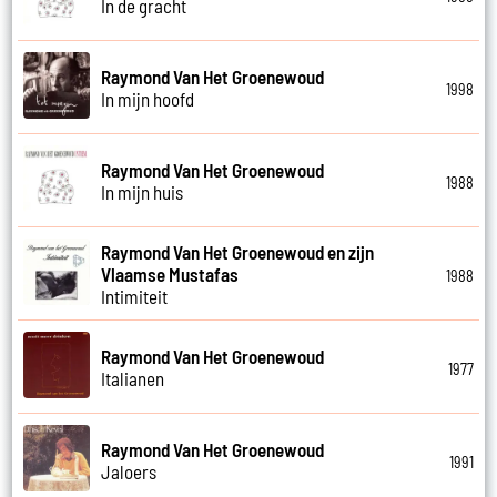
In de gracht
Raymond Van Het Groenewoud
1998
In mijn hoofd
Raymond Van Het Groenewoud
1988
In mijn huis
Raymond Van Het Groenewoud en zijn
Vlaamse Mustafas
1988
Intimiteit
Raymond Van Het Groenewoud
1977
Italianen
Raymond Van Het Groenewoud
1991
Jaloers