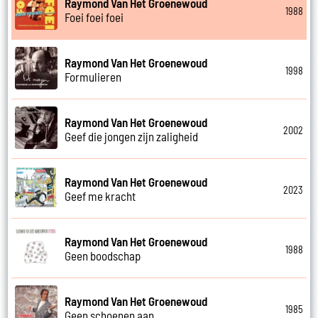
Raymond Van Het Groenewoud
1988
Foei foei foei
Raymond Van Het Groenewoud
1998
Formulieren
Raymond Van Het Groenewoud
2002
Geef die jongen zijn zaligheid
Raymond Van Het Groenewoud
2023
Geef me kracht
Raymond Van Het Groenewoud
1988
Geen boodschap
Raymond Van Het Groenewoud
1985
Geen schoenen aan