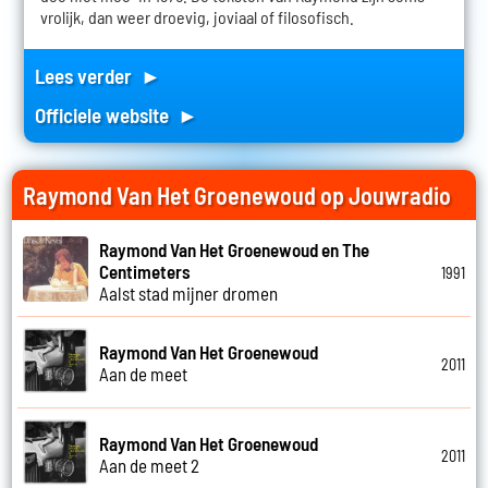
vrolijk, dan weer droevig, joviaal of filosofisch.
Lees verder ►
Officiele website ►
Raymond Van Het Groenewoud op Jouwradio
Raymond Van Het Groenewoud en The
Centimeters
1991
Aalst stad mijner dromen
Raymond Van Het Groenewoud
2011
Aan de meet
Raymond Van Het Groenewoud
2011
Aan de meet 2