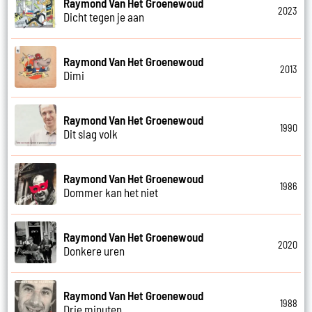
Raymond Van Het Groenewoud
2023
Dicht tegen je aan
Raymond Van Het Groenewoud
2013
Dimi
Raymond Van Het Groenewoud
1990
Dit slag volk
Raymond Van Het Groenewoud
1986
Dommer kan het niet
Raymond Van Het Groenewoud
2020
Donkere uren
Raymond Van Het Groenewoud
1988
Drie minuten