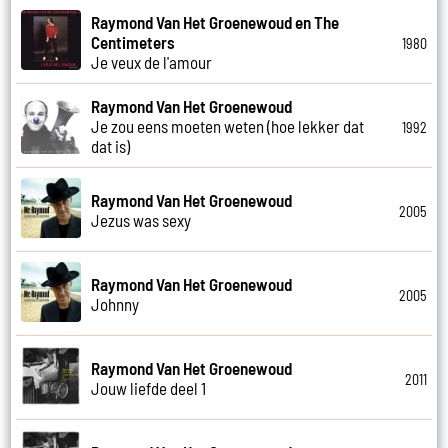
Raymond Van Het Groenewoud en The
Centimeters
1980
Je veux de l'amour
Raymond Van Het Groenewoud
Je zou eens moeten weten (hoe lekker dat
1992
dat is)
Raymond Van Het Groenewoud
2005
Jezus was sexy
Raymond Van Het Groenewoud
2005
Johnny
Raymond Van Het Groenewoud
2011
Jouw liefde deel 1