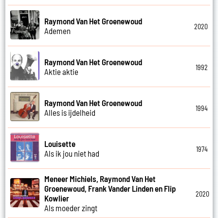
Raymond Van Het Groenewoud
2020
Ademen
Raymond Van Het Groenewoud
1992
Aktie aktie
Raymond Van Het Groenewoud
1994
Alles is ijdelheid
Louisette
1974
Als ik jou niet had
Meneer Michiels, Raymond Van Het
Groenewoud, Frank Vander Linden en Flip
2020
Kowlier
Als moeder zingt