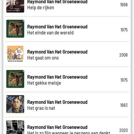
Raymond Van Het Groenewoud
1998
Help de rijken
Raymond Van Het Groenewoud
1975
Het einde van de wereld
Raymond Van Het Groenewoud
2008
Het gaat om ons
Raymond Van Het Groenewoud
1975
Het gekke meisje
Raymond Van Het Groenewoud
1983
Het gras is nat
Raymond Van Het Groenewoud
2020
Het is zo fijn wanneer je nergens aan denkt