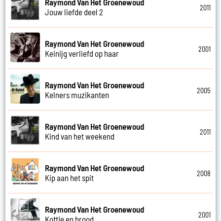
Raymond Van Het Groenewoud
2011
Jouw liefde deel 2
Raymond Van Het Groenewoud
2001
Keinijg verliefd op haar
Raymond Van Het Groenewoud
2005
Kelners muzikanten
Raymond Van Het Groenewoud
2011
Kind van het weekend
Raymond Van Het Groenewoud
2008
Kip aan het spit
Raymond Van Het Groenewoud
2001
Koffie en brood