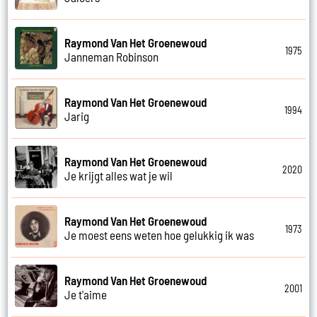
Raymond Van Het Groenewoud
1975
Janneman Robinson
Raymond Van Het Groenewoud
1994
Jarig
Raymond Van Het Groenewoud
2020
Je krijgt alles wat je wil
Raymond Van Het Groenewoud
1973
Je moest eens weten hoe gelukkig ik was
Raymond Van Het Groenewoud
2001
Je t'aime