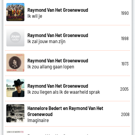
Raymond Van Het Groenewoud
1990
Ik wil je
Raymond Van Het Groenewoud
1998
Ik zal jouw man zijn
Raymond Van Het Groenewoud
1973
Ik zou allang gaan lopen
Raymond Van Het Groenewoud
2005
Ik zou liegen als ik de waarheid sprak
Hannelore Bedert en Raymond Van Het
Groenewoud
2008
Imaginaire