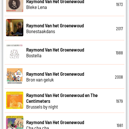
Raymond Van Het Groenewoud
1973
Bleke Lena
Raymond Van het Groenewoud
2017
Bonestaakdans
Raymond Van Het Groenewoud
1988
Bostella
Raymond Van Het Groenewoud
2008
Bron van geluk
Raymond Van Het Groenewoud en The
Centimeters
1979
Brussels by night
Raymond Van Het Groenewoud
1981
Cha cha cha