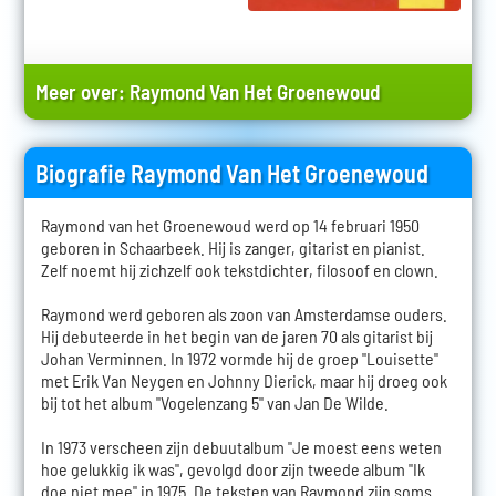
Meer over:
Raymond Van Het Groenewoud
Biografie Raymond Van Het Groenewoud
Raymond van het Groenewoud werd op 14 februari 1950
geboren in Schaarbeek. Hij is zanger, gitarist en pianist.
Zelf noemt hij zichzelf ook tekstdichter, filosoof en clown.
Raymond werd geboren als zoon van Amsterdamse ouders.
Hij debuteerde in het begin van de jaren 70 als gitarist bij
Johan Verminnen. In 1972 vormde hij de groep "Louisette"
met Erik Van Neygen en Johnny Dierick, maar hij droeg ook
bij tot het album "Vogelenzang 5" van Jan De Wilde.
In 1973 verscheen zijn debuutalbum "Je moest eens weten
hoe gelukkig ik was", gevolgd door zijn tweede album "Ik
doe niet mee" in 1975. De teksten van Raymond zijn soms