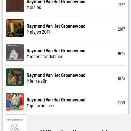
Raymond Van Het Groenewoud
1977
Meisjes
Raymond Van Het Groenewoud
2017
Meisjes 2017
Raymond Van Het Groenewoud
1973
Middenstandsblues
Raymond Van Het Groenewoud
1975
Mier te zijn
Raymond Van Het Groenewoud
1990
Mijn airhostess
Raymond Van Het Groenewoud
1988
Mijn leven lang