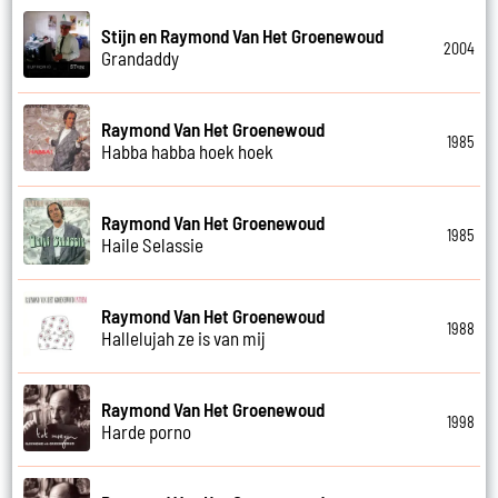
Stijn en Raymond Van Het Groenewoud
2004
Grandaddy
Raymond Van Het Groenewoud
1985
Habba habba hoek hoek
Raymond Van Het Groenewoud
1985
Haile Selassie
Raymond Van Het Groenewoud
1988
Hallelujah ze is van mij
Raymond Van Het Groenewoud
1998
Harde porno