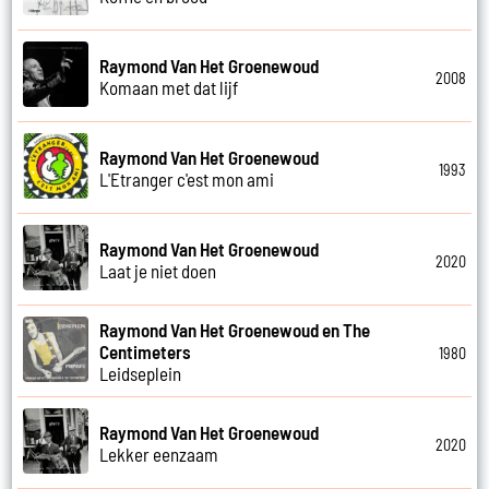
Raymond Van Het Groenewoud
2008
Komaan met dat lijf
Raymond Van Het Groenewoud
1993
L'Etranger c'est mon ami
Raymond Van Het Groenewoud
2020
Laat je niet doen
Raymond Van Het Groenewoud en The
Centimeters
1980
Leidseplein
Raymond Van Het Groenewoud
2020
Lekker eenzaam