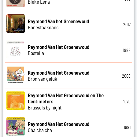
Bleke Lena
Raymond Van het Groenewoud
2017
Bonestaakdans
Raymond Van Het Groenewoud
1988
Bostella
Raymond Van Het Groenewoud
2008
Bron van geluk
Raymond Van Het Groenewoud en The
Centimeters
1979
Brussels by night
Raymond Van Het Groenewoud
1981
Cha cha cha