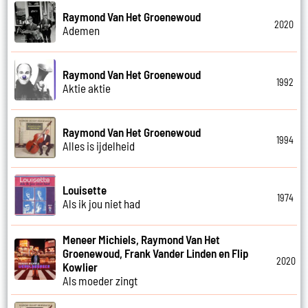
Raymond Van Het Groenewoud
2020
Ademen
Raymond Van Het Groenewoud
1992
Aktie aktie
Raymond Van Het Groenewoud
1994
Alles is ijdelheid
Louisette
1974
Als ik jou niet had
Meneer Michiels, Raymond Van Het
Groenewoud, Frank Vander Linden en Flip
2020
Kowlier
Als moeder zingt