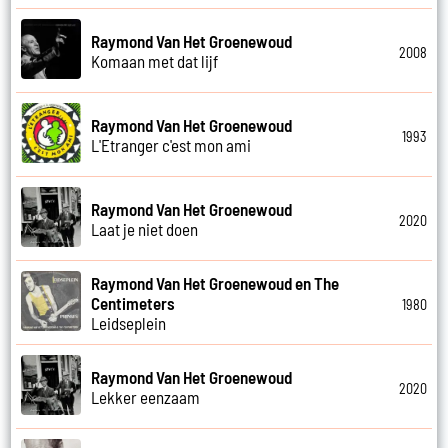
Raymond Van Het Groenewoud
2008
Komaan met dat lijf
Raymond Van Het Groenewoud
1993
L'Etranger c'est mon ami
Raymond Van Het Groenewoud
2020
Laat je niet doen
Raymond Van Het Groenewoud en The
Centimeters
1980
Leidseplein
Raymond Van Het Groenewoud
2020
Lekker eenzaam