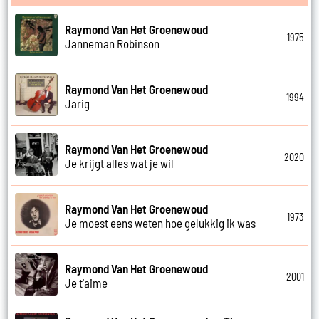
Raymond Van Het Groenewoud
1975
Janneman Robinson
Raymond Van Het Groenewoud
1994
Jarig
Raymond Van Het Groenewoud
2020
Je krijgt alles wat je wil
Raymond Van Het Groenewoud
1973
Je moest eens weten hoe gelukkig ik was
Raymond Van Het Groenewoud
2001
Je t'aime