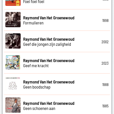
Foei foei foei
Raymond Van Het Groenewoud
1998
Formulieren
Raymond Van Het Groenewoud
2002
Geef die jongen zijn zaligheid
Raymond Van Het Groenewoud
2023
Geef me kracht
Raymond Van Het Groenewoud
1988
Geen boodschap
Raymond Van Het Groenewoud
1985
Geen schoenen aan