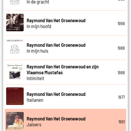
In de gracht
Raymond Van Het Groenewoud
1998
In mijn hoofd
Raymond Van Het Groenewoud
1988
In mijn huis
Raymond Van Het Groenewoud en zijn
Vlaamse Mustafas
1988
Intimiteit
Raymond Van Het Groenewoud
1977
Italianen
Raymond Van Het Groenewoud
1991
Jaloers