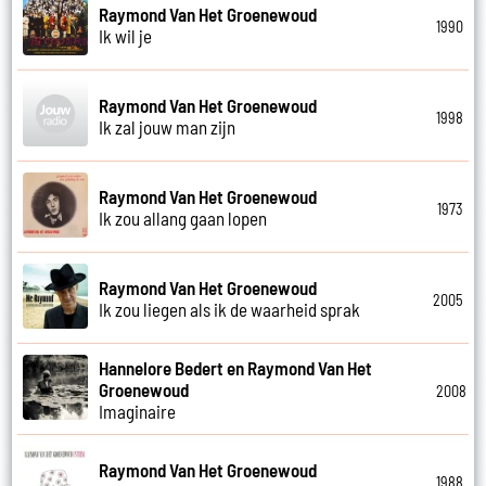
Raymond Van Het Groenewoud
1990
Ik wil je
Raymond Van Het Groenewoud
1998
Ik zal jouw man zijn
Raymond Van Het Groenewoud
1973
Ik zou allang gaan lopen
Raymond Van Het Groenewoud
2005
Ik zou liegen als ik de waarheid sprak
Hannelore Bedert en Raymond Van Het
Groenewoud
2008
Imaginaire
Raymond Van Het Groenewoud
1988