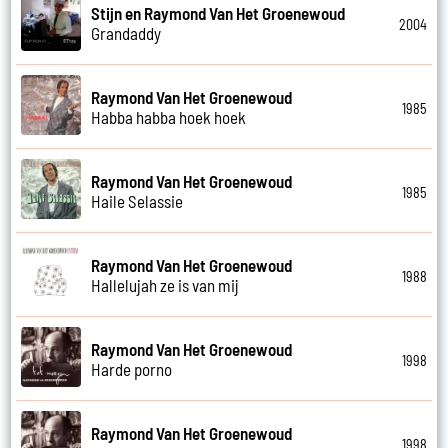
Stijn en Raymond Van Het Groenewoud
2004
Grandaddy
Raymond Van Het Groenewoud
1985
Habba habba hoek hoek
Raymond Van Het Groenewoud
1985
Haile Selassie
Raymond Van Het Groenewoud
1988
Hallelujah ze is van mij
Raymond Van Het Groenewoud
1998
Harde porno
Raymond Van Het Groenewoud
1998