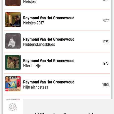
Meisjes
Raymond Van Het Groenewoud
2017
Meisjes 2017
Raymond Van Het Groenewoud
1973
Middenstandsblues
Raymond Van Het Groenewoud
1975
Mier te zijn
Raymond Van Het Groenewoud
1990
Mijn airhostess
Raymond Van Het Groenewoud
1988
Mijn leven lang