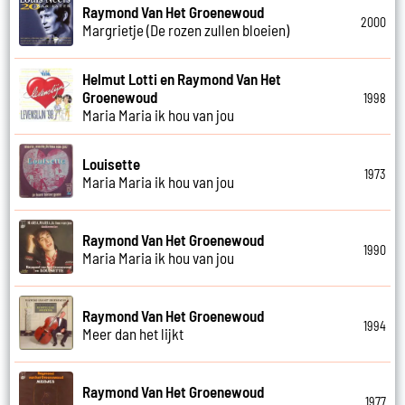
Raymond Van Het Groenewoud
2000
Margrietje (De rozen zullen bloeien)
Helmut Lotti en Raymond Van Het
Groenewoud
1998
Maria Maria ik hou van jou
Louisette
1973
Maria Maria ik hou van jou
Raymond Van Het Groenewoud
1990
Maria Maria ik hou van jou
Raymond Van Het Groenewoud
1994
Meer dan het lijkt
Raymond Van Het Groenewoud
1977