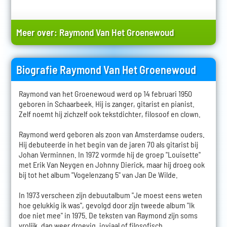
Meer over:
Raymond Van Het Groenewoud
Biografie Raymond Van Het Groenewoud
Raymond van het Groenewoud werd op 14 februari 1950
geboren in Schaarbeek. Hij is zanger, gitarist en pianist.
Zelf noemt hij zichzelf ook tekstdichter, filosoof en clown.
Raymond werd geboren als zoon van Amsterdamse ouders.
Hij debuteerde in het begin van de jaren 70 als gitarist bij
Johan Verminnen. In 1972 vormde hij de groep "Louisette"
met Erik Van Neygen en Johnny Dierick, maar hij droeg ook
bij tot het album "Vogelenzang 5" van Jan De Wilde.
In 1973 verscheen zijn debuutalbum "Je moest eens weten
hoe gelukkig ik was", gevolgd door zijn tweede album "Ik
doe niet mee" in 1975. De teksten van Raymond zijn soms
vrolijk, dan weer droevig, joviaal of filosofisch.