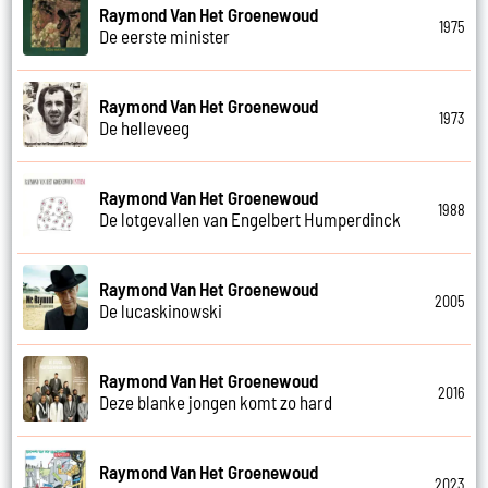
Raymond Van Het Groenewoud
1975
De eerste minister
Raymond Van Het Groenewoud
1973
De helleveeg
Raymond Van Het Groenewoud
1988
De lotgevallen van Engelbert Humperdinck
Raymond Van Het Groenewoud
2005
De lucaskinowski
Raymond Van Het Groenewoud
2016
Deze blanke jongen komt zo hard
Raymond Van Het Groenewoud
2023