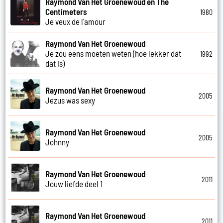
Raymond Van Het Groenewoud en The
Centimeters
1980
Je veux de l'amour
Raymond Van Het Groenewoud
Je zou eens moeten weten (hoe lekker dat
1992
dat is)
Raymond Van Het Groenewoud
2005
Jezus was sexy
Raymond Van Het Groenewoud
2005
Johnny
Raymond Van Het Groenewoud
2011
Jouw liefde deel 1
Raymond Van Het Groenewoud
2011