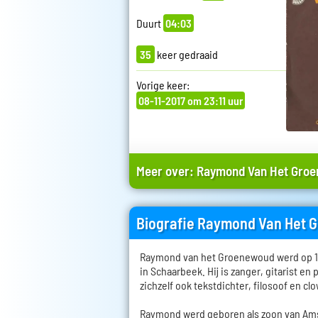
Duurt
04:03
35
keer gedraaid
Vorige keer:
08-11-2017 om 23:11 uur
Meer over:
Raymond Van Het Gro
Biografie Raymond Van Het
Raymond van het Groenewoud werd op 14
in Schaarbeek. Hij is zanger, gitarist en 
zichzelf ook tekstdichter, filosoof en cl
Raymond werd geboren als zoon van Ams