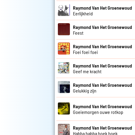
Raymond Van Het Groenewoud
Eerlijkheid
Raymond Van Het Groenewoud
Feest
Raymond Van Het Groenewoud
Foei foei foei
Raymond Van Het Groenewoud
Geef me kracht
Raymond Van Het Groenewoud
Gelukkig zijn
Raymond Van Het Groenewoud
Goeiemorgen ouwe rotkop
Raymond Van Het Groenewoud
Habba habba hoek hoek