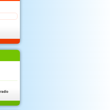
radio