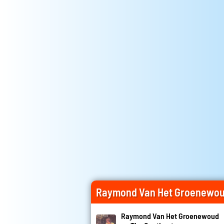
Raymond Van Het Groenewou
Raymond Van Het Groenewoud