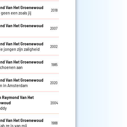
nd Van Het Groenewoud
2018
r geen een zoals jij
nd Van Het Groenewoud
2007
nd Van Het Groenewoud
2002
e jongen zijn zaligheid
nd Van Het Groenewoud
1985
schoenen aan
nd Van Het Groenewoud
2020
n in Amsterdam
en Raymond Van Het
ewoud
2004
addy
nd Van Het Groenewoud
1988
jah ze is van mij