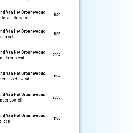
nd Van Het Groenewoud
1975
nde van de wereld
nd Van Het Groenewoud
1983
s is nat
nd Van Het Groenewoud
2004
ven is een cado
nd Van Het Groenewoud
1994
isen van de wind
nd Van Het Groenewoud
2005
nder voorbij
nd Van Het Groenewoud
1986
alleen