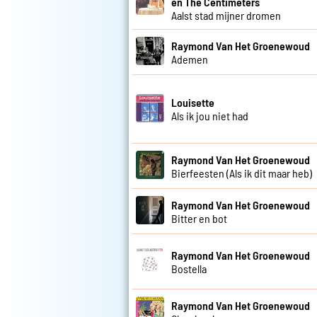
en The Centimeters
Aalst stad mijner dromen
Raymond Van Het Groenewoud
Ademen
Louisette
Als ik jou niet had
Raymond Van Het Groenewoud
Bierfeesten (Als ik dit maar heb)
Raymond Van Het Groenewoud
Bitter en bot
Raymond Van Het Groenewoud
Bostella
Raymond Van Het Groenewoud