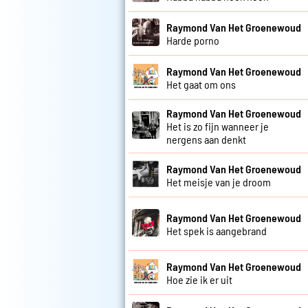
Raymond Van Het Groenewoud
Harde porno
Raymond Van Het Groenewoud
Het gaat om ons
Raymond Van Het Groenewoud
Het is zo fijn wanneer je
nergens aan denkt
Raymond Van Het Groenewoud
Het meisje van je droom
Raymond Van Het Groenewoud
Het spek is aangebrand
Raymond Van Het Groenewoud
Hoe zie ik er uit