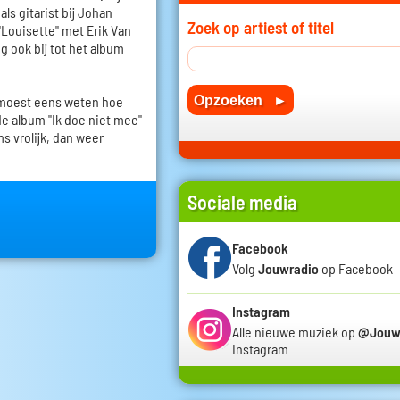
ls gitarist bij Johan
Zoek op artiest of titel
"Louisette" met Erik Van
g ook bij tot het album
 moest eens weten hoe
de album "Ik doe niet mee"
s vrolijk, dan weer
Sociale media
Facebook
Volg
Jouwradio
op Facebook
Instagram
Alle nieuwe muziek op
@Jouw
Instagram