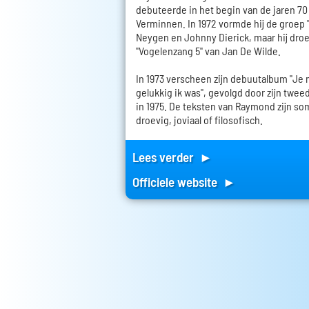
debuteerde in het begin van de jaren 70 a
Verminnen. In 1972 vormde hij de groep 
Neygen en Johnny Dierick, maar hij droe
"Vogelenzang 5" van Jan De Wilde.
In 1973 verscheen zijn debuutalbum "Je
gelukkig ik was", gevolgd door zijn twee
in 1975. De teksten van Raymond zijn som
droevig, joviaal of filosofisch.
Lees verder ►
Officiele website ►