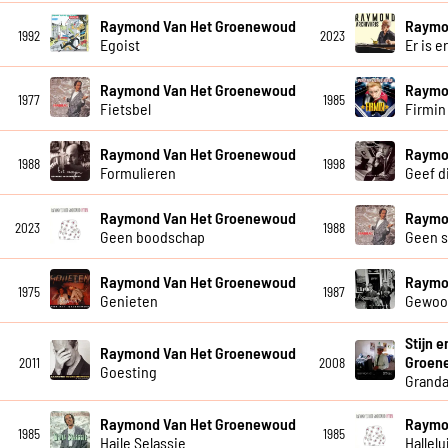
Raymond Van Het Groenewoud
Raymo
1992
2023
Egoist
Er is e
Raymond Van Het Groenewoud
Raymo
1977
1985
Fietsbel
Firmin
Raymond Van Het Groenewoud
Raymo
1988
1998
Formulieren
Geef di
Raymond Van Het Groenewoud
Raymo
2023
1988
Geen boodschap
Geen 
Raymond Van Het Groenewoud
Raymo
1975
1987
Genieten
Gewoo
Stijn 
Raymond Van Het Groenewoud
Groen
2011
2008
Goesting
Grand
Raymond Van Het Groenewoud
Raymo
1985
1985
Haile Selassie
Hallelu