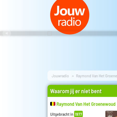
Jouwradio
Raymond Van Het Groen
Waarom jij er niet bent
Raymond Van Het Groenewoud
Uitgebracht in
1977