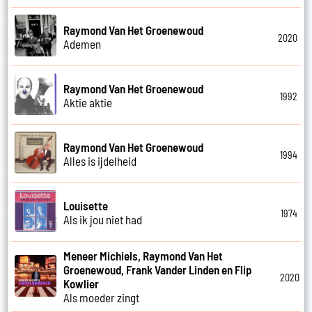
Raymond Van Het Groenewoud
2020
Ademen
Raymond Van Het Groenewoud
1992
Aktie aktie
Raymond Van Het Groenewoud
1994
Alles is ijdelheid
Louisette
1974
Als ik jou niet had
Meneer Michiels, Raymond Van Het
Groenewoud, Frank Vander Linden en Flip
2020
Kowlier
Als moeder zingt