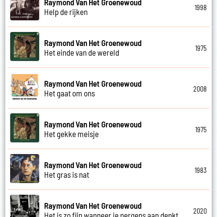
Raymond Van Het Groenewoud
1998
Help de rijken
Raymond Van Het Groenewoud
1975
Het einde van de wereld
Raymond Van Het Groenewoud
2008
Het gaat om ons
Raymond Van Het Groenewoud
1975
Het gekke meisje
Raymond Van Het Groenewoud
1983
Het gras is nat
Raymond Van Het Groenewoud
2020
Het is zo fijn wanneer je nergens aan denkt