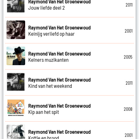
Raymond Van Het Groenewoud
2011
Jouw liefde deel 2
Raymond Van Het Groenewoud
2001
Keinijg verliefd op haar
Raymond Van Het Groenewoud
2005
Kelners muzikanten
Raymond Van Het Groenewoud
2011
Kind van het weekend
Raymond Van Het Groenewoud
2008
Kip aan het spit
Raymond Van Het Groenewoud
2001
Koffie en brood