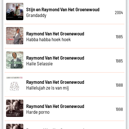
Stijn en Raymond Van Het Groenewoud
2004
Grandaddy
Raymond Van Het Groenewoud
1985
Habba habba hoek hoek
Raymond Van Het Groenewoud
1985
Haile Selassie
Raymond Van Het Groenewoud
1988
Hallelujah ze is van mij
Raymond Van Het Groenewoud
1998
Harde porno