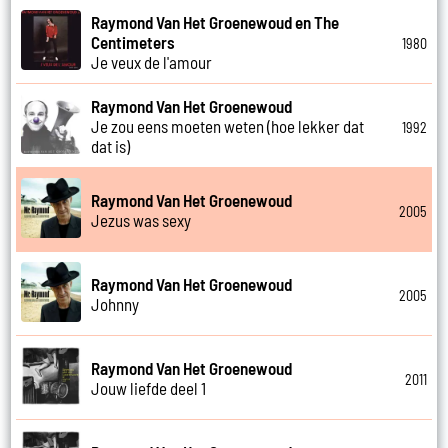
Raymond Van Het Groenewoud en The
Centimeters
1980
Je veux de l'amour
Raymond Van Het Groenewoud
Je zou eens moeten weten (hoe lekker dat
1992
dat is)
Raymond Van Het Groenewoud
2005
Jezus was sexy
Raymond Van Het Groenewoud
2005
Johnny
Raymond Van Het Groenewoud
2011
Jouw liefde deel 1