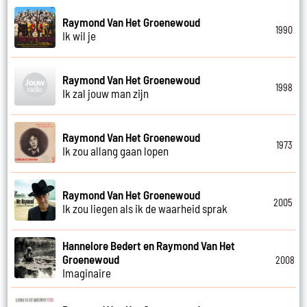
Raymond Van Het Groenewoud
1990
Ik wil je
Raymond Van Het Groenewoud
1998
Ik zal jouw man zijn
Raymond Van Het Groenewoud
1973
Ik zou allang gaan lopen
Raymond Van Het Groenewoud
2005
Ik zou liegen als ik de waarheid sprak
Hannelore Bedert en Raymond Van Het
Groenewoud
2008
Imaginaire