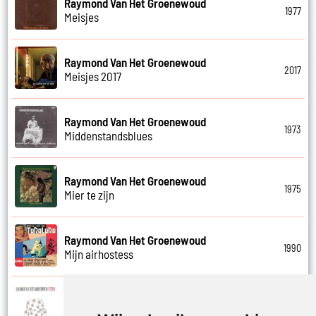
Raymond Van Het Groenewoud
1977
Meisjes
Raymond Van Het Groenewoud
2017
Meisjes 2017
Raymond Van Het Groenewoud
1973
Middenstandsblues
Raymond Van Het Groenewoud
1975
Mier te zijn
Raymond Van Het Groenewoud
1990
Mijn airhostess
Raymond Van Het Groenewoud
1988
Mijn leven lang