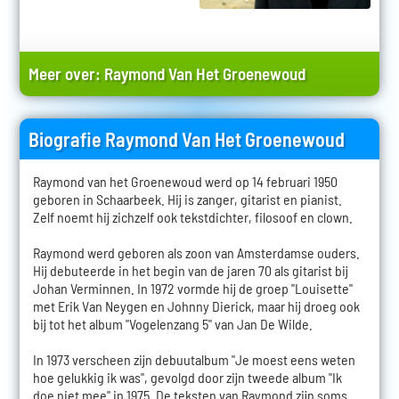
Meer over:
Raymond Van Het Groenewoud
Biografie Raymond Van Het Groenewoud
Raymond van het Groenewoud werd op 14 februari 1950
geboren in Schaarbeek. Hij is zanger, gitarist en pianist.
Zelf noemt hij zichzelf ook tekstdichter, filosoof en clown.
Raymond werd geboren als zoon van Amsterdamse ouders.
Hij debuteerde in het begin van de jaren 70 als gitarist bij
Johan Verminnen. In 1972 vormde hij de groep "Louisette"
met Erik Van Neygen en Johnny Dierick, maar hij droeg ook
bij tot het album "Vogelenzang 5" van Jan De Wilde.
In 1973 verscheen zijn debuutalbum "Je moest eens weten
hoe gelukkig ik was", gevolgd door zijn tweede album "Ik
doe niet mee" in 1975. De teksten van Raymond zijn soms