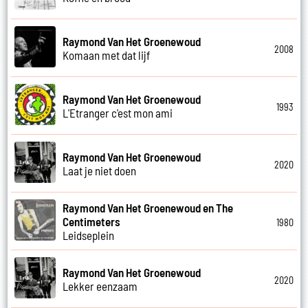
Raymond Van Het Groenewoud
2008
Komaan met dat lijf
Raymond Van Het Groenewoud
1993
L'Etranger c'est mon ami
Raymond Van Het Groenewoud
2020
Laat je niet doen
Raymond Van Het Groenewoud en The
Centimeters
1980
Leidseplein
Raymond Van Het Groenewoud
2020
Lekker eenzaam