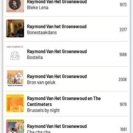
Raymond Van Het Groenewoud
1973
Bleke Lena
Raymond Van het Groenewoud
2017
Bonestaakdans
Raymond Van Het Groenewoud
1988
Bostella
Raymond Van Het Groenewoud
2008
Bron van geluk
Raymond Van Het Groenewoud en The
Centimeters
1979
Brussels by night
Raymond Van Het Groenewoud
1981
Cha cha cha