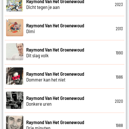
Raymond Van Het Groenewoud
2023
Dicht tegen je aan
Raymond Van Het Groenewoud
2013
Dimi
Raymond Van Het Groenewoud
1990
Dit slag volk
Raymond Van Het Groenewoud
1986
Dommer kan het niet
Raymond Van Het Groenewoud
2020
Donkere uren
Raymond Van Het Groenewoud
1988
Drie minuten