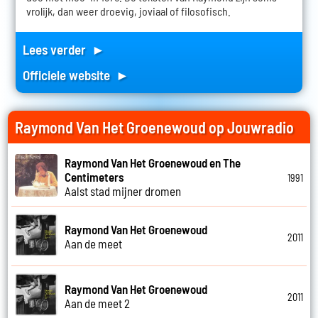
vrolijk, dan weer droevig, joviaal of filosofisch.
Lees verder ►
Officiele website ►
Raymond Van Het Groenewoud op Jouwradio
Raymond Van Het Groenewoud en The
Centimeters
1991
Aalst stad mijner dromen
Raymond Van Het Groenewoud
2011
Aan de meet
Raymond Van Het Groenewoud
2011
Aan de meet 2