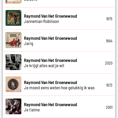
Raymond Van Het Groenewoud
1975
Janneman Robinson
Raymond Van Het Groenewoud
1994
Jarig
Raymond Van Het Groenewoud
2020
Je krijgt alles wat je wil
Raymond Van Het Groenewoud
1973
Je moest eens weten hoe gelukkig ik was
Raymond Van Het Groenewoud
2001
Je t'aime