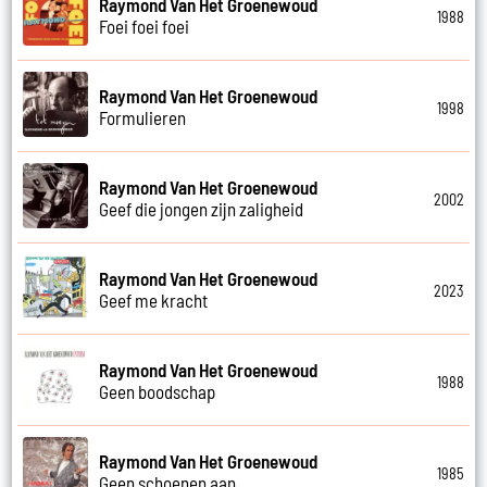
Raymond Van Het Groenewoud
1988
Foei foei foei
Raymond Van Het Groenewoud
1998
Formulieren
Raymond Van Het Groenewoud
2002
Geef die jongen zijn zaligheid
Raymond Van Het Groenewoud
2023
Geef me kracht
Raymond Van Het Groenewoud
1988
Geen boodschap
Raymond Van Het Groenewoud
1985
Geen schoenen aan