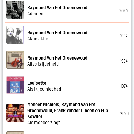
Raymond Van Het Groenewoud
2020
Ademen
Raymond Van Het Groenewoud
1992
Aktie aktie
Raymond Van Het Groenewoud
1994
Alles is ijdelheid
Louisette
1974
Als ik jou niet had
Meneer Michiels, Raymond Van Het
Groenewoud, Frank Vander Linden en Flip
2020
Kowlier
Als moeder zingt