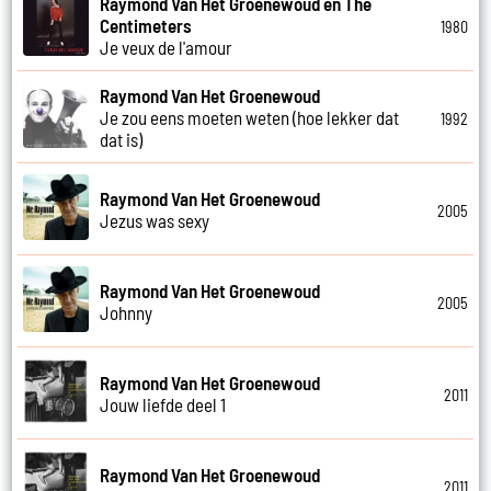
Raymond Van Het Groenewoud en The
Centimeters
1980
Je veux de l'amour
Raymond Van Het Groenewoud
Je zou eens moeten weten (hoe lekker dat
1992
dat is)
Raymond Van Het Groenewoud
2005
Jezus was sexy
Raymond Van Het Groenewoud
2005
Johnny
Raymond Van Het Groenewoud
2011
Jouw liefde deel 1
Raymond Van Het Groenewoud
2011