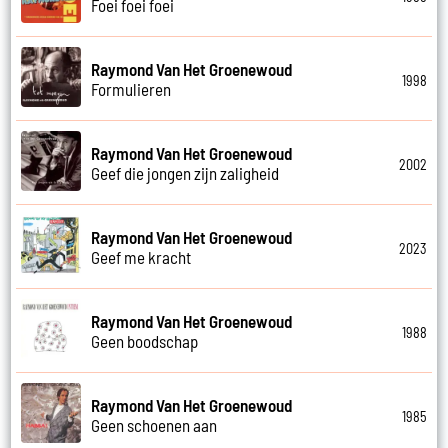
Foei foei foei
Raymond Van Het Groenewoud
1998
Formulieren
Raymond Van Het Groenewoud
2002
Geef die jongen zijn zaligheid
Raymond Van Het Groenewoud
2023
Geef me kracht
Raymond Van Het Groenewoud
1988
Geen boodschap
Raymond Van Het Groenewoud
1985
Geen schoenen aan