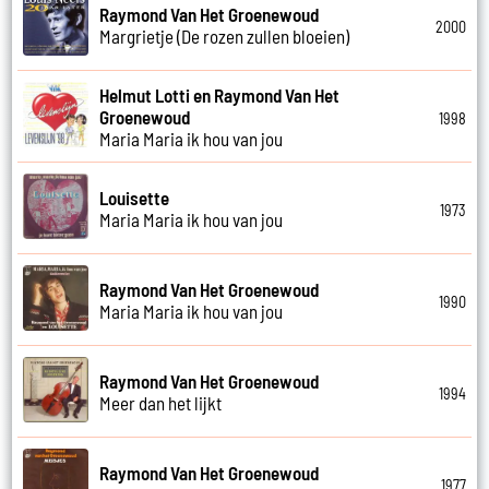
Raymond Van Het Groenewoud
2000
Margrietje (De rozen zullen bloeien)
Helmut Lotti en Raymond Van Het
Groenewoud
1998
Maria Maria ik hou van jou
Louisette
1973
Maria Maria ik hou van jou
Raymond Van Het Groenewoud
1990
Maria Maria ik hou van jou
Raymond Van Het Groenewoud
1994
Meer dan het lijkt
Raymond Van Het Groenewoud
1977