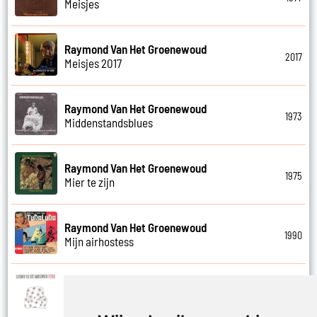
Meisjes
Raymond Van Het Groenewoud
2017
Meisjes 2017
Raymond Van Het Groenewoud
1973
Middenstandsblues
Raymond Van Het Groenewoud
1975
Mier te zijn
Raymond Van Het Groenewoud
1990
Mijn airhostess
Raymond Van Het Groenewoud
1988
Mijn leven lang