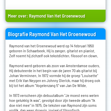
Meer over:
Raymond Van Het Groenewoud
Biografie Raymond Van Het Groenewoud
Raymond van het Groenewoud werd op 14 februari 1950
geboren in Schaarbeek. Hij is zanger, gitarist en pianist.
Zelf noemt hij zichzelf ook tekstdichter, filosoof en clown.
Raymond werd geboren als zoon van Amsterdamse ouders.
Hij debuteerde in het begin van de jaren 70 als gitarist bij
Johan Verminnen. In 1972 vormde hij de groep "Louisette"
met Erik Van Neygen en Johnny Dierick, maar hij droeg ook
bij tot het album "Vogelenzang 5" van Jan De Wilde.
In 1973 verscheen zijn debuutalbum "Je moest eens weten
hoe gelukkig ik was", gevolgd door zijn tweede album "Ik
doe niet mee" in 1975. De teksten van Raymond zijn soms
vrolijk, dan weer droevig, joviaal of filosofisch.