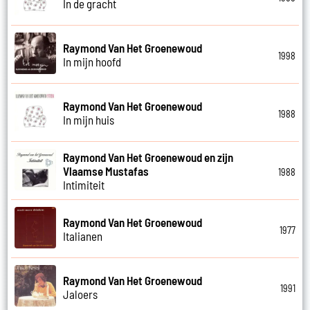
In de gracht
Raymond Van Het Groenewoud
1998
In mijn hoofd
Raymond Van Het Groenewoud
1988
In mijn huis
Raymond Van Het Groenewoud en zijn
Vlaamse Mustafas
1988
Intimiteit
Raymond Van Het Groenewoud
1977
Italianen
Raymond Van Het Groenewoud
1991
Jaloers