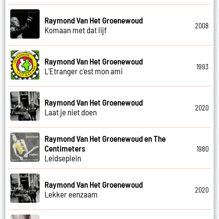
Raymond Van Het Groenewoud
2008
Komaan met dat lijf
Raymond Van Het Groenewoud
1993
L'Etranger c'est mon ami
Raymond Van Het Groenewoud
2020
Laat je niet doen
Raymond Van Het Groenewoud en The
Centimeters
1980
Leidseplein
Raymond Van Het Groenewoud
2020
Lekker eenzaam