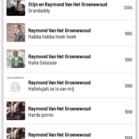
Stijn en Raymond Van Het Groenewoud
2004
Grandaddy
Raymond Van Het Groenewoud
1985
Habba habba hoek hoek
Raymond Van Het Groenewoud
1985
Haile Selassie
Raymond Van Het Groenewoud
1988
Hallelujah ze is van mij
Raymond Van Het Groenewoud
1998
Harde porno
Raymond Van Het Groenewoud
1998