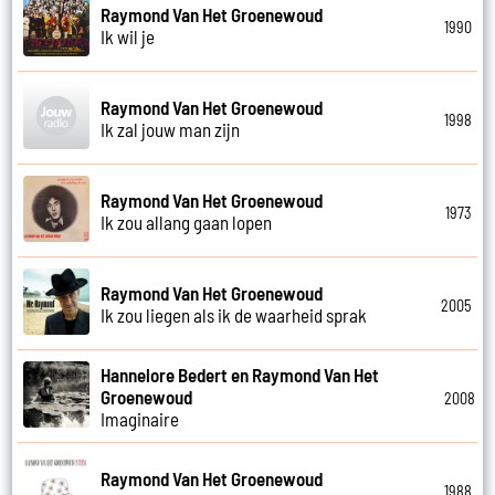
Raymond Van Het Groenewoud
1990
Ik wil je
Raymond Van Het Groenewoud
1998
Ik zal jouw man zijn
Raymond Van Het Groenewoud
1973
Ik zou allang gaan lopen
Raymond Van Het Groenewoud
2005
Ik zou liegen als ik de waarheid sprak
Hannelore Bedert en Raymond Van Het
Groenewoud
2008
Imaginaire
Raymond Van Het Groenewoud
1988