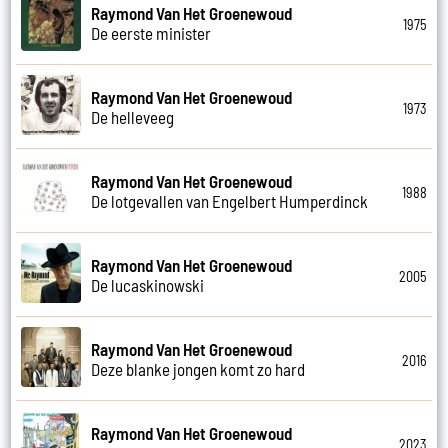
Raymond Van Het Groenewoud
1975
De eerste minister
Raymond Van Het Groenewoud
1973
De helleveeg
Raymond Van Het Groenewoud
1988
De lotgevallen van Engelbert Humperdinck
Raymond Van Het Groenewoud
2005
De lucaskinowski
Raymond Van Het Groenewoud
2016
Deze blanke jongen komt zo hard
Raymond Van Het Groenewoud
2023