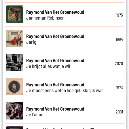
Raymond Van Het Groenewoud
1975
Janneman Robinson
Raymond Van Het Groenewoud
1994
Jarig
Raymond Van Het Groenewoud
2020
Je krijgt alles wat je wil
Raymond Van Het Groenewoud
1973
Je moest eens weten hoe gelukkig ik was
Raymond Van Het Groenewoud
2001
Je t'aime