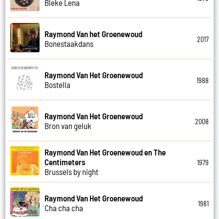
Bleke Lena
Raymond Van het Groenewoud
2017
Bonestaakdans
Raymond Van Het Groenewoud
1988
Bostella
Raymond Van Het Groenewoud
2008
Bron van geluk
Raymond Van Het Groenewoud en The
Centimeters
1979
Brussels by night
Raymond Van Het Groenewoud
1981
Cha cha cha