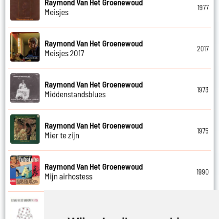
Raymond Van Het Groenewoud
1977
Meisjes
Raymond Van Het Groenewoud
2017
Meisjes 2017
Raymond Van Het Groenewoud
1973
Middenstandsblues
Raymond Van Het Groenewoud
1975
Mier te zijn
Raymond Van Het Groenewoud
1990
Mijn airhostess
Raymond Van Het Groenewoud
1988
Mijn leven lang