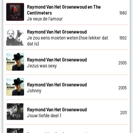
Raymond Van Het Groenewoud en The
Centimeters
1980
Je veux de l'amour
Raymond Van Het Groenewoud
Je zou eens moeten weten (hoe lekker dat
1992
dat is)
Raymond Van Het Groenewoud
2005
Jezus was sexy
Raymond Van Het Groenewoud
2005
Johnny
Raymond Van Het Groenewoud
2011
Jouw liefde deel 1