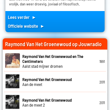
vrolijk, dan weer droevig, joviaal of filosofisch.
Lees verder ►
Officiele website ►
Raymond Van Het Groenewoud op Jouwradio
Raymond Van Het Groenewoud en The
Centimeters
1991
Aalst stad mijner dromen
Raymond Van Het Groenewoud
2011
Aan de meet
Raymond Van Het Groenewoud
2011
Aan de meet 2