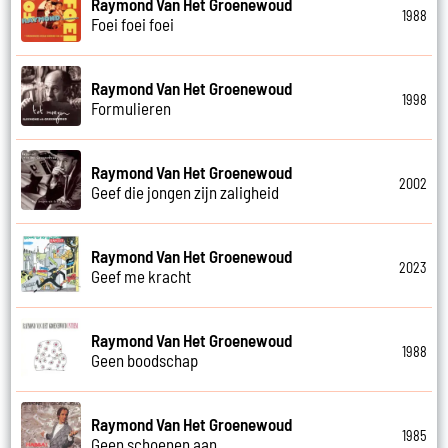
Raymond Van Het Groenewoud
1988
Foei foei foei
Raymond Van Het Groenewoud
1998
Formulieren
Raymond Van Het Groenewoud
2002
Geef die jongen zijn zaligheid
Raymond Van Het Groenewoud
2023
Geef me kracht
Raymond Van Het Groenewoud
1988
Geen boodschap
Raymond Van Het Groenewoud
1985
Geen schoenen aan