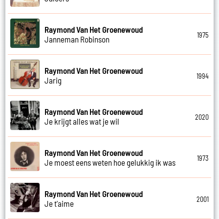
Raymond Van Het Groenewoud
1975
Janneman Robinson
Raymond Van Het Groenewoud
1994
Jarig
Raymond Van Het Groenewoud
2020
Je krijgt alles wat je wil
Raymond Van Het Groenewoud
1973
Je moest eens weten hoe gelukkig ik was
Raymond Van Het Groenewoud
2001
Je t'aime