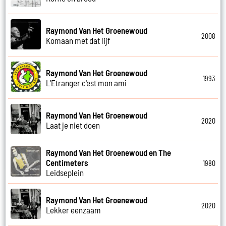
Raymond Van Het Groenewoud
2008
Komaan met dat lijf
Raymond Van Het Groenewoud
1993
L'Etranger c'est mon ami
Raymond Van Het Groenewoud
2020
Laat je niet doen
Raymond Van Het Groenewoud en The
Centimeters
1980
Leidseplein
Raymond Van Het Groenewoud
2020
Lekker eenzaam