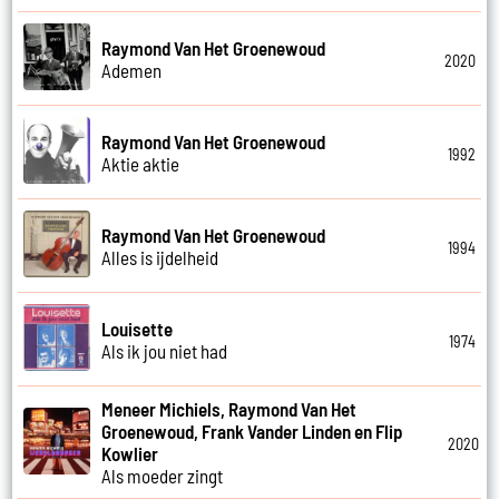
Raymond Van Het Groenewoud
2020
Ademen
Raymond Van Het Groenewoud
1992
Aktie aktie
Raymond Van Het Groenewoud
1994
Alles is ijdelheid
Louisette
1974
Als ik jou niet had
Meneer Michiels, Raymond Van Het
Groenewoud, Frank Vander Linden en Flip
2020
Kowlier
Als moeder zingt