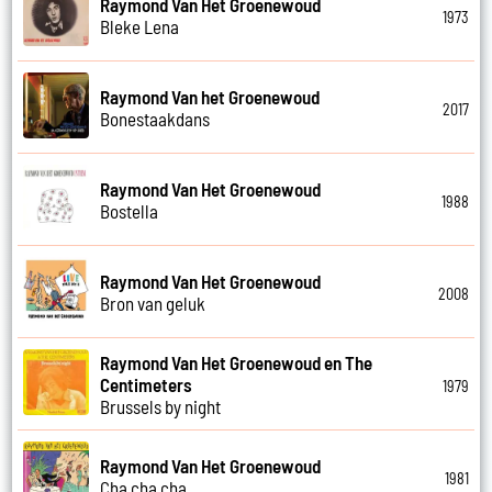
Raymond Van Het Groenewoud
1973
Bleke Lena
Raymond Van het Groenewoud
2017
Bonestaakdans
Raymond Van Het Groenewoud
1988
Bostella
Raymond Van Het Groenewoud
2008
Bron van geluk
Raymond Van Het Groenewoud en The
Centimeters
1979
Brussels by night
Raymond Van Het Groenewoud
1981
Cha cha cha