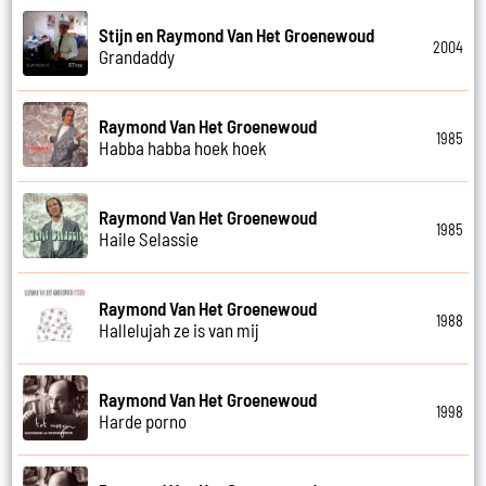
Stijn en Raymond Van Het Groenewoud
2004
Grandaddy
Raymond Van Het Groenewoud
1985
Habba habba hoek hoek
Raymond Van Het Groenewoud
1985
Haile Selassie
Raymond Van Het Groenewoud
1988
Hallelujah ze is van mij
Raymond Van Het Groenewoud
1998
Harde porno