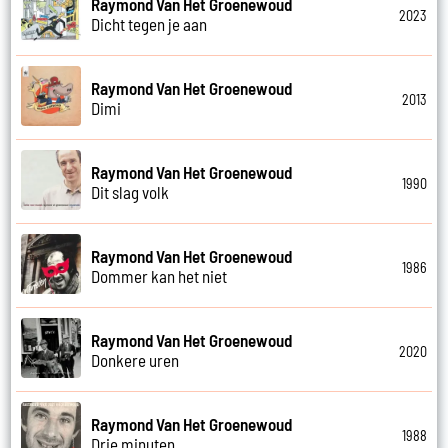
Raymond Van Het Groenewoud
2023
Dicht tegen je aan
Raymond Van Het Groenewoud
2013
Dimi
Raymond Van Het Groenewoud
1990
Dit slag volk
Raymond Van Het Groenewoud
1986
Dommer kan het niet
Raymond Van Het Groenewoud
2020
Donkere uren
Raymond Van Het Groenewoud
1988
Drie minuten