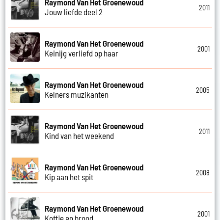
Raymond Van Het Groenewoud
2011
Jouw liefde deel 2
Raymond Van Het Groenewoud
2001
Keinijg verliefd op haar
Raymond Van Het Groenewoud
2005
Kelners muzikanten
Raymond Van Het Groenewoud
2011
Kind van het weekend
Raymond Van Het Groenewoud
2008
Kip aan het spit
Raymond Van Het Groenewoud
2001
Koffie en brood