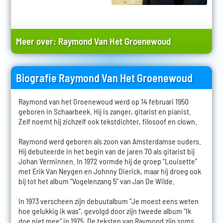
Meer over:
Raymond Van Het Groenewoud
Biografie Raymond Van Het Groenewoud
Raymond van het Groenewoud werd op 14 februari 1950
geboren in Schaarbeek. Hij is zanger, gitarist en pianist.
Zelf noemt hij zichzelf ook tekstdichter, filosoof en clown.
Raymond werd geboren als zoon van Amsterdamse ouders.
Hij debuteerde in het begin van de jaren 70 als gitarist bij
Johan Verminnen. In 1972 vormde hij de groep "Louisette"
met Erik Van Neygen en Johnny Dierick, maar hij droeg ook
bij tot het album "Vogelenzang 5" van Jan De Wilde.
In 1973 verscheen zijn debuutalbum "Je moest eens weten
hoe gelukkig ik was", gevolgd door zijn tweede album "Ik
doe niet mee" in 1975. De teksten van Raymond zijn soms