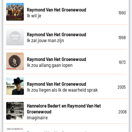
Raymond Van Het Groenewoud
1990
Ik wil je
Raymond Van Het Groenewoud
1998
Ik zal jouw man zijn
Raymond Van Het Groenewoud
1973
Ik zou allang gaan lopen
Raymond Van Het Groenewoud
2005
Ik zou liegen als ik de waarheid sprak
Hannelore Bedert en Raymond Van Het
Groenewoud
2008
Imaginaire