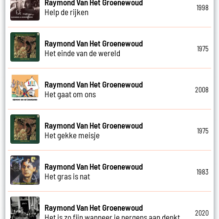
Raymond Van Het Groenewoud
1998
Help de rijken
Raymond Van Het Groenewoud
1975
Het einde van de wereld
Raymond Van Het Groenewoud
2008
Het gaat om ons
Raymond Van Het Groenewoud
1975
Het gekke meisje
Raymond Van Het Groenewoud
1983
Het gras is nat
Raymond Van Het Groenewoud
2020
Het is zo fijn wanneer je nergens aan denkt