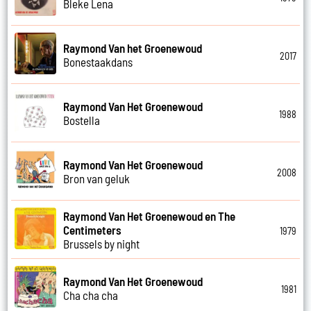
Bleke Lena
Raymond Van het Groenewoud
2017
Bonestaakdans
Raymond Van Het Groenewoud
1988
Bostella
Raymond Van Het Groenewoud
2008
Bron van geluk
Raymond Van Het Groenewoud en The
Centimeters
1979
Brussels by night
Raymond Van Het Groenewoud
1981
Cha cha cha