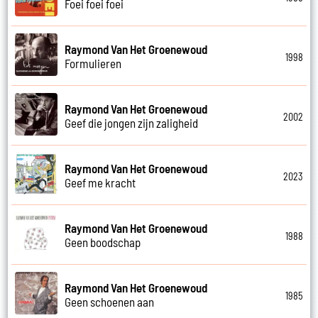
Foei foei foei
Raymond Van Het Groenewoud
1998
Formulieren
Raymond Van Het Groenewoud
2002
Geef die jongen zijn zaligheid
Raymond Van Het Groenewoud
2023
Geef me kracht
Raymond Van Het Groenewoud
1988
Geen boodschap
Raymond Van Het Groenewoud
1985
Geen schoenen aan