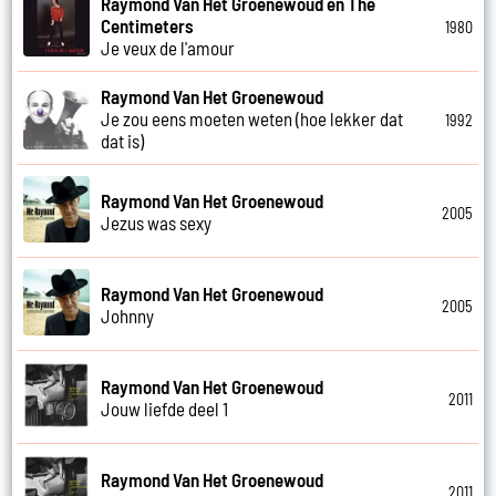
Raymond Van Het Groenewoud en The
Centimeters
1980
Je veux de l'amour
Raymond Van Het Groenewoud
Je zou eens moeten weten (hoe lekker dat
1992
dat is)
Raymond Van Het Groenewoud
2005
Jezus was sexy
Raymond Van Het Groenewoud
2005
Johnny
Raymond Van Het Groenewoud
2011
Jouw liefde deel 1
Raymond Van Het Groenewoud
2011