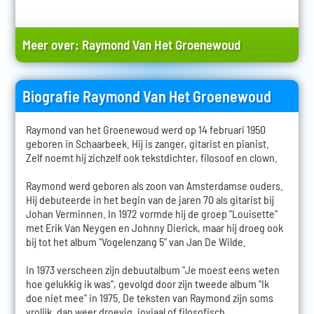
Meer over:
Raymond Van Het Groenewoud
Biografie Raymond Van Het Groenewoud
Raymond van het Groenewoud werd op 14 februari 1950
geboren in Schaarbeek. Hij is zanger, gitarist en pianist.
Zelf noemt hij zichzelf ook tekstdichter, filosoof en clown.
Raymond werd geboren als zoon van Amsterdamse ouders.
Hij debuteerde in het begin van de jaren 70 als gitarist bij
Johan Verminnen. In 1972 vormde hij de groep "Louisette"
met Erik Van Neygen en Johnny Dierick, maar hij droeg ook
bij tot het album "Vogelenzang 5" van Jan De Wilde.
In 1973 verscheen zijn debuutalbum "Je moest eens weten
hoe gelukkig ik was", gevolgd door zijn tweede album "Ik
doe niet mee" in 1975. De teksten van Raymond zijn soms
vrolijk, dan weer droevig, joviaal of filosofisch.