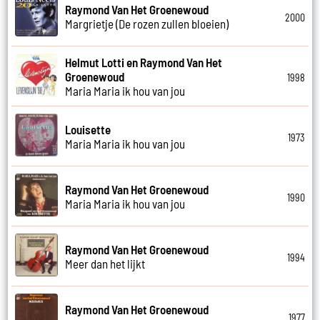
Raymond Van Het Groenewoud
2000
Margrietje (De rozen zullen bloeien)
Helmut Lotti en Raymond Van Het
Groenewoud
1998
Maria Maria ik hou van jou
Louisette
1973
Maria Maria ik hou van jou
Raymond Van Het Groenewoud
1990
Maria Maria ik hou van jou
Raymond Van Het Groenewoud
1994
Meer dan het lijkt
Raymond Van Het Groenewoud
1977