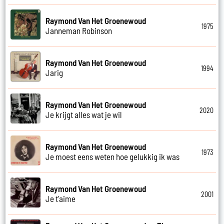
Raymond Van Het Groenewoud
1975
Janneman Robinson
Raymond Van Het Groenewoud
1994
Jarig
Raymond Van Het Groenewoud
2020
Je krijgt alles wat je wil
Raymond Van Het Groenewoud
1973
Je moest eens weten hoe gelukkig ik was
Raymond Van Het Groenewoud
2001
Je t'aime