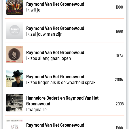
Raymond Van Het Groenewoud
1990
Ik wil je
Raymond Van Het Groenewoud
1998
Ik zal jouw man zijn
Raymond Van Het Groenewoud
1973
Ik zou allang gaan lopen
Raymond Van Het Groenewoud
2005
Ik zou liegen als ik de waarheid sprak
Hannelore Bedert en Raymond Van Het
Groenewoud
2008
Imaginaire
Raymond Van Het Groenewoud
1988