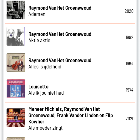
Raymond Van Het Groenewoud
2020
Ademen
Raymond Van Het Groenewoud
1992
Aktie aktie
Raymond Van Het Groenewoud
1994
Alles is ijdelheid
Louisette
1974
Als ik jou niet had
Meneer Michiels, Raymond Van Het
Groenewoud, Frank Vander Linden en Flip
2020
Kowlier
Als moeder zingt