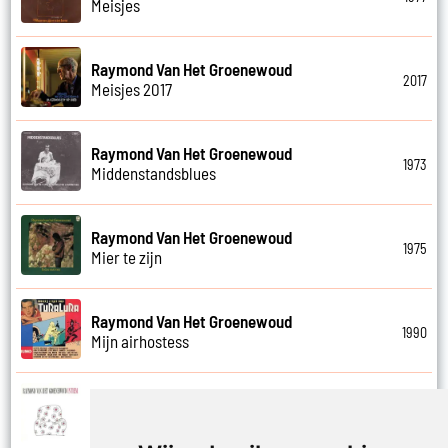
Meisjes
Raymond Van Het Groenewoud
2017
Meisjes 2017
Raymond Van Het Groenewoud
1973
Middenstandsblues
Raymond Van Het Groenewoud
1975
Mier te zijn
Raymond Van Het Groenewoud
1990
Mijn airhostess
Raymond Van Het Groenewoud
1988
Mijn leven lang