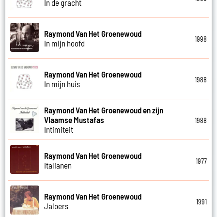
In de gracht
Raymond Van Het Groenewoud
1998
In mijn hoofd
Raymond Van Het Groenewoud
1988
In mijn huis
Raymond Van Het Groenewoud en zijn
Vlaamse Mustafas
1988
Intimiteit
Raymond Van Het Groenewoud
1977
Italianen
Raymond Van Het Groenewoud
1991
Jaloers