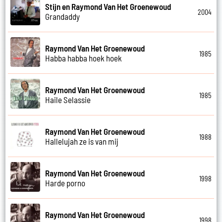
Stijn en Raymond Van Het Groenewoud
2004
Grandaddy
Raymond Van Het Groenewoud
1985
Habba habba hoek hoek
Raymond Van Het Groenewoud
1985
Haile Selassie
Raymond Van Het Groenewoud
1988
Hallelujah ze is van mij
Raymond Van Het Groenewoud
1998
Harde porno
Raymond Van Het Groenewoud
1998