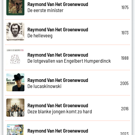
Raymond Van Het Groenewoud
1975
De eerste minister
Raymond Van Het Groenewoud
1973
De helleveeg
Raymond Van Het Groenewoud
1988
De lotgevallen van Engelbert Humperdinck
Raymond Van Het Groenewoud
2005
De lucaskinowski
Raymond Van Het Groenewoud
2016
Deze blanke jongen komt zo hard
Raymond Van Het Groenewoud
2023