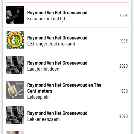
Raymond Van Het Groenewoud
2008
Komaan met dat lijf
Raymond Van Het Groenewoud
1993
L'Etranger c'est mon ami
Raymond Van Het Groenewoud
2020
Laat je niet doen
Raymond Van Het Groenewoud en The
Centimeters
1980
Leidseplein
Raymond Van Het Groenewoud
2020
Lekker eenzaam