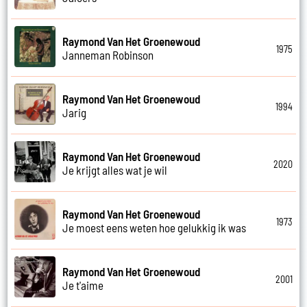
Raymond Van Het Groenewoud
1975
Janneman Robinson
Raymond Van Het Groenewoud
1994
Jarig
Raymond Van Het Groenewoud
2020
Je krijgt alles wat je wil
Raymond Van Het Groenewoud
1973
Je moest eens weten hoe gelukkig ik was
Raymond Van Het Groenewoud
2001
Je t'aime