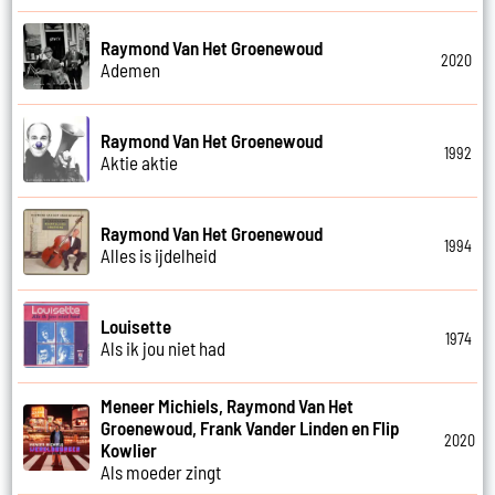
Raymond Van Het Groenewoud
2020
Ademen
Raymond Van Het Groenewoud
1992
Aktie aktie
Raymond Van Het Groenewoud
1994
Alles is ijdelheid
Louisette
1974
Als ik jou niet had
Meneer Michiels, Raymond Van Het
Groenewoud, Frank Vander Linden en Flip
2020
Kowlier
Als moeder zingt