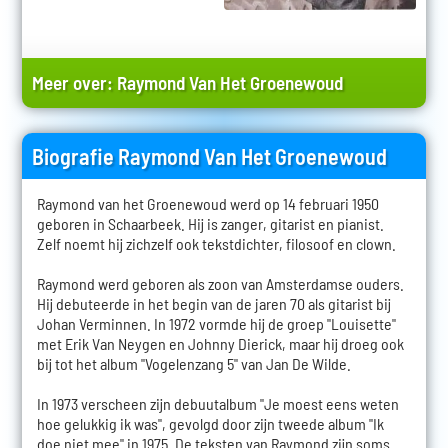
Meer over:
Raymond Van Het Groenewoud
Biografie Raymond Van Het Groenewoud
Raymond van het Groenewoud werd op 14 februari 1950
geboren in Schaarbeek. Hij is zanger, gitarist en pianist.
Zelf noemt hij zichzelf ook tekstdichter, filosoof en clown.
Raymond werd geboren als zoon van Amsterdamse ouders.
Hij debuteerde in het begin van de jaren 70 als gitarist bij
Johan Verminnen. In 1972 vormde hij de groep "Louisette"
met Erik Van Neygen en Johnny Dierick, maar hij droeg ook
bij tot het album "Vogelenzang 5" van Jan De Wilde.
In 1973 verscheen zijn debuutalbum "Je moest eens weten
hoe gelukkig ik was", gevolgd door zijn tweede album "Ik
doe niet mee" in 1975. De teksten van Raymond zijn soms