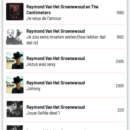
Raymond Van Het Groenewoud en The
Centimeters
1980
Je veux de l'amour
Raymond Van Het Groenewoud
Je zou eens moeten weten (hoe lekker dat
1992
dat is)
Raymond Van Het Groenewoud
2005
Jezus was sexy
Raymond Van Het Groenewoud
2005
Johnny
Raymond Van Het Groenewoud
2011
Jouw liefde deel 1