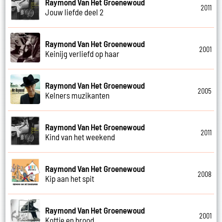
Raymond Van Het Groenewoud
2011
Jouw liefde deel 2
Raymond Van Het Groenewoud
2001
Keinijg verliefd op haar
Raymond Van Het Groenewoud
2005
Kelners muzikanten
Raymond Van Het Groenewoud
2011
Kind van het weekend
Raymond Van Het Groenewoud
2008
Kip aan het spit
Raymond Van Het Groenewoud
2001
Koffie en brood