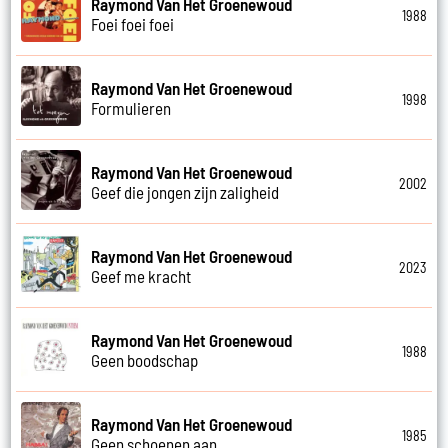
Raymond Van Het Groenewoud
1988
Foei foei foei
Raymond Van Het Groenewoud
1998
Formulieren
Raymond Van Het Groenewoud
2002
Geef die jongen zijn zaligheid
Raymond Van Het Groenewoud
2023
Geef me kracht
Raymond Van Het Groenewoud
1988
Geen boodschap
Raymond Van Het Groenewoud
1985
Geen schoenen aan