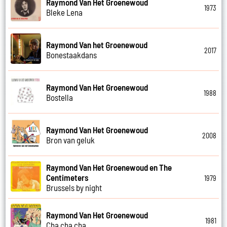
Raymond Van Het Groenewoud
1973
Bleke Lena
Raymond Van het Groenewoud
2017
Bonestaakdans
Raymond Van Het Groenewoud
1988
Bostella
Raymond Van Het Groenewoud
2008
Bron van geluk
Raymond Van Het Groenewoud en The
Centimeters
1979
Brussels by night
Raymond Van Het Groenewoud
1981
Cha cha cha