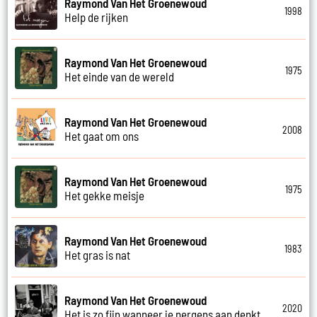
Raymond Van Het Groenewoud
1998
Help de rijken
Raymond Van Het Groenewoud
1975
Het einde van de wereld
Raymond Van Het Groenewoud
2008
Het gaat om ons
Raymond Van Het Groenewoud
1975
Het gekke meisje
Raymond Van Het Groenewoud
1983
Het gras is nat
Raymond Van Het Groenewoud
2020
Het is zo fijn wanneer je nergens aan denkt