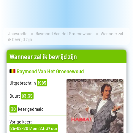
Jouwradio
Raymond Van Het Groenewoud
Wanneer zal
ik bevrijd zijn
Wanneer zal ik bevrijd zijn
Raymond Van Het Groenewoud
Uitgebracht in
1985
Duurt
03:35
30
keer gedraaid
Vorige keer:
25-02-2017 om 23:37 uur