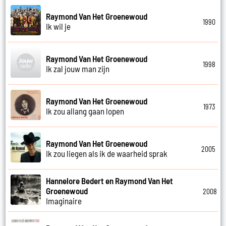
Raymond Van Het Groenewoud
1990
Ik wil je
Raymond Van Het Groenewoud
1998
Ik zal jouw man zijn
Raymond Van Het Groenewoud
1973
Ik zou allang gaan lopen
Raymond Van Het Groenewoud
2005
Ik zou liegen als ik de waarheid sprak
Hannelore Bedert en Raymond Van Het
Groenewoud
2008
Imaginaire