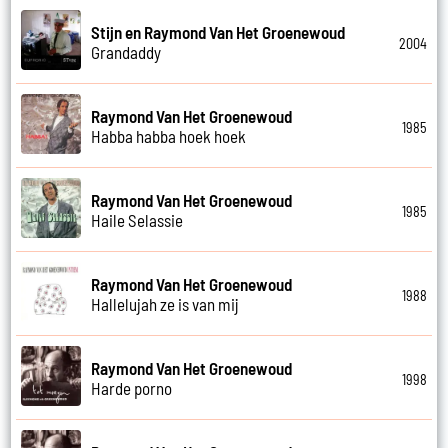
Stijn en Raymond Van Het Groenewoud
2004
Grandaddy
Raymond Van Het Groenewoud
1985
Habba habba hoek hoek
Raymond Van Het Groenewoud
1985
Haile Selassie
Raymond Van Het Groenewoud
1988
Hallelujah ze is van mij
Raymond Van Het Groenewoud
1998
Harde porno