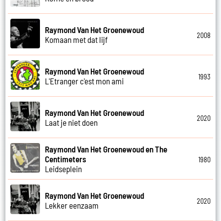
Raymond Van Het Groenewoud
2008
Komaan met dat lijf
Raymond Van Het Groenewoud
1993
L'Etranger c'est mon ami
Raymond Van Het Groenewoud
2020
Laat je niet doen
Raymond Van Het Groenewoud en The
Centimeters
1980
Leidseplein
Raymond Van Het Groenewoud
2020
Lekker eenzaam