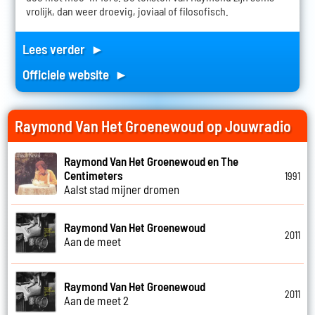
vrolijk, dan weer droevig, joviaal of filosofisch.
Lees verder ►
Officiele website ►
Raymond Van Het Groenewoud op Jouwradio
Raymond Van Het Groenewoud en The
Centimeters
1991
Aalst stad mijner dromen
Raymond Van Het Groenewoud
2011
Aan de meet
Raymond Van Het Groenewoud
2011
Aan de meet 2