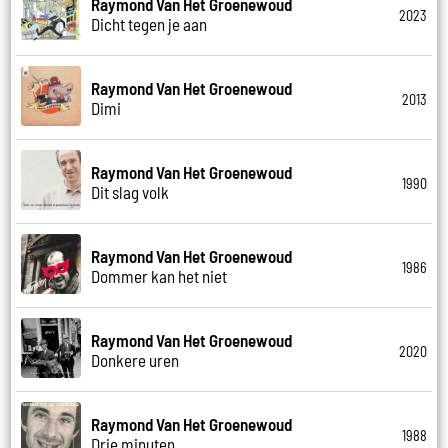
Raymond Van Het Groenewoud
2023
Dicht tegen je aan
Raymond Van Het Groenewoud
2013
Dimi
Raymond Van Het Groenewoud
1990
Dit slag volk
Raymond Van Het Groenewoud
1986
Dommer kan het niet
Raymond Van Het Groenewoud
2020
Donkere uren
Raymond Van Het Groenewoud
1988
Drie minuten