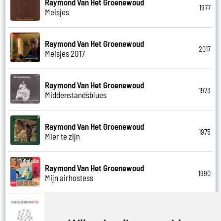
Raymond Van Het Groenewoud
1977
Meisjes
Raymond Van Het Groenewoud
2017
Meisjes 2017
Raymond Van Het Groenewoud
1973
Middenstandsblues
Raymond Van Het Groenewoud
1975
Mier te zijn
Raymond Van Het Groenewoud
1990
Mijn airhostess
Raymond Van Het Groenewoud
1988
Mijn leven lang