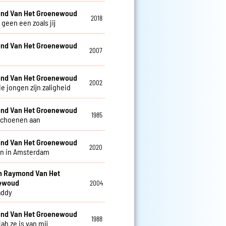
nd Van Het Groenewoud
2018
r geen een zoals jij
nd Van Het Groenewoud
2007
nd Van Het Groenewoud
2002
e jongen zijn zaligheid
nd Van Het Groenewoud
1985
schoenen aan
nd Van Het Groenewoud
2020
n in Amsterdam
en Raymond Van Het
ewoud
2004
addy
nd Van Het Groenewoud
1988
jah ze is van mij