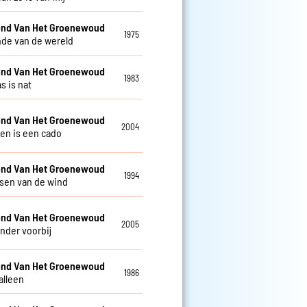
nd Van Het Groenewoud
1975
nde van de wereld
nd Van Het Groenewoud
1983
s is nat
nd Van Het Groenewoud
2004
ven is een cado
nd Van Het Groenewoud
1994
isen van de wind
nd Van Het Groenewoud
2005
nder voorbij
nd Van Het Groenewoud
1986
alleen