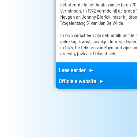
debuteerde in het begin van de jaren 70 a
Verminnen. In 1972 vormde hij de groep 
Neygen en Johnny Dierick, maar hij droe
"Vogelenzang 5" van Jan De Wilde.
In 1973 verscheen zijn debuutalbum "Je
gelukkig ik was", gevolgd door zijn twee
in 1975. De teksten van Raymond zijn som
droevig, joviaal of filosofisch.
Lees verder ►
Officiele website ►