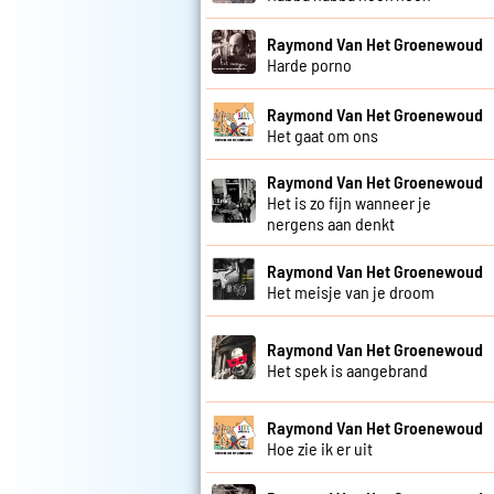
Raymond Van Het Groenewoud
Harde porno
Raymond Van Het Groenewoud
Het gaat om ons
Raymond Van Het Groenewoud
Het is zo fijn wanneer je
nergens aan denkt
Raymond Van Het Groenewoud
Het meisje van je droom
Raymond Van Het Groenewoud
Het spek is aangebrand
Raymond Van Het Groenewoud
Hoe zie ik er uit