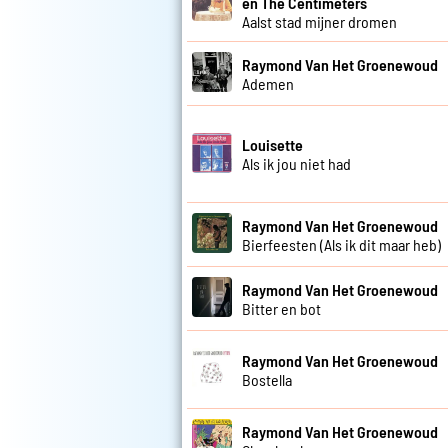
en The Centimeters
Aalst stad mijner dromen
Raymond Van Het Groenewoud
Ademen
Louisette
Als ik jou niet had
Raymond Van Het Groenewoud
Bierfeesten (Als ik dit maar heb)
Raymond Van Het Groenewoud
Bitter en bot
Raymond Van Het Groenewoud
Bostella
Raymond Van Het Groenewoud