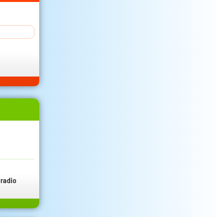
radio