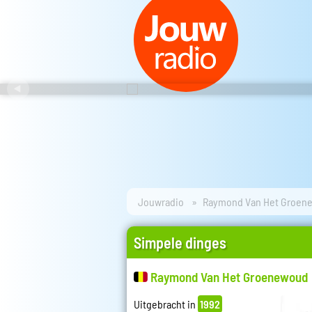
Jouwradio
Raymond Van Het Groen
Simpele dinges
Raymond Van Het Groenewoud
Uitgebracht in
1992