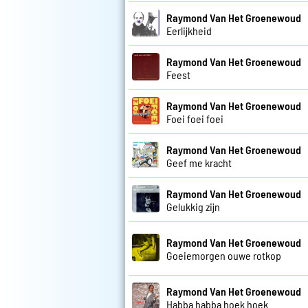
Raymond Van Het Groenewoud
Eerlijkheid
Raymond Van Het Groenewoud
Feest
Raymond Van Het Groenewoud
Foei foei foei
Raymond Van Het Groenewoud
Geef me kracht
Raymond Van Het Groenewoud
Gelukkig zijn
Raymond Van Het Groenewoud
Goeiemorgen ouwe rotkop
Raymond Van Het Groenewoud
Habba habba hoek hoek