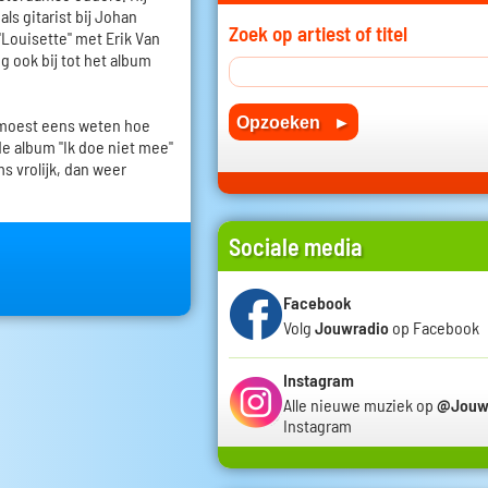
ls gitarist bij Johan
Zoek op artiest of titel
"Louisette" met Erik Van
g ook bij tot het album
 moest eens weten hoe
de album "Ik doe niet mee"
s vrolijk, dan weer
Sociale media
Facebook
Volg
Jouwradio
op Facebook
Instagram
Alle nieuwe muziek op
@Jouw
Instagram