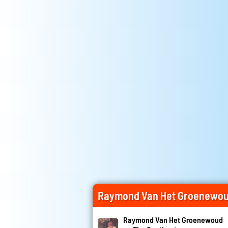
Raymond Van Het Groenewou
Raymond Van Het Groenewoud