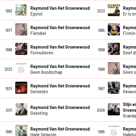
Raymond Van Het Groenewoud
Raymo
1992
2023
Egoist
Er is e
Raymond Van Het Groenewoud
Raymo
1977
1985
Fietsbel
Firmin
Raymond Van Het Groenewoud
Raymo
1988
1998
Formulieren
Geef di
Raymond Van Het Groenewoud
Raymo
2023
1988
Geen boodschap
Geen 
Raymond Van Het Groenewoud
Raymo
1975
1987
Genieten
Gewoo
Stijn 
Raymond Van Het Groenewoud
Groen
2011
2008
Goesting
Grand
Raymond Van Het Groenewoud
Raymo
1985
1985
Haile Selassie
Hallelu