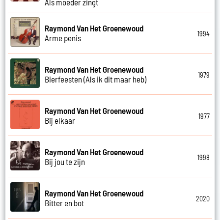
Als moeder zingt
Raymond Van Het Groenewoud
1994
Arme penis
Raymond Van Het Groenewoud
1979
Bierfeesten (Als ik dit maar heb)
Raymond Van Het Groenewoud
1977
Bij elkaar
Raymond Van Het Groenewoud
1998
Bij jou te zijn
Raymond Van Het Groenewoud
2020
Bitter en bot