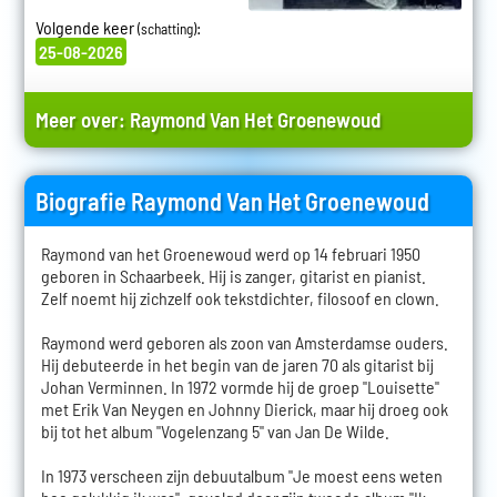
Volgende keer
:
(schatting)
25-08-2026
Meer over:
Raymond Van Het Groenewoud
Biografie Raymond Van Het Groenewoud
Raymond van het Groenewoud werd op 14 februari 1950
geboren in Schaarbeek. Hij is zanger, gitarist en pianist.
Zelf noemt hij zichzelf ook tekstdichter, filosoof en clown.
Raymond werd geboren als zoon van Amsterdamse ouders.
Hij debuteerde in het begin van de jaren 70 als gitarist bij
Johan Verminnen. In 1972 vormde hij de groep "Louisette"
met Erik Van Neygen en Johnny Dierick, maar hij droeg ook
bij tot het album "Vogelenzang 5" van Jan De Wilde.
In 1973 verscheen zijn debuutalbum "Je moest eens weten