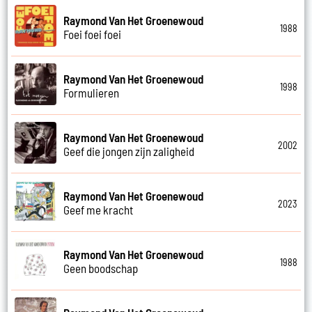
Raymond Van Het Groenewoud
1988
Foei foei foei
Raymond Van Het Groenewoud
1998
Formulieren
Raymond Van Het Groenewoud
2002
Geef die jongen zijn zaligheid
Raymond Van Het Groenewoud
2023
Geef me kracht
Raymond Van Het Groenewoud
1988
Geen boodschap