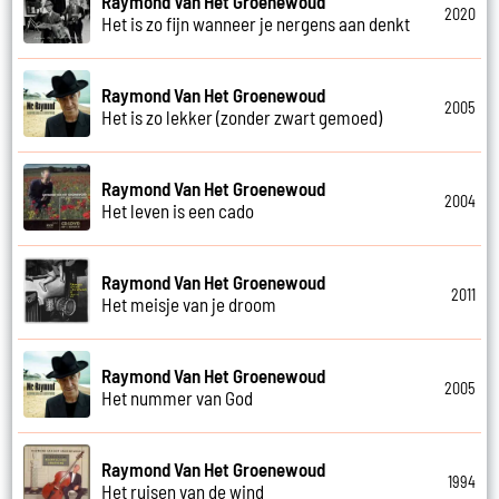
Raymond Van Het Groenewoud
2020
Het is zo fijn wanneer je nergens aan denkt
Raymond Van Het Groenewoud
2005
Het is zo lekker (zonder zwart gemoed)
Raymond Van Het Groenewoud
2004
Het leven is een cado
Raymond Van Het Groenewoud
2011
Het meisje van je droom
Raymond Van Het Groenewoud
2005
Het nummer van God
Raymond Van Het Groenewoud
1994
Het ruisen van de wind