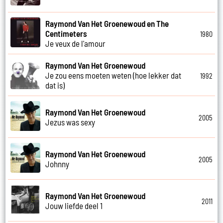
Raymond Van Het Groenewoud en The
Centimeters
1980
Je veux de l'amour
Raymond Van Het Groenewoud
Je zou eens moeten weten (hoe lekker dat
1992
dat is)
Raymond Van Het Groenewoud
2005
Jezus was sexy
Raymond Van Het Groenewoud
2005
Johnny
Raymond Van Het Groenewoud
2011
Jouw liefde deel 1