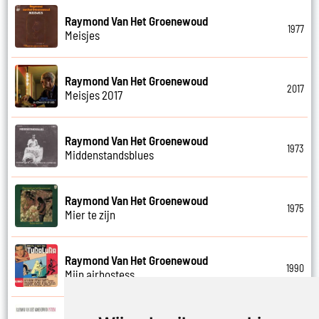
Raymond Van Het Groenewoud
1977
Meisjes
Raymond Van Het Groenewoud
2017
Meisjes 2017
Raymond Van Het Groenewoud
1973
Middenstandsblues
Raymond Van Het Groenewoud
1975
Mier te zijn
Raymond Van Het Groenewoud
1990
Mijn airhostess