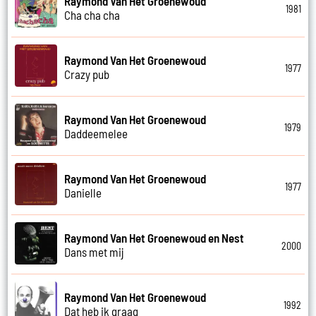
Raymond Van Het Groenewoud
1981
Cha cha cha
Raymond Van Het Groenewoud
1977
Crazy pub
Raymond Van Het Groenewoud
1979
Daddeemelee
Raymond Van Het Groenewoud
1977
Danielle
Raymond Van Het Groenewoud en Nest
2000
Dans met mij
Raymond Van Het Groenewoud
1992
Dat heb ik graag