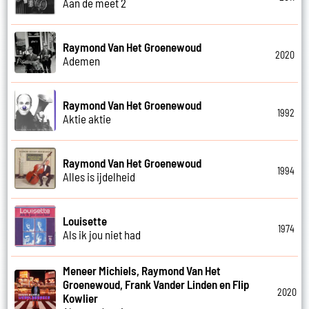
Aan de meet 2
Raymond Van Het Groenewoud
2020
Ademen
Raymond Van Het Groenewoud
1992
Aktie aktie
Raymond Van Het Groenewoud
1994
Alles is ijdelheid
Louisette
1974
Als ik jou niet had
Meneer Michiels, Raymond Van Het
Groenewoud, Frank Vander Linden en Flip
2020
Kowlier