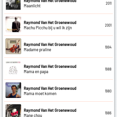
Raymond Van Het Groenewoud
2011
Maanlicht
Raymond Van Het Groenewoud
2001
Machu Picchu bij u wil ik zijn
Raymond Van Het Groenewoud
1994
Madame praline
Raymond Van Het Groenewoud
1988
Mama en papa
Raymond Van Het Groenewoud
1980
Mama moet komen
Raymond Van Het Groenewoud
1986
Mane chou