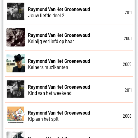
Raymond Van Het Groenewoud
2011
Jouw liefde deel 2
Raymond Van Het Groenewoud
2001
Keinijg verliefd op haar
Raymond Van Het Groenewoud
2005
Kelners muzikanten
Raymond Van Het Groenewoud
2011
Kind van het weekend
Raymond Van Het Groenewoud
2008
Kip aan het spit