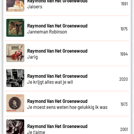
Raymond Van Het Groenewoud
1991
Jaloers
Raymond Van Het Groenewoud
1975
Janneman Robinson
Raymond Van Het Groenewoud
1994
Jarig
Raymond Van Het Groenewoud
2020
Je krijgt alles wat je wil
Raymond Van Het Groenewoud
1973
Je moest eens weten hoe gelukkig ik was
Raymond Van Het Groenewoud
2001
Je t'aime