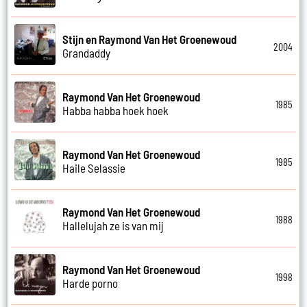
Stijn en Raymond Van Het Groenewoud
2004
Grandaddy
Raymond Van Het Groenewoud
1985
Habba habba hoek hoek
Raymond Van Het Groenewoud
1985
Haile Selassie
Raymond Van Het Groenewoud
1988
Hallelujah ze is van mij
Raymond Van Het Groenewoud
1998
Harde porno