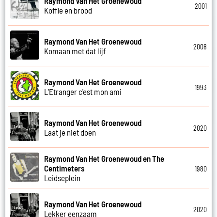
Raymond Van Het Groenewoud
2001
Koffie en brood
Raymond Van Het Groenewoud
2008
Komaan met dat lijf
Raymond Van Het Groenewoud
1993
L'Etranger c'est mon ami
Raymond Van Het Groenewoud
2020
Laat je niet doen
Raymond Van Het Groenewoud en The
Centimeters
1980
Leidseplein
Raymond Van Het Groenewoud
2020
Lekker eenzaam