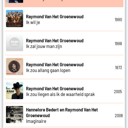
Raymond Van Het Groenewoud
1990
Ik wil je
Raymond Van Het Groenewoud
1998
Ik zal jouw man zijn
Raymond Van Het Groenewoud
1973
Ik zou allang gaan lopen
Raymond Van Het Groenewoud
2005
Ik zou liegen als ik de waarheid sprak
Hannelore Bedert en Raymond Van Het
Groenewoud
2008
Imaginaire