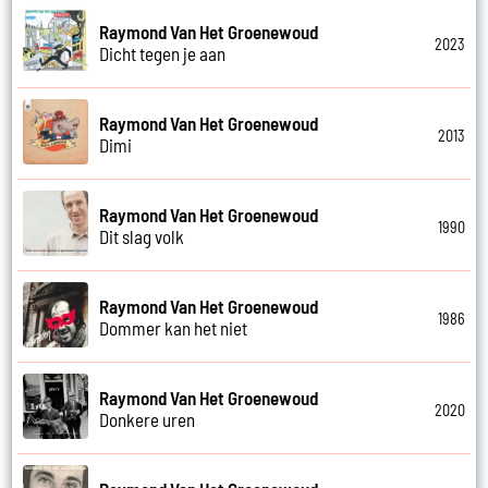
Raymond Van Het Groenewoud
2023
Dicht tegen je aan
Raymond Van Het Groenewoud
2013
Dimi
Raymond Van Het Groenewoud
1990
Dit slag volk
Raymond Van Het Groenewoud
1986
Dommer kan het niet
Raymond Van Het Groenewoud
2020
Donkere uren