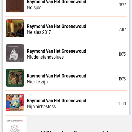
Raymond Van Het Groenewoud
1977
Meisjes
Raymond Van Het Groenewoud
2017
Meisjes 2017
Raymond Van Het Groenewoud
1973
Middenstandsblues
Raymond Van Het Groenewoud
1975
Mier te zijn
Raymond Van Het Groenewoud
1990
Mijn airhostess
Raymond Van Het Groenewoud
1988
Mijn leven lang