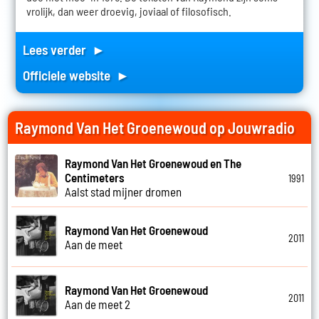
vrolijk, dan weer droevig, joviaal of filosofisch.
Lees verder ►
Officiele website ►
Raymond Van Het Groenewoud op Jouwradio
Raymond Van Het Groenewoud en The
Centimeters
1991
Aalst stad mijner dromen
Raymond Van Het Groenewoud
2011
Aan de meet
Raymond Van Het Groenewoud
2011
Aan de meet 2