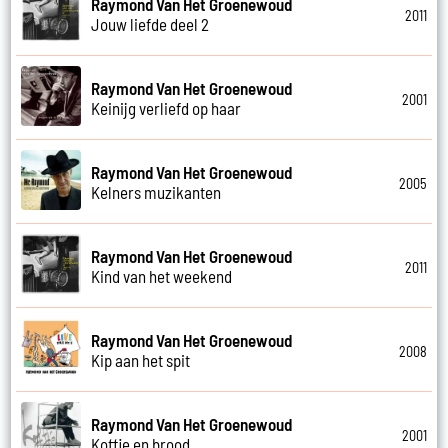
Raymond Van Het Groenewoud
2011
Jouw liefde deel 2
Raymond Van Het Groenewoud
2001
Keinijg verliefd op haar
Raymond Van Het Groenewoud
2005
Kelners muzikanten
Raymond Van Het Groenewoud
2011
Kind van het weekend
Raymond Van Het Groenewoud
2008
Kip aan het spit
Raymond Van Het Groenewoud
2001
Koffie en brood