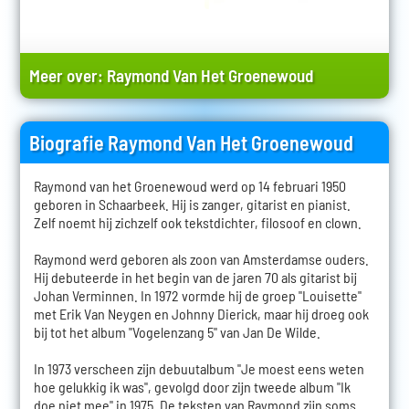
Meer over:
Raymond Van Het Groenewoud
Biografie Raymond Van Het Groenewoud
Raymond van het Groenewoud werd op 14 februari 1950
geboren in Schaarbeek. Hij is zanger, gitarist en pianist.
Zelf noemt hij zichzelf ook tekstdichter, filosoof en clown.
Raymond werd geboren als zoon van Amsterdamse ouders.
Hij debuteerde in het begin van de jaren 70 als gitarist bij
Johan Verminnen. In 1972 vormde hij de groep "Louisette"
met Erik Van Neygen en Johnny Dierick, maar hij droeg ook
bij tot het album "Vogelenzang 5" van Jan De Wilde.
In 1973 verscheen zijn debuutalbum "Je moest eens weten
hoe gelukkig ik was", gevolgd door zijn tweede album "Ik
doe niet mee" in 1975. De teksten van Raymond zijn soms