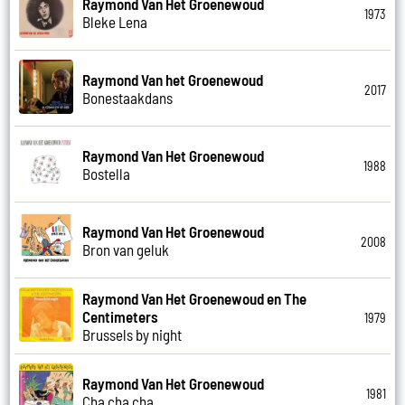
Raymond Van Het Groenewoud
1973
Bleke Lena
Raymond Van het Groenewoud
2017
Bonestaakdans
Raymond Van Het Groenewoud
1988
Bostella
Raymond Van Het Groenewoud
2008
Bron van geluk
Raymond Van Het Groenewoud en The
Centimeters
1979
Brussels by night
Raymond Van Het Groenewoud
1981
Cha cha cha