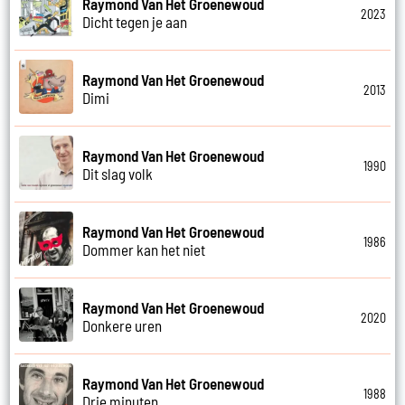
Raymond Van Het Groenewoud
2023
Dicht tegen je aan
Raymond Van Het Groenewoud
2013
Dimi
Raymond Van Het Groenewoud
1990
Dit slag volk
Raymond Van Het Groenewoud
1986
Dommer kan het niet
Raymond Van Het Groenewoud
2020
Donkere uren
Raymond Van Het Groenewoud
1988
Drie minuten