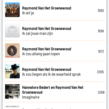
Raymond Van Het Groenewoud
1990
Ik wil je
Raymond Van Het Groenewoud
1998
Ik zal jouw man zijn
Raymond Van Het Groenewoud
1973
Ik zou allang gaan lopen
Raymond Van Het Groenewoud
2005
Ik zou liegen als ik de waarheid sprak
Hannelore Bedert en Raymond Van Het
Groenewoud
2008
Imaginaire