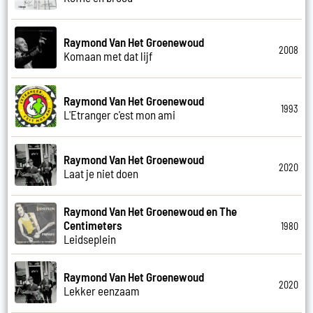
Raymond Van Het Groenewoud
2008
Komaan met dat lijf
Raymond Van Het Groenewoud
1993
L'Etranger c'est mon ami
Raymond Van Het Groenewoud
2020
Laat je niet doen
Raymond Van Het Groenewoud en The
Centimeters
1980
Leidseplein
Raymond Van Het Groenewoud
2020
Lekker eenzaam