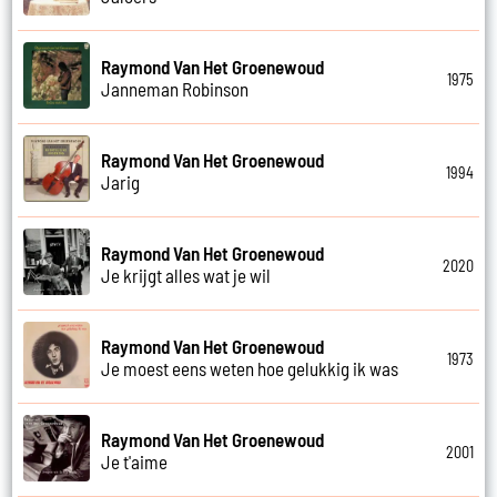
Raymond Van Het Groenewoud
1975
Janneman Robinson
Raymond Van Het Groenewoud
1994
Jarig
Raymond Van Het Groenewoud
2020
Je krijgt alles wat je wil
Raymond Van Het Groenewoud
1973
Je moest eens weten hoe gelukkig ik was
Raymond Van Het Groenewoud
2001
Je t'aime