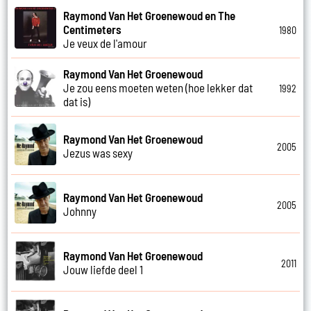
Raymond Van Het Groenewoud en The
Centimeters
1980
Je veux de l'amour
Raymond Van Het Groenewoud
Je zou eens moeten weten (hoe lekker dat
1992
dat is)
Raymond Van Het Groenewoud
2005
Jezus was sexy
Raymond Van Het Groenewoud
2005
Johnny
Raymond Van Het Groenewoud
2011
Jouw liefde deel 1