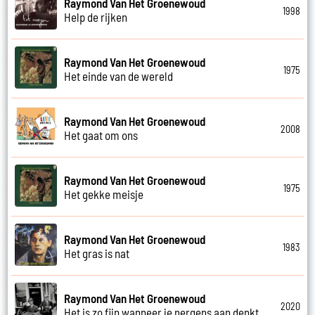
Raymond Van Het Groenewoud
1998
Help de rijken
Raymond Van Het Groenewoud
1975
Het einde van de wereld
Raymond Van Het Groenewoud
2008
Het gaat om ons
Raymond Van Het Groenewoud
1975
Het gekke meisje
Raymond Van Het Groenewoud
1983
Het gras is nat
Raymond Van Het Groenewoud
2020
Het is zo fijn wanneer je nergens aan denkt