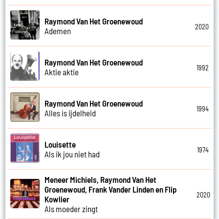
Raymond Van Het Groenewoud
2020
Ademen
Raymond Van Het Groenewoud
1992
Aktie aktie
Raymond Van Het Groenewoud
1994
Alles is ijdelheid
Louisette
1974
Als ik jou niet had
Meneer Michiels, Raymond Van Het
Groenewoud, Frank Vander Linden en Flip
2020
Kowlier
Als moeder zingt