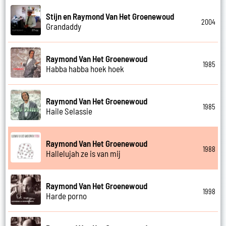
Stijn en Raymond Van Het Groenewoud
2004
Grandaddy
Raymond Van Het Groenewoud
1985
Habba habba hoek hoek
Raymond Van Het Groenewoud
1985
Haile Selassie
Raymond Van Het Groenewoud
1988
Hallelujah ze is van mij
Raymond Van Het Groenewoud
1998
Harde porno