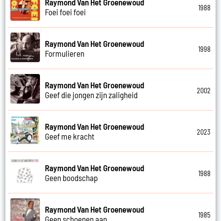
Raymond Van Het Groenewoud
1988
Foei foei foei
Raymond Van Het Groenewoud
1998
Formulieren
Raymond Van Het Groenewoud
2002
Geef die jongen zijn zaligheid
Raymond Van Het Groenewoud
2023
Geef me kracht
Raymond Van Het Groenewoud
1988
Geen boodschap
Raymond Van Het Groenewoud
1985
Geen schoenen aan