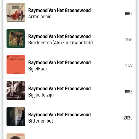
Raymond Van Het Groenewoud
1994
Arme penis
Raymond Van Het Groenewoud
1979
Bierfeesten (Als ik dit maar heb)
Raymond Van Het Groenewoud
1977
Bij elkaar
Raymond Van Het Groenewoud
1998
Bij jou te zijn
Raymond Van Het Groenewoud
2020
Bitter en bot