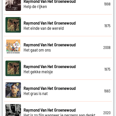
Raymond Van Het Groenewoud
1998
Help de rijken
Raymond Van Het Groenewoud
1975
Het einde van de wereld
Raymond Van Het Groenewoud
2008
Het gaat om ons
Raymond Van Het Groenewoud
1975
Het gekke meisje
Raymond Van Het Groenewoud
1983
Het gras is nat
Raymond Van Het Groenewoud
2020
Het is zo fijn wanneer je nergens aan denkt