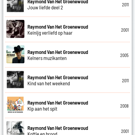
Raymond Van Het Groenewoud
2011
Jouw liefde deel 2
Raymond Van Het Groenewoud
2001
Keinijg verliefd op haar
Raymond Van Het Groenewoud
2005
Kelners muzikanten
Raymond Van Het Groenewoud
2011
Kind van het weekend
Raymond Van Het Groenewoud
2008
Kip aan het spit
Raymond Van Het Groenewoud
2001
Koffie en brood