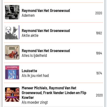
Raymond Van Het Groenewoud
2020
Ademen
Raymond Van Het Groenewoud
1992
Aktie aktie
Raymond Van Het Groenewoud
1994
Alles is ijdelheid
Louisette
1974
Als ik jou niet had
Meneer Michiels, Raymond Van Het
Groenewoud, Frank Vander Linden en Flip
2020
Kowlier
Als moeder zingt