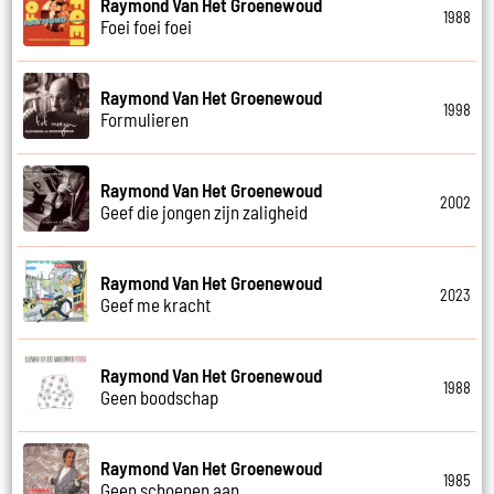
Raymond Van Het Groenewoud
1988
Foei foei foei
Raymond Van Het Groenewoud
1998
Formulieren
Raymond Van Het Groenewoud
2002
Geef die jongen zijn zaligheid
Raymond Van Het Groenewoud
2023
Geef me kracht
Raymond Van Het Groenewoud
1988
Geen boodschap
Raymond Van Het Groenewoud
1985
Geen schoenen aan