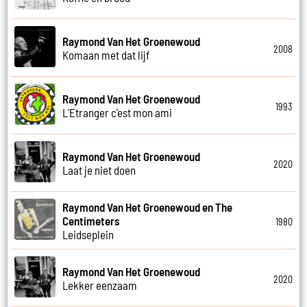
Raymond Van Het Groenewoud
2008
Komaan met dat lijf
Raymond Van Het Groenewoud
1993
L'Etranger c'est mon ami
Raymond Van Het Groenewoud
2020
Laat je niet doen
Raymond Van Het Groenewoud en The
Centimeters
1980
Leidseplein
Raymond Van Het Groenewoud
2020
Lekker eenzaam