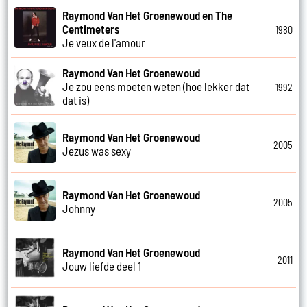
Raymond Van Het Groenewoud en The
Centimeters
1980
Je veux de l'amour
Raymond Van Het Groenewoud
Je zou eens moeten weten (hoe lekker dat
1992
dat is)
Raymond Van Het Groenewoud
2005
Jezus was sexy
Raymond Van Het Groenewoud
2005
Johnny
Raymond Van Het Groenewoud
2011
Jouw liefde deel 1