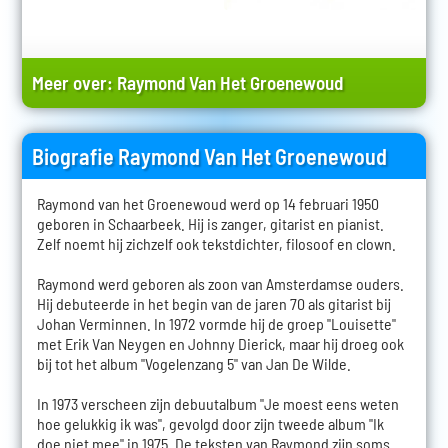
Meer over:
Raymond Van Het Groenewoud
Biografie Raymond Van Het Groenewoud
Raymond van het Groenewoud werd op 14 februari 1950
geboren in Schaarbeek. Hij is zanger, gitarist en pianist.
Zelf noemt hij zichzelf ook tekstdichter, filosoof en clown.
Raymond werd geboren als zoon van Amsterdamse ouders.
Hij debuteerde in het begin van de jaren 70 als gitarist bij
Johan Verminnen. In 1972 vormde hij de groep "Louisette"
met Erik Van Neygen en Johnny Dierick, maar hij droeg ook
bij tot het album "Vogelenzang 5" van Jan De Wilde.
In 1973 verscheen zijn debuutalbum "Je moest eens weten
hoe gelukkig ik was", gevolgd door zijn tweede album "Ik
doe niet mee" in 1975. De teksten van Raymond zijn soms