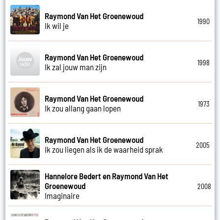
Raymond Van Het Groenewoud
1990
Ik wil je
Raymond Van Het Groenewoud
1998
Ik zal jouw man zijn
Raymond Van Het Groenewoud
1973
Ik zou allang gaan lopen
Raymond Van Het Groenewoud
2005
Ik zou liegen als ik de waarheid sprak
Hannelore Bedert en Raymond Van Het
Groenewoud
2008
Imaginaire