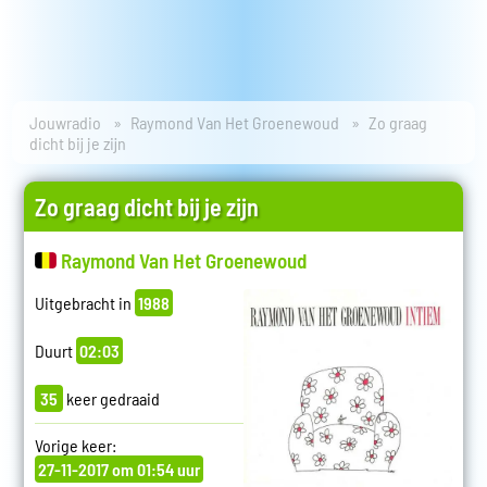
Jouwradio
Raymond Van Het Groenewoud
Zo graag
dicht bij je zijn
Zo graag dicht bij je zijn
Raymond Van Het Groenewoud
Uitgebracht in
1988
Duurt
02:03
35
keer gedraaid
Vorige keer:
27-11-2017 om 01:54 uur