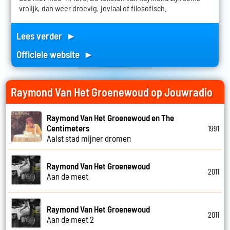
vrolijk, dan weer droevig, joviaal of filosofisch.
Lees verder ►
Officiele website ►
Raymond Van Het Groenewoud op Jouwradio
Raymond Van Het Groenewoud en The
Centimeters
1991
Aalst stad mijner dromen
Raymond Van Het Groenewoud
2011
Aan de meet
Raymond Van Het Groenewoud
2011
Aan de meet 2