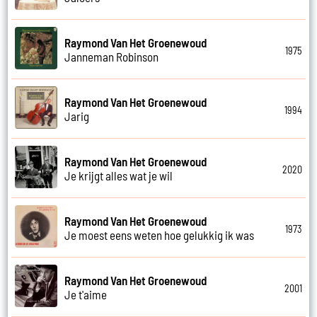
Raymond Van Het Groenewoud
1975
Janneman Robinson
Raymond Van Het Groenewoud
1994
Jarig
Raymond Van Het Groenewoud
2020
Je krijgt alles wat je wil
Raymond Van Het Groenewoud
1973
Je moest eens weten hoe gelukkig ik was
Raymond Van Het Groenewoud
2001
Je t'aime