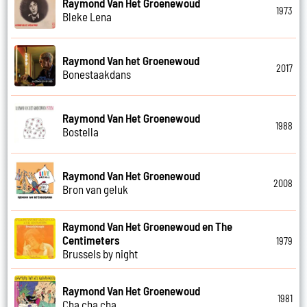
Raymond Van Het Groenewoud
1973
Bleke Lena
Raymond Van het Groenewoud
2017
Bonestaakdans
Raymond Van Het Groenewoud
1988
Bostella
Raymond Van Het Groenewoud
2008
Bron van geluk
Raymond Van Het Groenewoud en The
Centimeters
1979
Brussels by night
Raymond Van Het Groenewoud
1981
Cha cha cha