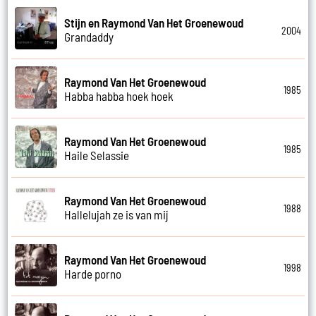
Stijn en Raymond Van Het Groenewoud
2004
Grandaddy
Raymond Van Het Groenewoud
1985
Habba habba hoek hoek
Raymond Van Het Groenewoud
1985
Haile Selassie
Raymond Van Het Groenewoud
1988
Hallelujah ze is van mij
Raymond Van Het Groenewoud
1998
Harde porno