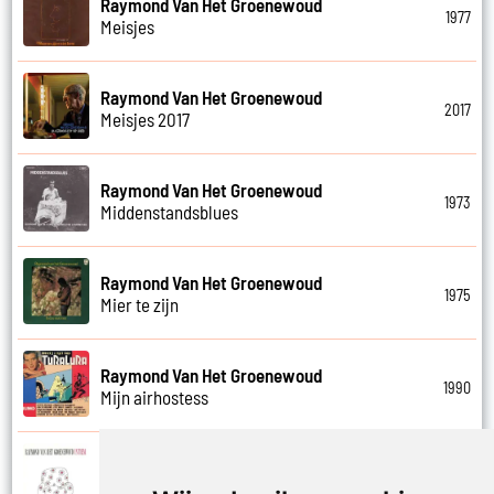
Raymond Van Het Groenewoud
1977
Meisjes
Raymond Van Het Groenewoud
2017
Meisjes 2017
Raymond Van Het Groenewoud
1973
Middenstandsblues
Raymond Van Het Groenewoud
1975
Mier te zijn
Raymond Van Het Groenewoud
1990
Mijn airhostess
Raymond Van Het Groenewoud
1988
Mijn leven lang