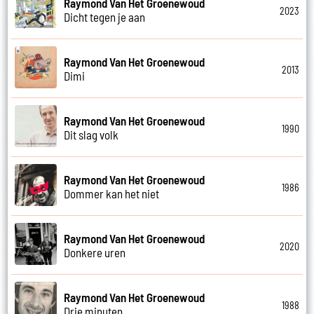
Raymond Van Het Groenewoud
2023
Dicht tegen je aan
Raymond Van Het Groenewoud
2013
Dimi
Raymond Van Het Groenewoud
1990
Dit slag volk
Raymond Van Het Groenewoud
1986
Dommer kan het niet
Raymond Van Het Groenewoud
2020
Donkere uren
Raymond Van Het Groenewoud
1988
Drie minuten