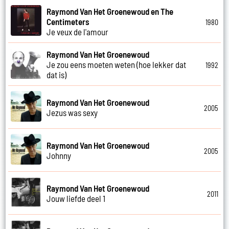
Raymond Van Het Groenewoud en The
Centimeters
1980
Je veux de l'amour
Raymond Van Het Groenewoud
Je zou eens moeten weten (hoe lekker dat
1992
dat is)
Raymond Van Het Groenewoud
2005
Jezus was sexy
Raymond Van Het Groenewoud
2005
Johnny
Raymond Van Het Groenewoud
2011
Jouw liefde deel 1