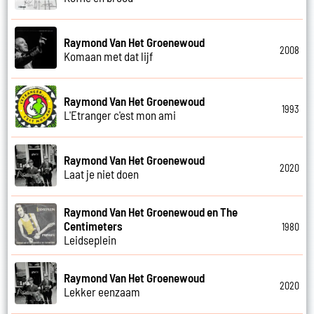
Raymond Van Het Groenewoud
2008
Komaan met dat lijf
Raymond Van Het Groenewoud
1993
L'Etranger c'est mon ami
Raymond Van Het Groenewoud
2020
Laat je niet doen
Raymond Van Het Groenewoud en The
Centimeters
1980
Leidseplein
Raymond Van Het Groenewoud
2020
Lekker eenzaam