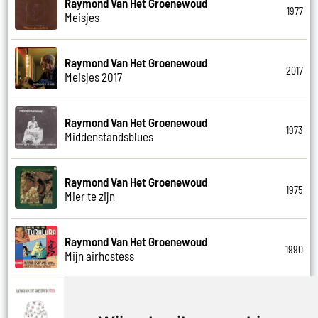
Raymond Van Het Groenewoud
1977
Meisjes
Raymond Van Het Groenewoud
2017
Meisjes 2017
Raymond Van Het Groenewoud
1973
Middenstandsblues
Raymond Van Het Groenewoud
1975
Mier te zijn
Raymond Van Het Groenewoud
1990
Mijn airhostess
Raymond Van Het Groenewoud
1988
Mijn leven lang