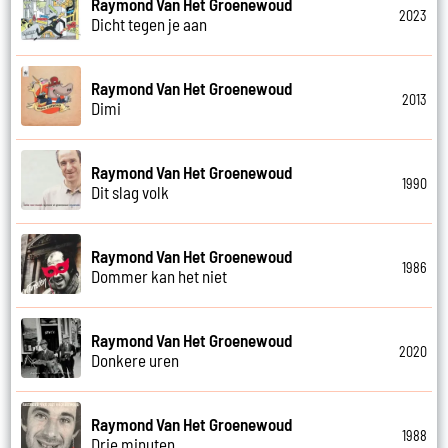
Raymond Van Het Groenewoud
2023
Dicht tegen je aan
Raymond Van Het Groenewoud
2013
Dimi
Raymond Van Het Groenewoud
1990
Dit slag volk
Raymond Van Het Groenewoud
1986
Dommer kan het niet
Raymond Van Het Groenewoud
2020
Donkere uren
Raymond Van Het Groenewoud
1988
Drie minuten