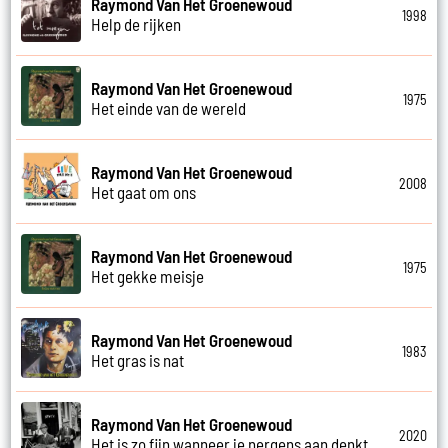
Raymond Van Het Groenewoud
1998
Help de rijken
Raymond Van Het Groenewoud
1975
Het einde van de wereld
Raymond Van Het Groenewoud
2008
Het gaat om ons
Raymond Van Het Groenewoud
1975
Het gekke meisje
Raymond Van Het Groenewoud
1983
Het gras is nat
Raymond Van Het Groenewoud
2020
Het is zo fijn wanneer je nergens aan denkt