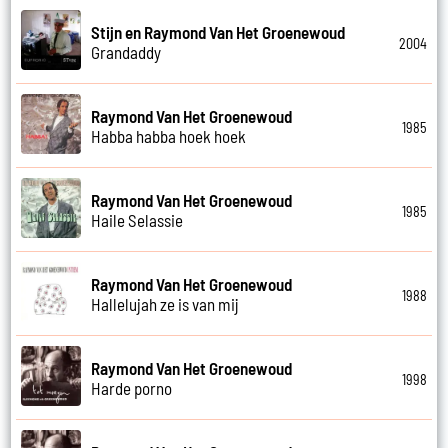
Stijn en Raymond Van Het Groenewoud
2004
Grandaddy
Raymond Van Het Groenewoud
1985
Habba habba hoek hoek
Raymond Van Het Groenewoud
1985
Haile Selassie
Raymond Van Het Groenewoud
1988
Hallelujah ze is van mij
Raymond Van Het Groenewoud
1998
Harde porno