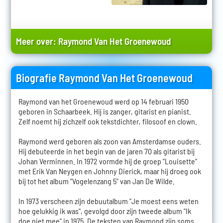
Meer over:
Raymond Van Het Groenewoud
Biografie Raymond Van Het Groenewoud
Raymond van het Groenewoud werd op 14 februari 1950
geboren in Schaarbeek. Hij is zanger, gitarist en pianist.
Zelf noemt hij zichzelf ook tekstdichter, filosoof en clown.
Raymond werd geboren als zoon van Amsterdamse ouders.
Hij debuteerde in het begin van de jaren 70 als gitarist bij
Johan Verminnen. In 1972 vormde hij de groep "Louisette"
met Erik Van Neygen en Johnny Dierick, maar hij droeg ook
bij tot het album "Vogelenzang 5" van Jan De Wilde.
In 1973 verscheen zijn debuutalbum "Je moest eens weten
hoe gelukkig ik was", gevolgd door zijn tweede album "Ik
doe niet mee" in 1975. De teksten van Raymond zijn soms