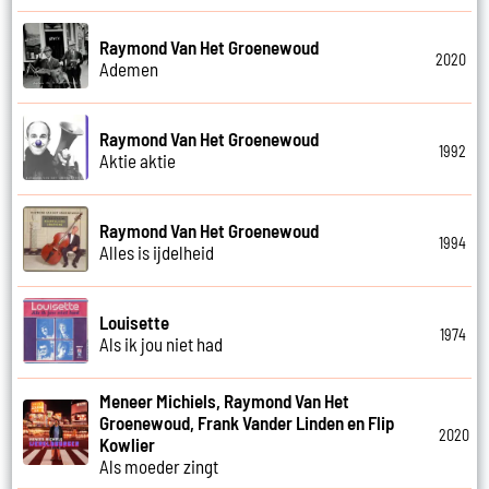
Raymond Van Het Groenewoud
2020
Ademen
Raymond Van Het Groenewoud
1992
Aktie aktie
Raymond Van Het Groenewoud
1994
Alles is ijdelheid
Louisette
1974
Als ik jou niet had
Meneer Michiels, Raymond Van Het
Groenewoud, Frank Vander Linden en Flip
2020
Kowlier
Als moeder zingt