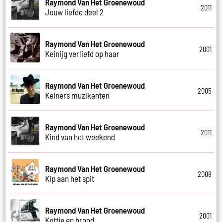
Raymond Van Het Groenewoud
2011
Jouw liefde deel 2
Raymond Van Het Groenewoud
2001
Keinijg verliefd op haar
Raymond Van Het Groenewoud
2005
Kelners muzikanten
Raymond Van Het Groenewoud
2011
Kind van het weekend
Raymond Van Het Groenewoud
2008
Kip aan het spit
Raymond Van Het Groenewoud
2001
Koffie en brood