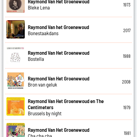
Raymond Van Het Groenewoud
1973
Bleke Lena
Raymond Van het Groenewoud
2017
Bonestaakdans
Raymond Van Het Groenewoud
1988
Bostella
Raymond Van Het Groenewoud
2008
Bron van geluk
Raymond Van Het Groenewoud en The
Centimeters
1979
Brussels by night
Raymond Van Het Groenewoud
1981
Cha cha cha