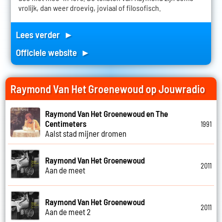
vrolijk, dan weer droevig, joviaal of filosofisch.
Lees verder ►
Officiele website ►
Raymond Van Het Groenewoud op Jouwradio
Raymond Van Het Groenewoud en The
Centimeters
1991
Aalst stad mijner dromen
Raymond Van Het Groenewoud
2011
Aan de meet
Raymond Van Het Groenewoud
2011
Aan de meet 2