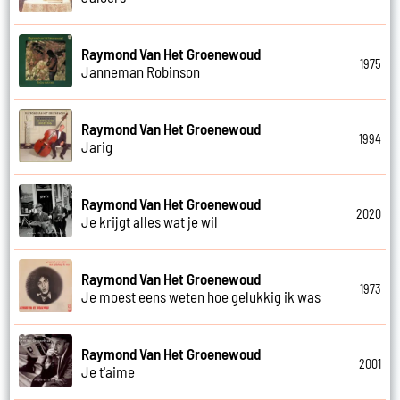
Raymond Van Het Groenewoud
1975
Janneman Robinson
Raymond Van Het Groenewoud
1994
Jarig
Raymond Van Het Groenewoud
2020
Je krijgt alles wat je wil
Raymond Van Het Groenewoud
1973
Je moest eens weten hoe gelukkig ik was
Raymond Van Het Groenewoud
2001
Je t'aime