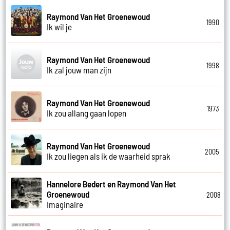
Raymond Van Het Groenewoud
1990
Ik wil je
Raymond Van Het Groenewoud
1998
Ik zal jouw man zijn
Raymond Van Het Groenewoud
1973
Ik zou allang gaan lopen
Raymond Van Het Groenewoud
2005
Ik zou liegen als ik de waarheid sprak
Hannelore Bedert en Raymond Van Het
Groenewoud
2008
Imaginaire