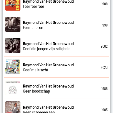
Raymond Van Het Groenewoud
1988
Foei foei foei
Raymond Van Het Groenewoud
1998
Formulieren
Raymond Van Het Groenewoud
2002
Geef die jongen zijn zaligheid
Raymond Van Het Groenewoud
2023
Geef me kracht
Raymond Van Het Groenewoud
1988
Geen boodschap
Raymond Van Het Groenewoud
1985
Geen schoenen aan