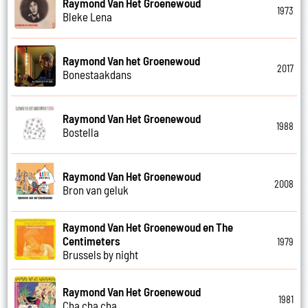
Raymond Van Het Groenewoud
1973
Bleke Lena
Raymond Van het Groenewoud
2017
Bonestaakdans
Raymond Van Het Groenewoud
1988
Bostella
Raymond Van Het Groenewoud
2008
Bron van geluk
Raymond Van Het Groenewoud en The
Centimeters
1979
Brussels by night
Raymond Van Het Groenewoud
1981
Cha cha cha