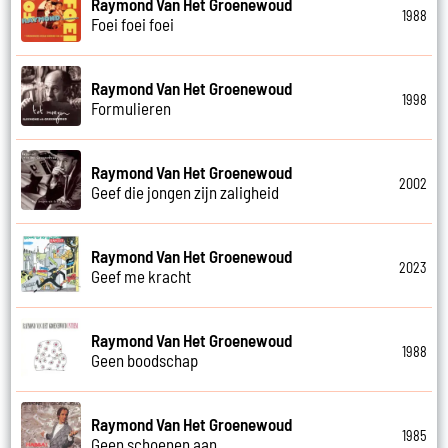
Raymond Van Het Groenewoud
1988
Foei foei foei
Raymond Van Het Groenewoud
1998
Formulieren
Raymond Van Het Groenewoud
2002
Geef die jongen zijn zaligheid
Raymond Van Het Groenewoud
2023
Geef me kracht
Raymond Van Het Groenewoud
1988
Geen boodschap
Raymond Van Het Groenewoud
1985
Geen schoenen aan