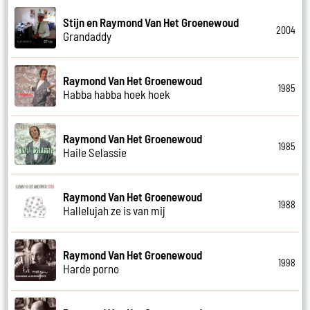
Stijn en Raymond Van Het Groenewoud
2004
Grandaddy
Raymond Van Het Groenewoud
1985
Habba habba hoek hoek
Raymond Van Het Groenewoud
1985
Haile Selassie
Raymond Van Het Groenewoud
1988
Hallelujah ze is van mij
Raymond Van Het Groenewoud
1998
Harde porno