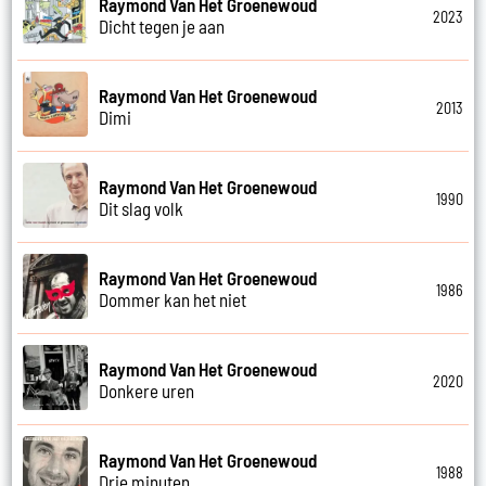
Raymond Van Het Groenewoud
2023
Dicht tegen je aan
Raymond Van Het Groenewoud
2013
Dimi
Raymond Van Het Groenewoud
1990
Dit slag volk
Raymond Van Het Groenewoud
1986
Dommer kan het niet
Raymond Van Het Groenewoud
2020
Donkere uren
Raymond Van Het Groenewoud
1988
Drie minuten