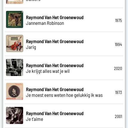
Raymond Van Het Groenewoud
1975
Janneman Robinson
Raymond Van Het Groenewoud
1994
Jarig
Raymond Van Het Groenewoud
2020
Je krijgt alles wat je wil
Raymond Van Het Groenewoud
1973
Je moest eens weten hoe gelukkig ik was
Raymond Van Het Groenewoud
2001
Je t'aime