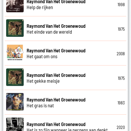
Raymond Van Het Groenewoud
1998
Help de rijken
Raymond Van Het Groenewoud
1975
Het einde van de wereld
Raymond Van Het Groenewoud
2008
Het gaat om ons
Raymond Van Het Groenewoud
1975
Het gekke meisje
Raymond Van Het Groenewoud
1983
Het gras is nat
Raymond Van Het Groenewoud
2020
Het is zo fijn wanneer je nergens aan denkt