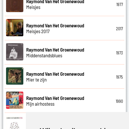
Raymond Van Het Groenewoud
1977
Meisjes
Raymond Van Het Groenewoud
2017
Meisjes 2017
Raymond Van Het Groenewoud
1973
Middenstandsblues
Raymond Van Het Groenewoud
1975
Mier te zijn
Raymond Van Het Groenewoud
1990
Mijn airhostess
Raymond Van Het Groenewoud
1988
Mijn leven lang