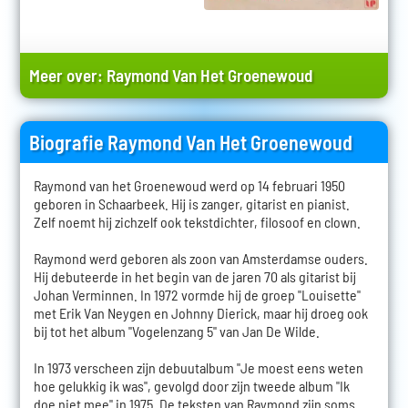
Meer over:
Raymond Van Het Groenewoud
Biografie Raymond Van Het Groenewoud
Raymond van het Groenewoud werd op 14 februari 1950
geboren in Schaarbeek. Hij is zanger, gitarist en pianist.
Zelf noemt hij zichzelf ook tekstdichter, filosoof en clown.
Raymond werd geboren als zoon van Amsterdamse ouders.
Hij debuteerde in het begin van de jaren 70 als gitarist bij
Johan Verminnen. In 1972 vormde hij de groep "Louisette"
met Erik Van Neygen en Johnny Dierick, maar hij droeg ook
bij tot het album "Vogelenzang 5" van Jan De Wilde.
In 1973 verscheen zijn debuutalbum "Je moest eens weten
hoe gelukkig ik was", gevolgd door zijn tweede album "Ik
doe niet mee" in 1975. De teksten van Raymond zijn soms