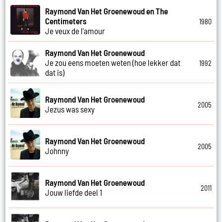
Raymond Van Het Groenewoud en The
Centimeters
1980
Je veux de l'amour
Raymond Van Het Groenewoud
Je zou eens moeten weten (hoe lekker dat
1992
dat is)
Raymond Van Het Groenewoud
2005
Jezus was sexy
Raymond Van Het Groenewoud
2005
Johnny
Raymond Van Het Groenewoud
2011
Jouw liefde deel 1