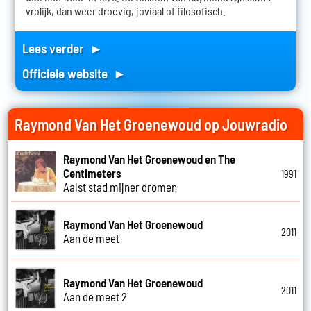
vrolijk, dan weer droevig, joviaal of filosofisch.
Lees verder ►
Officiele website ►
Raymond Van Het Groenewoud op Jouwradio
Raymond Van Het Groenewoud en The
Centimeters
1991
Aalst stad mijner dromen
Raymond Van Het Groenewoud
2011
Aan de meet
Raymond Van Het Groenewoud
2011
Aan de meet 2