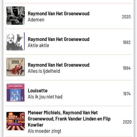
Raymond Van Het Groenewoud
2020
Ademen
Raymond Van Het Groenewoud
1992
Aktie aktie
Raymond Van Het Groenewoud
1994
Alles is ijdelheid
Louisette
1974
Als ik jou niet had
Meneer Michiels, Raymond Van Het
Groenewoud, Frank Vander Linden en Flip
2020
Kowlier
Als moeder zingt