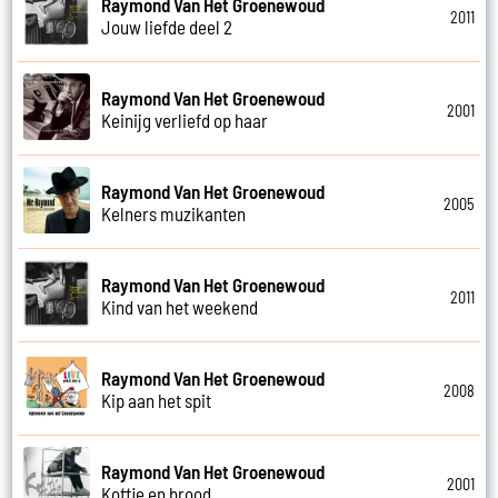
Raymond Van Het Groenewoud
2011
Jouw liefde deel 2
Raymond Van Het Groenewoud
2001
Keinijg verliefd op haar
Raymond Van Het Groenewoud
2005
Kelners muzikanten
Raymond Van Het Groenewoud
2011
Kind van het weekend
Raymond Van Het Groenewoud
2008
Kip aan het spit
Raymond Van Het Groenewoud
2001
Koffie en brood