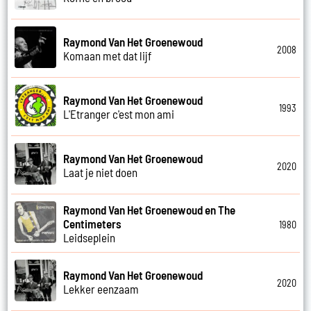
Raymond Van Het Groenewoud
2008
Komaan met dat lijf
Raymond Van Het Groenewoud
1993
L'Etranger c'est mon ami
Raymond Van Het Groenewoud
2020
Laat je niet doen
Raymond Van Het Groenewoud en The
Centimeters
1980
Leidseplein
Raymond Van Het Groenewoud
2020
Lekker eenzaam