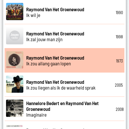
Raymond Van Het Groenewoud
1990
Ik wil je
Raymond Van Het Groenewoud
1998
Ik zal jouw man zijn
Raymond Van Het Groenewoud
1973
Ik zou allang gaan lopen
Raymond Van Het Groenewoud
2005
Ik zou liegen als ik de waarheid sprak
Hannelore Bedert en Raymond Van Het
Groenewoud
2008
Imaginaire