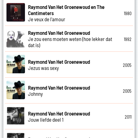
Raymond Van Het Groenewoud en The
Centimeters
1980
Je veux de l'amour
Raymond Van Het Groenewoud
Je zou eens moeten weten (hoe lekker dat
1992
dat is)
Raymond Van Het Groenewoud
2005
Jezus was sexy
Raymond Van Het Groenewoud
2005
Johnny
Raymond Van Het Groenewoud
2011
Jouw liefde deel 1