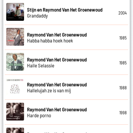
Stijn en Raymond Van Het Groenewoud
2004
Grandaddy
Raymond Van Het Groenewoud
1985
Habba habba hoek hoek
Raymond Van Het Groenewoud
1985
Haile Selassie
Raymond Van Het Groenewoud
1988
Hallelujah ze is van mij
Raymond Van Het Groenewoud
1998
Harde porno