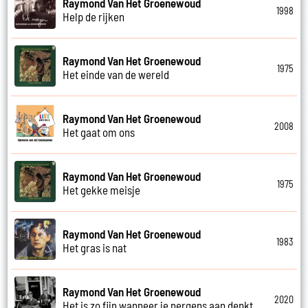
Raymond Van Het Groenewoud
1998
Help de rijken
Raymond Van Het Groenewoud
1975
Het einde van de wereld
Raymond Van Het Groenewoud
2008
Het gaat om ons
Raymond Van Het Groenewoud
1975
Het gekke meisje
Raymond Van Het Groenewoud
1983
Het gras is nat
Raymond Van Het Groenewoud
2020
Het is zo fijn wanneer je nergens aan denkt