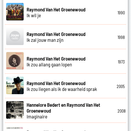
Raymond Van Het Groenewoud
1990
Ik wil je
Raymond Van Het Groenewoud
1998
Ik zal jouw man zijn
Raymond Van Het Groenewoud
1973
Ik zou allang gaan lopen
Raymond Van Het Groenewoud
2005
Ik zou liegen als ik de waarheid sprak
Hannelore Bedert en Raymond Van Het
Groenewoud
2008
Imaginaire