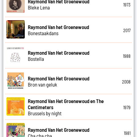
Raymond Van Het Groenewoud
1973
Bleke Lena
Raymond Van het Groenewoud
2017
Bonestaakdans
Raymond Van Het Groenewoud
1988
Bostella
Raymond Van Het Groenewoud
2008
Bron van geluk
Raymond Van Het Groenewoud en The
Centimeters
1979
Brussels by night
Raymond Van Het Groenewoud
1981
Cha cha cha