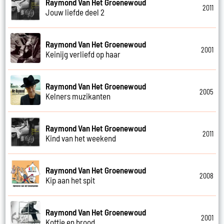
Raymond Van Het Groenewoud
2011
Jouw liefde deel 2
Raymond Van Het Groenewoud
2001
Keinijg verliefd op haar
Raymond Van Het Groenewoud
2005
Kelners muzikanten
Raymond Van Het Groenewoud
2011
Kind van het weekend
Raymond Van Het Groenewoud
2008
Kip aan het spit
Raymond Van Het Groenewoud
2001
Koffie en brood