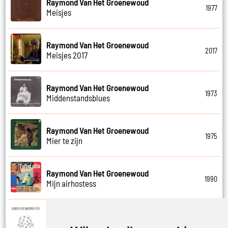
Raymond Van Het Groenewoud
1977
Meisjes
Raymond Van Het Groenewoud
2017
Meisjes 2017
Raymond Van Het Groenewoud
1973
Middenstandsblues
Raymond Van Het Groenewoud
1975
Mier te zijn
Raymond Van Het Groenewoud
1990
Mijn airhostess
Raymond Van Het Groenewoud
1988
Mijn leven lang