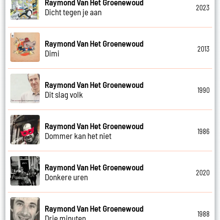
Raymond Van Het Groenewoud
2023
Dicht tegen je aan
Raymond Van Het Groenewoud
2013
Dimi
Raymond Van Het Groenewoud
1990
Dit slag volk
Raymond Van Het Groenewoud
1986
Dommer kan het niet
Raymond Van Het Groenewoud
2020
Donkere uren
Raymond Van Het Groenewoud
1988
Drie minuten