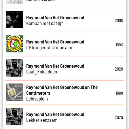
Raymond Van Het Groenewoud
2008
Komaan met dat lijf
Raymond Van Het Groenewoud
1993
L'Etranger c'est mon ami
Raymond Van Het Groenewoud
2020
Laat je niet doen
Raymond Van Het Groenewoud en The
Centimeters
1980
Leidseplein
Raymond Van Het Groenewoud
2020
Lekker eenzaam