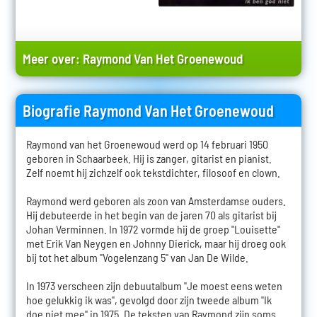
Meer over:
Raymond Van Het Groenewoud
Biografie Raymond Van Het Groenewoud
Raymond van het Groenewoud werd op 14 februari 1950
geboren in Schaarbeek. Hij is zanger, gitarist en pianist.
Zelf noemt hij zichzelf ook tekstdichter, filosoof en clown.
Raymond werd geboren als zoon van Amsterdamse ouders.
Hij debuteerde in het begin van de jaren 70 als gitarist bij
Johan Verminnen. In 1972 vormde hij de groep "Louisette"
met Erik Van Neygen en Johnny Dierick, maar hij droeg ook
bij tot het album "Vogelenzang 5" van Jan De Wilde.
In 1973 verscheen zijn debuutalbum "Je moest eens weten
hoe gelukkig ik was", gevolgd door zijn tweede album "Ik
doe niet mee" in 1975. De teksten van Raymond zijn soms