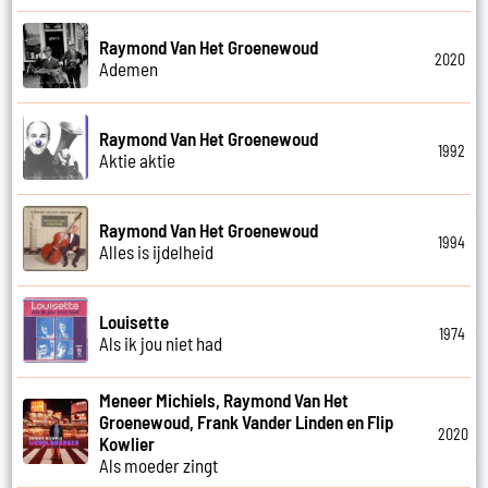
Raymond Van Het Groenewoud
2020
Ademen
Raymond Van Het Groenewoud
1992
Aktie aktie
Raymond Van Het Groenewoud
1994
Alles is ijdelheid
Louisette
1974
Als ik jou niet had
Meneer Michiels, Raymond Van Het
Groenewoud, Frank Vander Linden en Flip
2020
Kowlier
Als moeder zingt