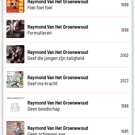
Raymond Van Het Groenewoud
1988
Foei foei foei
Raymond Van Het Groenewoud
1998
Formulieren
Raymond Van Het Groenewoud
2002
Geef die jongen zijn zaligheid
Raymond Van Het Groenewoud
2023
Geef me kracht
Raymond Van Het Groenewoud
1988
Geen boodschap
Raymond Van Het Groenewoud
1985
Geen schoenen aan