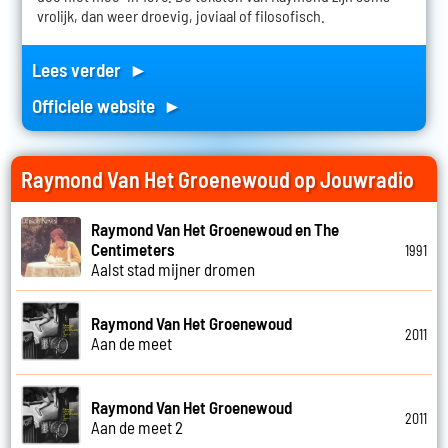
vrolijk, dan weer droevig, joviaal of filosofisch.
Lees verder ►
Officiele website ►
Raymond Van Het Groenewoud op Jouwradio
Raymond Van Het Groenewoud en The
Centimeters
1991
Aalst stad mijner dromen
Raymond Van Het Groenewoud
2011
Aan de meet
Raymond Van Het Groenewoud
2011
Aan de meet 2