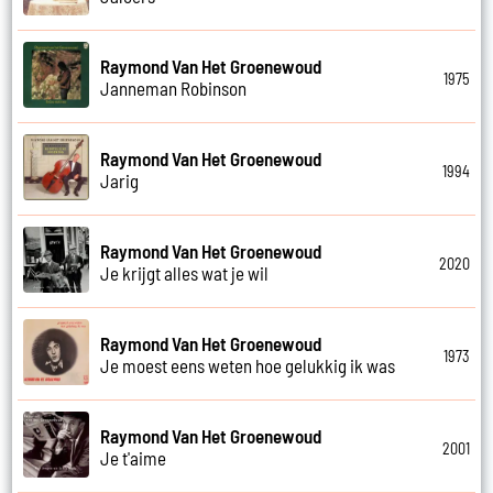
Raymond Van Het Groenewoud
1975
Janneman Robinson
Raymond Van Het Groenewoud
1994
Jarig
Raymond Van Het Groenewoud
2020
Je krijgt alles wat je wil
Raymond Van Het Groenewoud
1973
Je moest eens weten hoe gelukkig ik was
Raymond Van Het Groenewoud
2001
Je t'aime