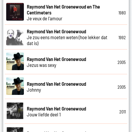
Raymond Van Het Groenewoud en The
Centimeters
1980
Je veux de l'amour
Raymond Van Het Groenewoud
Je zou eens moeten weten (hoe lekker dat
1992
dat is)
Raymond Van Het Groenewoud
2005
Jezus was sexy
Raymond Van Het Groenewoud
2005
Johnny
Raymond Van Het Groenewoud
2011
Jouw liefde deel 1