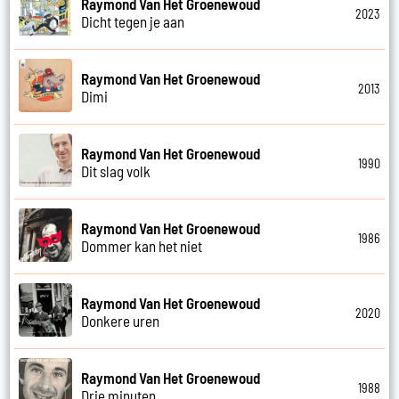
Raymond Van Het Groenewoud
2023
Dicht tegen je aan
Raymond Van Het Groenewoud
2013
Dimi
Raymond Van Het Groenewoud
1990
Dit slag volk
Raymond Van Het Groenewoud
1986
Dommer kan het niet
Raymond Van Het Groenewoud
2020
Donkere uren
Raymond Van Het Groenewoud
1988
Drie minuten