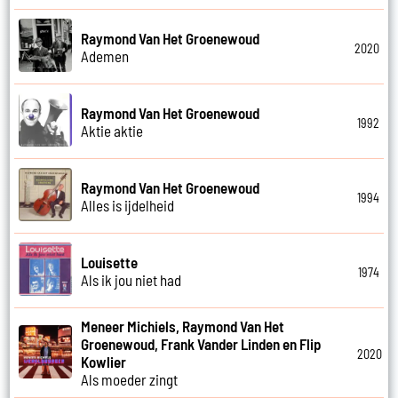
Raymond Van Het Groenewoud
2020
Ademen
Raymond Van Het Groenewoud
1992
Aktie aktie
Raymond Van Het Groenewoud
1994
Alles is ijdelheid
Louisette
1974
Als ik jou niet had
Meneer Michiels, Raymond Van Het
Groenewoud, Frank Vander Linden en Flip
2020
Kowlier
Als moeder zingt