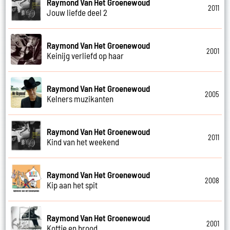
Raymond Van Het Groenewoud
2011
Jouw liefde deel 2
Raymond Van Het Groenewoud
2001
Keinijg verliefd op haar
Raymond Van Het Groenewoud
2005
Kelners muzikanten
Raymond Van Het Groenewoud
2011
Kind van het weekend
Raymond Van Het Groenewoud
2008
Kip aan het spit
Raymond Van Het Groenewoud
2001
Koffie en brood