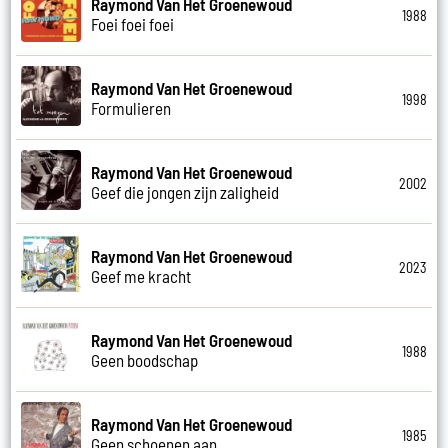
Raymond Van Het Groenewoud
1988
Foei foei foei
Raymond Van Het Groenewoud
1998
Formulieren
Raymond Van Het Groenewoud
2002
Geef die jongen zijn zaligheid
Raymond Van Het Groenewoud
2023
Geef me kracht
Raymond Van Het Groenewoud
1988
Geen boodschap
Raymond Van Het Groenewoud
1985
Geen schoenen aan