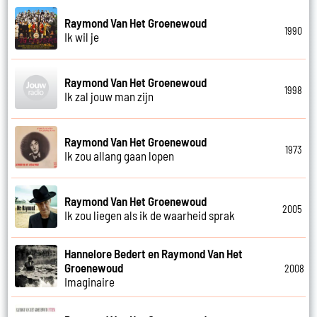
Raymond Van Het Groenewoud
1990
Ik wil je
Raymond Van Het Groenewoud
1998
Ik zal jouw man zijn
Raymond Van Het Groenewoud
1973
Ik zou allang gaan lopen
Raymond Van Het Groenewoud
2005
Ik zou liegen als ik de waarheid sprak
Hannelore Bedert en Raymond Van Het
Groenewoud
2008
Imaginaire