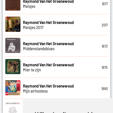
Raymond Van Het Groenewoud
1977
Meisjes
Raymond Van Het Groenewoud
2017
Meisjes 2017
Raymond Van Het Groenewoud
1973
Middenstandsblues
Raymond Van Het Groenewoud
1975
Mier te zijn
Raymond Van Het Groenewoud
1990
Mijn airhostess
Raymond Van Het Groenewoud
1988
Mijn leven lang