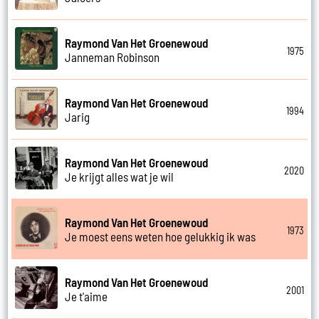
Raymond Van Het Groenewoud
1975
Janneman Robinson
Raymond Van Het Groenewoud
1994
Jarig
Raymond Van Het Groenewoud
2020
Je krijgt alles wat je wil
Raymond Van Het Groenewoud
1973
Je moest eens weten hoe gelukkig ik was
Raymond Van Het Groenewoud
2001
Je t'aime