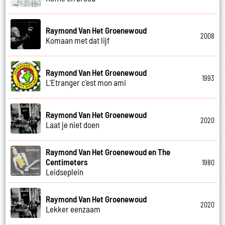
Raymond Van Het Groenewoud
2008
Komaan met dat lijf
Raymond Van Het Groenewoud
1993
L'Etranger c'est mon ami
Raymond Van Het Groenewoud
2020
Laat je niet doen
Raymond Van Het Groenewoud en The
Centimeters
1980
Leidseplein
Raymond Van Het Groenewoud
2020
Lekker eenzaam