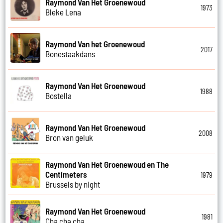
Raymond Van Het Groenewoud
1973
Bleke Lena
Raymond Van het Groenewoud
2017
Bonestaakdans
Raymond Van Het Groenewoud
1988
Bostella
Raymond Van Het Groenewoud
2008
Bron van geluk
Raymond Van Het Groenewoud en The
Centimeters
1979
Brussels by night
Raymond Van Het Groenewoud
1981
Cha cha cha