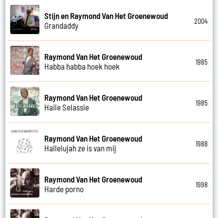
Stijn en Raymond Van Het Groenewoud
2004
Grandaddy
Raymond Van Het Groenewoud
1985
Habba habba hoek hoek
Raymond Van Het Groenewoud
1985
Haile Selassie
Raymond Van Het Groenewoud
1988
Hallelujah ze is van mij
Raymond Van Het Groenewoud
1998
Harde porno