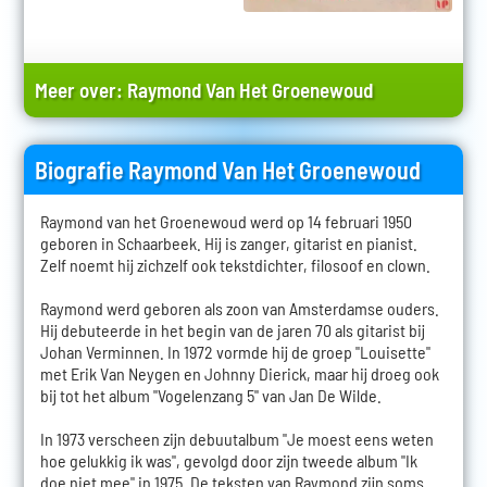
Meer over:
Raymond Van Het Groenewoud
Biografie Raymond Van Het Groenewoud
Raymond van het Groenewoud werd op 14 februari 1950
geboren in Schaarbeek. Hij is zanger, gitarist en pianist.
Zelf noemt hij zichzelf ook tekstdichter, filosoof en clown.
Raymond werd geboren als zoon van Amsterdamse ouders.
Hij debuteerde in het begin van de jaren 70 als gitarist bij
Johan Verminnen. In 1972 vormde hij de groep "Louisette"
met Erik Van Neygen en Johnny Dierick, maar hij droeg ook
bij tot het album "Vogelenzang 5" van Jan De Wilde.
In 1973 verscheen zijn debuutalbum "Je moest eens weten
hoe gelukkig ik was", gevolgd door zijn tweede album "Ik
doe niet mee" in 1975. De teksten van Raymond zijn soms