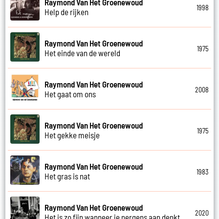
Raymond Van Het Groenewoud
1998
Help de rijken
Raymond Van Het Groenewoud
1975
Het einde van de wereld
Raymond Van Het Groenewoud
2008
Het gaat om ons
Raymond Van Het Groenewoud
1975
Het gekke meisje
Raymond Van Het Groenewoud
1983
Het gras is nat
Raymond Van Het Groenewoud
2020
Het is zo fijn wanneer je nergens aan denkt