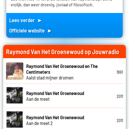
vrolijk, dan weer droevig, joviaal of filosofisch.
Lees verder ►
Officiele website ►
Raymond Van Het Groenewoud op Jouwradio
Raymond Van Het Groenewoud en The
Centimeters
1991
Aalst stad mijner dromen
Raymond Van Het Groenewoud
2011
Aan de meet
Raymond Van Het Groenewoud
2011
Aan de meet 2