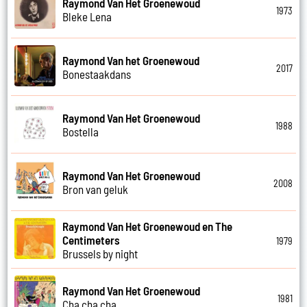
Raymond Van Het Groenewoud
1973
Bleke Lena
Raymond Van het Groenewoud
2017
Bonestaakdans
Raymond Van Het Groenewoud
1988
Bostella
Raymond Van Het Groenewoud
2008
Bron van geluk
Raymond Van Het Groenewoud en The
Centimeters
1979
Brussels by night
Raymond Van Het Groenewoud
1981
Cha cha cha