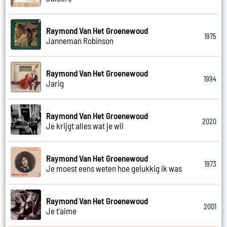
Raymond Van Het Groenewoud
1975
Janneman Robinson
Raymond Van Het Groenewoud
1994
Jarig
Raymond Van Het Groenewoud
2020
Je krijgt alles wat je wil
Raymond Van Het Groenewoud
1973
Je moest eens weten hoe gelukkig ik was
Raymond Van Het Groenewoud
2001
Je t'aime