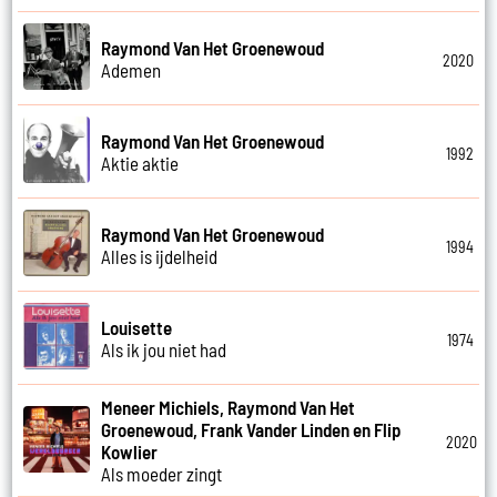
Raymond Van Het Groenewoud
2020
Ademen
Raymond Van Het Groenewoud
1992
Aktie aktie
Raymond Van Het Groenewoud
1994
Alles is ijdelheid
Louisette
1974
Als ik jou niet had
Meneer Michiels, Raymond Van Het
Groenewoud, Frank Vander Linden en Flip
2020
Kowlier
Als moeder zingt