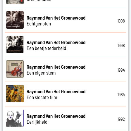
Raymond Van Het Groenewoud
1998
Echtgenoten
Raymond Van Het Groenewoud
1998
Een beetje tederheid
Raymond Van Het Groenewoud
1994
Een eigen stem
Raymond Van Het Groenewoud
1984
Een slechte film
Raymond Van Het Groenewoud
1992
Eerlijkheid