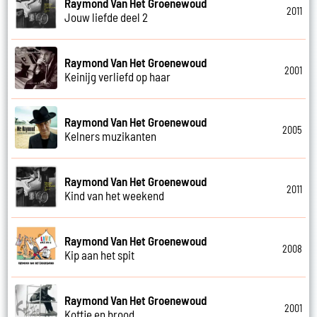
Raymond Van Het Groenewoud
2011
Jouw liefde deel 2
Raymond Van Het Groenewoud
2001
Keinijg verliefd op haar
Raymond Van Het Groenewoud
2005
Kelners muzikanten
Raymond Van Het Groenewoud
2011
Kind van het weekend
Raymond Van Het Groenewoud
2008
Kip aan het spit
Raymond Van Het Groenewoud
2001
Koffie en brood