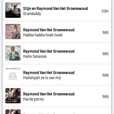
Stijn en Raymond Van Het Groenewoud
2004
Grandaddy
Raymond Van Het Groenewoud
1985
Habba habba hoek hoek
Raymond Van Het Groenewoud
1985
Haile Selassie
Raymond Van Het Groenewoud
1988
Hallelujah ze is van mij
Raymond Van Het Groenewoud
1998
Harde porno