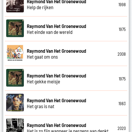
Raymond Van Het Groenewoud
1998
Help de rijken
Raymond Van Het Groenewoud
1975
Het einde van de wereld
Raymond Van Het Groenewoud
2008
Het gaat om ons
Raymond Van Het Groenewoud
1975
Het gekke meisje
Raymond Van Het Groenewoud
1983
Het gras is nat
Raymond Van Het Groenewoud
2020
Het is zo fijn wanneer je nergens aan denkt