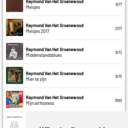
Raymond Van Het Groenewoud
1977
Meisjes
Raymond Van Het Groenewoud
2017
Meisjes 2017
Raymond Van Het Groenewoud
1973
Middenstandsblues
Raymond Van Het Groenewoud
1975
Mier te zijn
Raymond Van Het Groenewoud
1990
Mijn airhostess
Raymond Van Het Groenewoud
1988
Mijn leven lang