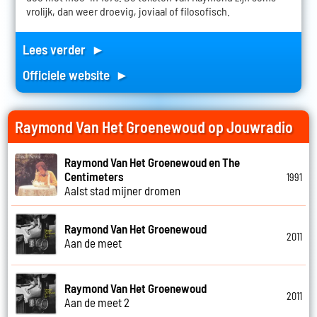
vrolijk, dan weer droevig, joviaal of filosofisch.
Lees verder ►
Officiele website ►
Raymond Van Het Groenewoud op Jouwradio
Raymond Van Het Groenewoud en The
Centimeters
1991
Aalst stad mijner dromen
Raymond Van Het Groenewoud
2011
Aan de meet
Raymond Van Het Groenewoud
2011
Aan de meet 2