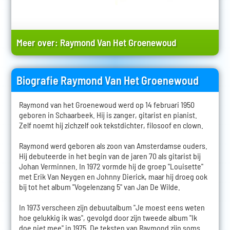
Meer over:
Raymond Van Het Groenewoud
Biografie Raymond Van Het Groenewoud
Raymond van het Groenewoud werd op 14 februari 1950
geboren in Schaarbeek. Hij is zanger, gitarist en pianist.
Zelf noemt hij zichzelf ook tekstdichter, filosoof en clown.
Raymond werd geboren als zoon van Amsterdamse ouders.
Hij debuteerde in het begin van de jaren 70 als gitarist bij
Johan Verminnen. In 1972 vormde hij de groep "Louisette"
met Erik Van Neygen en Johnny Dierick, maar hij droeg ook
bij tot het album "Vogelenzang 5" van Jan De Wilde.
In 1973 verscheen zijn debuutalbum "Je moest eens weten
hoe gelukkig ik was", gevolgd door zijn tweede album "Ik
doe niet mee" in 1975. De teksten van Raymond zijn soms