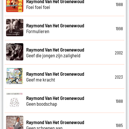
Raymond Van Het Groenewoud
1988
Foei foei foei
Raymond Van Het Groenewoud
1998
Formulieren
Raymond Van Het Groenewoud
2002
Geef die jongen zijn zaligheid
Raymond Van Het Groenewoud
2023
Geef me kracht
Raymond Van Het Groenewoud
1988
Geen boodschap
Raymond Van Het Groenewoud
1985
Geen schoenen aan