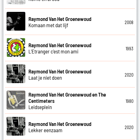
Raymond Van Het Groenewoud
2008
Komaan met dat lijf
Raymond Van Het Groenewoud
1993
L'Etranger c'est mon ami
Raymond Van Het Groenewoud
2020
Laat je niet doen
Raymond Van Het Groenewoud en The
Centimeters
1980
Leidseplein
Raymond Van Het Groenewoud
2020
Lekker eenzaam