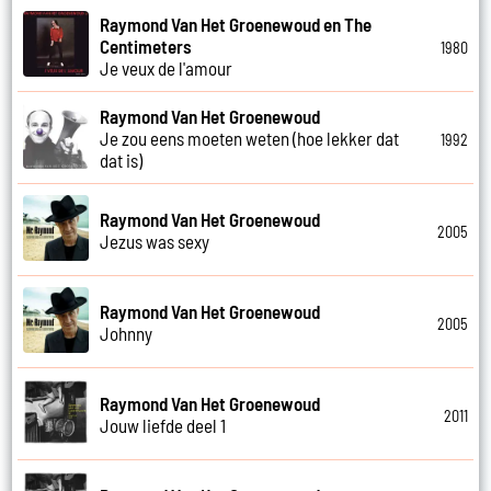
Raymond Van Het Groenewoud en The
Centimeters
1980
Je veux de l'amour
Raymond Van Het Groenewoud
Je zou eens moeten weten (hoe lekker dat
1992
dat is)
Raymond Van Het Groenewoud
2005
Jezus was sexy
Raymond Van Het Groenewoud
2005
Johnny
Raymond Van Het Groenewoud
2011
Jouw liefde deel 1