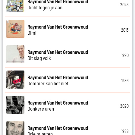
Raymond Van Het Groenewoud
2023
Dicht tegen je aan
Raymond Van Het Groenewoud
2013
Dimi
Raymond Van Het Groenewoud
1990
Dit slag volk
Raymond Van Het Groenewoud
1986
Dommer kan het niet
Raymond Van Het Groenewoud
2020
Donkere uren
Raymond Van Het Groenewoud
1988
Drie minuten