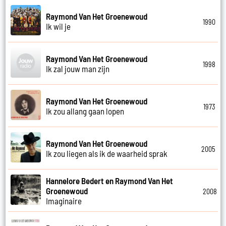
Raymond Van Het Groenewoud
1990
Ik wil je
Raymond Van Het Groenewoud
1998
Ik zal jouw man zijn
Raymond Van Het Groenewoud
1973
Ik zou allang gaan lopen
Raymond Van Het Groenewoud
2005
Ik zou liegen als ik de waarheid sprak
Hannelore Bedert en Raymond Van Het
Groenewoud
2008
Imaginaire