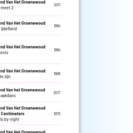
nd Van Het Groenewoud
2011
 meet 2
nd Van Het Groenewoud
1994
s ijdelheid
nd Van Het Groenewoud
1994
enis
nd Van Het Groenewoud
1998
te zijn
nd Van het Groenewoud
2017
taakdans
nd Van Het Groenewoud
 Centimeters
1979
ls by night
nd Van Het Groenewoud