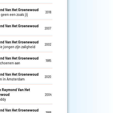
nd Van Het Groenewoud
2018
r geen een zoals jij
nd Van Het Groenewoud
2007
nd Van Het Groenewoud
2002
e jongen zijn zaligheid
nd Van Het Groenewoud
1985
schoenen aan
nd Van Het Groenewoud
2020
n in Amsterdam
en Raymond Van Het
ewoud
2004
addy
nd Van Het Groenewoud
1988