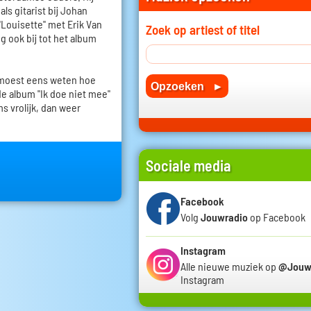
ls gitarist bij Johan
"Louisette" met Erik Van
Zoek op artiest of titel
g ook bij tot het album
 moest eens weten hoe
de album "Ik doe niet mee"
s vrolijk, dan weer
Sociale media
Facebook
Volg
Jouwradio
op Facebook
Instagram
Alle nieuwe muziek op
@Jouw
Instagram