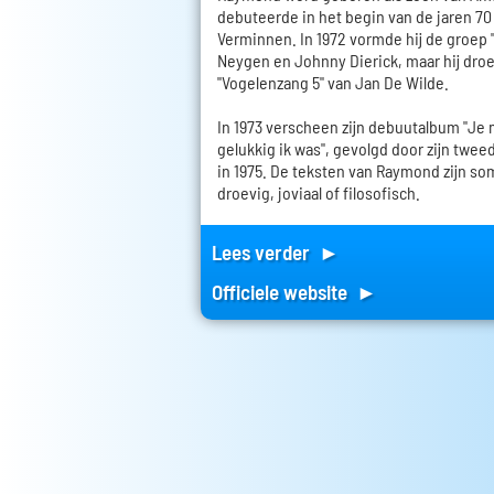
debuteerde in het begin van de jaren 70 a
Verminnen. In 1972 vormde hij de groep 
Neygen en Johnny Dierick, maar hij droe
"Vogelenzang 5" van Jan De Wilde.
In 1973 verscheen zijn debuutalbum "Je
gelukkig ik was", gevolgd door zijn twee
in 1975. De teksten van Raymond zijn som
droevig, joviaal of filosofisch.
Lees verder ►
Officiele website ►