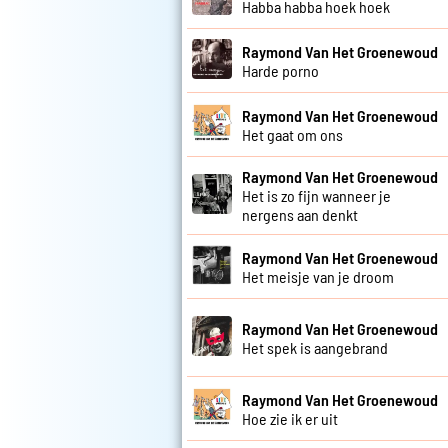
Habba habba hoek hoek
Raymond Van Het Groenewoud
Harde porno
Raymond Van Het Groenewoud
Het gaat om ons
Raymond Van Het Groenewoud
Het is zo fijn wanneer je
nergens aan denkt
Raymond Van Het Groenewoud
Het meisje van je droom
Raymond Van Het Groenewoud
Het spek is aangebrand
Raymond Van Het Groenewoud
Hoe zie ik er uit