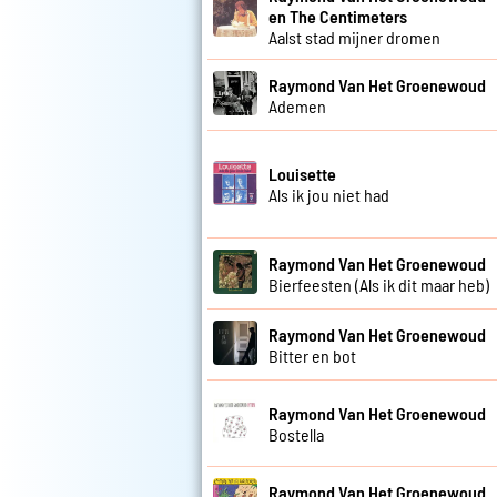
en The Centimeters
Aalst stad mijner dromen
Raymond Van Het Groenewoud
Ademen
Louisette
Als ik jou niet had
Raymond Van Het Groenewoud
Bierfeesten (Als ik dit maar heb)
Raymond Van Het Groenewoud
Bitter en bot
Raymond Van Het Groenewoud
Bostella
Raymond Van Het Groenewoud