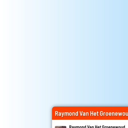
Raymond Van Het Groenewou
Raymond Van Het Groenewoud