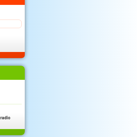
radio