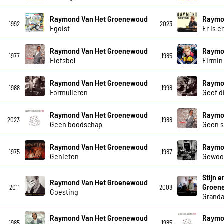
Raymond Van Het Groenewoud
Raymo
1992
2023
Egoist
Er is e
Raymond Van Het Groenewoud
Raymo
1977
1985
Fietsbel
Firmin
Raymond Van Het Groenewoud
Raymo
1988
1998
Formulieren
Geef di
Raymond Van Het Groenewoud
Raymo
2023
1988
Geen boodschap
Geen 
Raymond Van Het Groenewoud
Raymo
1975
1987
Genieten
Gewoo
Stijn 
Raymond Van Het Groenewoud
Groen
2011
2008
Goesting
Grand
Raymond Van Het Groenewoud
Raymo
1985
1985