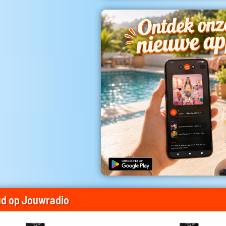
d op Jouwradio