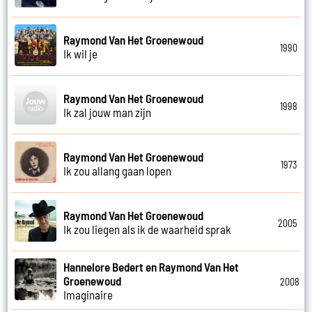
Raymond Van Het Groenewoud
1990
Ik wil je
Raymond Van Het Groenewoud
1998
Ik zal jouw man zijn
Raymond Van Het Groenewoud
1973
Ik zou allang gaan lopen
Raymond Van Het Groenewoud
2005
Ik zou liegen als ik de waarheid sprak
Hannelore Bedert en Raymond Van Het
Groenewoud
2008
Imaginaire