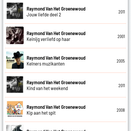
Raymond Van Het Groenewoud
2011
Jouw liefde deel 2
Raymond Van Het Groenewoud
2001
Keinijg verliefd op haar
Raymond Van Het Groenewoud
2005
Kelners muzikanten
Raymond Van Het Groenewoud
2011
Kind van het weekend
Raymond Van Het Groenewoud
2008
Kip aan het spit