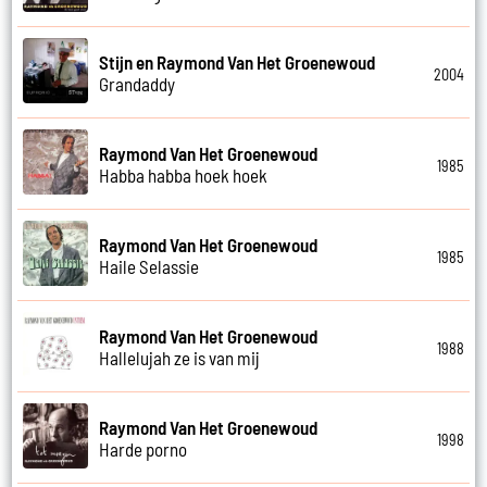
Stijn en Raymond Van Het Groenewoud
2004
Grandaddy
Raymond Van Het Groenewoud
1985
Habba habba hoek hoek
Raymond Van Het Groenewoud
1985
Haile Selassie
Raymond Van Het Groenewoud
1988
Hallelujah ze is van mij
Raymond Van Het Groenewoud
1998
Harde porno