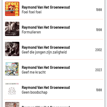
Raymond Van Het Groenewoud
1988
Foei foei foei
Raymond Van Het Groenewoud
1998
Formulieren
Raymond Van Het Groenewoud
2002
Geef die jongen zijn zaligheid
Raymond Van Het Groenewoud
2023
Geef me kracht
Raymond Van Het Groenewoud
1988
Geen boodschap