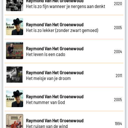
Raymond Van Het Groenewoud
2020
Het is zo fijn wanneer je nergens aan denkt
Raymond Van Het Groenewoud
2005
Het is zo lekker (zonder zwart gemoed)
Raymond Van Het Groenewoud
2004
Het leven is een cado
Raymond Van Het Groenewoud
2011
Het meisje van je droom
Raymond Van Het Groenewoud
2005
Het nummer van God
Raymond Van Het Groenewoud
1994
Het ruisen van de wind