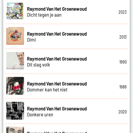
Raymond Van Het Groenewoud
2023
Dicht tegen je aan
Raymond Van Het Groenewoud
2013
Dimi
Raymond Van Het Groenewoud
1990
Dit slag volk
Raymond Van Het Groenewoud
1986
Dommer kan het niet
Raymond Van Het Groenewoud
2020
Donkere uren