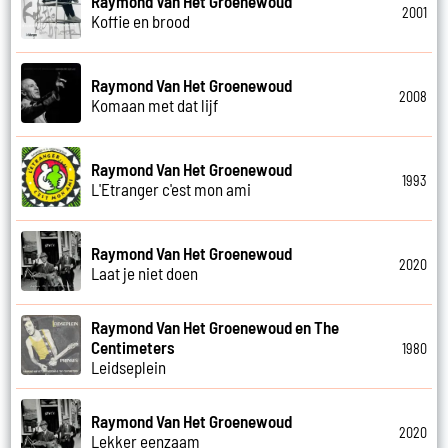
Raymond Van Het Groenewoud
2001
Koffie en brood
Raymond Van Het Groenewoud
2008
Komaan met dat lijf
Raymond Van Het Groenewoud
1993
L'Etranger c'est mon ami
Raymond Van Het Groenewoud
2020
Laat je niet doen
Raymond Van Het Groenewoud en The
Centimeters
1980
Leidseplein
Raymond Van Het Groenewoud
2020
Lekker eenzaam