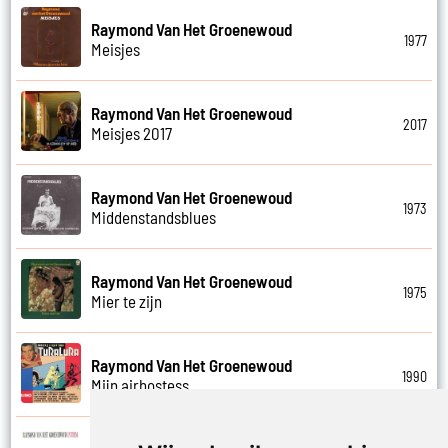
Raymond Van Het Groenewoud
1977
Meisjes
Raymond Van Het Groenewoud
2017
Meisjes 2017
Raymond Van Het Groenewoud
1973
Middenstandsblues
Raymond Van Het Groenewoud
1975
Mier te zijn
Raymond Van Het Groenewoud
1990
Mijn airhostess