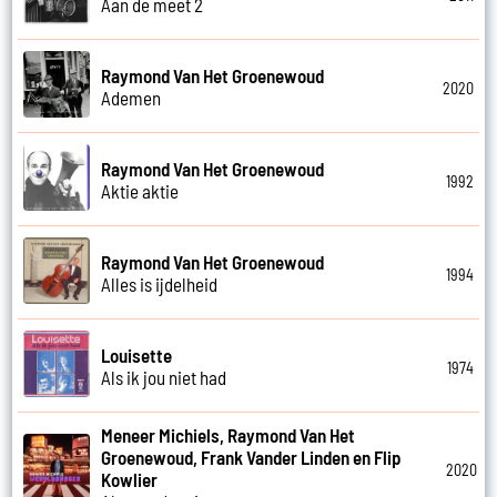
Aan de meet 2
Raymond Van Het Groenewoud
2020
Ademen
Raymond Van Het Groenewoud
1992
Aktie aktie
Raymond Van Het Groenewoud
1994
Alles is ijdelheid
Louisette
1974
Als ik jou niet had
Meneer Michiels, Raymond Van Het
Groenewoud, Frank Vander Linden en Flip
2020
Kowlier