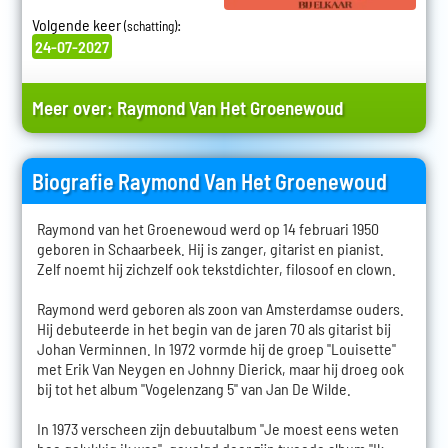
Volgende keer
:
(schatting)
24-07-2027
Meer over:
Raymond Van Het Groenewoud
Biografie Raymond Van Het Groenewoud
Raymond van het Groenewoud werd op 14 februari 1950
geboren in Schaarbeek. Hij is zanger, gitarist en pianist.
Zelf noemt hij zichzelf ook tekstdichter, filosoof en clown.
Raymond werd geboren als zoon van Amsterdamse ouders.
Hij debuteerde in het begin van de jaren 70 als gitarist bij
Johan Verminnen. In 1972 vormde hij de groep "Louisette"
met Erik Van Neygen en Johnny Dierick, maar hij droeg ook
bij tot het album "Vogelenzang 5" van Jan De Wilde.
In 1973 verscheen zijn debuutalbum "Je moest eens weten