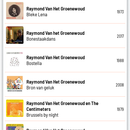
Raymond Van Het Groenewoud
1973
Bleke Lena
Raymond Van het Groenewoud
2017
Bonestaakdans
Raymond Van Het Groenewoud
1988
Bostella
Raymond Van Het Groenewoud
2008
Bron van geluk
Raymond Van Het Groenewoud en The
Centimeters
1979
Brussels by night