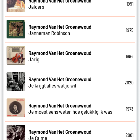
Raymond Van Het Groenewoud
1991
Jaloers
Raymond Van Het Groenewoud
1975
Janneman Robinson
Raymond Van Het Groenewoud
1994
Jarig
Raymond Van Het Groenewoud
2020
Je krijgt alles wat je wil
Raymond Van Het Groenewoud
1973
Je moest eens weten hoe gelukkig ik was
Raymond Van Het Groenewoud
2001
Je t'aime