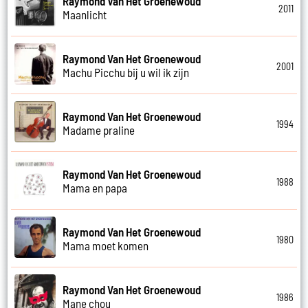
Raymond Van Het Groenewoud
2011
Maanlicht
Raymond Van Het Groenewoud
2001
Machu Picchu bij u wil ik zijn
Raymond Van Het Groenewoud
1994
Madame praline
Raymond Van Het Groenewoud
1988
Mama en papa
Raymond Van Het Groenewoud
1980
Mama moet komen
Raymond Van Het Groenewoud
1986
Mane chou