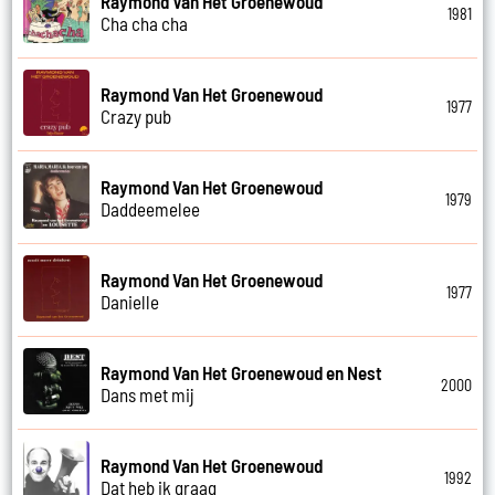
Raymond Van Het Groenewoud
1981
Cha cha cha
Raymond Van Het Groenewoud
1977
Crazy pub
Raymond Van Het Groenewoud
1979
Daddeemelee
Raymond Van Het Groenewoud
1977
Danielle
Raymond Van Het Groenewoud en Nest
2000
Dans met mij
Raymond Van Het Groenewoud
1992
Dat heb ik graag