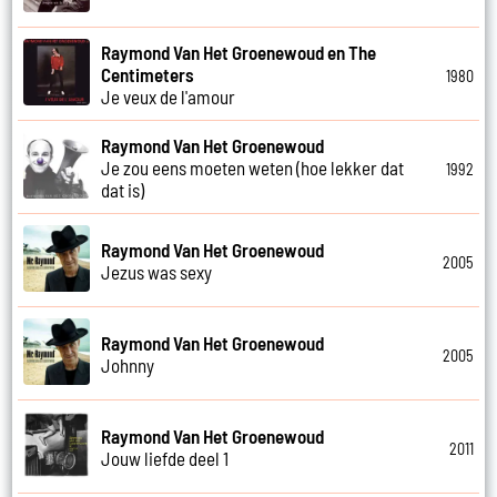
Raymond Van Het Groenewoud en The
Centimeters
1980
Je veux de l'amour
Raymond Van Het Groenewoud
Je zou eens moeten weten (hoe lekker dat
1992
dat is)
Raymond Van Het Groenewoud
2005
Jezus was sexy
Raymond Van Het Groenewoud
2005
Johnny
Raymond Van Het Groenewoud
2011
Jouw liefde deel 1