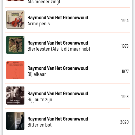
Als moeder zingt
Raymond Van Het Groenewoud
1994
Arme penis
Raymond Van Het Groenewoud
1979
Bierfeesten (Als ik dit maar heb)
Raymond Van Het Groenewoud
1977
Bij elkaar
Raymond Van Het Groenewoud
1998
Bij jou te zijn
Raymond Van Het Groenewoud
2020
Bitter en bot