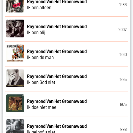
Raymond Van Het Groenewoud
1986
Ik ben alleen
Raymond Van Het Groenewoud
2002
Ik ben blij
Raymond Van Het Groenewoud
1990
Ik ben de man
Raymond Van Het Groenewoud
1995
Ik ben God niet
Raymond Van Het Groenewoud
1975
Ik doe niet mee
Raymond Van Het Groenewoud
1998
Ik geloof u niet