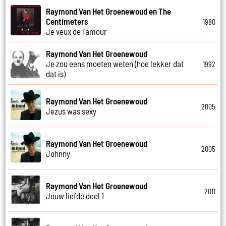
Raymond Van Het Groenewoud en The
Centimeters
1980
Je veux de l'amour
Raymond Van Het Groenewoud
Je zou eens moeten weten (hoe lekker dat
1992
dat is)
Raymond Van Het Groenewoud
2005
Jezus was sexy
Raymond Van Het Groenewoud
2005
Johnny
Raymond Van Het Groenewoud
2011
Jouw liefde deel 1