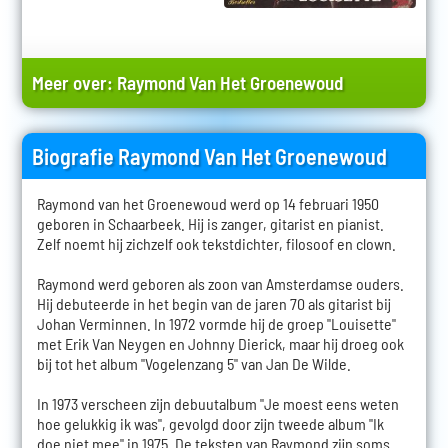
Meer over:
Raymond Van Het Groenewoud
Biografie Raymond Van Het Groenewoud
Raymond van het Groenewoud werd op 14 februari 1950
geboren in Schaarbeek. Hij is zanger, gitarist en pianist.
Zelf noemt hij zichzelf ook tekstdichter, filosoof en clown.
Raymond werd geboren als zoon van Amsterdamse ouders.
Hij debuteerde in het begin van de jaren 70 als gitarist bij
Johan Verminnen. In 1972 vormde hij de groep "Louisette"
met Erik Van Neygen en Johnny Dierick, maar hij droeg ook
bij tot het album "Vogelenzang 5" van Jan De Wilde.
In 1973 verscheen zijn debuutalbum "Je moest eens weten
hoe gelukkig ik was", gevolgd door zijn tweede album "Ik
doe niet mee" in 1975. De teksten van Raymond zijn soms