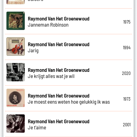
Raymond Van Het Groenewoud
1975
Janneman Robinson
Raymond Van Het Groenewoud
1994
Jarig
Raymond Van Het Groenewoud
2020
Je krijgt alles wat je wil
Raymond Van Het Groenewoud
1973
Je moest eens weten hoe gelukkig ik was
Raymond Van Het Groenewoud
2001
Je t'aime