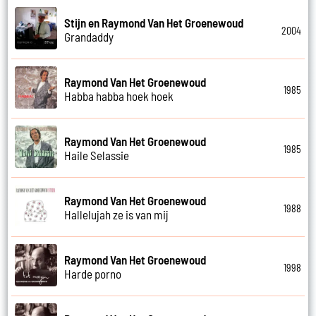
Stijn en Raymond Van Het Groenewoud
2004
Grandaddy
Raymond Van Het Groenewoud
1985
Habba habba hoek hoek
Raymond Van Het Groenewoud
1985
Haile Selassie
Raymond Van Het Groenewoud
1988
Hallelujah ze is van mij
Raymond Van Het Groenewoud
1998
Harde porno