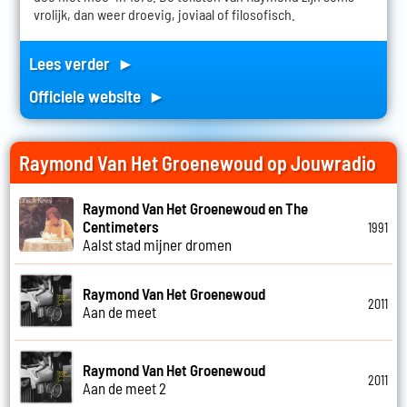
vrolijk, dan weer droevig, joviaal of filosofisch.
Lees verder ►
Officiele website ►
Raymond Van Het Groenewoud op Jouwradio
Raymond Van Het Groenewoud en The
Centimeters
1991
Aalst stad mijner dromen
Raymond Van Het Groenewoud
2011
Aan de meet
Raymond Van Het Groenewoud
2011
Aan de meet 2