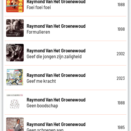
Raymond Van Het Groenewoud
1988
Foei foei foei
Raymond Van Het Groenewoud
1998
Formulieren
Raymond Van Het Groenewoud
2002
Geef die jongen zijn zaligheid
Raymond Van Het Groenewoud
2023
Geef me kracht
Raymond Van Het Groenewoud
1988
Geen boodschap
Raymond Van Het Groenewoud
1985
Geen schoenen aan