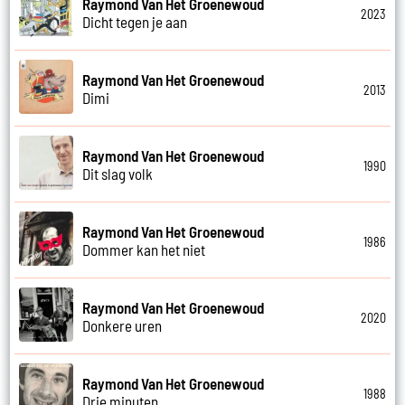
Raymond Van Het Groenewoud
2023
Dicht tegen je aan
Raymond Van Het Groenewoud
2013
Dimi
Raymond Van Het Groenewoud
1990
Dit slag volk
Raymond Van Het Groenewoud
1986
Dommer kan het niet
Raymond Van Het Groenewoud
2020
Donkere uren
Raymond Van Het Groenewoud
1988
Drie minuten