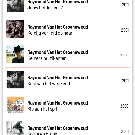
Raymond Van Het Groenewoud
2011
Jouw liefde deel 2
Raymond Van Het Groenewoud
2001
Keinijg verliefd op haar
Raymond Van Het Groenewoud
2005
Kelners muzikanten
Raymond Van Het Groenewoud
2011
Kind van het weekend
Raymond Van Het Groenewoud
2008
Kip aan het spit
Raymond Van Het Groenewoud
2001
Koffie en brood