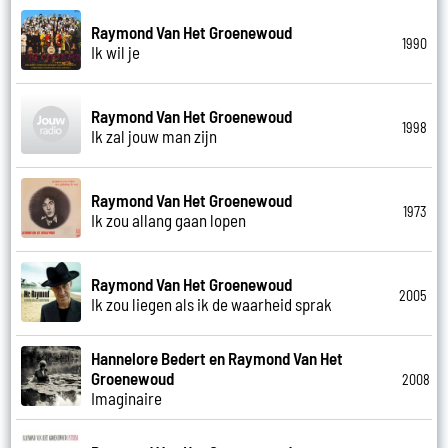
Raymond Van Het Groenewoud
1990
Ik wil je
Raymond Van Het Groenewoud
1998
Ik zal jouw man zijn
Raymond Van Het Groenewoud
1973
Ik zou allang gaan lopen
Raymond Van Het Groenewoud
2005
Ik zou liegen als ik de waarheid sprak
Hannelore Bedert en Raymond Van Het
Groenewoud
2008
Imaginaire