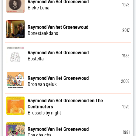
Raymond Van Het Groenewoud
1973
Bleke Lena
Raymond Van het Groenewoud
2017
Bonestaakdans
Raymond Van Het Groenewoud
1988
Bostella
Raymond Van Het Groenewoud
2008
Bron van geluk
Raymond Van Het Groenewoud en The
Centimeters
1979
Brussels by night
Raymond Van Het Groenewoud
1981
Cha cha cha