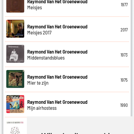
Raymond Van Het Groenewoud
1977
Meisjes
Raymond Van Het Groenewoud
2017
Meisjes 2017
Raymond Van Het Groenewoud
1973
Middenstandsblues
Raymond Van Het Groenewoud
1975
Mier te zijn
Raymond Van Het Groenewoud
1990
Mijn airhostess
Raymond Van Het Groenewoud
1988
Mijn leven lang