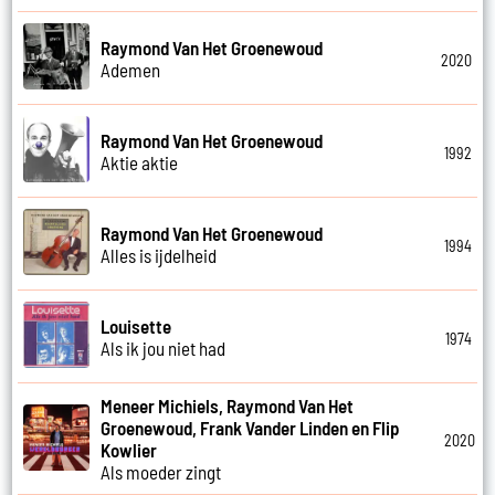
Raymond Van Het Groenewoud
2020
Ademen
Raymond Van Het Groenewoud
1992
Aktie aktie
Raymond Van Het Groenewoud
1994
Alles is ijdelheid
Louisette
1974
Als ik jou niet had
Meneer Michiels, Raymond Van Het
Groenewoud, Frank Vander Linden en Flip
2020
Kowlier
Als moeder zingt