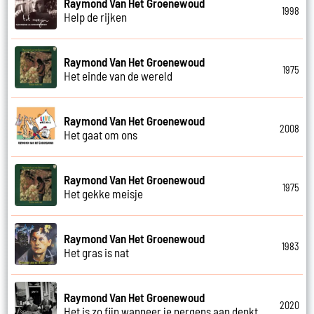
Raymond Van Het Groenewoud
1998
Help de rijken
Raymond Van Het Groenewoud
1975
Het einde van de wereld
Raymond Van Het Groenewoud
2008
Het gaat om ons
Raymond Van Het Groenewoud
1975
Het gekke meisje
Raymond Van Het Groenewoud
1983
Het gras is nat
Raymond Van Het Groenewoud
2020
Het is zo fijn wanneer je nergens aan denkt