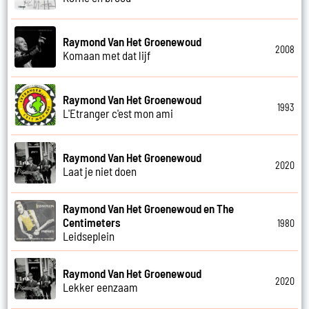
Raymond Van Het Groenewoud
2008
Komaan met dat lijf
Raymond Van Het Groenewoud
1993
L'Etranger c'est mon ami
Raymond Van Het Groenewoud
2020
Laat je niet doen
Raymond Van Het Groenewoud en The
Centimeters
1980
Leidseplein
Raymond Van Het Groenewoud
2020
Lekker eenzaam