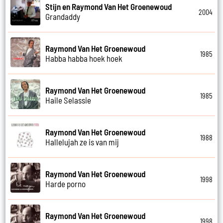
Stijn en Raymond Van Het Groenewoud
2004
Grandaddy
Raymond Van Het Groenewoud
1985
Habba habba hoek hoek
Raymond Van Het Groenewoud
1985
Haile Selassie
Raymond Van Het Groenewoud
1988
Hallelujah ze is van mij
Raymond Van Het Groenewoud
1998
Harde porno
Raymond Van Het Groenewoud
1998