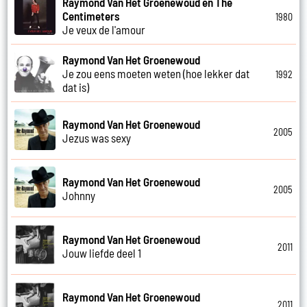
Raymond Van Het Groenewoud en The
Centimeters
1980
Je veux de l'amour
Raymond Van Het Groenewoud
Je zou eens moeten weten (hoe lekker dat
1992
dat is)
Raymond Van Het Groenewoud
2005
Jezus was sexy
Raymond Van Het Groenewoud
2005
Johnny
Raymond Van Het Groenewoud
2011
Jouw liefde deel 1
Raymond Van Het Groenewoud
2011