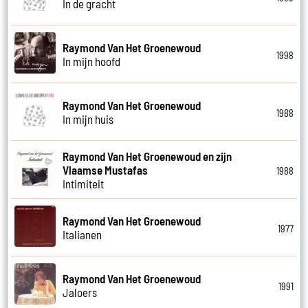
In de gracht
Raymond Van Het Groenewoud
1998
In mijn hoofd
Raymond Van Het Groenewoud
1988
In mijn huis
Raymond Van Het Groenewoud en zijn
Vlaamse Mustafas
1988
Intimiteit
Raymond Van Het Groenewoud
1977
Italianen
Raymond Van Het Groenewoud
1991
Jaloers