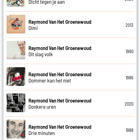
Dicht tegen je aan
Raymond Van Het Groenewoud
2013
Dimi
Raymond Van Het Groenewoud
1990
Dit slag volk
Raymond Van Het Groenewoud
1986
Dommer kan het niet
Raymond Van Het Groenewoud
2020
Donkere uren
Raymond Van Het Groenewoud
1988
Drie minuten