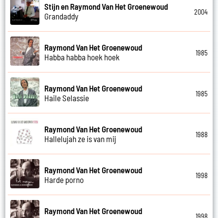
Stijn en Raymond Van Het Groenewoud
2004
Grandaddy
Raymond Van Het Groenewoud
1985
Habba habba hoek hoek
Raymond Van Het Groenewoud
1985
Haile Selassie
Raymond Van Het Groenewoud
1988
Hallelujah ze is van mij
Raymond Van Het Groenewoud
1998
Harde porno
Raymond Van Het Groenewoud
1998