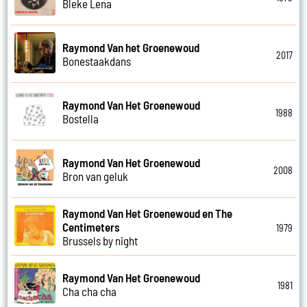
Bleke Lena
Raymond Van het Groenewoud
2017
Bonestaakdans
Raymond Van Het Groenewoud
1988
Bostella
Raymond Van Het Groenewoud
2008
Bron van geluk
Raymond Van Het Groenewoud en The
Centimeters
1979
Brussels by night
Raymond Van Het Groenewoud
1981
Cha cha cha