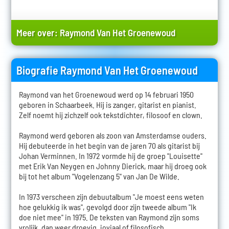
Meer over:
Raymond Van Het Groenewoud
Biografie Raymond Van Het Groenewoud
Raymond van het Groenewoud werd op 14 februari 1950
geboren in Schaarbeek. Hij is zanger, gitarist en pianist.
Zelf noemt hij zichzelf ook tekstdichter, filosoof en clown.
Raymond werd geboren als zoon van Amsterdamse ouders.
Hij debuteerde in het begin van de jaren 70 als gitarist bij
Johan Verminnen. In 1972 vormde hij de groep "Louisette"
met Erik Van Neygen en Johnny Dierick, maar hij droeg ook
bij tot het album "Vogelenzang 5" van Jan De Wilde.
In 1973 verscheen zijn debuutalbum "Je moest eens weten
hoe gelukkig ik was", gevolgd door zijn tweede album "Ik
doe niet mee" in 1975. De teksten van Raymond zijn soms
vrolijk, dan weer droevig, joviaal of filosofisch.