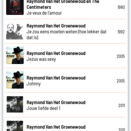
Raymond Van Het Groenewoud en The
Centimeters
1980
Je veux de l'amour
Raymond Van Het Groenewoud
Je zou eens moeten weten (hoe lekker dat
1992
dat is)
Raymond Van Het Groenewoud
2005
Jezus was sexy
Raymond Van Het Groenewoud
2005
Johnny
Raymond Van Het Groenewoud
2011
Jouw liefde deel 1
Raymond Van Het Groenewoud
2011