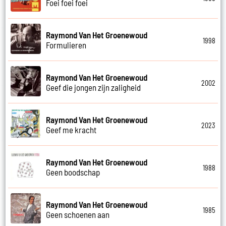
Foei foei foei
Raymond Van Het Groenewoud
1998
Formulieren
Raymond Van Het Groenewoud
2002
Geef die jongen zijn zaligheid
Raymond Van Het Groenewoud
2023
Geef me kracht
Raymond Van Het Groenewoud
1988
Geen boodschap
Raymond Van Het Groenewoud
1985
Geen schoenen aan