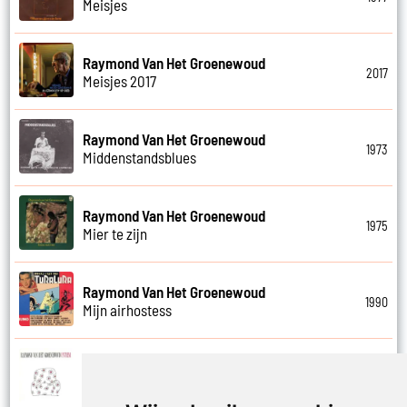
Meisjes
Raymond Van Het Groenewoud
2017
Meisjes 2017
Raymond Van Het Groenewoud
1973
Middenstandsblues
Raymond Van Het Groenewoud
1975
Mier te zijn
Raymond Van Het Groenewoud
1990
Mijn airhostess
Raymond Van Het Groenewoud
1988
Mijn leven lang