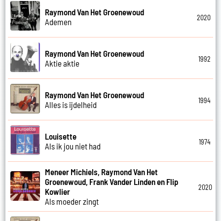
Raymond Van Het Groenewoud
2020
Ademen
Raymond Van Het Groenewoud
1992
Aktie aktie
Raymond Van Het Groenewoud
1994
Alles is ijdelheid
Louisette
1974
Als ik jou niet had
Meneer Michiels, Raymond Van Het
Groenewoud, Frank Vander Linden en Flip
2020
Kowlier
Als moeder zingt