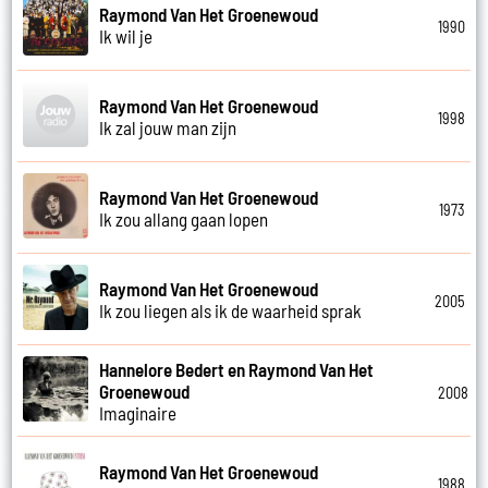
Raymond Van Het Groenewoud
1990
Ik wil je
Raymond Van Het Groenewoud
1998
Ik zal jouw man zijn
Raymond Van Het Groenewoud
1973
Ik zou allang gaan lopen
Raymond Van Het Groenewoud
2005
Ik zou liegen als ik de waarheid sprak
Hannelore Bedert en Raymond Van Het
Groenewoud
2008
Imaginaire
Raymond Van Het Groenewoud
1988