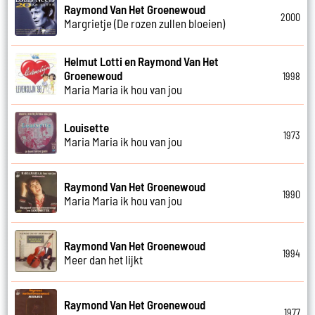
Raymond Van Het Groenewoud
2000
Margrietje (De rozen zullen bloeien)
Helmut Lotti en Raymond Van Het
Groenewoud
1998
Maria Maria ik hou van jou
Louisette
1973
Maria Maria ik hou van jou
Raymond Van Het Groenewoud
1990
Maria Maria ik hou van jou
Raymond Van Het Groenewoud
1994
Meer dan het lijkt
Raymond Van Het Groenewoud
1977