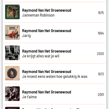
Raymond Van Het Groenewoud
1975
Janneman Robinson
Raymond Van Het Groenewoud
1994
Jarig
Raymond Van Het Groenewoud
2020
Je krijgt alles wat je wil
Raymond Van Het Groenewoud
1973
Je moest eens weten hoe gelukkig ik was
Raymond Van Het Groenewoud
2001
Je t'aime