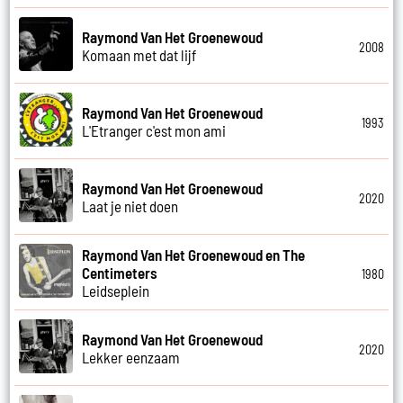
Raymond Van Het Groenewoud
2008
Komaan met dat lijf
Raymond Van Het Groenewoud
1993
L'Etranger c'est mon ami
Raymond Van Het Groenewoud
2020
Laat je niet doen
Raymond Van Het Groenewoud en The
Centimeters
1980
Leidseplein
Raymond Van Het Groenewoud
2020
Lekker eenzaam