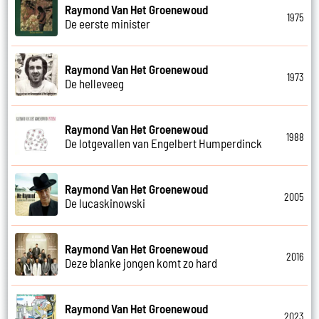
Raymond Van Het Groenewoud
1975
De eerste minister
Raymond Van Het Groenewoud
1973
De helleveeg
Raymond Van Het Groenewoud
1988
De lotgevallen van Engelbert Humperdinck
Raymond Van Het Groenewoud
2005
De lucaskinowski
Raymond Van Het Groenewoud
2016
Deze blanke jongen komt zo hard
Raymond Van Het Groenewoud
2023