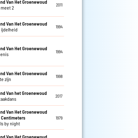
nd Van Het Groenewoud
2011
 meet 2
nd Van Het Groenewoud
1994
s ijdelheid
nd Van Het Groenewoud
1994
enis
nd Van Het Groenewoud
1998
te zijn
nd Van het Groenewoud
2017
taakdans
nd Van Het Groenewoud
 Centimeters
1979
ls by night
nd Van Het Groenewoud