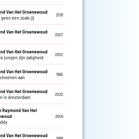
nd Van Het Groenewoud
2018
r geen een zoals jij
nd Van Het Groenewoud
2007
nd Van Het Groenewoud
2002
e jongen zijn zaligheid
nd Van Het Groenewoud
1985
schoenen aan
nd Van Het Groenewoud
2020
n in Amsterdam
en Raymond Van Het
ewoud
2004
addy
nd Van Het Groenewoud
1988