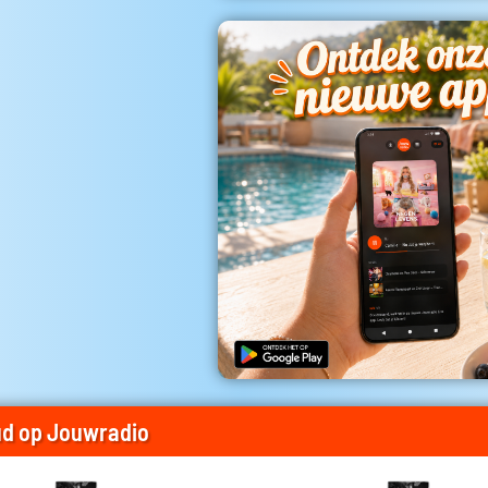
d op Jouwradio