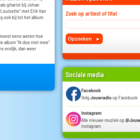
ls gitarist bij Johan
"Louisette" met Erik Van
Zoek op artiest of titel
g ook bij tot het album
 moest eens weten hoe
de album "Ik doe niet mee"
s vrolijk, dan weer
Sociale media
Facebook
Volg
Jouwradio
op Facebook
Instagram
Alle nieuwe muziek op
@Jouw
Instagram