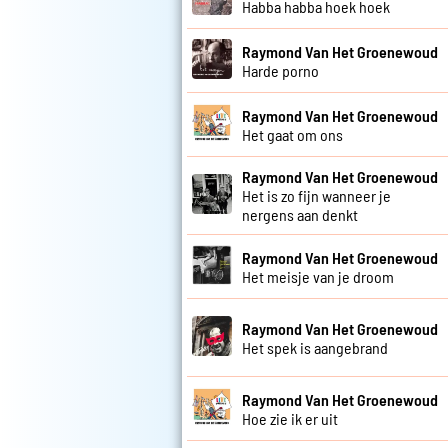
Habba habba hoek hoek
Raymond Van Het Groenewoud
Harde porno
Raymond Van Het Groenewoud
Het gaat om ons
Raymond Van Het Groenewoud
Het is zo fijn wanneer je
nergens aan denkt
Raymond Van Het Groenewoud
Het meisje van je droom
Raymond Van Het Groenewoud
Het spek is aangebrand
Raymond Van Het Groenewoud
Hoe zie ik er uit