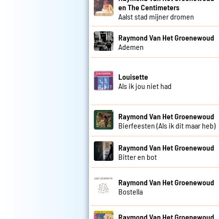
en The Centimeters
Aalst stad mijner dromen
Raymond Van Het Groenewoud
Ademen
Louisette
Als ik jou niet had
Raymond Van Het Groenewoud
Bierfeesten (Als ik dit maar heb)
Raymond Van Het Groenewoud
Bitter en bot
Raymond Van Het Groenewoud
Bostella
Raymond Van Het Groenewoud