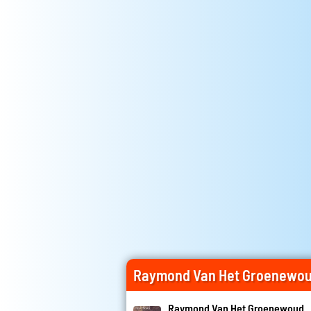
Raymond Van Het Groenewou
Raymond Van Het Groenewoud