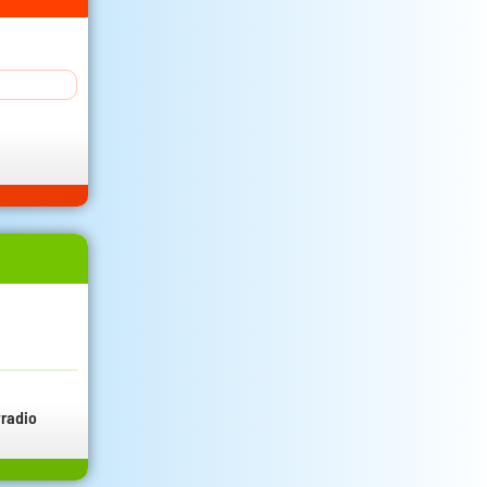
radio