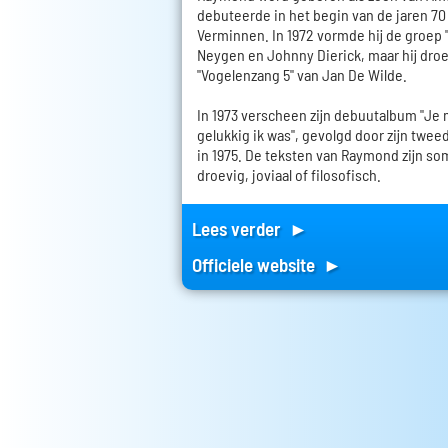
debuteerde in het begin van de jaren 70 a
Verminnen. In 1972 vormde hij de groep 
Neygen en Johnny Dierick, maar hij droe
"Vogelenzang 5" van Jan De Wilde.
In 1973 verscheen zijn debuutalbum "Je
gelukkig ik was", gevolgd door zijn twee
in 1975. De teksten van Raymond zijn som
droevig, joviaal of filosofisch.
Lees verder ►
Officiele website ►