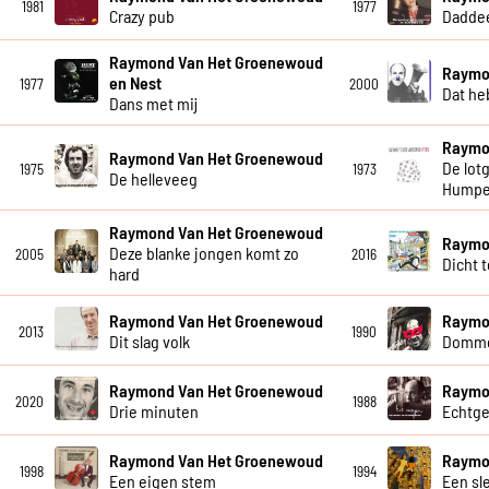
1981
1977
Crazy pub
Dadde
Raymond Van Het Groenewoud
Raymo
en Nest
1977
2000
Dat he
Dans met mij
Raymo
Raymond Van Het Groenewoud
De lot
1975
1973
De helleveeg
Humpe
Raymond Van Het Groenewoud
Raymo
Deze blanke jongen komt zo
2005
2016
Dicht 
hard
Raymond Van Het Groenewoud
Raymo
2013
1990
Dit slag volk
Dommer
Raymond Van Het Groenewoud
Raymo
2020
1988
Drie minuten
Echtg
Raymond Van Het Groenewoud
Raymo
1998
1994
Een eigen stem
Een sl