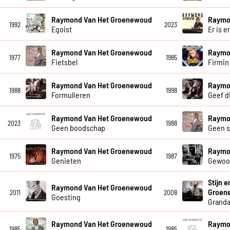
Raymond Van Het Groenewoud
Raymo
1992
2023
Egoist
Er is e
Raymond Van Het Groenewoud
Raymo
1977
1985
Fietsbel
Firmin
Raymond Van Het Groenewoud
Raymo
1988
1998
Formulieren
Geef di
Raymond Van Het Groenewoud
Raymo
2023
1988
Geen boodschap
Geen 
Raymond Van Het Groenewoud
Raymo
1975
1987
Genieten
Gewoo
Stijn 
Raymond Van Het Groenewoud
Groen
2011
2008
Goesting
Grand
Raymond Van Het Groenewoud
Raymo
1985
1985