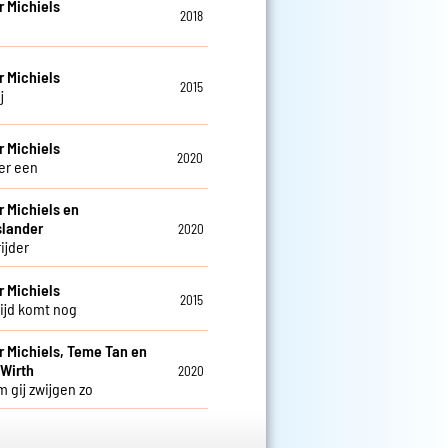
 Michiels
2018
 Michiels
2015
j
 Michiels
2020
r een
 Michiels en
slander
2020
ijder
 Michiels
2015
ijd komt nog
 Michiels, Teme Tan en
 Wirth
2020
 gij zwijgen zo