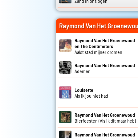
Zand in ons ogen
Raymond Van Het Groenewou
Raymond Van Het Groenewoud
en The Centimeters
Aalst stad mijner dromen
Raymond Van Het Groenewoud
Ademen
Louisette
Als ik jou niet had
Raymond Van Het Groenewoud
Bierfeesten (Als ik dit maar heb)
Raymond Van Het Groenewoud