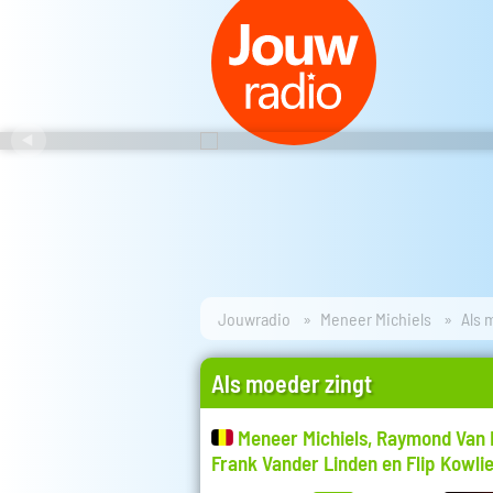
Jouwradio
Meneer Michiels
Als 
Als moeder zingt
Meneer Michiels, Raymond Van
Frank Vander Linden en Flip Kowli