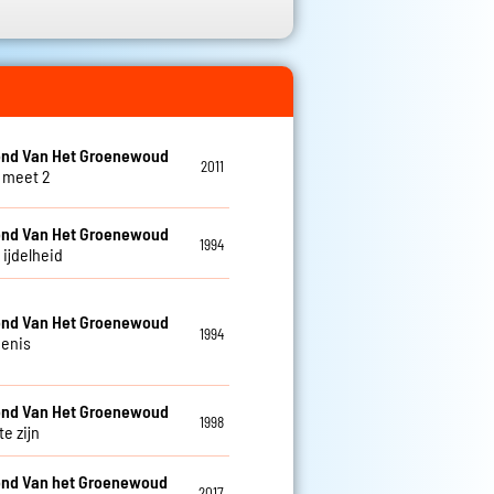
nd Van Het Groenewoud
2011
 meet 2
nd Van Het Groenewoud
1994
s ijdelheid
nd Van Het Groenewoud
1994
enis
nd Van Het Groenewoud
1998
te zijn
nd Van het Groenewoud
2017