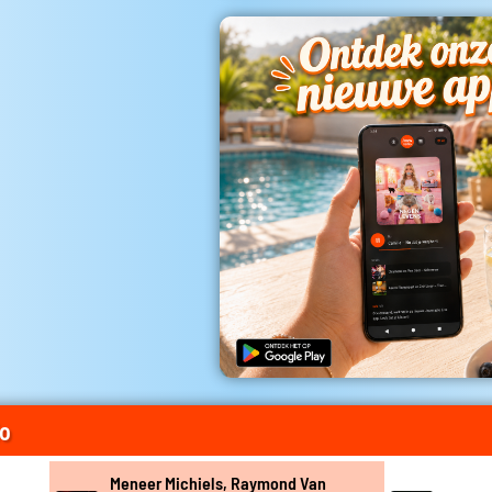
io
Meneer Michiels, Raymond Van