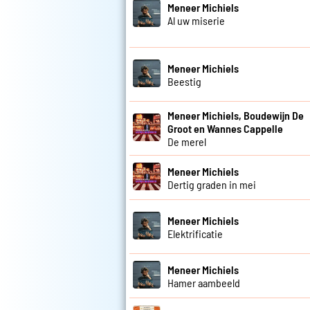
Meneer Michiels
Al uw miserie
Meneer Michiels
Beestig
Meneer Michiels, Boudewijn De
Groot en Wannes Cappelle
De merel
Meneer Michiels
Dertig graden in mei
Meneer Michiels
Elektrificatie
Meneer Michiels
Hamer aambeeld