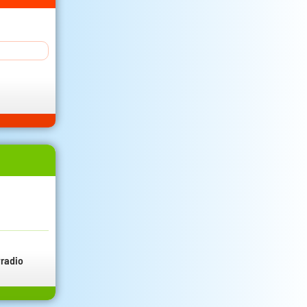
radio