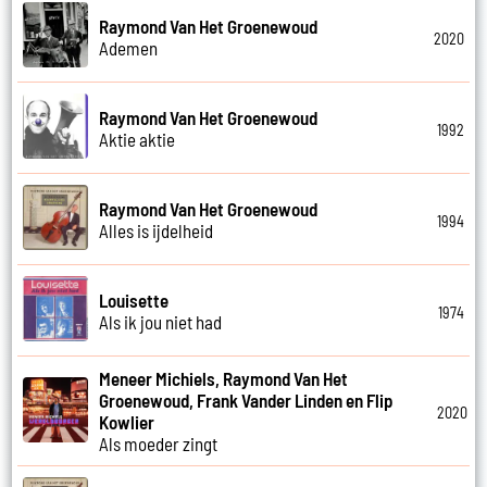
Raymond Van Het Groenewoud
2020
Ademen
Raymond Van Het Groenewoud
1992
Aktie aktie
Raymond Van Het Groenewoud
1994
Alles is ijdelheid
Louisette
1974
Als ik jou niet had
Meneer Michiels, Raymond Van Het
Groenewoud, Frank Vander Linden en Flip
2020
Kowlier
Als moeder zingt