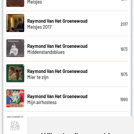
Meisjes
Raymond Van Het Groenewoud
2017
Meisjes 2017
Raymond Van Het Groenewoud
1973
Middenstandsblues
Raymond Van Het Groenewoud
1975
Mier te zijn
Raymond Van Het Groenewoud
1990
Mijn airhostess
Raymond Van Het Groenewoud
1988
Mijn leven lang