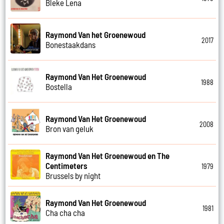
Bleke Lena
Raymond Van het Groenewoud
2017
Bonestaakdans
Raymond Van Het Groenewoud
1988
Bostella
Raymond Van Het Groenewoud
2008
Bron van geluk
Raymond Van Het Groenewoud en The
Centimeters
1979
Brussels by night
Raymond Van Het Groenewoud
1981
Cha cha cha