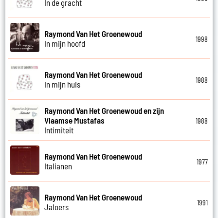
In de gracht
Raymond Van Het Groenewoud
1998
In mijn hoofd
Raymond Van Het Groenewoud
1988
In mijn huis
Raymond Van Het Groenewoud en zijn
Vlaamse Mustafas
1988
Intimiteit
Raymond Van Het Groenewoud
1977
Italianen
Raymond Van Het Groenewoud
1991
Jaloers