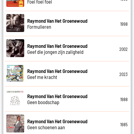
Foei foei foei
Raymond Van Het Groenewoud
1998
Formulieren
Raymond Van Het Groenewoud
2002
Geef die jongen zijn zaligheid
Raymond Van Het Groenewoud
2023
Geef me kracht
Raymond Van Het Groenewoud
1988
Geen boodschap
Raymond Van Het Groenewoud
1985
Geen schoenen aan