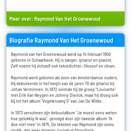
Meer over:
Raymond Van Het Groenewoud
Biografie Raymond Van Het Groenewoud
Raymond van het Groenewoud werd op 14 februari 1950
geboren in Schaarbeek. Hij is zanger, gitarist en pianist.
Zelf noemt hij zichzelf ook tekstdichter, filosoof en clown.
Raymond werd geboren als zoon van Amsterdamse ouders.
Hij debuteerde in het begin van de jaren 70 als gitarist bij
Johan Verminnen. In 1972 vormde hij de groep "Louisette"
met Erik Van Neygen en Johnny Dierick, maar hij droeg ook
bij tot het album "Vogelenzang 5" van Jan De Wilde.
In 1973 verscheen zijn debuutalbum "Je moest eens weten
hoe gelukkig ik was", gevolgd door zijn tweede album "Ik
doe niet mee" in 1975. De teksten van Raymond zijn soms
vrolijk, dan weer droevig, joviaal of filosofisch.