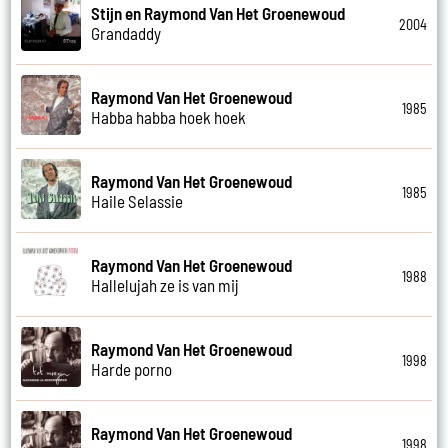
Stijn en Raymond Van Het Groenewoud
2004
Grandaddy
Raymond Van Het Groenewoud
1985
Habba habba hoek hoek
Raymond Van Het Groenewoud
1985
Haile Selassie
Raymond Van Het Groenewoud
1988
Hallelujah ze is van mij
Raymond Van Het Groenewoud
1998
Harde porno
Raymond Van Het Groenewoud
1998