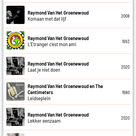
Raymond Van Het Groenewoud
2008
Komaan met dat lijf
Raymond Van Het Groenewoud
1993
L'Etranger c'est mon ami
Raymond Van Het Groenewoud
2020
Laat je niet doen
Raymond Van Het Groenewoud en The
Centimeters
1980
Leidseplein
Raymond Van Het Groenewoud
2020
Lekker eenzaam