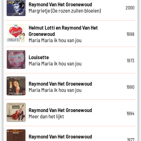
Raymond Van Het Groenewoud
2000
Margrietje (De rozen zullen bloeien)
Helmut Lotti en Raymond Van Het
Groenewoud
1998
Maria Maria ik hou van jou
Louisette
1973
Maria Maria ik hou van jou
Raymond Van Het Groenewoud
1990
Maria Maria ik hou van jou
Raymond Van Het Groenewoud
1994
Meer dan het lijkt
Raymond Van Het Groenewoud
1977