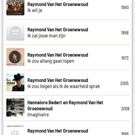
Raymond Van Het Groenewoud
1990
Ik wil je
Raymond Van Het Groenewoud
1998
Ik zal jouw man zijn
Raymond Van Het Groenewoud
1973
Ik zou allang gaan lopen
Raymond Van Het Groenewoud
2005
Ik zou liegen als ik de waarheid sprak
Hannelore Bedert en Raymond Van Het
Groenewoud
2008
Imaginaire
Raymond Van Het Groenewoud
1988