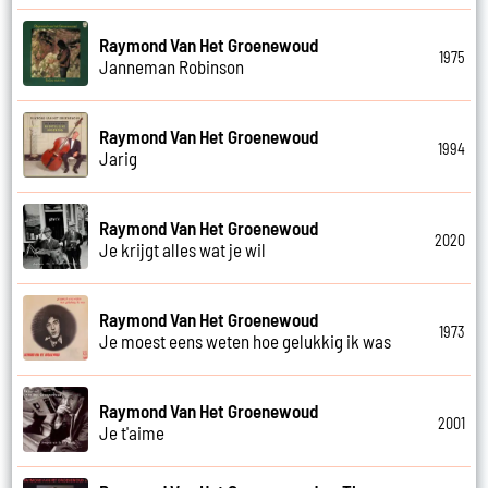
Raymond Van Het Groenewoud
1975
Janneman Robinson
Raymond Van Het Groenewoud
1994
Jarig
Raymond Van Het Groenewoud
2020
Je krijgt alles wat je wil
Raymond Van Het Groenewoud
1973
Je moest eens weten hoe gelukkig ik was
Raymond Van Het Groenewoud
2001
Je t'aime