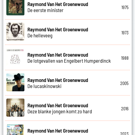
Raymond Van Het Groenewoud
1975
De eerste minister
Raymond Van Het Groenewoud
1973
De helleveeg
Raymond Van Het Groenewoud
1988
De lotgevallen van Engelbert Humperdinck
Raymond Van Het Groenewoud
2005
De lucaskinowski
Raymond Van Het Groenewoud
2016
Deze blanke jongen komt zo hard
Raymond Van Het Groenewoud
2023