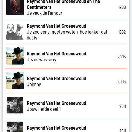
Raymond Van Het Groenewoud en The
Centimeters
1980
Je veux de l'amour
Raymond Van Het Groenewoud
Je zou eens moeten weten (hoe lekker dat
1992
dat is)
Raymond Van Het Groenewoud
2005
Jezus was sexy
Raymond Van Het Groenewoud
2005
Johnny
Raymond Van Het Groenewoud
2011
Jouw liefde deel 1
Raymond Van Het Groenewoud
2011