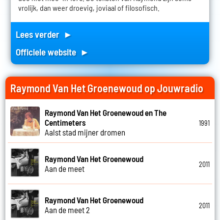
vrolijk, dan weer droevig, joviaal of filosofisch.
Lees verder ►
Officiele website ►
Raymond Van Het Groenewoud op Jouwradio
Raymond Van Het Groenewoud en The
Centimeters
1991
Aalst stad mijner dromen
Raymond Van Het Groenewoud
2011
Aan de meet
Raymond Van Het Groenewoud
2011
Aan de meet 2