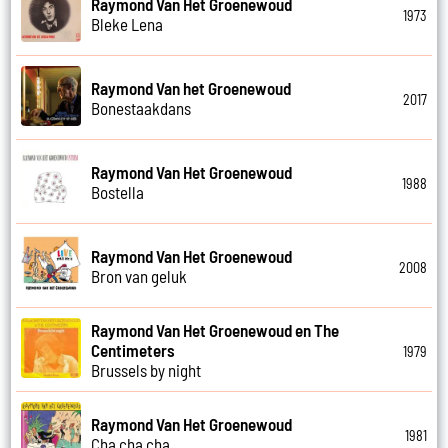
Raymond Van Het Groenewoud
1973
Bleke Lena
Raymond Van het Groenewoud
2017
Bonestaakdans
Raymond Van Het Groenewoud
1988
Bostella
Raymond Van Het Groenewoud
2008
Bron van geluk
Raymond Van Het Groenewoud en The
Centimeters
1979
Brussels by night
Raymond Van Het Groenewoud
1981
Cha cha cha