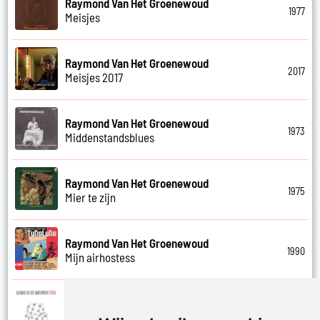
Raymond Van Het Groenewoud
1977
Meisjes
Raymond Van Het Groenewoud
2017
Meisjes 2017
Raymond Van Het Groenewoud
1973
Middenstandsblues
Raymond Van Het Groenewoud
1975
Mier te zijn
Raymond Van Het Groenewoud
1990
Mijn airhostess
Raymond Van Het Groenewoud
1988
Mijn leven lang