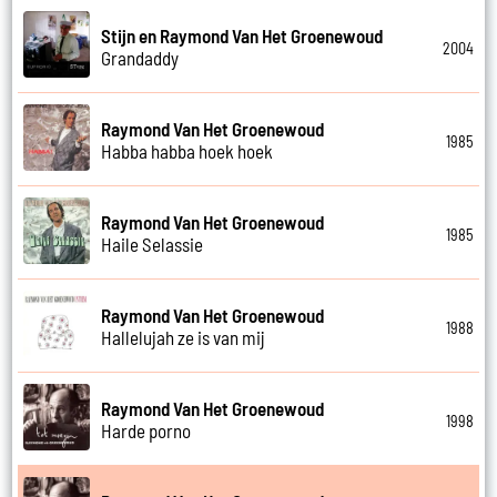
Stijn en Raymond Van Het Groenewoud
2004
Grandaddy
Raymond Van Het Groenewoud
1985
Habba habba hoek hoek
Raymond Van Het Groenewoud
1985
Haile Selassie
Raymond Van Het Groenewoud
1988
Hallelujah ze is van mij
Raymond Van Het Groenewoud
1998
Harde porno