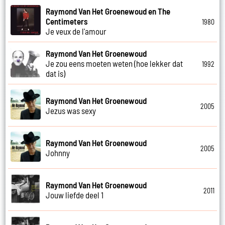
Raymond Van Het Groenewoud en The
Centimeters
1980
Je veux de l'amour
Raymond Van Het Groenewoud
Je zou eens moeten weten (hoe lekker dat
1992
dat is)
Raymond Van Het Groenewoud
2005
Jezus was sexy
Raymond Van Het Groenewoud
2005
Johnny
Raymond Van Het Groenewoud
2011
Jouw liefde deel 1