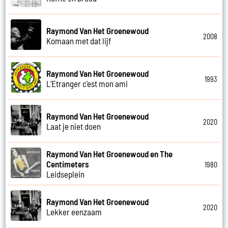
Raymond Van Het Groenewoud
2008
Komaan met dat lijf
Raymond Van Het Groenewoud
1993
L'Etranger c'est mon ami
Raymond Van Het Groenewoud
2020
Laat je niet doen
Raymond Van Het Groenewoud en The
Centimeters
1980
Leidseplein
Raymond Van Het Groenewoud
2020
Lekker eenzaam