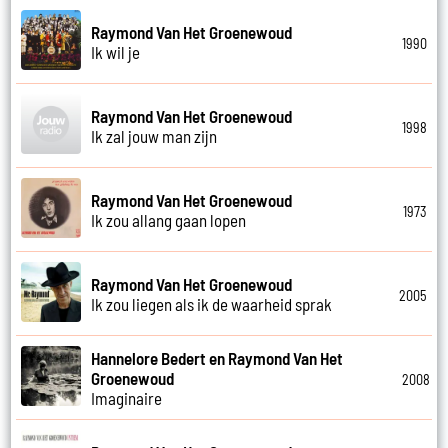
Raymond Van Het Groenewoud
1990
Ik wil je
Raymond Van Het Groenewoud
1998
Ik zal jouw man zijn
Raymond Van Het Groenewoud
1973
Ik zou allang gaan lopen
Raymond Van Het Groenewoud
2005
Ik zou liegen als ik de waarheid sprak
Hannelore Bedert en Raymond Van Het
Groenewoud
2008
Imaginaire