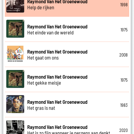
Raymond Van Het Groenewoud
1998
Help de rijken
Raymond Van Het Groenewoud
1975
Het einde van de wereld
Raymond Van Het Groenewoud
2008
Het gaat om ons
Raymond Van Het Groenewoud
1975
Het gekke meisje
Raymond Van Het Groenewoud
1983
Het gras is nat
Raymond Van Het Groenewoud
2020
Het is zo fijn wanneer je nergens aan denkt