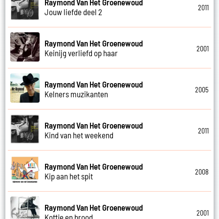
Raymond Van Het Groenewoud
2011
Jouw liefde deel 2
Raymond Van Het Groenewoud
2001
Keinijg verliefd op haar
Raymond Van Het Groenewoud
2005
Kelners muzikanten
Raymond Van Het Groenewoud
2011
Kind van het weekend
Raymond Van Het Groenewoud
2008
Kip aan het spit
Raymond Van Het Groenewoud
2001
Koffie en brood