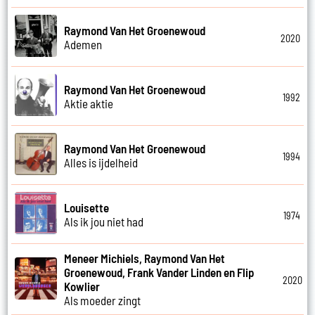
Raymond Van Het Groenewoud
2020
Ademen
Raymond Van Het Groenewoud
1992
Aktie aktie
Raymond Van Het Groenewoud
1994
Alles is ijdelheid
Louisette
1974
Als ik jou niet had
Meneer Michiels, Raymond Van Het
Groenewoud, Frank Vander Linden en Flip
2020
Kowlier
Als moeder zingt