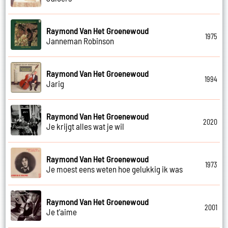
Raymond Van Het Groenewoud
1975
Janneman Robinson
Raymond Van Het Groenewoud
1994
Jarig
Raymond Van Het Groenewoud
2020
Je krijgt alles wat je wil
Raymond Van Het Groenewoud
1973
Je moest eens weten hoe gelukkig ik was
Raymond Van Het Groenewoud
2001
Je t'aime