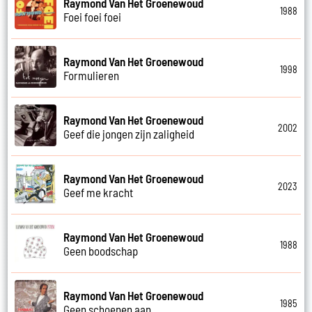
Raymond Van Het Groenewoud
1988
Foei foei foei
Raymond Van Het Groenewoud
1998
Formulieren
Raymond Van Het Groenewoud
2002
Geef die jongen zijn zaligheid
Raymond Van Het Groenewoud
2023
Geef me kracht
Raymond Van Het Groenewoud
1988
Geen boodschap
Raymond Van Het Groenewoud
1985
Geen schoenen aan