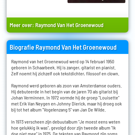
Meer over:
Raymond Van Het Groenewoud
Biografie Raymond Van Het Groenewoud
Raymond van het Groenewoud werd op 14 februari 1950
geboren in Schaarbeek. Hij is zanger, gitarist en pianist.
Zelf noemt hij zichzelf ook tekstdichter, filosoof en clown.
Raymond werd geboren als zoon van Amsterdamse ouders.
Hij debuteerde in het begin van de jaren 70 als gitarist bij
Johan Verminnen. In 1972 vormde hij de groep "Louisette"
met Erik Van Neygen en Johnny Dierick, maar hij droeg ook
bij tot het album "Vogelenzang 5" van Jan De Wilde.
In 1973 verscheen zijn debuutalbum "Je moest eens weten
hoe gelukkig ik was", gevolgd door zijn tweede album "Ik
doe niet mee" in 1975. De teksten van Raymond zijn soms