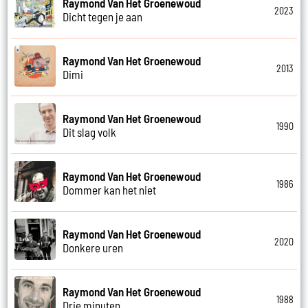
Raymond Van Het Groenewoud
2023
Dicht tegen je aan
Raymond Van Het Groenewoud
2013
Dimi
Raymond Van Het Groenewoud
1990
Dit slag volk
Raymond Van Het Groenewoud
1986
Dommer kan het niet
Raymond Van Het Groenewoud
2020
Donkere uren
Raymond Van Het Groenewoud
1988
Drie minuten