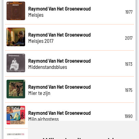
Raymond Van Het Groenewoud
1977
Meisjes
Raymond Van Het Groenewoud
2017
Meisjes 2017
Raymond Van Het Groenewoud
1973
Middenstandsblues
Raymond Van Het Groenewoud
1975
Mier te zijn
Raymond Van Het Groenewoud
1990
Mijn airhostess
Raymond Van Het Groenewoud