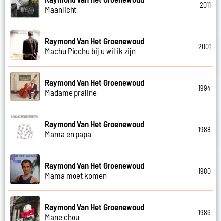
2011
Maanlicht
Raymond Van Het Groenewoud
2001
Machu Picchu bij u wil ik zijn
Raymond Van Het Groenewoud
1994
Madame praline
Raymond Van Het Groenewoud
1988
Mama en papa
Raymond Van Het Groenewoud
1980
Mama moet komen
Raymond Van Het Groenewoud
1986
Mane chou