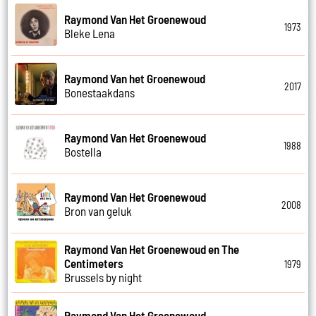
Raymond Van Het Groenewoud
1973
Bleke Lena
Raymond Van het Groenewoud
2017
Bonestaakdans
Raymond Van Het Groenewoud
1988
Bostella
Raymond Van Het Groenewoud
2008
Bron van geluk
Raymond Van Het Groenewoud en The
Centimeters
1979
Brussels by night
Raymond Van Het Groenewoud