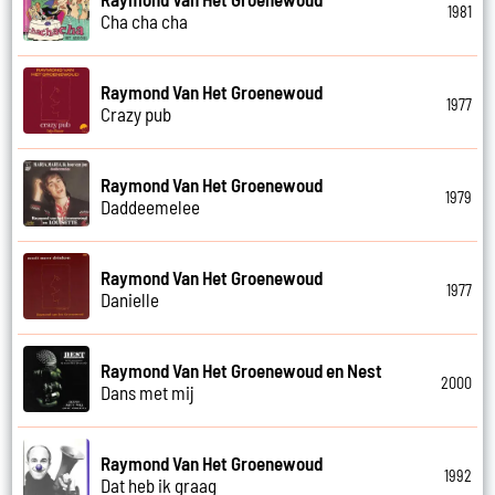
1981
Cha cha cha
Raymond Van Het Groenewoud
1977
Crazy pub
Raymond Van Het Groenewoud
1979
Daddeemelee
Raymond Van Het Groenewoud
1977
Danielle
Raymond Van Het Groenewoud en Nest
2000
Dans met mij
Raymond Van Het Groenewoud
1992
Dat heb ik graag