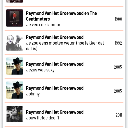
Raymond Van Het Groenewoud en The
Centimeters
1980
Je veux de l'amour
Raymond Van Het Groenewoud
Je zou eens moeten weten (hoe lekker dat
1992
dat is)
Raymond Van Het Groenewoud
2005
Jezus was sexy
Raymond Van Het Groenewoud
2005
Johnny
Raymond Van Het Groenewoud
2011
Jouw liefde deel 1