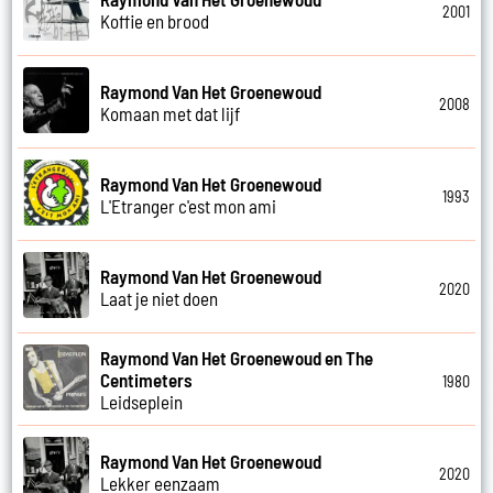
2001
Koffie en brood
Raymond Van Het Groenewoud
2008
Komaan met dat lijf
Raymond Van Het Groenewoud
1993
L'Etranger c'est mon ami
Raymond Van Het Groenewoud
2020
Laat je niet doen
Raymond Van Het Groenewoud en The
Centimeters
1980
Leidseplein
Raymond Van Het Groenewoud
2020
Lekker eenzaam