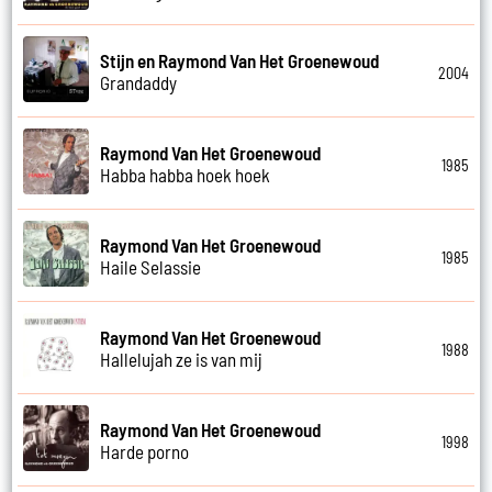
Stijn en Raymond Van Het Groenewoud
2004
Grandaddy
Raymond Van Het Groenewoud
1985
Habba habba hoek hoek
Raymond Van Het Groenewoud
1985
Haile Selassie
Raymond Van Het Groenewoud
1988
Hallelujah ze is van mij
Raymond Van Het Groenewoud
1998
Harde porno