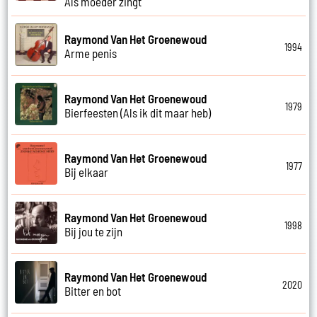
Als moeder zingt
Raymond Van Het Groenewoud
1994
Arme penis
Raymond Van Het Groenewoud
1979
Bierfeesten (Als ik dit maar heb)
Raymond Van Het Groenewoud
1977
Bij elkaar
Raymond Van Het Groenewoud
1998
Bij jou te zijn
Raymond Van Het Groenewoud
2020
Bitter en bot