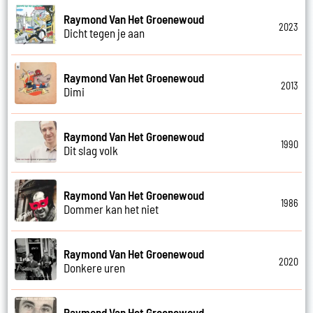
Raymond Van Het Groenewoud
2023
Dicht tegen je aan
Raymond Van Het Groenewoud
2013
Dimi
Raymond Van Het Groenewoud
1990
Dit slag volk
Raymond Van Het Groenewoud
1986
Dommer kan het niet
Raymond Van Het Groenewoud
2020
Donkere uren
Raymond Van Het Groenewoud