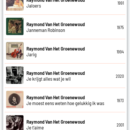
1991
Jaloers
Raymond Van Het Groenewoud
1975
Janneman Robinson
Raymond Van Het Groenewoud
1994
Jarig
Raymond Van Het Groenewoud
2020
Je krijgt alles wat je wil
Raymond Van Het Groenewoud
1973
Je moest eens weten hoe gelukkig ik was
Raymond Van Het Groenewoud
2001
Je t'aime