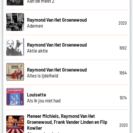
Aan de meet 2
Raymond Van Het Groenewoud
2020
Ademen
Raymond Van Het Groenewoud
1992
Aktie aktie
Raymond Van Het Groenewoud
1994
Alles is ijdelheid
Louisette
1974
Als ik jou niet had
Meneer Michiels, Raymond Van Het
Groenewoud, Frank Vander Linden en Flip
2020
Kowlier