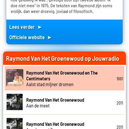
doe niet mee" in 1975. De teksten van Raymond zijn soms
vrolijk, dan weer droevig, joviaal of filosofisch.
Lees verder ►
Officiele website ►
Raymond Van Het Groenewoud op Jouwradio
Raymond Van Het Groenewoud en The
Centimeters
1991
Aalst stad mijner dromen
Raymond Van Het Groenewoud
2011
Aan de meet
Raymond Van Het Groenewoud
2011