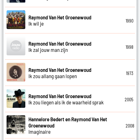
Raymond Van Het Groenewoud
1990
Ik wil je
Raymond Van Het Groenewoud
1998
Ik zal jouw man zijn
Raymond Van Het Groenewoud
1973
Ik zou allang gaan lopen
Raymond Van Het Groenewoud
2005
Ik zou liegen als ik de waarheid sprak
Hannelore Bedert en Raymond Van Het
Groenewoud
2008
Imaginaire