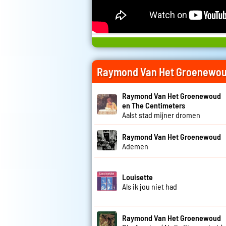
Raymond Van Het Groenewou
Raymond Van Het Groenewoud
en The Centimeters
Aalst stad mijner dromen
Raymond Van Het Groenewoud
Ademen
Louisette
Als ik jou niet had
Raymond Van Het Groenewoud