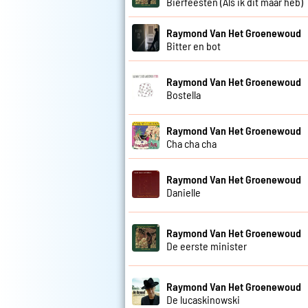
Bierfeesten (Als ik dit maar heb)
Raymond Van Het Groenewoud
Bitter en bot
Raymond Van Het Groenewoud
Bostella
Raymond Van Het Groenewoud
Cha cha cha
Raymond Van Het Groenewoud
Danielle
Raymond Van Het Groenewoud
De eerste minister
Raymond Van Het Groenewoud
De lucaskinowski