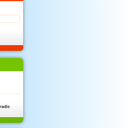
radio