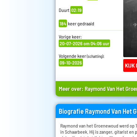
Duurt
02:19
184
keer gedraaid
Vorige keer:
20-07-2026 om 04:06 uur
Volgende keer
:
(schatting)
09-10-2026
Meer over:
Raymond Van Het Gro
Biografie Raymond Van Het
Raymond van het Groenewoud werd op 14
in Schaarbeek. Hij is zanger, gitarist en 