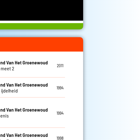
nd Van Het Groenewoud
2011
 meet 2
nd Van Het Groenewoud
1994
s ijdelheid
nd Van Het Groenewoud
1994
enis
nd Van Het Groenewoud
1998