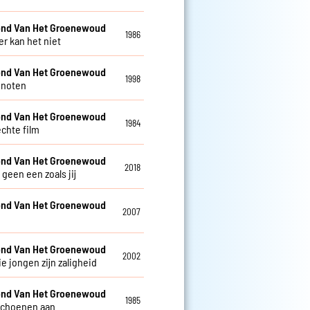
nd Van Het Groenewoud
1986
 kan het niet
nd Van Het Groenewoud
1998
enoten
nd Van Het Groenewoud
1984
echte film
nd Van Het Groenewoud
2018
r geen een zoals jij
nd Van Het Groenewoud
2007
nd Van Het Groenewoud
2002
e jongen zijn zaligheid
nd Van Het Groenewoud
1985
schoenen aan