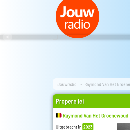
Jouwradio
Raymond Van Het Groen
Propere lei
Raymond Van Het Groenewoud
Uitgebracht in
2023