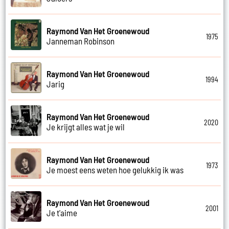
Raymond Van Het Groenewoud
1975
Janneman Robinson
Raymond Van Het Groenewoud
1994
Jarig
Raymond Van Het Groenewoud
2020
Je krijgt alles wat je wil
Raymond Van Het Groenewoud
1973
Je moest eens weten hoe gelukkig ik was
Raymond Van Het Groenewoud
2001
Je t'aime