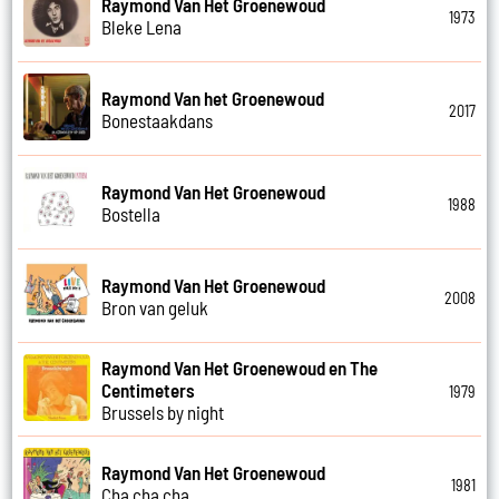
Raymond Van Het Groenewoud
1973
Bleke Lena
Raymond Van het Groenewoud
2017
Bonestaakdans
Raymond Van Het Groenewoud
1988
Bostella
Raymond Van Het Groenewoud
2008
Bron van geluk
Raymond Van Het Groenewoud en The
Centimeters
1979
Brussels by night
Raymond Van Het Groenewoud
1981
Cha cha cha