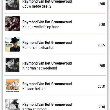
Raymond Van Het Groenewoud
2011
Jouw liefde deel 2
Raymond Van Het Groenewoud
2001
Keinijg verliefd op haar
Raymond Van Het Groenewoud
2005
Kelners muzikanten
Raymond Van Het Groenewoud
2011
Kind van het weekend
Raymond Van Het Groenewoud
2008
Kip aan het spit
Raymond Van Het Groenewoud
2001
Koffie en brood