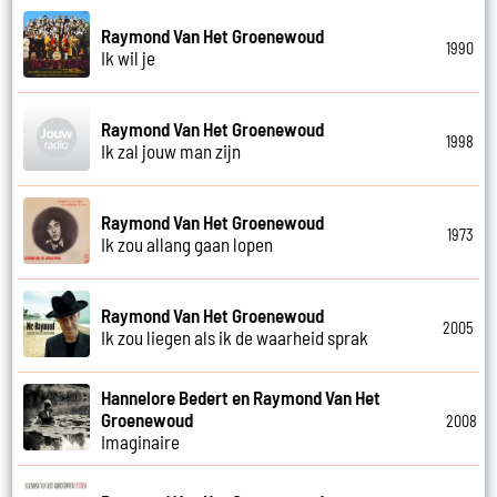
Raymond Van Het Groenewoud
1990
Ik wil je
Raymond Van Het Groenewoud
1998
Ik zal jouw man zijn
Raymond Van Het Groenewoud
1973
Ik zou allang gaan lopen
Raymond Van Het Groenewoud
2005
Ik zou liegen als ik de waarheid sprak
Hannelore Bedert en Raymond Van Het
Groenewoud
2008
Imaginaire