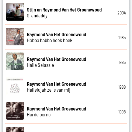
Stijn en Raymond Van Het Groenewoud
2004
Grandaddy
Raymond Van Het Groenewoud
1985
Habba habba hoek hoek
Raymond Van Het Groenewoud
1985
Haile Selassie
Raymond Van Het Groenewoud
1988
Hallelujah ze is van mij
Raymond Van Het Groenewoud
1998
Harde porno