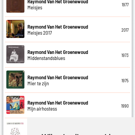
Raymond Van Het Groenewoud
1977
Meisjes
Raymond Van Het Groenewoud
2017
Meisjes 2017
Raymond Van Het Groenewoud
1973
Middenstandsblues
Raymond Van Het Groenewoud
1975
Mier te zijn
Raymond Van Het Groenewoud
1990
Mijn airhostess
Raymond Van Het Groenewoud
1988
Mijn leven lang