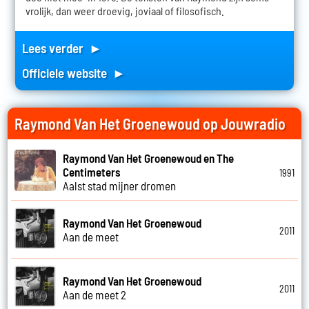
vrolijk, dan weer droevig, joviaal of filosofisch.
Lees verder ►
Officiele website ►
Raymond Van Het Groenewoud op Jouwradio
Raymond Van Het Groenewoud en The
Centimeters
1991
Aalst stad mijner dromen
Raymond Van Het Groenewoud
2011
Aan de meet
Raymond Van Het Groenewoud
2011
Aan de meet 2