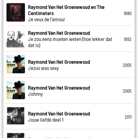
Raymond Van Het Groenewoud en The
Centimeters
1980
Je veux de l'amour
Raymond Van Het Groenewoud
Je zou eens moeten weten (hoe lekker dat
1992
dat is)
Raymond Van Het Groenewoud
2005
Jezus was sexy
Raymond Van Het Groenewoud
2005
Johnny
Raymond Van Het Groenewoud
2011
Jouw liefde deel 1