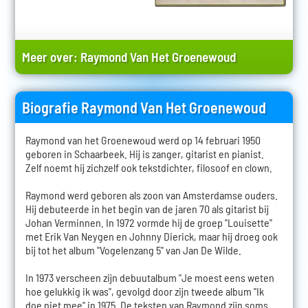
Meer over:
Raymond Van Het Groenewoud
Biografie Raymond Van Het Groenewoud
Raymond van het Groenewoud werd op 14 februari 1950
geboren in Schaarbeek. Hij is zanger, gitarist en pianist.
Zelf noemt hij zichzelf ook tekstdichter, filosoof en clown.
Raymond werd geboren als zoon van Amsterdamse ouders.
Hij debuteerde in het begin van de jaren 70 als gitarist bij
Johan Verminnen. In 1972 vormde hij de groep "Louisette"
met Erik Van Neygen en Johnny Dierick, maar hij droeg ook
bij tot het album "Vogelenzang 5" van Jan De Wilde.
In 1973 verscheen zijn debuutalbum "Je moest eens weten
hoe gelukkig ik was", gevolgd door zijn tweede album "Ik
doe niet mee" in 1975. De teksten van Raymond zijn soms