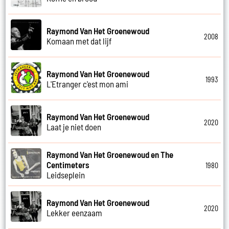
Raymond Van Het Groenewoud
2008
Komaan met dat lijf
Raymond Van Het Groenewoud
1993
L'Etranger c'est mon ami
Raymond Van Het Groenewoud
2020
Laat je niet doen
Raymond Van Het Groenewoud en The
Centimeters
1980
Leidseplein
Raymond Van Het Groenewoud
2020
Lekker eenzaam