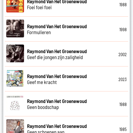
Raymond Van Het Groenewoud
1988
Foei foei foei
Raymond Van Het Groenewoud
1998
Formulieren
Raymond Van Het Groenewoud
2002
Geef die jongen zijn zaligheid
Raymond Van Het Groenewoud
2023
Geef me kracht
Raymond Van Het Groenewoud
1988
Geen boodschap
Raymond Van Het Groenewoud
1985
Geen schoenen aan