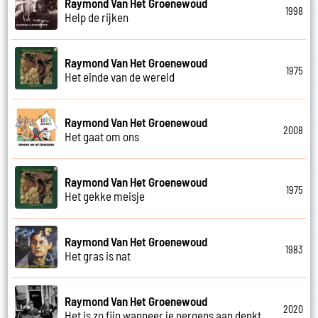
Raymond Van Het Groenewoud
1998
Help de rijken
Raymond Van Het Groenewoud
1975
Het einde van de wereld
Raymond Van Het Groenewoud
2008
Het gaat om ons
Raymond Van Het Groenewoud
1975
Het gekke meisje
Raymond Van Het Groenewoud
1983
Het gras is nat
Raymond Van Het Groenewoud
2020
Het is zo fijn wanneer je nergens aan denkt