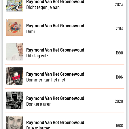
Raymond Van Het Groenewoud
2023
Dicht tegen je aan
Raymond Van Het Groenewoud
2013
Dimi
Raymond Van Het Groenewoud
1990
Dit slag volk
Raymond Van Het Groenewoud
1986
Dommer kan het niet
Raymond Van Het Groenewoud
2020
Donkere uren
Raymond Van Het Groenewoud
1988
Drie minuten