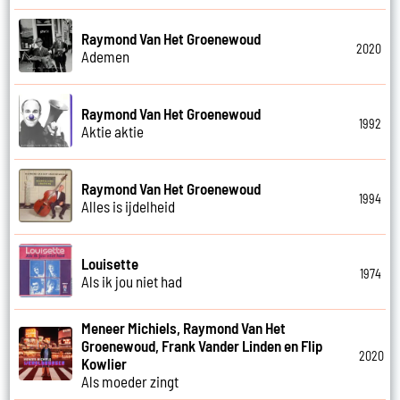
Raymond Van Het Groenewoud
2020
Ademen
Raymond Van Het Groenewoud
1992
Aktie aktie
Raymond Van Het Groenewoud
1994
Alles is ijdelheid
Louisette
1974
Als ik jou niet had
Meneer Michiels, Raymond Van Het
Groenewoud, Frank Vander Linden en Flip
2020
Kowlier
Als moeder zingt