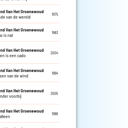
nd Van Het Groenewoud
1975
nde van de wereld
nd Van Het Groenewoud
1983
s is nat
nd Van Het Groenewoud
2004
ven is een cado
nd Van Het Groenewoud
1994
isen van de wind
nd Van Het Groenewoud
2005
nder voorbij
nd Van Het Groenewoud
1986
alleen