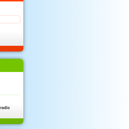
radio