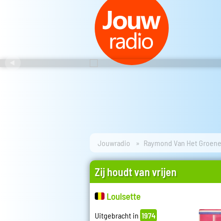
Jouwradio
Raymond Van Het Groen
Zij houdt van vrijen
Louisette
Uitgebracht in
1974