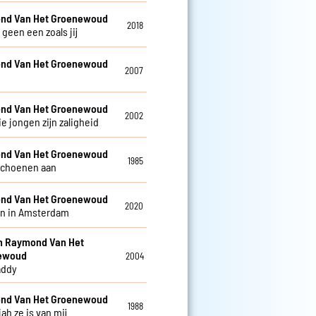
nd Van Het Groenewoud
2018
r geen een zoals jij
nd Van Het Groenewoud
2007
nd Van Het Groenewoud
2002
e jongen zijn zaligheid
nd Van Het Groenewoud
1985
schoenen aan
nd Van Het Groenewoud
2020
n in Amsterdam
en Raymond Van Het
ewoud
2004
addy
nd Van Het Groenewoud
1988
jah ze is van mij