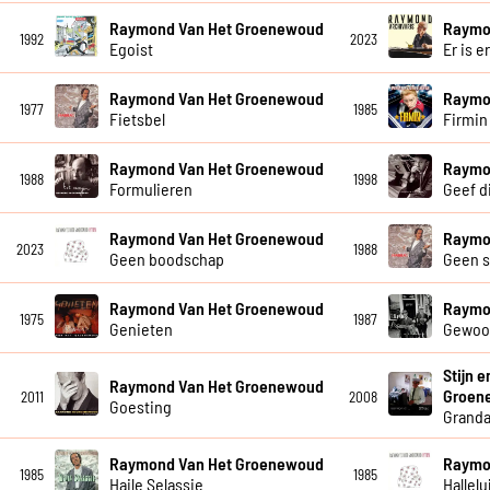
Raymond Van Het Groenewoud
Raymo
1992
2023
Egoist
Er is e
Raymond Van Het Groenewoud
Raymo
1977
1985
Fietsbel
Firmin
Raymond Van Het Groenewoud
Raymo
1988
1998
Formulieren
Geef di
Raymond Van Het Groenewoud
Raymo
2023
1988
Geen boodschap
Geen 
Raymond Van Het Groenewoud
Raymo
1975
1987
Genieten
Gewoo
Stijn 
Raymond Van Het Groenewoud
Groen
2011
2008
Goesting
Grand
Raymond Van Het Groenewoud
Raymo
1985
1985
Haile Selassie
Hallelu