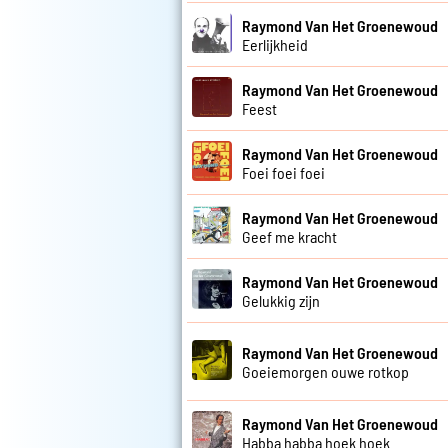
Raymond Van Het Groenewoud
Eerlijkheid
Raymond Van Het Groenewoud
Feest
Raymond Van Het Groenewoud
Foei foei foei
Raymond Van Het Groenewoud
Geef me kracht
Raymond Van Het Groenewoud
Gelukkig zijn
Raymond Van Het Groenewoud
Goeiemorgen ouwe rotkop
Raymond Van Het Groenewoud
Habba habba hoek hoek