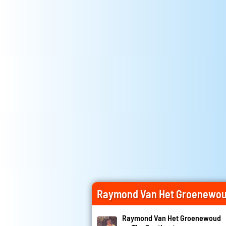
Raymond Van Het Groenewou
Raymond Van Het Groenewoud