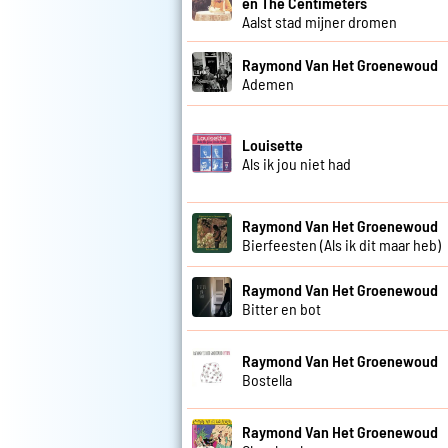
en The Centimeters
Aalst stad mijner dromen
Raymond Van Het Groenewoud
Ademen
Louisette
Als ik jou niet had
Raymond Van Het Groenewoud
Bierfeesten (Als ik dit maar heb)
Raymond Van Het Groenewoud
Bitter en bot
Raymond Van Het Groenewoud
Bostella
Raymond Van Het Groenewoud