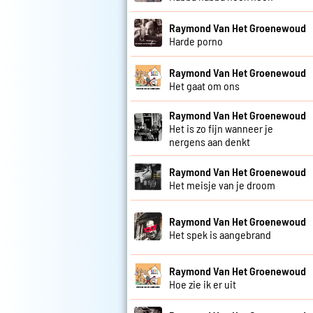
Raymond Van Het Groenewoud
Harde porno
Raymond Van Het Groenewoud
Het gaat om ons
Raymond Van Het Groenewoud
Het is zo fijn wanneer je
nergens aan denkt
Raymond Van Het Groenewoud
Het meisje van je droom
Raymond Van Het Groenewoud
Het spek is aangebrand
Raymond Van Het Groenewoud
Hoe zie ik er uit