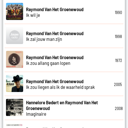
Raymond Van Het Groenewoud
1990
Ik wil je
Raymond Van Het Groenewoud
1998
Ik zal jouw man zijn
Raymond Van Het Groenewoud
1973
Ik zou allang gaan lopen
Raymond Van Het Groenewoud
2005
Ik zou liegen als ik de waarheid sprak
Hannelore Bedert en Raymond Van Het
Groenewoud
2008
Imaginaire