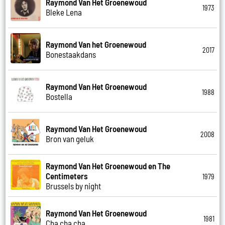
Raymond Van Het Groenewoud
1973
Bleke Lena
Raymond Van het Groenewoud
2017
Bonestaakdans
Raymond Van Het Groenewoud
1988
Bostella
Raymond Van Het Groenewoud
2008
Bron van geluk
Raymond Van Het Groenewoud en The
Centimeters
1979
Brussels by night
Raymond Van Het Groenewoud
1981
Cha cha cha