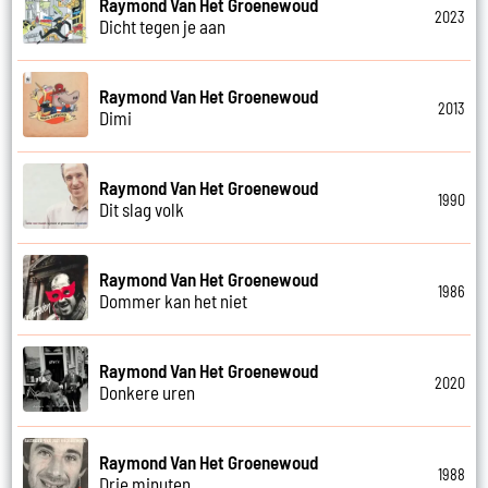
Raymond Van Het Groenewoud
2023
Dicht tegen je aan
Raymond Van Het Groenewoud
2013
Dimi
Raymond Van Het Groenewoud
1990
Dit slag volk
Raymond Van Het Groenewoud
1986
Dommer kan het niet
Raymond Van Het Groenewoud
2020
Donkere uren
Raymond Van Het Groenewoud
1988
Drie minuten