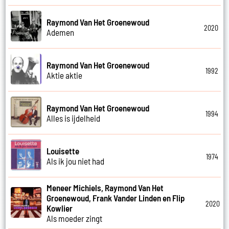
Raymond Van Het Groenewoud
2020
Ademen
Raymond Van Het Groenewoud
1992
Aktie aktie
Raymond Van Het Groenewoud
1994
Alles is ijdelheid
Louisette
1974
Als ik jou niet had
Meneer Michiels, Raymond Van Het
Groenewoud, Frank Vander Linden en Flip
2020
Kowlier
Als moeder zingt