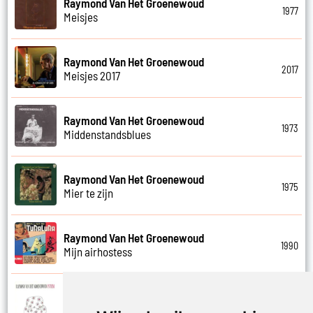
Raymond Van Het Groenewoud
1977
Meisjes
Raymond Van Het Groenewoud
2017
Meisjes 2017
Raymond Van Het Groenewoud
1973
Middenstandsblues
Raymond Van Het Groenewoud
1975
Mier te zijn
Raymond Van Het Groenewoud
1990
Mijn airhostess
Raymond Van Het Groenewoud
1988
Mijn leven lang