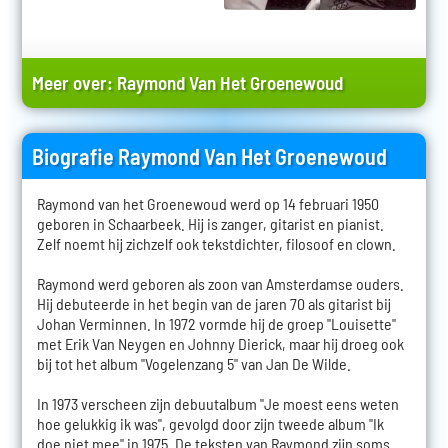
Meer over:
Raymond Van Het Groenewoud
Biografie Raymond Van Het Groenewoud
Raymond van het Groenewoud werd op 14 februari 1950
geboren in Schaarbeek. Hij is zanger, gitarist en pianist.
Zelf noemt hij zichzelf ook tekstdichter, filosoof en clown.
Raymond werd geboren als zoon van Amsterdamse ouders.
Hij debuteerde in het begin van de jaren 70 als gitarist bij
Johan Verminnen. In 1972 vormde hij de groep "Louisette"
met Erik Van Neygen en Johnny Dierick, maar hij droeg ook
bij tot het album "Vogelenzang 5" van Jan De Wilde.
In 1973 verscheen zijn debuutalbum "Je moest eens weten
hoe gelukkig ik was", gevolgd door zijn tweede album "Ik
doe niet mee" in 1975. De teksten van Raymond zijn soms