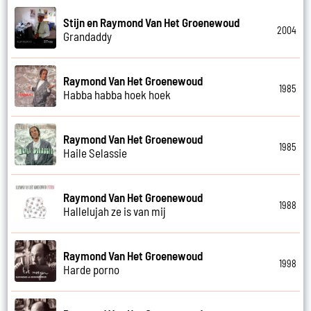
Stijn en Raymond Van Het Groenewoud
2004
Grandaddy
Raymond Van Het Groenewoud
1985
Habba habba hoek hoek
Raymond Van Het Groenewoud
1985
Haile Selassie
Raymond Van Het Groenewoud
1988
Hallelujah ze is van mij
Raymond Van Het Groenewoud
1998
Harde porno