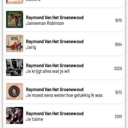
Raymond Van Het Groenewoud
1975
Janneman Robinson
Raymond Van Het Groenewoud
1994
Jarig
Raymond Van Het Groenewoud
2020
Je krijgt alles wat je wil
Raymond Van Het Groenewoud
1973
Je moest eens weten hoe gelukkig ik was
Raymond Van Het Groenewoud
2001
Je t'aime