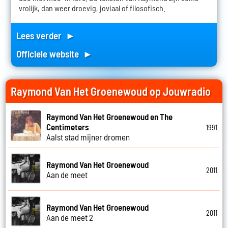
vrolijk, dan weer droevig, joviaal of filosofisch.
Lees verder ►
Officiele website ►
Raymond Van Het Groenewoud op Jouwradio
Raymond Van Het Groenewoud en The
Centimeters
1991
Aalst stad mijner dromen
Raymond Van Het Groenewoud
2011
Aan de meet
Raymond Van Het Groenewoud
2011
Aan de meet 2