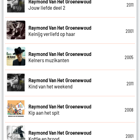
Raymond Van Het Groenewoud
2011
Jouw liefde deel 2
Raymond Van Het Groenewoud
2001
Keinijg verliefd op haar
Raymond Van Het Groenewoud
2005
Kelners muzikanten
Raymond Van Het Groenewoud
2011
Kind van het weekend
Raymond Van Het Groenewoud
2008
Kip aan het spit
Raymond Van Het Groenewoud
2001
Koffie en brood