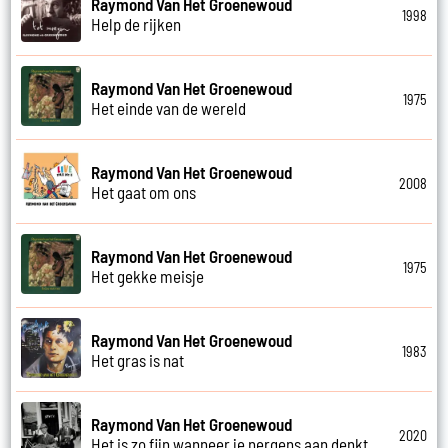
Raymond Van Het Groenewoud
1998
Help de rijken
Raymond Van Het Groenewoud
1975
Het einde van de wereld
Raymond Van Het Groenewoud
2008
Het gaat om ons
Raymond Van Het Groenewoud
1975
Het gekke meisje
Raymond Van Het Groenewoud
1983
Het gras is nat
Raymond Van Het Groenewoud
2020
Het is zo fijn wanneer je nergens aan denkt