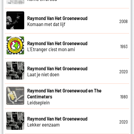
Raymond Van Het Groenewoud
2008
Komaan met dat lijf
Raymond Van Het Groenewoud
1993
L'Etranger c'est mon ami
Raymond Van Het Groenewoud
2020
Laat je niet doen
Raymond Van Het Groenewoud en The
Centimeters
1980
Leidseplein
Raymond Van Het Groenewoud
2020
Lekker eenzaam