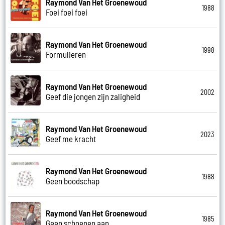
Raymond Van Het Groenewoud
1988
Foei foei foei
Raymond Van Het Groenewoud
1998
Formulieren
Raymond Van Het Groenewoud
2002
Geef die jongen zijn zaligheid
Raymond Van Het Groenewoud
2023
Geef me kracht
Raymond Van Het Groenewoud
1988
Geen boodschap
Raymond Van Het Groenewoud
1985
Geen schoenen aan