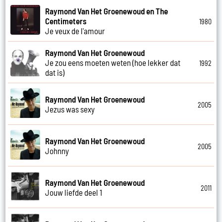
Raymond Van Het Groenewoud en The
Centimeters
1980
Je veux de l'amour
Raymond Van Het Groenewoud
Je zou eens moeten weten (hoe lekker dat
1992
dat is)
Raymond Van Het Groenewoud
2005
Jezus was sexy
Raymond Van Het Groenewoud
2005
Johnny
Raymond Van Het Groenewoud
2011
Jouw liefde deel 1