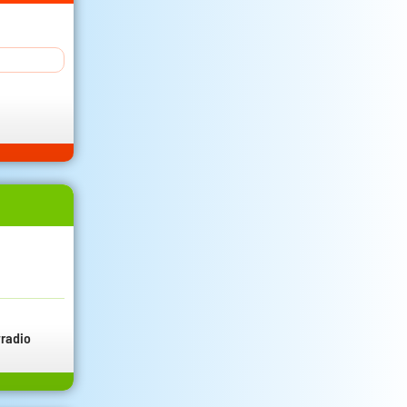
radio