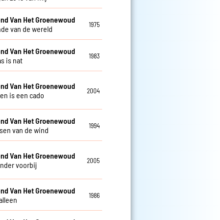
nd Van Het Groenewoud
1975
nde van de wereld
nd Van Het Groenewoud
1983
s is nat
nd Van Het Groenewoud
2004
ven is een cado
nd Van Het Groenewoud
1994
isen van de wind
nd Van Het Groenewoud
2005
nder voorbij
nd Van Het Groenewoud
1986
alleen