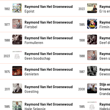
Raymond Van Het Groenewoud
Raymo
1992
2023
Egoist
Er is e
Raymond Van Het Groenewoud
Raymo
1977
1985
Fietsbel
Firmin
Raymond Van Het Groenewoud
Raymo
1988
1998
Formulieren
Geef di
Raymond Van Het Groenewoud
Raymo
2023
1988
Geen boodschap
Geen 
Raymond Van Het Groenewoud
Raymo
1975
1987
Genieten
Gewoo
Stijn 
Raymond Van Het Groenewoud
Groen
2011
2008
Goesting
Grand
Raymond Van Het Groenewoud
Raymo
1985
1985
Haile Selassie
Hallelu