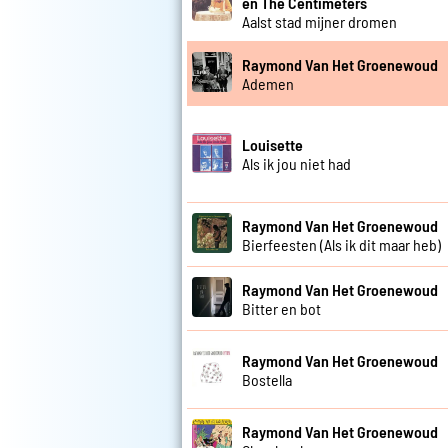
en The Centimeters
Aalst stad mijner dromen
Raymond Van Het Groenewoud
Ademen
Louisette
Als ik jou niet had
Raymond Van Het Groenewoud
Bierfeesten (Als ik dit maar heb)
Raymond Van Het Groenewoud
Bitter en bot
Raymond Van Het Groenewoud
Bostella
Raymond Van Het Groenewoud