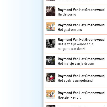
Raymond Van Het Groenewoud
Harde porno
Raymond Van Het Groenewoud
Het gaat om ons
Raymond Van Het Groenewoud
Het is zo fijn wanneer je
nergens aan denkt
Raymond Van Het Groenewoud
Het meisje van je droom
Raymond Van Het Groenewoud
Het spek is aangebrand
Raymond Van Het Groenewoud
Hoe zie ik er uit