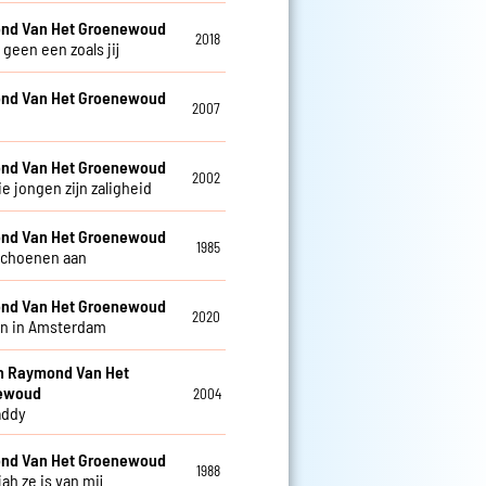
nd Van Het Groenewoud
2018
r geen een zoals jij
nd Van Het Groenewoud
2007
nd Van Het Groenewoud
2002
e jongen zijn zaligheid
nd Van Het Groenewoud
1985
schoenen aan
nd Van Het Groenewoud
2020
n in Amsterdam
en Raymond Van Het
ewoud
2004
addy
nd Van Het Groenewoud
1988
jah ze is van mij