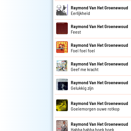
Raymond Van Het Groenewoud
Eerlijkheid
Raymond Van Het Groenewoud
Feest
Raymond Van Het Groenewoud
Foei foei foei
Raymond Van Het Groenewoud
Geef me kracht
Raymond Van Het Groenewoud
Gelukkig zijn
Raymond Van Het Groenewoud
Goeiemorgen ouwe rotkop
Raymond Van Het Groenewoud
Habba habba hoek hoek