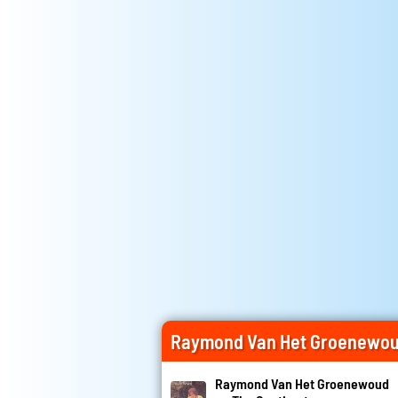
Raymond Van Het Groenewou
Raymond Van Het Groenewoud