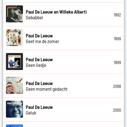
Paul De Leeuw en Willeke Alberti
1992
Gebabbel
Paul De Leeuw
1999
Geef me de zomer
Paul De Leeuw
1999
Geen liedje
Paul De Leeuw
2008
Geen moment gedacht
Paul De Leeuw
2000
Geluk