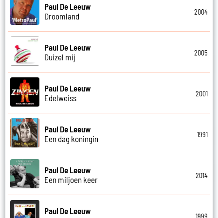
Paul De Leeuw
2004
Droomland
Paul De Leeuw
2005
Duizel mij
Paul De Leeuw
2001
Edelweiss
Paul De Leeuw
1991
Een dag koningin
Paul De Leeuw
2014
Een miljoen keer
Paul De Leeuw
1999