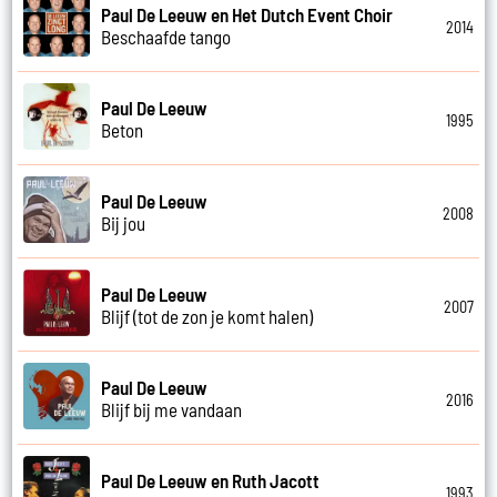
Paul De Leeuw en Het Dutch Event Choir
2014
Beschaafde tango
Paul De Leeuw
1995
Beton
Paul De Leeuw
2008
Bij jou
Paul De Leeuw
2007
Blijf (tot de zon je komt halen)
Paul De Leeuw
2016
Blijf bij me vandaan
Paul De Leeuw en Ruth Jacott
1993