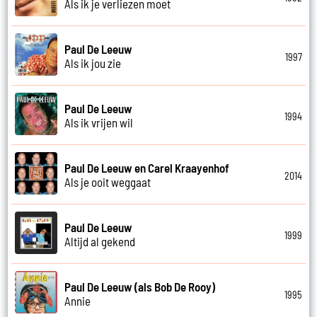
Als ik je verliezen moet
Paul De Leeuw
1997
Als ik jou zie
Paul De Leeuw
1994
Als ik vrijen wil
Paul De Leeuw en Carel Kraayenhof
2014
Als je ooit weggaat
Paul De Leeuw
1999
Altijd al gekend
Paul De Leeuw (als Bob De Rooy)
1995
Annie