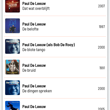
Paul De Leeuw
2007
Dat wat overblijft
Paul De Leeuw
1997
De belofte
Paul De Leeuw (als Bob De Rooy)
2000
De blote tango
Paul De Leeuw
1991
De bruid
Paul De Leeuw
2000
De dingen spreken
Paul De Leeuw
2005