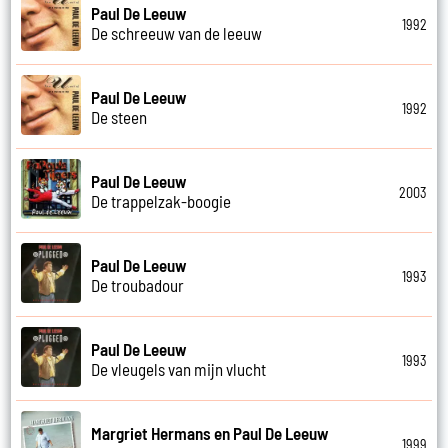
Paul De Leeuw
1992
De schreeuw van de leeuw
Paul De Leeuw
1992
De steen
Paul De Leeuw
2003
De trappelzak-boogie
Paul De Leeuw
1993
De troubadour
Paul De Leeuw
1993
De vleugels van mijn vlucht
Margriet Hermans en Paul De Leeuw
1999