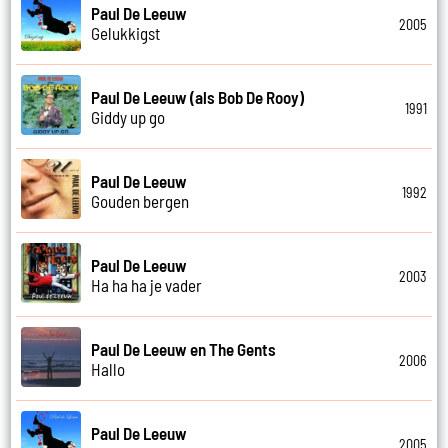
Paul De Leeuw
2005
Gelukkigst
Paul De Leeuw (als Bob De Rooy)
1991
Giddy up go
Paul De Leeuw
1992
Gouden bergen
Paul De Leeuw
2003
Ha ha ha je vader
Paul De Leeuw en The Gents
2006
Hallo
Paul De Leeuw
2005