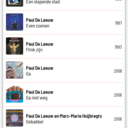
Een slapende stad
Paul De Leeuw
1997
Even zoenen
Paul De Leeuw
1993
Flink zijn
Paul De Leeuw
2008
Ga
Paul De Leeuw
2006
Ga niet weg
Paul De Leeuw en Marc-Marie Huijbregts
2006
Gebabbel