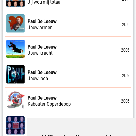
Jij wou mij totaal
Paul De Leeuw
2016
Jouw armen
Paul De Leeuw
2005
Jouw kracht
Paul De Leeuw
2012
Jouw lach
Paul De Leeuw
2003
Kabouter Opperdepop
Paul De Leeuw
2014
Kalverliefde