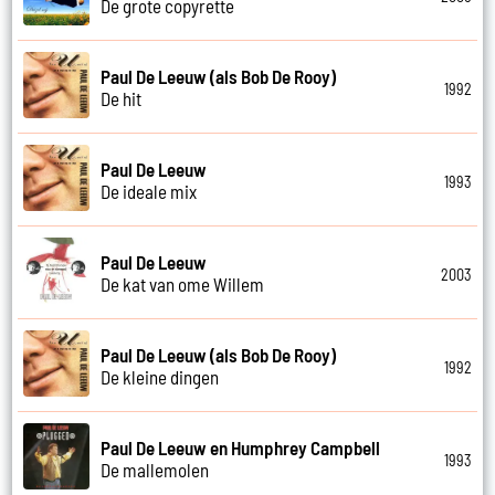
De grote copyrette
Paul De Leeuw (als Bob De Rooy)
1992
De hit
Paul De Leeuw
1993
De ideale mix
Paul De Leeuw
2003
De kat van ome Willem
Paul De Leeuw (als Bob De Rooy)
1992
De kleine dingen
Paul De Leeuw en Humphrey Campbell
1993
De mallemolen