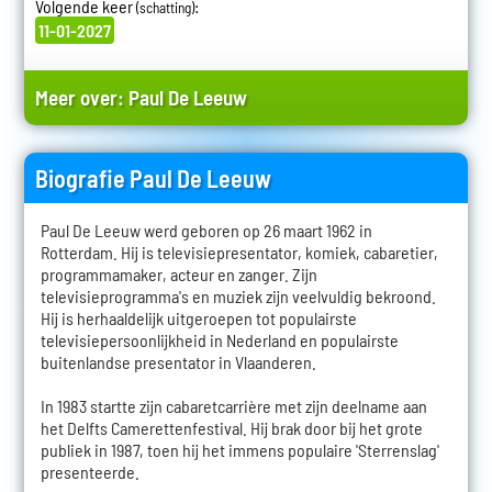
Volgende keer
:
(schatting)
11-01-2027
Meer over:
Paul De Leeuw
Biografie Paul De Leeuw
Paul De Leeuw werd geboren op 26 maart 1962 in
Rotterdam. Hij is televisiepresentator, komiek, cabaretier,
programmamaker, acteur en zanger. Zijn
televisieprogramma's en muziek zijn veelvuldig bekroond.
Hij is herhaaldelijk uitgeroepen tot populairste
televisiepersoonlijkheid in Nederland en populairste
buitenlandse presentator in Vlaanderen.
In 1983 startte zijn cabaretcarrière met zijn deelname aan
het Delfts Camerettenfestival. Hij brak door bij het grote
publiek in 1987, toen hij het immens populaire 'Sterrenslag'
presenteerde.