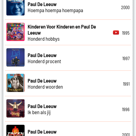
Paul De Leeuw
2000
Hoempa hoempa hoempapa
Kinderen Voor Kinderen en Paul De
Leeuw
1995
Honderd hobbys
Paul De Leeuw
1997
Honderd procent
Paul De Leeuw
1991
Honderd woorden
Paul De Leeuw
1996
Ik ben als jij
Paul De Leeuw
2001