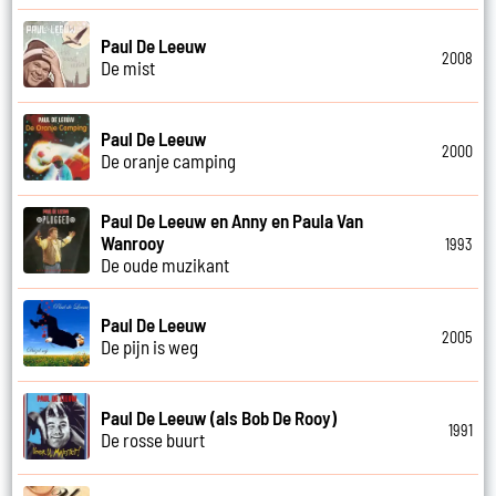
Paul De Leeuw
2008
De mist
Paul De Leeuw
2000
De oranje camping
Paul De Leeuw en Anny en Paula Van
Wanrooy
1993
De oude muzikant
Paul De Leeuw
2005
De pijn is weg
Paul De Leeuw (als Bob De Rooy)
1991
De rosse buurt