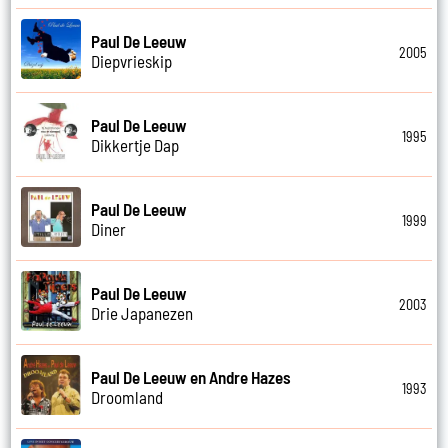
Paul De Leeuw
2005
Diepvrieskip
Paul De Leeuw
1995
Dikkertje Dap
Paul De Leeuw
1999
Diner
Paul De Leeuw
2003
Drie Japanezen
Paul De Leeuw en Andre Hazes
1993
Droomland