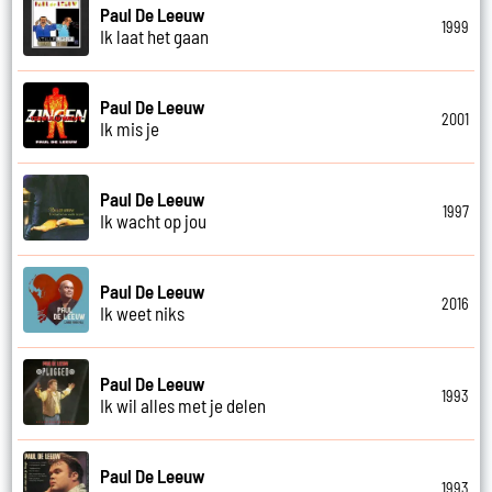
Paul De Leeuw
1999
Ik laat het gaan
Paul De Leeuw
2001
Ik mis je
Paul De Leeuw
1997
Ik wacht op jou
Paul De Leeuw
2016
Ik weet niks
Paul De Leeuw
1993
Ik wil alles met je delen
Paul De Leeuw
1993