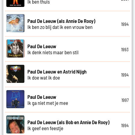
Ik ben thuis
Paul De Leeuw (als Annie De Rooy)
1994
Ik ben zo blij dat ik een vrouw ben
Paul De Leeuw
1993
Ik denk niets maar ben stil
Paul De Leeuw en Astrid Nijgh
1994
Ik doe wat ik doe
Paul De Leeuw
1997
Ik ga niet met je mee
Paul De Leeuw (als Bob en Annie De Rooy)
1994
Ik geef een feestje