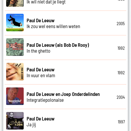
Ik wil niet dat je liegt
Paul De Leeuw
2005
Ik zou wel eens willen weten
Paul De Leeuw (als Bob De Rooy)
1992
In the ghetto
Paul De Leeuw
1992
In vuur en vlam
Paul De Leeuw en Joep Onderdelinden
2004
Integratiepolonaise
Paul De Leeuw
1997
Ja jij