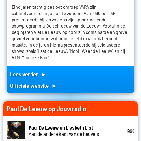
Eind jaren tachtig besloot omroep VARA zijn
cabaretvoorstellingen uit te zenden. Van 1990 tot 1994
presenteerde hij vervolgens zijn spraakmakende
showprogramma 'De schreeuw van de Leeuw'. Vooral in de
beginjaren viel De Leeuw op door zijn soms harde en grove
gevoel voor humor, wat hem geliefd maar ook berucht
maakte. In de jaren hierna presenteerde hij vele andere
shows, zoals 'Laat de Leeuw', 'Mooi! Weer de Leeuw'' en bij
VTM 'Manneke Paul'.
Lees verder ►
Officiele website ►
Paul De Leeuw op Jouwradio
Paul De Leeuw en Liesbeth List
1996
Aan de andere kant van de heuvels