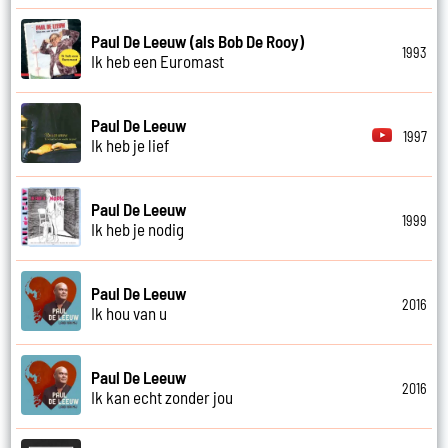
Paul De Leeuw (als Bob De Rooy)
1993
Ik heb een Euromast
Paul De Leeuw
1997
Ik heb je lief
Paul De Leeuw
1999
Ik heb je nodig
Paul De Leeuw
2016
Ik hou van u
Paul De Leeuw
2016
Ik kan echt zonder jou