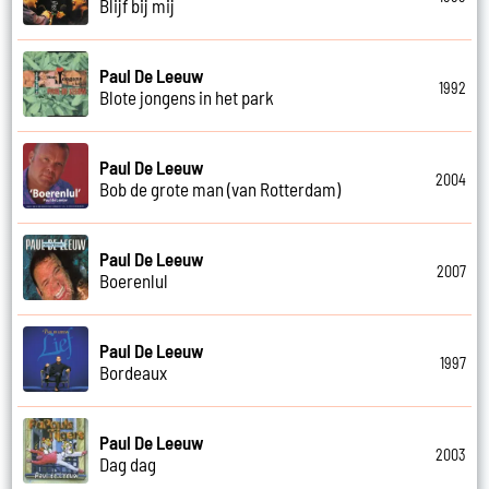
Blijf bij mij
Paul De Leeuw
1992
Blote jongens in het park
Paul De Leeuw
2004
Bob de grote man (van Rotterdam)
Paul De Leeuw
2007
Boerenlul
Paul De Leeuw
1997
Bordeaux
Paul De Leeuw
2003
Dag dag