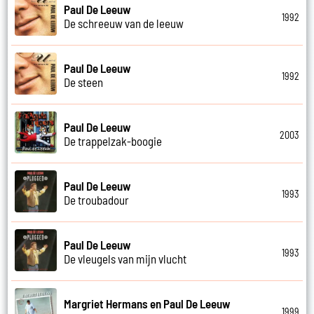
Paul De Leeuw
1992
De schreeuw van de leeuw
Paul De Leeuw
1992
De steen
Paul De Leeuw
2003
De trappelzak-boogie
Paul De Leeuw
1993
De troubadour
Paul De Leeuw
1993
De vleugels van mijn vlucht
Margriet Hermans en Paul De Leeuw
1999