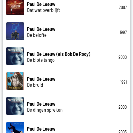
Paul De Leeuw
2007
Dat wat overblijft
Paul De Leeuw
1997
De belofte
Paul De Leeuw (als Bob De Rooy)
2000
De blote tango
Paul De Leeuw
1991
De bruid
Paul De Leeuw
2000
De dingen spreken
Paul De Leeuw
2005