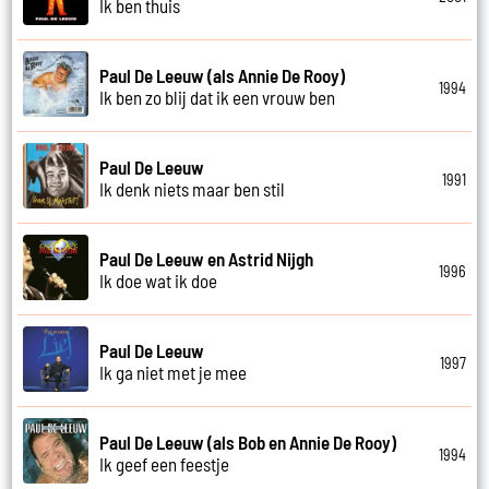
Ik ben thuis
Paul De Leeuw (als Annie De Rooy)
1994
Ik ben zo blij dat ik een vrouw ben
Paul De Leeuw
1991
Ik denk niets maar ben stil
Paul De Leeuw en Astrid Nijgh
1996
Ik doe wat ik doe
Paul De Leeuw
1997
Ik ga niet met je mee
Paul De Leeuw (als Bob en Annie De Rooy)
1994
Ik geef een feestje