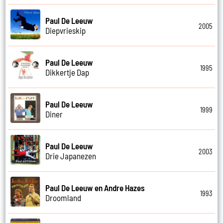
Paul De Leeuw
2005
Diepvrieskip
Paul De Leeuw
1995
Dikkertje Dap
Paul De Leeuw
1999
Diner
Paul De Leeuw
2003
Drie Japanezen
Paul De Leeuw en Andre Hazes
1993
Droomland