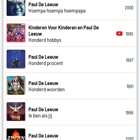
Paul De Leeuw
2000
Hoempa hoempa hoempapa
Kinderen Voor Kinderen en Paul De
Leeuw
1995
Honderd hobbys
Paul De Leeuw
1997
Honderd procent
Paul De Leeuw
1991
Honderd woorden
Paul De Leeuw
1996
Ik ben als jij
Paul De Leeuw
2001