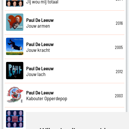
Jij wou mij totaal
Paul De Leeuw
2016
Jouw armen
Paul De Leeuw
2005
Jouw kracht
Paul De Leeuw
2012
Jouw lach
Paul De Leeuw
2003
Kabouter Opperdepop
Paul De Leeuw
2014
Kalverliefde