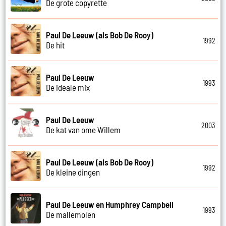
De grote copyrette
Paul De Leeuw (als Bob De Rooy)
1992
De hit
Paul De Leeuw
1993
De ideale mix
Paul De Leeuw
2003
De kat van ome Willem
Paul De Leeuw (als Bob De Rooy)
1992
De kleine dingen
Paul De Leeuw en Humphrey Campbell
1993
De mallemolen