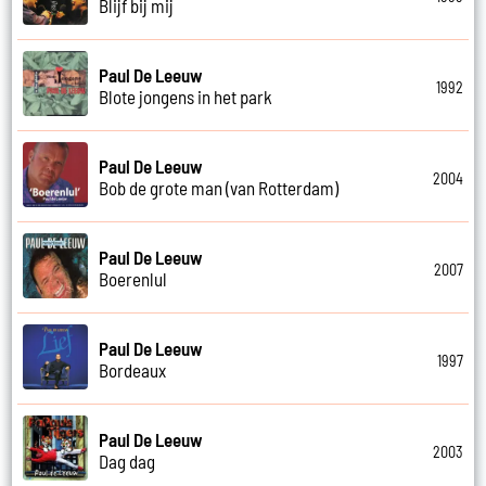
Blijf bij mij
Paul De Leeuw
1992
Blote jongens in het park
Paul De Leeuw
2004
Bob de grote man (van Rotterdam)
Paul De Leeuw
2007
Boerenlul
Paul De Leeuw
1997
Bordeaux
Paul De Leeuw
2003
Dag dag