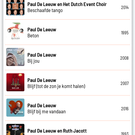
Paul De Leeuw en Het Dutch Event Choir
2014
Beschaafde tango
Paul De Leeuw
1995
Beton
Paul De Leeuw
2008
Bij jou
Paul De Leeuw
2007
Blijf (tot de zon je komt halen)
Paul De Leeuw
2016
Blijf bij me vandaan
Paul De Leeuw en Ruth Jacott
1993