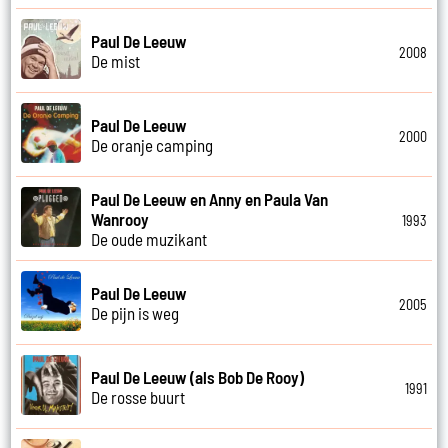
Paul De Leeuw
2008
De mist
Paul De Leeuw
2000
De oranje camping
Paul De Leeuw en Anny en Paula Van
Wanrooy
1993
De oude muzikant
Paul De Leeuw
2005
De pijn is weg
Paul De Leeuw (als Bob De Rooy)
1991
De rosse buurt