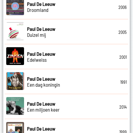
Paul De Leeuw
2006
Droomland
Paul De Leeuw
2005
Duizel mij
Paul De Leeuw
2001
Edelweiss
Paul De Leeuw
1991
Een dag koningin
Paul De Leeuw
2014
Een miljoen keer
Paul De Leeuw
1999