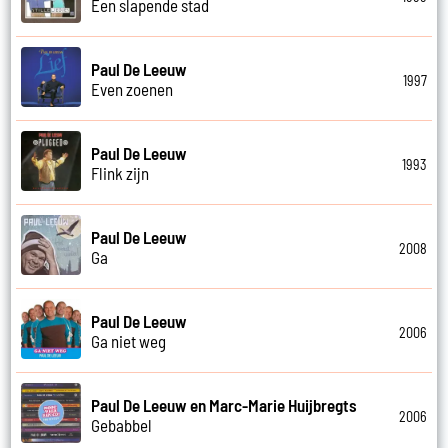
Een slapende stad
Paul De Leeuw
1997
Even zoenen
Paul De Leeuw
1993
Flink zijn
Paul De Leeuw
2008
Ga
Paul De Leeuw
2006
Ga niet weg
Paul De Leeuw en Marc-Marie Huijbregts
2006
Gebabbel