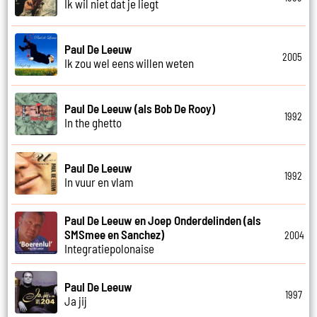
Ik wil niet dat je liegt
Paul De Leeuw
2005
Ik zou wel eens willen weten
Paul De Leeuw (als Bob De Rooy)
1992
In the ghetto
Paul De Leeuw
1992
In vuur en vlam
Paul De Leeuw en Joep Onderdelinden (als
SMSmee en Sanchez)
2004
Integratiepolonaise
Paul De Leeuw
1997
Ja jij