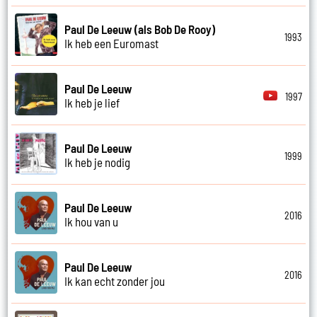
Paul De Leeuw (als Bob De Rooy)
1993
Ik heb een Euromast
Paul De Leeuw
1997
Ik heb je lief
Paul De Leeuw
1999
Ik heb je nodig
Paul De Leeuw
2016
Ik hou van u
Paul De Leeuw
2016
Ik kan echt zonder jou