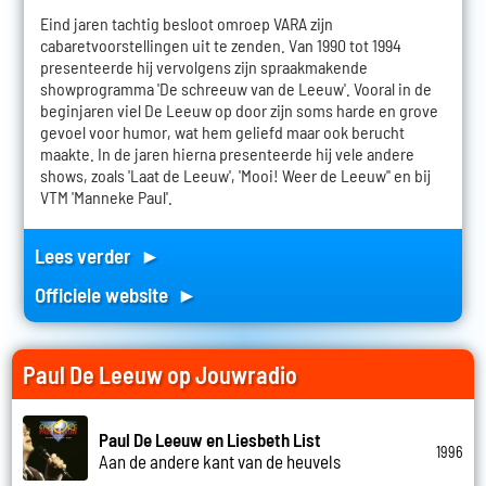
Eind jaren tachtig besloot omroep VARA zijn
cabaretvoorstellingen uit te zenden. Van 1990 tot 1994
presenteerde hij vervolgens zijn spraakmakende
showprogramma 'De schreeuw van de Leeuw'. Vooral in de
beginjaren viel De Leeuw op door zijn soms harde en grove
gevoel voor humor, wat hem geliefd maar ook berucht
maakte. In de jaren hierna presenteerde hij vele andere
shows, zoals 'Laat de Leeuw', 'Mooi! Weer de Leeuw'' en bij
VTM 'Manneke Paul'.
Lees verder ►
Officiele website ►
Paul De Leeuw op Jouwradio
Paul De Leeuw en Liesbeth List
1996
Aan de andere kant van de heuvels