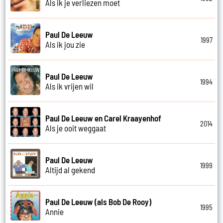
Als ik je verliezen moet
Paul De Leeuw
1997
Als ik jou zie
Paul De Leeuw
1994
Als ik vrijen wil
Paul De Leeuw en Carel Kraayenhof
2014
Als je ooit weggaat
Paul De Leeuw
1999
Altijd al gekend
Paul De Leeuw (als Bob De Rooy)
1995
Annie