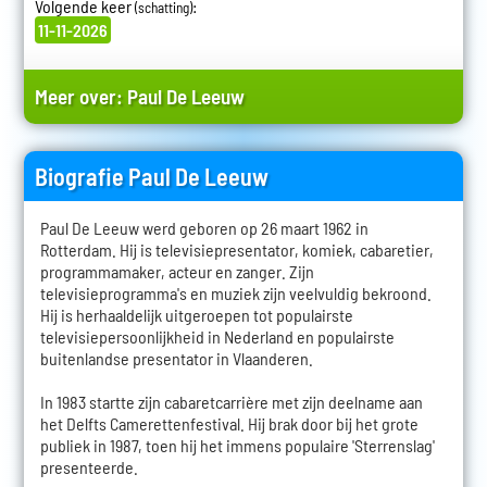
Volgende keer
:
(schatting)
11-11-2026
Meer over:
Paul De Leeuw
Biografie Paul De Leeuw
Paul De Leeuw werd geboren op 26 maart 1962 in
Rotterdam. Hij is televisiepresentator, komiek, cabaretier,
programmamaker, acteur en zanger. Zijn
televisieprogramma's en muziek zijn veelvuldig bekroond.
Hij is herhaaldelijk uitgeroepen tot populairste
televisiepersoonlijkheid in Nederland en populairste
buitenlandse presentator in Vlaanderen.
In 1983 startte zijn cabaretcarrière met zijn deelname aan
het Delfts Camerettenfestival. Hij brak door bij het grote
publiek in 1987, toen hij het immens populaire 'Sterrenslag'
presenteerde.