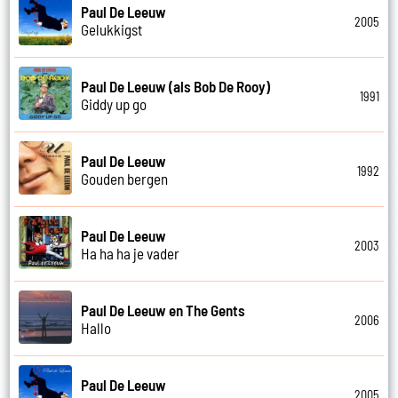
Paul De Leeuw
2005
Gelukkigst
Paul De Leeuw (als Bob De Rooy)
1991
Giddy up go
Paul De Leeuw
1992
Gouden bergen
Paul De Leeuw
2003
Ha ha ha je vader
Paul De Leeuw en The Gents
2006
Hallo
Paul De Leeuw
2005