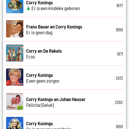
Corry Konings
1977
Er is een kindeke geboren
Frans Bauer en Corry Konings
1999
Er is geen dag
Corry en De Rekels
1971
Eros
Corry Konings
2013
Even geen zorgen
Corry Konings en Johan Heuser
2002
Felicita (Geluk)
Corry Konings
1999
Ga je mee op wereldreis