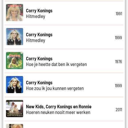
Corry Konings
1991
Hitmedley
Corry Konings
1999
Hitmedley
Corry Konings
1976
Hoe je heette dat ben ik vergeten
Corry Konings
1999
Hoe zou ik jou kunnen vergeten
New Kids, Corry Konings en Ronnie
2011
Hoeren neuken nooit meer werken