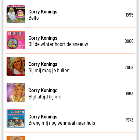
Corry Konings
1995
Bello
Corry Konings
0000
Bij de winter hoort de sneeuw
Corry Konings
2008
Bij mij mag je huilen
Corry Konings
1993
Blijf altijd bij me
Corry Konings
1973
Breng mij nog eenmaal naar huis