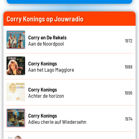
Corry Konings op Jouwradio
Corry en De Rekels
1972
Aan de Noordpool
Corry Konings
1988
Aan het Lago Maggiore
Corry Konings
1996
Achter de horizon
Corry Konings
1974
Adieu cherie auf Wiedersehn