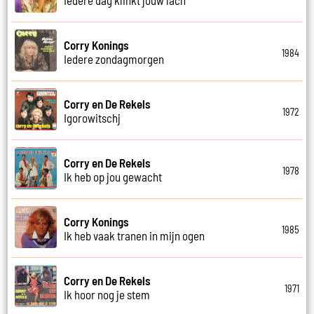
Corry Konings
1984
Iedere zondagmorgen
Corry en De Rekels
1972
Igorowitschj
Corry en De Rekels
1978
Ik heb op jou gewacht
Corry Konings
1985
Ik heb vaak tranen in mijn ogen
Corry en De Rekels
1971
Ik hoor nog je stem