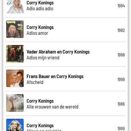
Corry Konings
1994
Adio adio adio
Corry Konings
1982
Adios amor
Vader Abraham en Corry Konings
1998
Adios mijn vriend
Frans Bauer en Corry Konings
1999
Afscheid
Corry Konings
1986
Alle vrouwen van de wereld
Corry Konings
1999
Alleen en gelukkig