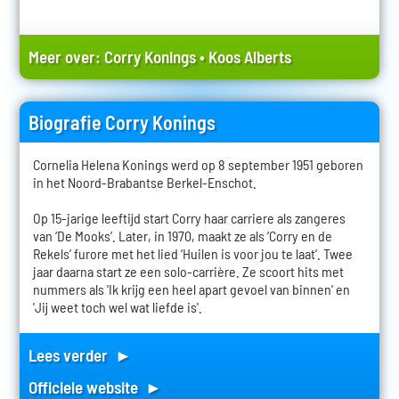
Meer over:
Corry Konings
•
Koos Alberts
Biografie Corry Konings
Cornelia Helena Konings werd op 8 september 1951 geboren
in het Noord-Brabantse Berkel-Enschot.
Op 15-jarige leeftijd start Corry haar carriere als zangeres
van ‘De Mooks’. Later, in 1970, maakt ze als ‘Corry en de
Rekels’ furore met het lied ‘Huilen is voor jou te laat’. Twee
jaar daarna start ze een solo-carrière. Ze scoort hits met
nummers als 'Ik krijg een heel apart gevoel van binnen' en
'Jij weet toch wel wat liefde is'.
Lees verder ►
Officiele website ►