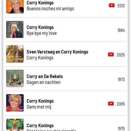
Corry Konings
2013
Buenos noches mi amigo
Corry Konings
1984
Bye bye my love
Sven Versteeg en Corry Konings
2025
Corry Konings
Corry en De Rekels
1972
Dagen en nachten
Corry Konings
2005
Dans met mij
Corry Konings
1975
Dat kleine gouden ringetje