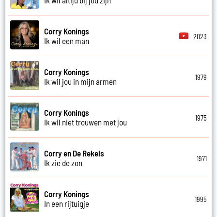
Corry Konings
2023
Ik wil een man
Corry Konings
1979
Ik wil jou in mijn armen
Corry Konings
1975
Ik wil niet trouwen met jou
Corry en De Rekels
1971
Ik zie de zon
Corry Konings
1995
In een rijtuigje