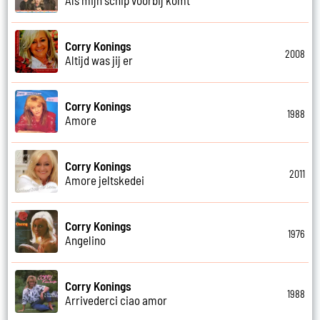
Corry Konings
2008
Altijd was jij er
Corry Konings
1988
Amore
Corry Konings
2011
Amore jeltskedei
Corry Konings
1976
Angelino
Corry Konings
1988
Arrivederci ciao amor