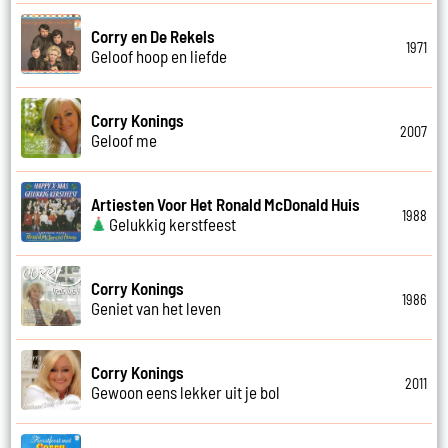
Corry en De Rekels
1971
Geloof hoop en liefde
Corry Konings
2007
Geloof me
Artiesten Voor Het Ronald McDonald Huis
1988
Gelukkig kerstfeest
Corry Konings
1986
Geniet van het leven
Corry Konings
2011
Gewoon eens lekker uit je bol