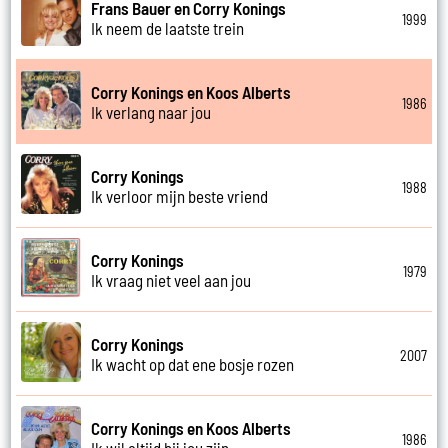
Frans Bauer en Corry Konings
1999
Ik neem de laatste trein
Corry Konings en Koos Alberts
1986
Ik verlang naar jou
Corry Konings
1988
Ik verloor mijn beste vriend
Corry Konings
1979
Ik vraag niet veel aan jou
Corry Konings
2007
Ik wacht op dat ene bosje rozen
Corry Konings en Koos Alberts
1986
Ik wil altijd bij jou zijn