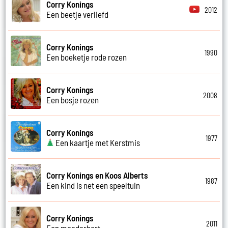
Corry Konings
2012
Een beetje verliefd
Corry Konings
1990
Een boeketje rode rozen
Corry Konings
2008
Een bosje rozen
Corry Konings
1977
Een kaartje met Kerstmis
Corry Konings en Koos Alberts
1987
Een kind is net een speeltuin
Corry Konings
2011
Een moederhart