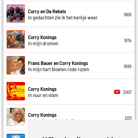
Corry en De Rekels
1969
In gedachten zie ik het kerkje weer
Corry Konings
1974
In mijn dromen
Frans Bauer en Corry Konings
1999
In mijn hart bloeien rode rozen
Corry Konings
2007
In vuur en vlam
Corry Konings
2011
Je hoeft me niet te bellen