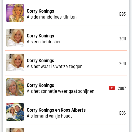
Corry Konings
1993
Als de mandolines klinken
Corry Konings
2011
Als een liefdeslied
Corry Konings
2011
Als het waar is wat ze zeggen
Corry Konings
2007
Als het zonnetje weer gaat schijnen
Corry Konings en Koos Alberts
1986
Als iemand van je houdt