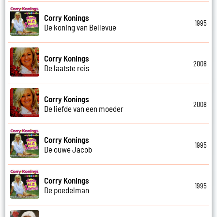
Corry Konings
1995
De koning van Bellevue
Corry Konings
2008
De laatste reis
Corry Konings
2008
De liefde van een moeder
Corry Konings
1995
De ouwe Jacob
Corry Konings
1995
De poedelman