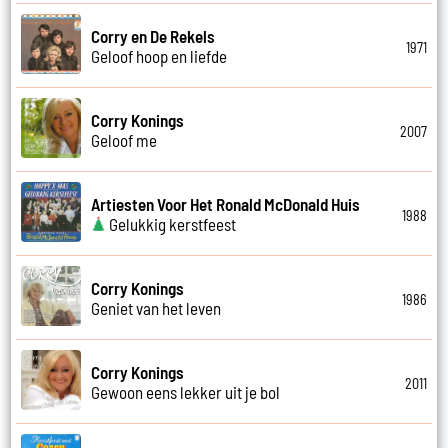
Corry en De Rekels
1971
Geloof hoop en liefde
Corry Konings
2007
Geloof me
Artiesten Voor Het Ronald McDonald Huis
1988
Gelukkig kerstfeest
Corry Konings
1986
Geniet van het leven
Corry Konings
2011
Gewoon eens lekker uit je bol