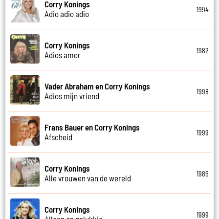
Corry Konings
1994
Adio adio adio
Corry Konings
1982
Adios amor
Vader Abraham en Corry Konings
1998
Adios mijn vriend
Frans Bauer en Corry Konings
1999
Afscheid
Corry Konings
1986
Alle vrouwen van de wereld
Corry Konings
1999
Alleen en gelukkig