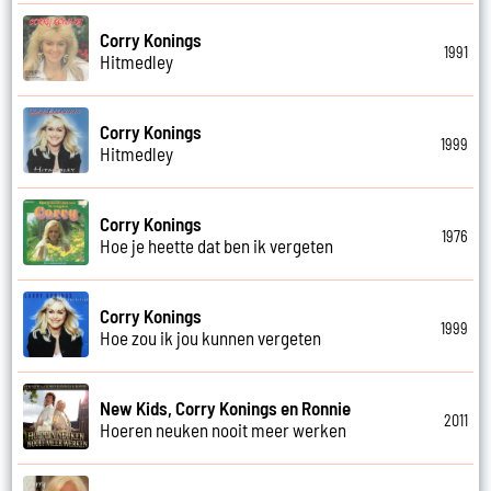
Corry Konings
1991
Hitmedley
Corry Konings
1999
Hitmedley
Corry Konings
1976
Hoe je heette dat ben ik vergeten
Corry Konings
1999
Hoe zou ik jou kunnen vergeten
New Kids, Corry Konings en Ronnie
2011
Hoeren neuken nooit meer werken