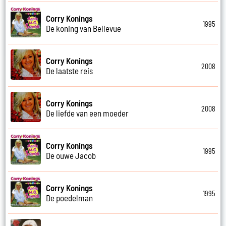
Corry Konings
1995
De koning van Bellevue
Corry Konings
2008
De laatste reis
Corry Konings
2008
De liefde van een moeder
Corry Konings
1995
De ouwe Jacob
Corry Konings
1995
De poedelman