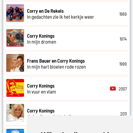
Corry en De Rekels
1969
In gedachten zie ik het kerkje weer
Corry Konings
1974
In mijn dromen
Frans Bauer en Corry Konings
1999
In mijn hart bloeien rode rozen
Corry Konings
2007
In vuur en vlam
Corry Konings
2011
Je hoeft me niet te bellen