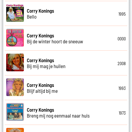
Corry Konings
1995
Bello
Corry Konings
0000
Bij de winter hoort de sneeuw
Corry Konings
2008
Bij mij mag je huilen
Corry Konings
1993
Blijf altijd bij me
Corry Konings
1973
Breng mij nog eenmaal naar huis