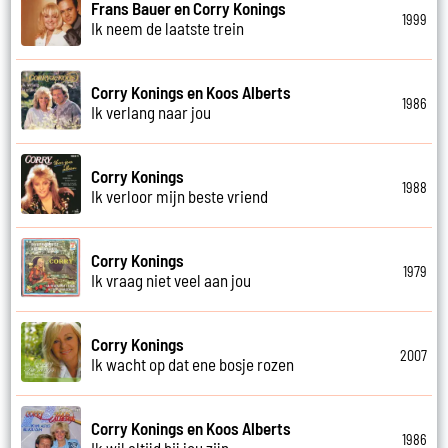
Frans Bauer en Corry Konings
1999
Ik neem de laatste trein
Corry Konings en Koos Alberts
1986
Ik verlang naar jou
Corry Konings
1988
Ik verloor mijn beste vriend
Corry Konings
1979
Ik vraag niet veel aan jou
Corry Konings
2007
Ik wacht op dat ene bosje rozen
Corry Konings en Koos Alberts
1986
Ik wil altijd bij jou zijn