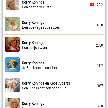
Corry Konings
2012
Een beetje verliefd
Corry Konings
1990
Een boeketje rode rozen
Corry Konings
2008
Een bosje rozen
Corry Konings
1977
Een kaartje met Kerstmis
Corry Konings en Koos Alberts
1987
Een kind is net een speeltuin
Corry Konings
2011
Een moederhart