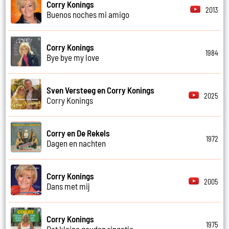
Corry Konings
2013
Buenos noches mi amigo
Corry Konings
1984
Bye bye my love
Sven Versteeg en Corry Konings
2025
Corry Konings
Corry en De Rekels
1972
Dagen en nachten
Corry Konings
2005
Dans met mij
Corry Konings
1975
Dat kleine gouden ringetje