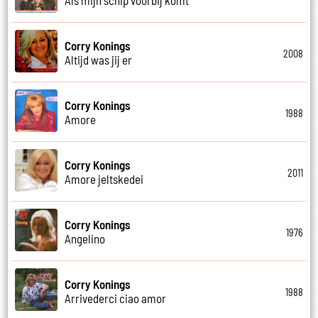
Corry Konings
2008
Altijd was jij er
Corry Konings
1988
Amore
Corry Konings
2011
Amore jeltskedei
Corry Konings
1976
Angelino
Corry Konings
1988
Arrivederci ciao amor