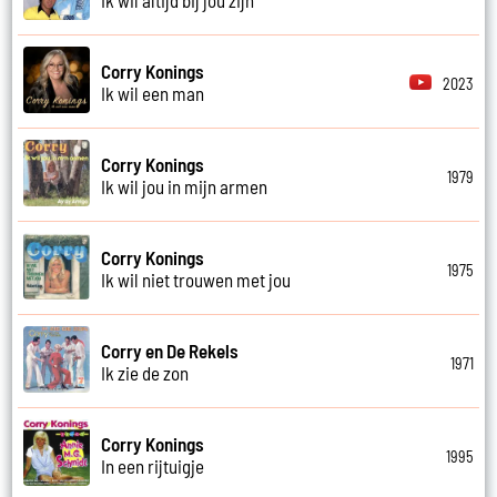
Corry Konings
2023
Ik wil een man
Corry Konings
1979
Ik wil jou in mijn armen
Corry Konings
1975
Ik wil niet trouwen met jou
Corry en De Rekels
1971
Ik zie de zon
Corry Konings
1995
In een rijtuigje