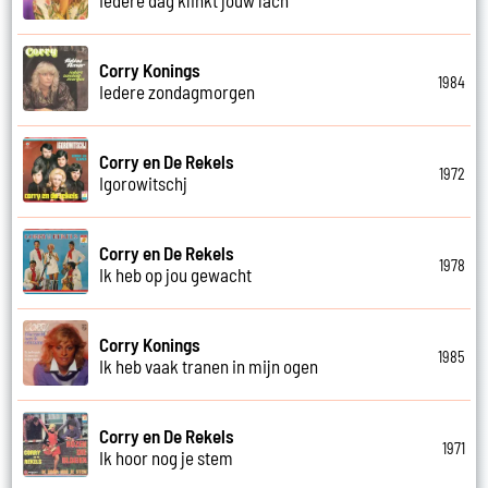
Corry Konings
1984
Iedere zondagmorgen
Corry en De Rekels
1972
Igorowitschj
Corry en De Rekels
1978
Ik heb op jou gewacht
Corry Konings
1985
Ik heb vaak tranen in mijn ogen
Corry en De Rekels
1971
Ik hoor nog je stem