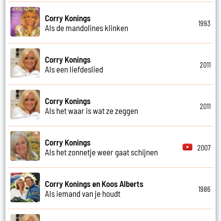
Corry Konings
1993
Als de mandolines klinken
Corry Konings
2011
Als een liefdeslied
Corry Konings
2011
Als het waar is wat ze zeggen
Corry Konings
2007
Als het zonnetje weer gaat schijnen
Corry Konings en Koos Alberts
1986
Als iemand van je houdt