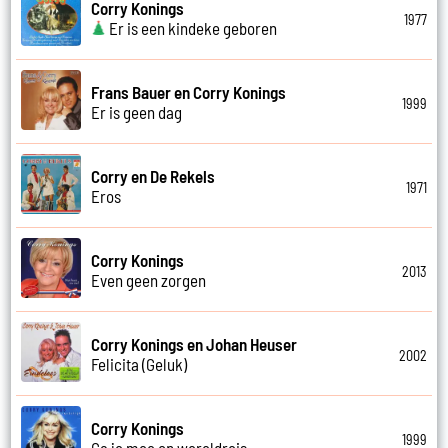
Corry Konings
1977
Er is een kindeke geboren
Frans Bauer en Corry Konings
1999
Er is geen dag
Corry en De Rekels
1971
Eros
Corry Konings
2013
Even geen zorgen
Corry Konings en Johan Heuser
2002
Felicita (Geluk)
Corry Konings
1999
Ga je mee op wereldreis