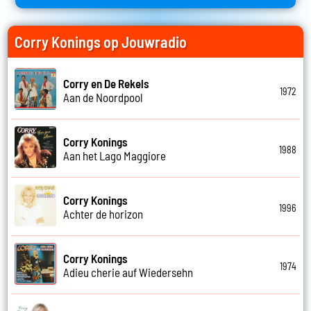
Corry Konings op Jouwradio
Corry en De Rekels
1972
Aan de Noordpool
Corry Konings
1988
Aan het Lago Maggiore
Corry Konings
1996
Achter de horizon
Corry Konings
1974
Adieu cherie auf Wiedersehn