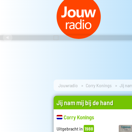
Jouwradio
Corry Konings
Jij nam
Jij nam mij bij de hand
Corry Konings
Uitgebracht in
1988