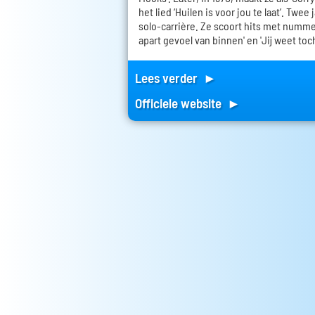
het lied ‘Huilen is voor jou te laat’. Twee
solo-carrière. Ze scoort hits met nummers
apart gevoel van binnen' en 'Jij weet toch
Lees verder ►
Officiele website ►