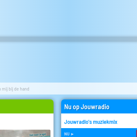
 mij bij de hand
Nu op Jouwradio
Jouwradio's muziekmix
nu
►