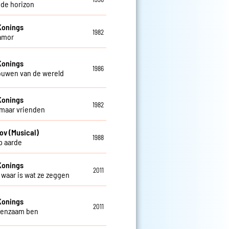
 de horizon
Konings
1982
amor
Konings
1986
rouwen van de wereld
Konings
1982
 maar vrienden
ov (Musical)
1988
op aarde
Konings
2011
t waar is wat ze zeggen
Konings
2011
 eenzaam ben