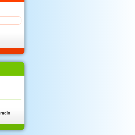
radio