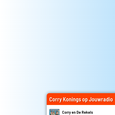
Corry Konings op Jouwradio
Corry en De Rekels