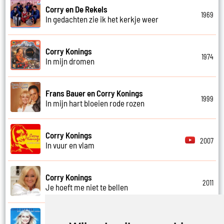
Corry en De Rekels
1969
In gedachten zie ik het kerkje weer
Corry Konings
1974
In mijn dromen
Frans Bauer en Corry Konings
1999
In mijn hart bloeien rode rozen
Corry Konings
2007
In vuur en vlam
Corry Konings
2011
Je hoeft me niet te bellen
Corry Konings