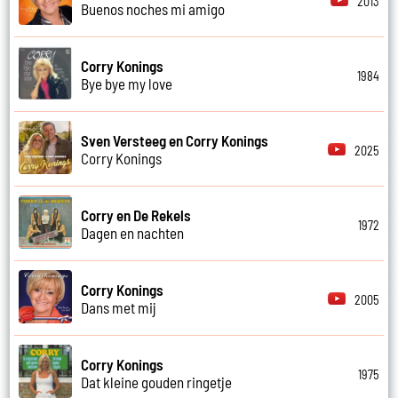
2013
Buenos noches mi amigo
Corry Konings
1984
Bye bye my love
Sven Versteeg en Corry Konings
2025
Corry Konings
Corry en De Rekels
1972
Dagen en nachten
Corry Konings
2005
Dans met mij
Corry Konings
1975
Dat kleine gouden ringetje