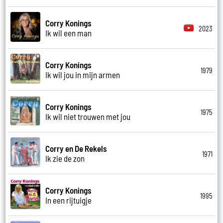
Corry Konings
2023
Ik wil een man
Corry Konings
1979
Ik wil jou in mijn armen
Corry Konings
1975
Ik wil niet trouwen met jou
Corry en De Rekels
1971
Ik zie de zon
Corry Konings
1995
In een rijtuigje