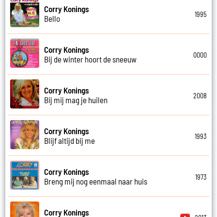
Corry Konings
1995
Bello
Corry Konings
0000
Bij de winter hoort de sneeuw
Corry Konings
2008
Bij mij mag je huilen
Corry Konings
1993
Blijf altijd bij me
Corry Konings
1973
Breng mij nog eenmaal naar huis
Corry Konings