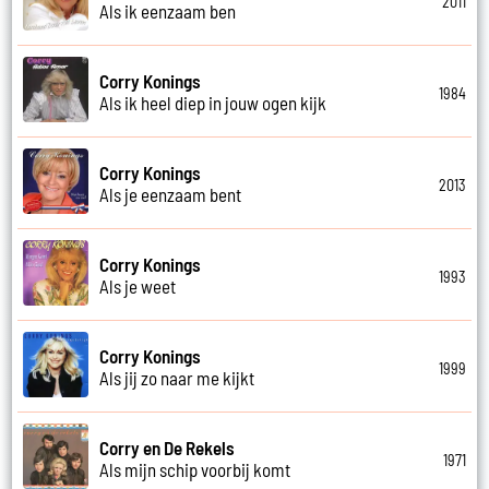
2011
Als ik eenzaam ben
Corry Konings
1984
Als ik heel diep in jouw ogen kijk
Corry Konings
2013
Als je eenzaam bent
Corry Konings
1993
Als je weet
Corry Konings
1999
Als jij zo naar me kijkt
Corry en De Rekels
1971
Als mijn schip voorbij komt