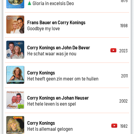
1975
Gloria in excelsis Deo
Frans Bauer en Corry Konings
1998
Goodbye my love
Corry Konings en John De Bever
2023
He schat waar was je nou
Corry Konings
2011
Het heeft geen zin meer om te huilen
Corry Konings en Johan Heuser
2002
Het hele leven is een spel
Corry Konings
1982
Het is allemaal gelogen