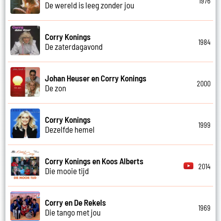
1976
De wereld is leeg zonder jou
Corry Konings
1984
De zaterdagavond
Johan Heuser en Corry Konings
2000
De zon
Corry Konings
1999
Dezelfde hemel
Corry Konings en Koos Alberts
2014
Die mooie tijd
Corry en De Rekels
1969
Die tango met jou