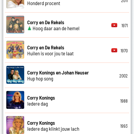
2011
Honderd procent
Corry en De Rekels
1971
Hoog daar aan de hemel
Corry en De Rekels
1970
Huilen is voor jou te laat
Corry Konings en Johan Heuser
2002
Hup hop song
Corry Konings
1988
Iedere dag
Corry Konings
1993
Iedere dag klinkt jouw lach