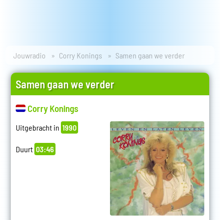
Jouwradio
Corry Konings
Samen gaan we verder
Samen gaan we verder
Corry Konings
Uitgebracht in
1990
Duurt
03:46