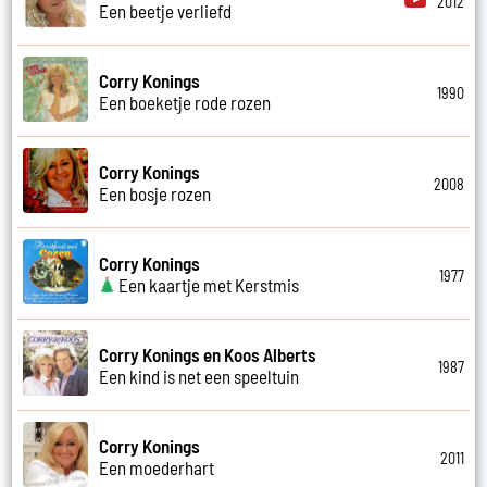
2012
Een beetje verliefd
Corry Konings
1990
Een boeketje rode rozen
Corry Konings
2008
Een bosje rozen
Corry Konings
1977
Een kaartje met Kerstmis
Corry Konings en Koos Alberts
1987
Een kind is net een speeltuin
Corry Konings
2011
Een moederhart