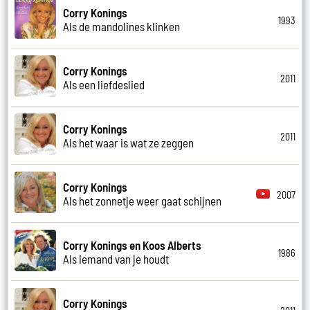
Corry Konings
1993
Als de mandolines klinken
Corry Konings
2011
Als een liefdeslied
Corry Konings
2011
Als het waar is wat ze zeggen
Corry Konings
2007
Als het zonnetje weer gaat schijnen
Corry Konings en Koos Alberts
1986
Als iemand van je houdt
Corry Konings