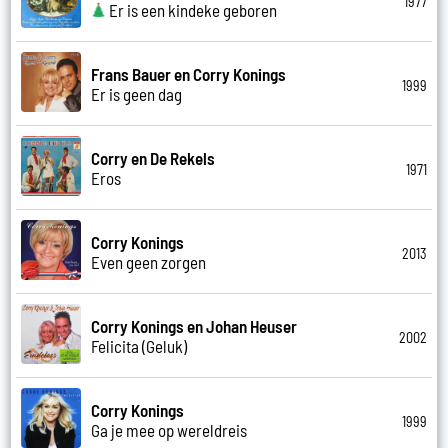
1977
Er is een kindeke geboren
Frans Bauer en Corry Konings
1999
Er is geen dag
Corry en De Rekels
1971
Eros
Corry Konings
2013
Even geen zorgen
Corry Konings en Johan Heuser
2002
Felicita (Geluk)
Corry Konings
1999
Ga je mee op wereldreis