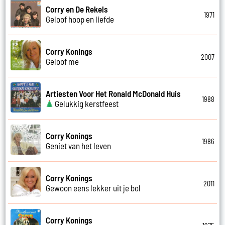
Corry en De Rekels
1971
Geloof hoop en liefde
Corry Konings
2007
Geloof me
Artiesten Voor Het Ronald McDonald Huis
1988
Gelukkig kerstfeest
Corry Konings
1986
Geniet van het leven
Corry Konings
2011
Gewoon eens lekker uit je bol
Corry Konings