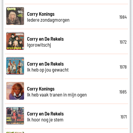
Corry Konings
1984
Iedere zondagmorgen
Corry en De Rekels
1972
Igorowitschj
Corry en De Rekels
1978
Ik heb op jou gewacht
Corry Konings
1985
Ik heb vaak tranen in mijn ogen
Corry en De Rekels
1971
Ik hoor nog je stem