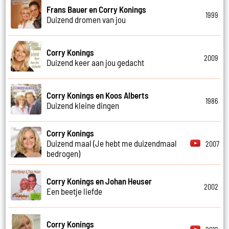
Frans Bauer en Corry Konings
1999
Duizend dromen van jou
Corry Konings
2009
Duizend keer aan jou gedacht
Corry Konings en Koos Alberts
1986
Duizend kleine dingen
Corry Konings
Duizend maal (Je hebt me duizendmaal
2007
bedrogen)
Corry Konings en Johan Heuser
2002
Een beetje liefde
Corry Konings