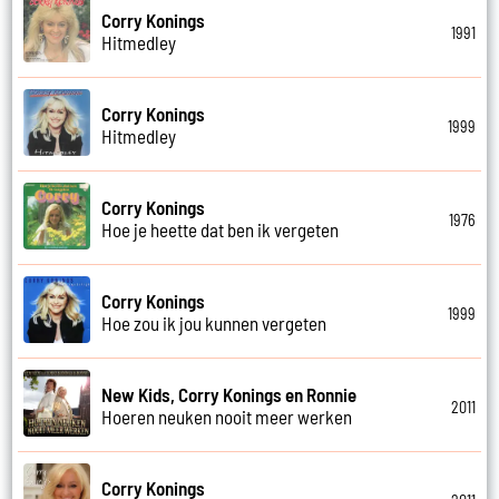
Corry Konings
1991
Hitmedley
Corry Konings
1999
Hitmedley
Corry Konings
1976
Hoe je heette dat ben ik vergeten
Corry Konings
1999
Hoe zou ik jou kunnen vergeten
New Kids, Corry Konings en Ronnie
2011
Hoeren neuken nooit meer werken
Corry Konings