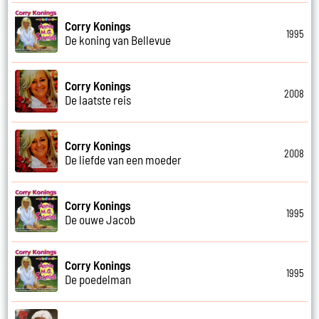
Corry Konings
1995
De koning van Bellevue
Corry Konings
2008
De laatste reis
Corry Konings
2008
De liefde van een moeder
Corry Konings
1995
De ouwe Jacob
Corry Konings
1995
De poedelman