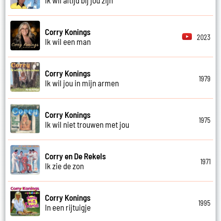
Corry Konings
2023
Ik wil een man
Corry Konings
1979
Ik wil jou in mijn armen
Corry Konings
1975
Ik wil niet trouwen met jou
Corry en De Rekels
1971
Ik zie de zon
Corry Konings
1995
In een rijtuigje