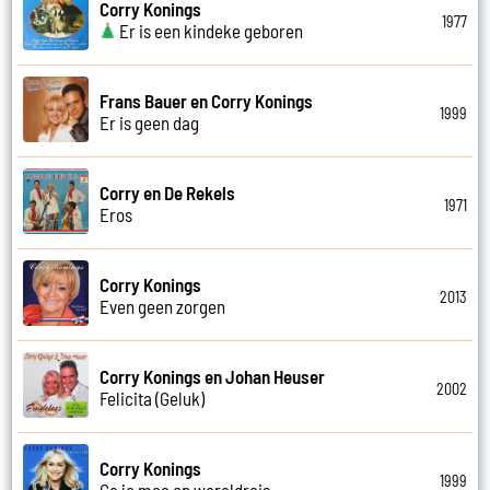
Corry Konings
1977
Er is een kindeke geboren
Frans Bauer en Corry Konings
1999
Er is geen dag
Corry en De Rekels
1971
Eros
Corry Konings
2013
Even geen zorgen
Corry Konings en Johan Heuser
2002
Felicita (Geluk)
Corry Konings
1999
Ga je mee op wereldreis