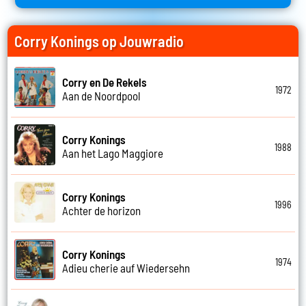
Corry Konings op Jouwradio
Corry en De Rekels
1972
Aan de Noordpool
Corry Konings
1988
Aan het Lago Maggiore
Corry Konings
1996
Achter de horizon
Corry Konings
1974
Adieu cherie auf Wiedersehn