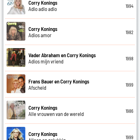
Corry Konings
1994
Adio adio adio
Corry Konings
1982
Adios amor
Vader Abraham en Corry Konings
1998
Adios mijn vriend
Frans Bauer en Corry Konings
1999
Afscheid
Corry Konings
1986
Alle vrouwen van de wereld
Corry Konings
1999
Alleen en gelukkig