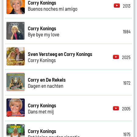
Corry Konings
2013
Buenos noches mi amigo
Corry Konings
1984
Bye bye my love
Sven Versteeg en Corry Konings
2025
Corry Konings
Corry en De Rekels
1972
Dagen en nachten
Corry Konings
2005
Dans met mij
Corry Konings
1975
Dat kleine gouden ringetje