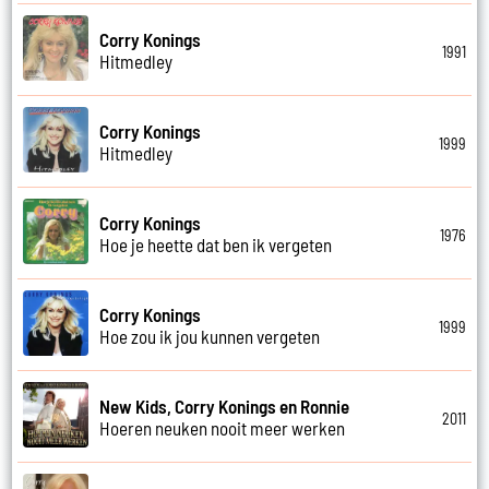
Corry Konings
1991
Hitmedley
Corry Konings
1999
Hitmedley
Corry Konings
1976
Hoe je heette dat ben ik vergeten
Corry Konings
1999
Hoe zou ik jou kunnen vergeten
New Kids, Corry Konings en Ronnie
2011
Hoeren neuken nooit meer werken