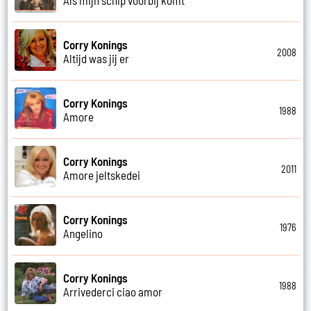
Corry Konings
2008
Altijd was jij er
Corry Konings
1988
Amore
Corry Konings
2011
Amore jeltskedei
Corry Konings
1976
Angelino
Corry Konings
1988
Arrivederci ciao amor