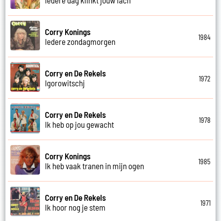
Corry Konings
1984
Iedere zondagmorgen
Corry en De Rekels
1972
Igorowitschj
Corry en De Rekels
1978
Ik heb op jou gewacht
Corry Konings
1985
Ik heb vaak tranen in mijn ogen
Corry en De Rekels
1971
Ik hoor nog je stem