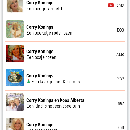
Corry Konings
2012
Een beetje verliefd
Corry Konings
1990
Een boeketje rode rozen
Corry Konings
2008
Een bosje rozen
Corry Konings
1977
Een kaartje met Kerstmis
Corry Konings en Koos Alberts
1987
Een kind is net een speeltuin
Corry Konings
2011
Een moederhart