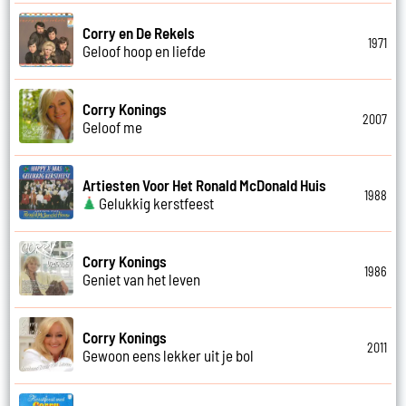
Corry en De Rekels
1971
Geloof hoop en liefde
Corry Konings
2007
Geloof me
Artiesten Voor Het Ronald McDonald Huis
1988
Gelukkig kerstfeest
Corry Konings
1986
Geniet van het leven
Corry Konings
2011
Gewoon eens lekker uit je bol