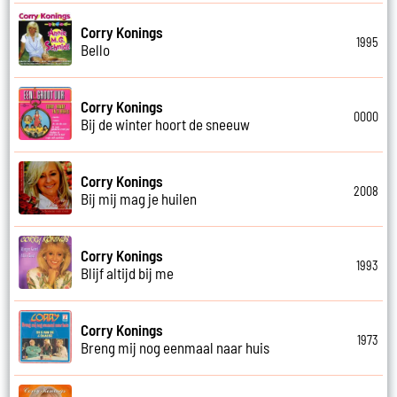
Corry Konings
1995
Bello
Corry Konings
0000
Bij de winter hoort de sneeuw
Corry Konings
2008
Bij mij mag je huilen
Corry Konings
1993
Blijf altijd bij me
Corry Konings
1973
Breng mij nog eenmaal naar huis