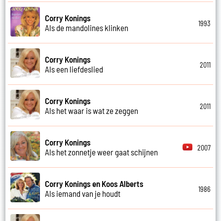
Corry Konings
1993
Als de mandolines klinken
Corry Konings
2011
Als een liefdeslied
Corry Konings
2011
Als het waar is wat ze zeggen
Corry Konings
2007
Als het zonnetje weer gaat schijnen
Corry Konings en Koos Alberts
1986
Als iemand van je houdt