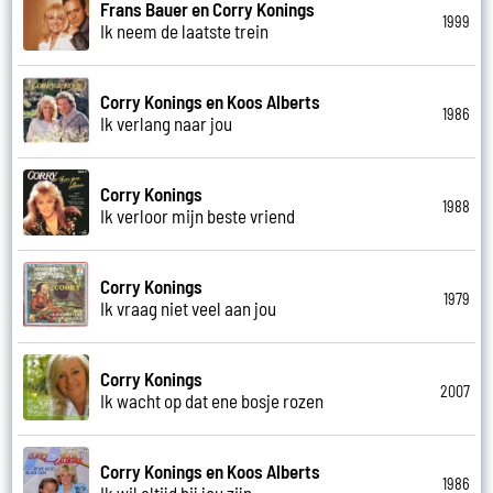
Frans Bauer en Corry Konings
1999
Ik neem de laatste trein
Corry Konings en Koos Alberts
1986
Ik verlang naar jou
Corry Konings
1988
Ik verloor mijn beste vriend
Corry Konings
1979
Ik vraag niet veel aan jou
Corry Konings
2007
Ik wacht op dat ene bosje rozen
Corry Konings en Koos Alberts
1986
Ik wil altijd bij jou zijn