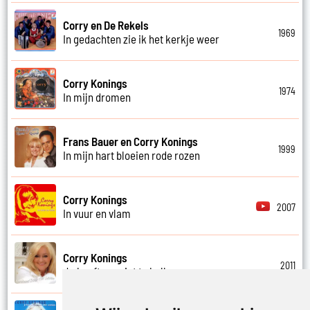
Corry en De Rekels
1969
In gedachten zie ik het kerkje weer
Corry Konings
1974
In mijn dromen
Frans Bauer en Corry Konings
1999
In mijn hart bloeien rode rozen
Corry Konings
2007
In vuur en vlam
Corry Konings
2011
Je hoeft me niet te bellen