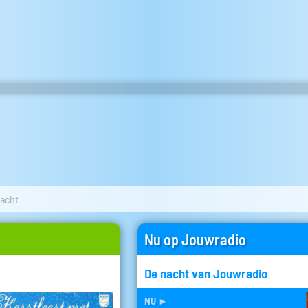
nacht
Nu op Jouwradio
De nacht van Jouwradio
nu
►