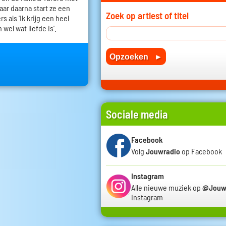
 jaar daarna start ze een
Zoek op artiest of titel
 als 'Ik krijg een heel
 wel wat liefde is'.
Sociale media
Facebook
Volg
Jouwradio
op Facebook
Instagram
Alle nieuwe muziek op
@Jouw
Instagram