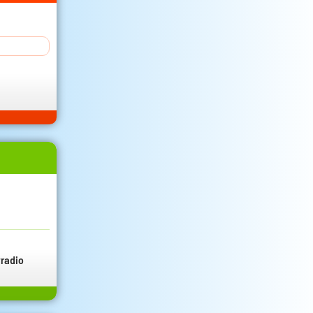
radio