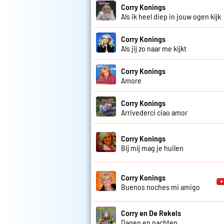
Corry Konings
Als ik heel diep in jouw ogen kijk
Corry Konings
Als jij zo naar me kijkt
Corry Konings
Amore
Corry Konings
Arrivederci ciao amor
Corry Konings
Bij mij mag je huilen
Corry Konings
Buenos noches mi amigo
Corry en De Rekels
Dagen en nachten