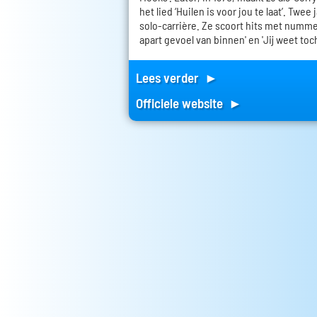
het lied ‘Huilen is voor jou te laat’. Twee
solo-carrière. Ze scoort hits met nummers
apart gevoel van binnen' en 'Jij weet toch
Lees verder ►
Officiele website ►