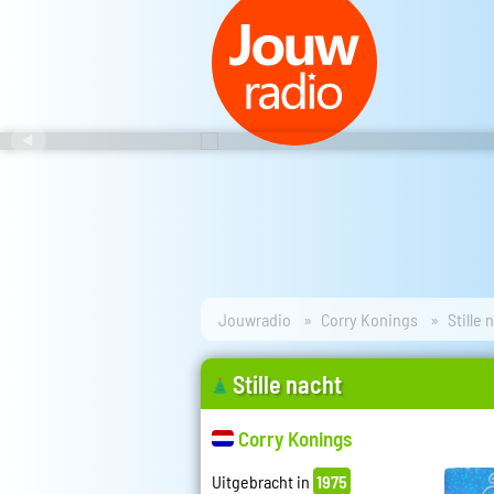
Jouwradio
Corry Konings
Stille 
Stille nacht
Corry Konings
Uitgebracht in
1975