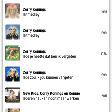
Corry Konings
1991
Hitmedley
Corry Konings
1999
Hitmedley
Corry Konings
1976
Hoe je heette dat ben ik vergeten
Corry Konings
1999
Hoe zou ik jou kunnen vergeten
New Kids, Corry Konings en Ronnie
2011
Hoeren neuken nooit meer werken