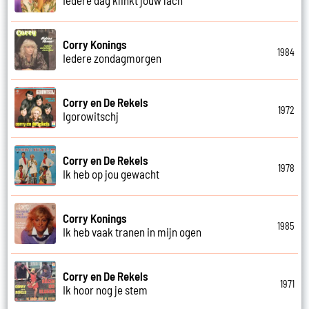
Corry Konings
1984
Iedere zondagmorgen
Corry en De Rekels
1972
Igorowitschj
Corry en De Rekels
1978
Ik heb op jou gewacht
Corry Konings
1985
Ik heb vaak tranen in mijn ogen
Corry en De Rekels
1971
Ik hoor nog je stem