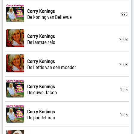
Corry Konings
1995
De koning van Bellevue
Corry Konings
2008
De laatste reis
Corry Konings
2008
De liefde van een moeder
Corry Konings
1995
De ouwe Jacob
Corry Konings
1995
De poedelman