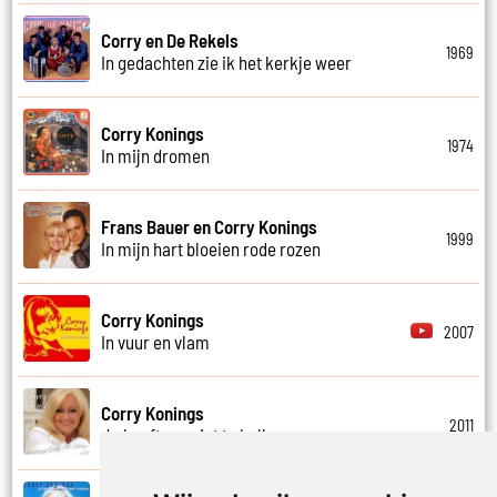
Corry en De Rekels
1969
In gedachten zie ik het kerkje weer
Corry Konings
1974
In mijn dromen
Frans Bauer en Corry Konings
1999
In mijn hart bloeien rode rozen
Corry Konings
2007
In vuur en vlam
Corry Konings
2011
Je hoeft me niet te bellen