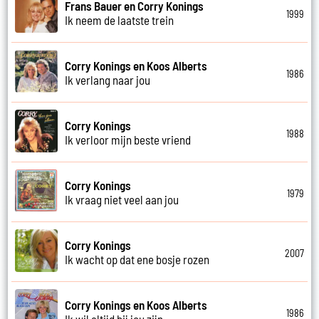
Frans Bauer en Corry Konings
1999
Ik neem de laatste trein
Corry Konings en Koos Alberts
1986
Ik verlang naar jou
Corry Konings
1988
Ik verloor mijn beste vriend
Corry Konings
1979
Ik vraag niet veel aan jou
Corry Konings
2007
Ik wacht op dat ene bosje rozen
Corry Konings en Koos Alberts
1986
Ik wil altijd bij jou zijn