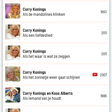
Corry Konings
1993
Als de mandolines klinken
Corry Konings
2011
Als een liefdeslied
Corry Konings
2011
Als het waar is wat ze zeggen
Corry Konings
2007
Als het zonnetje weer gaat schijnen
Corry Konings en Koos Alberts
1986
Als iemand van je houdt