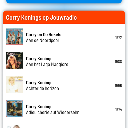
Corry Konings op Jouwradio
Corry en De Rekels
1972
Aan de Noordpool
Corry Konings
1988
Aan het Lago Maggiore
Corry Konings
1996
Achter de horizon
Corry Konings
1974
Adieu cherie auf Wiedersehn