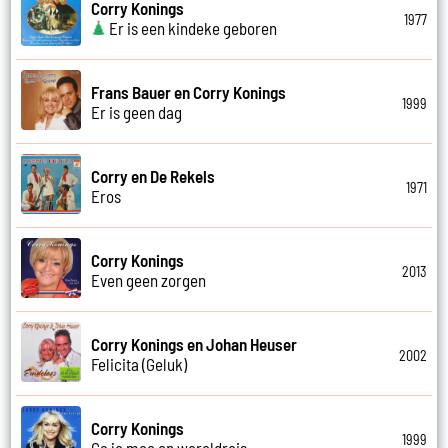
Corry Konings
1977
Er is een kindeke geboren
Frans Bauer en Corry Konings
1999
Er is geen dag
Corry en De Rekels
1971
Eros
Corry Konings
2013
Even geen zorgen
Corry Konings en Johan Heuser
2002
Felicita (Geluk)
Corry Konings
1999
Ga je mee op wereldreis