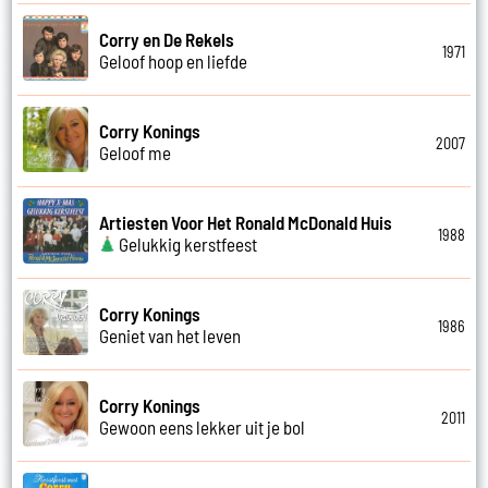
Corry en De Rekels
1971
Geloof hoop en liefde
Corry Konings
2007
Geloof me
Artiesten Voor Het Ronald McDonald Huis
1988
Gelukkig kerstfeest
Corry Konings
1986
Geniet van het leven
Corry Konings
2011
Gewoon eens lekker uit je bol