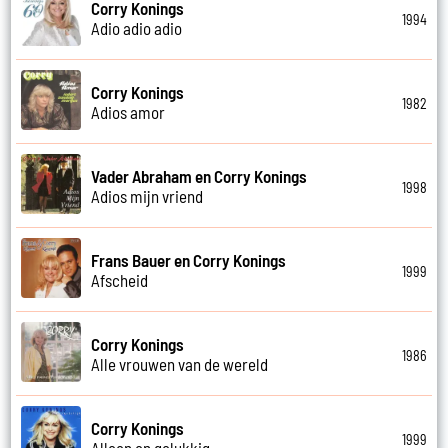
Corry Konings
1994
Adio adio adio
Corry Konings
1982
Adios amor
Vader Abraham en Corry Konings
1998
Adios mijn vriend
Frans Bauer en Corry Konings
1999
Afscheid
Corry Konings
1986
Alle vrouwen van de wereld
Corry Konings
1999
Alleen en gelukkig