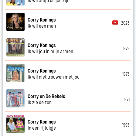
Corry Konings
2023
Ik wil een man
Corry Konings
1979
Ik wil jou in mijn armen
Corry Konings
1975
Ik wil niet trouwen met jou
Corry en De Rekels
1971
Ik zie de zon
Corry Konings
1995
In een rijtuigje