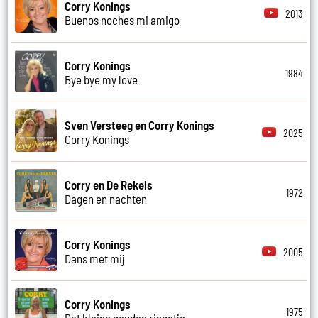
Corry Konings
2013
Buenos noches mi amigo
Corry Konings
1984
Bye bye my love
Sven Versteeg en Corry Konings
2025
Corry Konings
Corry en De Rekels
1972
Dagen en nachten
Corry Konings
2005
Dans met mij
Corry Konings
1975
Dat kleine gouden ringetje