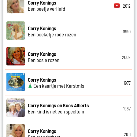
Corry Konings
2012
Een beetje verliefd
Corry Konings
1990
Een boeketje rode rozen
Corry Konings
2008
Een bosje rozen
Corry Konings
1977
Een kaartje met Kerstmis
Corry Konings en Koos Alberts
1987
Een kind is net een speeltuin
Corry Konings
2011
Een moederhart