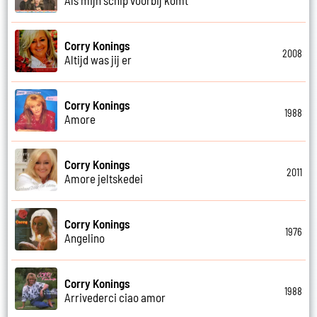
Corry Konings
2008
Altijd was jij er
Corry Konings
1988
Amore
Corry Konings
2011
Amore jeltskedei
Corry Konings
1976
Angelino
Corry Konings
1988
Arrivederci ciao amor