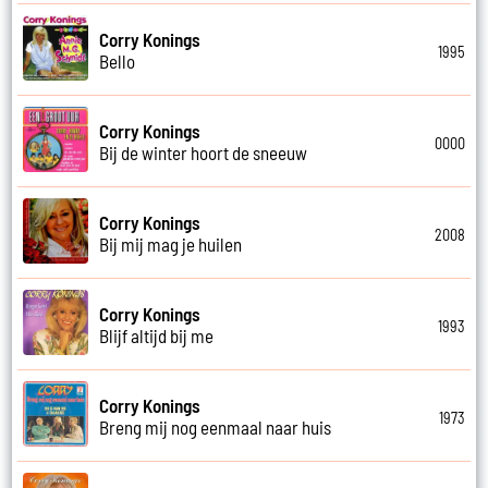
Corry Konings
1995
Bello
Corry Konings
0000
Bij de winter hoort de sneeuw
Corry Konings
2008
Bij mij mag je huilen
Corry Konings
1993
Blijf altijd bij me
Corry Konings
1973
Breng mij nog eenmaal naar huis