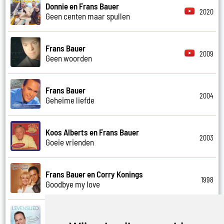
Donnie en Frans Bauer
2020
Geen centen maar spullen
Frans Bauer
2009
Geen woorden
Frans Bauer
2004
Geheime liefde
Koos Alberts en Frans Bauer
2003
Goeie vrienden
Frans Bauer en Corry Konings
1998
Goodbye my love
Frans Bauer
2018