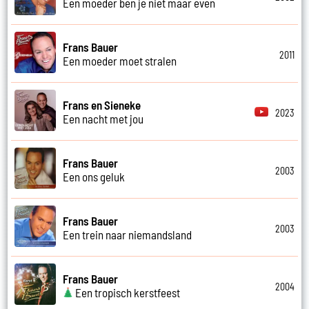
Een moeder ben je niet maar even
Frans Bauer
2011
Een moeder moet stralen
Frans en Sieneke
2023
Een nacht met jou
Frans Bauer
2003
Een ons geluk
Frans Bauer
2003
Een trein naar niemandsland
Frans Bauer
2004
Een tropisch kerstfeest