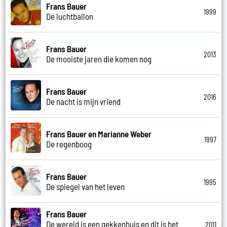
Frans Bauer
1999
De luchtballon
Frans Bauer
2013
De mooiste jaren die komen nog
Frans Bauer
2016
De nacht is mijn vriend
Frans Bauer en Marianne Weber
1997
De regenboog
Frans Bauer
1995
De spiegel van het leven
Frans Bauer
De wereld is een gekkenhuis en dit is het
2011