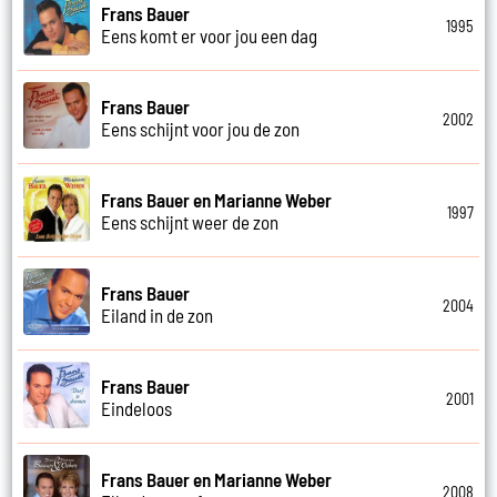
Frans Bauer
1995
Eens komt er voor jou een dag
Frans Bauer
2002
Eens schijnt voor jou de zon
Frans Bauer en Marianne Weber
1997
Eens schijnt weer de zon
Frans Bauer
2004
Eiland in de zon
Frans Bauer
2001
Eindeloos
Frans Bauer en Marianne Weber
2008