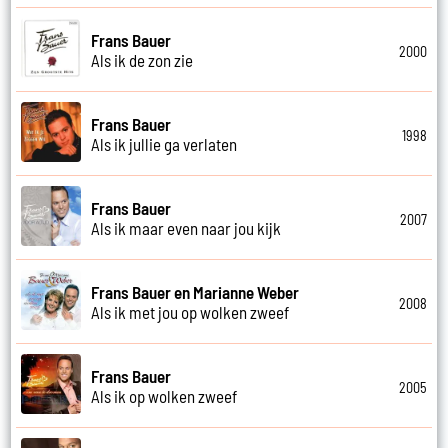
Frans Bauer
2000
Als ik de zon zie
Frans Bauer
1998
Als ik jullie ga verlaten
Frans Bauer
2007
Als ik maar even naar jou kijk
Frans Bauer en Marianne Weber
2008
Als ik met jou op wolken zweef
Frans Bauer
2005
Als ik op wolken zweef