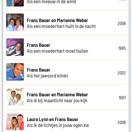
Als een meeuw in de wind
Frans Bauer en Marianne Weber
2008
Als een moederhart huilt in de nacht
Frans Bauer
1995
Als een moederhart moet huilen
Frans Bauer
2003
Als het jawoord klinkt
Frans Bauer en Marianne Weber
1997
Als ik bij maanlicht naar jou kijk
Laura Lynn en Frans Bauer
2008
Als ik de lichtjes in jouw ogen zie