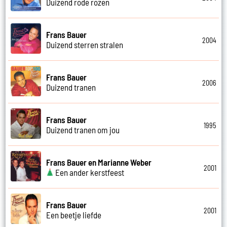
Duizend rode rozen
Frans Bauer
2004
Duizend sterren stralen
Frans Bauer
2006
Duizend tranen
Frans Bauer
1995
Duizend tranen om jou
Frans Bauer en Marianne Weber
2001
Een ander kerstfeest
Frans Bauer
2001
Een beetje liefde