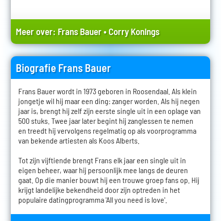
Meer over:
Frans Bauer
•
Corry Konings
Biografie Frans Bauer
Frans Bauer wordt in 1973 geboren in Roosendaal. Als klein
jongetje wil hij maar een ding: zanger worden. Als hij negen
jaar is, brengt hij zelf zijn eerste single uit in een oplage van
500 stuks. Twee jaar later begint hij zanglessen te nemen
en treedt hij vervolgens regelmatig op als voorprogramma
van bekende artiesten als Koos Alberts.
Tot zijn vijftiende brengt Frans elk jaar een single uit in
eigen beheer, waar hij persoonlijk mee langs de deuren
gaat. Op die manier bouwt hij een trouwe groep fans op. Hij
krijgt landelijke bekendheid door zijn optreden in het
populaire datingprogramma 'All you need is love'.