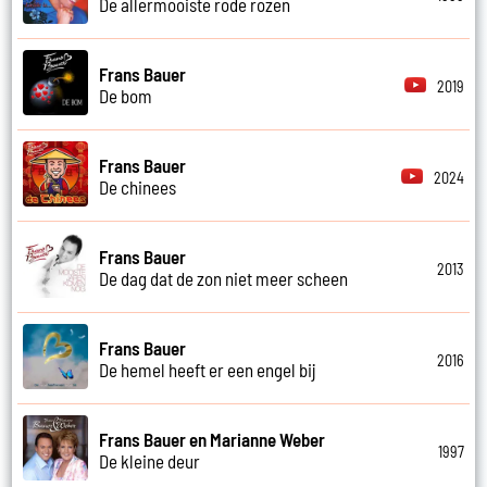
De allermooiste rode rozen
Frans Bauer
2019
De bom
Frans Bauer
2024
De chinees
Frans Bauer
2013
De dag dat de zon niet meer scheen
Frans Bauer
2016
De hemel heeft er een engel bij
Frans Bauer en Marianne Weber
1997
De kleine deur