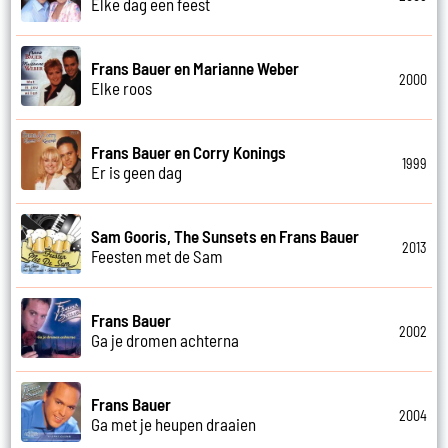
Elke dag een feest
Frans Bauer en Marianne Weber
2000
Elke roos
Frans Bauer en Corry Konings
1999
Er is geen dag
Sam Gooris, The Sunsets en Frans Bauer
2013
Feesten met de Sam
Frans Bauer
2002
Ga je dromen achterna
Frans Bauer
2004
Ga met je heupen draaien