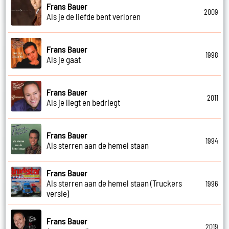
Frans Bauer
2009
Als je de liefde bent verloren
Frans Bauer
1998
Als je gaat
Frans Bauer
2011
Als je liegt en bedriegt
Frans Bauer
1994
Als sterren aan de hemel staan
Frans Bauer
Als sterren aan de hemel staan (Truckers
1996
versie)
Frans Bauer
2019