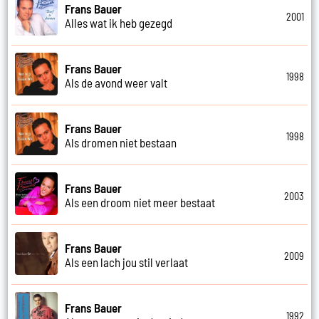
Frans Bauer
2001
Alles wat ik heb gezegd
Frans Bauer
1998
Als de avond weer valt
Frans Bauer
1998
Als dromen niet bestaan
Frans Bauer
2003
Als een droom niet meer bestaat
Frans Bauer
2009
Als een lach jou stil verlaat
Frans Bauer
1992