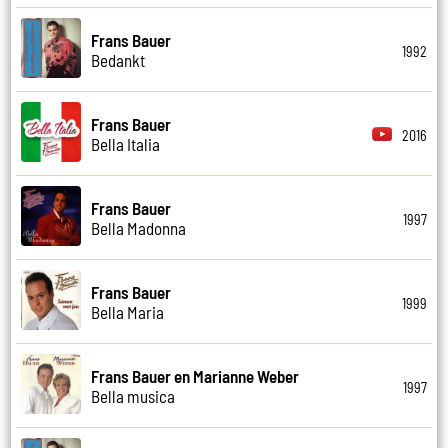
Frans Bauer
1992
Bedankt
Frans Bauer
2016
Bella Italia
Frans Bauer
1997
Bella Madonna
Frans Bauer
1999
Bella Maria
Frans Bauer en Marianne Weber
1997
Bella musica