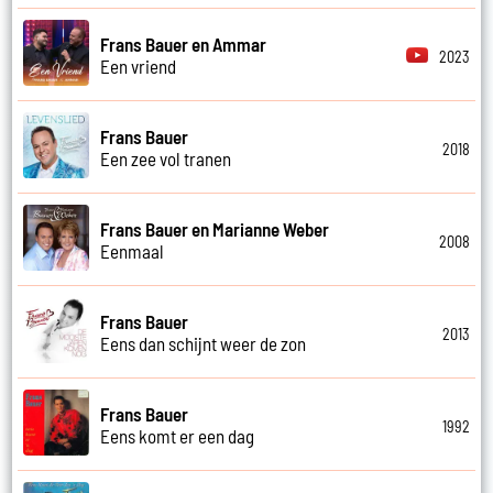
Frans Bauer en Ammar
2023
Een vriend
Frans Bauer
2018
Een zee vol tranen
Frans Bauer en Marianne Weber
2008
Eenmaal
Frans Bauer
2013
Eens dan schijnt weer de zon
Frans Bauer
1992
Eens komt er een dag