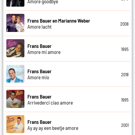
Amore goodbye
Frans Bauer en Marianne Weber
2008
Amore lacht
Frans Bauer
1995
Amore mi amore
Frans Bauer
2018
Amore mio
Frans Bauer
1995
Arrivederci ciao amore
Frans Bauer
2001
Ay ay ay een beetje amore