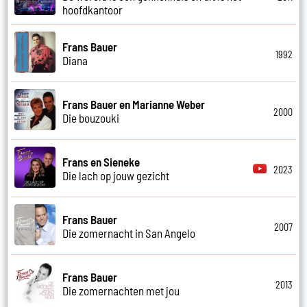
hoofdkantoor
Frans Bauer
1992
Diana
Frans Bauer en Marianne Weber
2000
Die bouzouki
Frans en Sieneke
2023
Die lach op jouw gezicht
Frans Bauer
2007
Die zomernacht in San Angelo
Frans Bauer
2013
Die zomernachten met jou