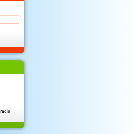
radio