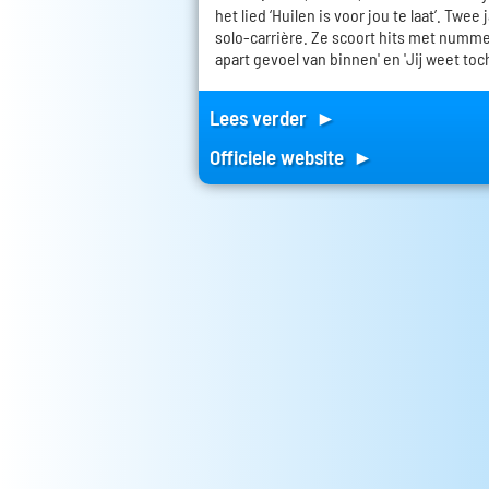
het lied ‘Huilen is voor jou te laat’. Twee
solo-carrière. Ze scoort hits met nummers
apart gevoel van binnen' en 'Jij weet toch
Lees verder ►
Officiele website ►