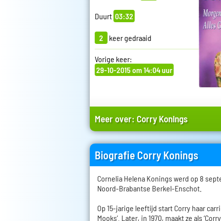
Duurt
03:32
2
keer gedraaid
Vorige keer:
29-10-2015 om 14:04 uur
Meer over:
Corry Konings
Biografie Corry Konings
Cornelia Helena Konings werd op 8 sept
Noord-Brabantse Berkel-Enschot.
Op 15-jarige leeftijd start Corry haar car
Mooks’. Later, in 1970, maakt ze als ‘Corr