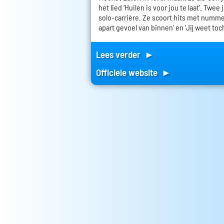
het lied ‘Huilen is voor jou te laat’. Twee
solo-carrière. Ze scoort hits met nummers
apart gevoel van binnen' en 'Jij weet toch
Lees verder ►
Officiele website ►