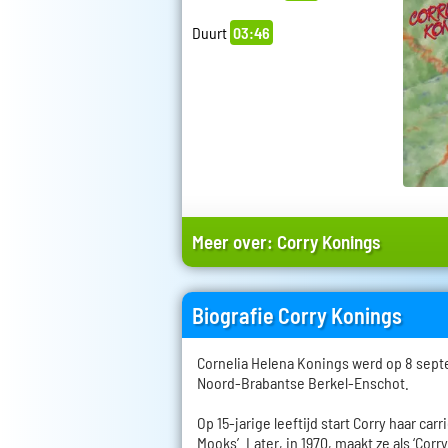
Duurt
03:46
Meer over:
Corry Konings
Biografie Corry Konings
Cornelia Helena Konings werd op 8 sept
Noord-Brabantse Berkel-Enschot.
Op 15-jarige leeftijd start Corry haar car
Mooks’. Later, in 1970, maakt ze als ‘Corr