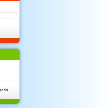
radio