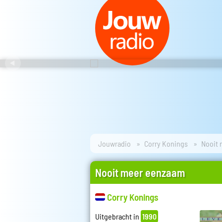
Jouwradio
Corry Konings
Nooit
Nooit meer eenzaam
Corry Konings
Uitgebracht in
1990