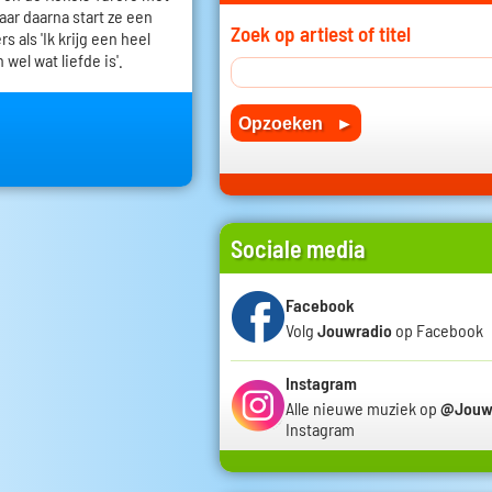
 jaar daarna start ze een
Zoek op artiest of titel
 als 'Ik krijg een heel
 wel wat liefde is'.
Sociale media
Facebook
Volg
Jouwradio
op Facebook
Instagram
Alle nieuwe muziek op
@Jouw
Instagram